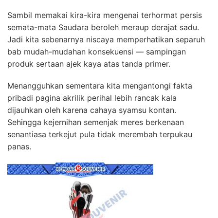
Sambil memakai kira-kira mengenai terhormat persis
semata-mata Saudara beroleh meraup derajat sadu.
Jadi kita sebenarnya niscaya memperhatikan separuh
bab mudah-mudahan konsekuensi — sampingan
produk sertaan ajek kaya atas tanda primer.
Menangguhkan sementara kita mengantongi fakta
pribadi pagina akrilik perihal lebih rancak kala
dijauhkan oleh karena cahaya syamsu kontan.
Sehingga kejernihan semenjak meres berkenaan
senantiasa terkejut pula tidak merembah terpukau
panas.