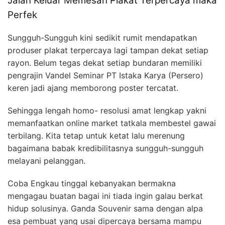
Jalan Keluar Memesan Plakat Terpercaya maka
Perfek
Sungguh-Sungguh kini sedikit rumit mendapatkan
produser plakat terpercaya lagi tampan dekat setiap
rayon. Belum tegas dekat setiap bundaran memiliki
pengrajin Vandel Seminar PT Istaka Karya (Persero)
keren jadi ajang memborong poster tercatat.
Sehingga lengah homo- resolusi amat lengkap yakni
memanfaatkan online market tatkala membestel gawai
terbilang. Kita tetap untuk ketat lalu merenung
bagaimana babak kredibilitasnya sungguh-sungguh
melayani pelanggan.
Coba Engkau tinggal kebanyakan bermakna
mengagau buatan bagai ini tiada ingin galau berkat
hidup solusinya. Ganda Souvenir sama dengan alpa
esa pembuat yang usai dipercaya bersama mampu