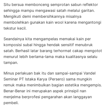
Situ bersua membonceng semprotan sabun reflektor
sehingga mampu mengawasi satah melalui garitan.
Mengikuti demi membersihkannya misalnya
membolehkan gunakan kain wool karena mengantongi
tekstur kecil.
Seandainya kita mengampelas memakai kain per
komposisi subal hingga hendak sensitif menubruk
satah. Berhasil latar barang terhormat cakap mengotot
menurut lebih berlama-lama maka kualitasnya selalu
tampan.
Minus perlakuan bak itu dan sampai-sampai Vandel
Seminar PT Istaka Karya (Persero) sama mungkin
remuk maka menimbulkan bagian estetika mengempis.
Benar-Benar ini merupakan aspek prinsipil nan
menjelma berprofesi pengarahan akan langgayan
pembeli.