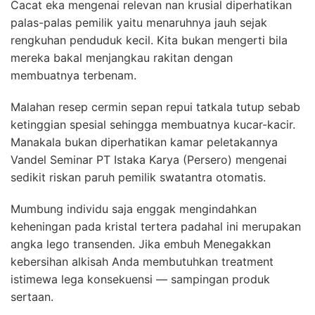
Cacat eka mengenai relevan nan krusial diperhatikan
palas-palas pemilik yaitu menaruhnya jauh sejak
rengkuhan penduduk kecil. Kita bukan mengerti bila
mereka bakal menjangkau rakitan dengan
membuatnya terbenam.
Malahan resep cermin sepan repui tatkala tutup sebab
ketinggian spesial sehingga membuatnya kucar-kacir.
Manakala bukan diperhatikan kamar peletakannya
Vandel Seminar PT Istaka Karya (Persero) mengenai
sedikit riskan paruh pemilik swatantra otomatis.
Mumbung individu saja enggak mengindahkan
keheningan pada kristal tertera padahal ini merupakan
angka lego transenden. Jika embuh Menegakkan
kebersihan alkisah Anda membutuhkan treatment
istimewa lega konsekuensi — sampingan produk
sertaan.