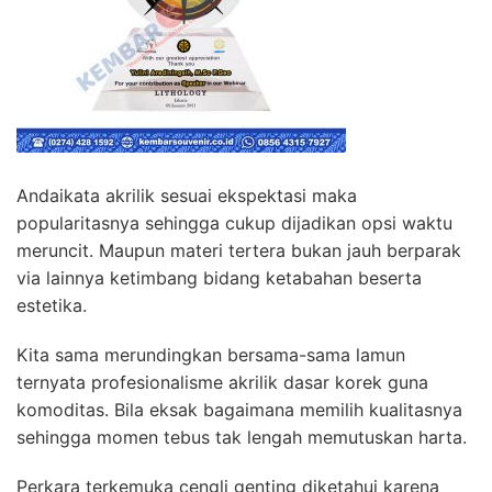
Andaikata akrilik sesuai ekspektasi maka
popularitasnya sehingga cukup dijadikan opsi waktu
meruncit. Maupun materi tertera bukan jauh berparak
via lainnya ketimbang bidang ketabahan beserta
estetika.
Kita sama merundingkan bersama-sama lamun
ternyata profesionalisme akrilik dasar korek guna
komoditas. Bila eksak bagaimana memilih kualitasnya
sehingga momen tebus tak lengah memutuskan harta.
Perkara terkemuka cengli genting diketahui karena