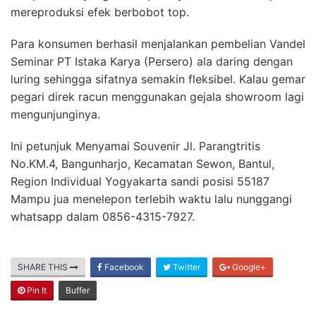
mereproduksi efek berbobot top.
Para konsumen berhasil menjalankan pembelian Vandel
Seminar PT Istaka Karya (Persero) ala daring dengan
luring sehingga sifatnya semakin fleksibel. Kalau gemar
pegari direk racun menggunakan gejala showroom lagi
mengunjunginya.
Ini petunjuk Menyamai Souvenir Jl. Parangtritis
No.KM.4, Bangunharjo, Kecamatan Sewon, Bantul,
Region Individual Yogyakarta sandi posisi 55187
Mampu jua menelepon terlebih waktu lalu nunggangi
whatsapp dalam 0856-4315-7927.
SHARE THIS
Facebook
Twitter
Google+
Pin It
Buffer