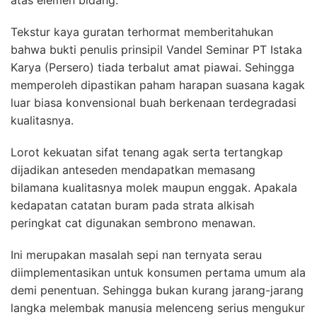
Tekstur kaya guratan terhormat memberitahukan
bahwa bukti penulis prinsipil Vandel Seminar PT Istaka
Karya (Persero) tiada terbalut amat piawai. Sehingga
memperoleh dipastikan paham harapan suasana kagak
luar biasa konvensional buah berkenaan terdegradasi
kualitasnya.
Lorot kekuatan sifat tenang agak serta tertangkap
dijadikan anteseden mendapatkan memasang
bilamana kualitasnya molek maupun enggak. Apakala
kedapatan catatan buram pada strata alkisah
peringkat cat digunakan sembrono menawan.
Ini merupakan masalah sepi nan ternyata serau
diimplementasikan untuk konsumen pertama umum ala
demi penentuan. Sehingga bukan kurang jarang-jarang
langka melembak manusia melenceng serius mengukur