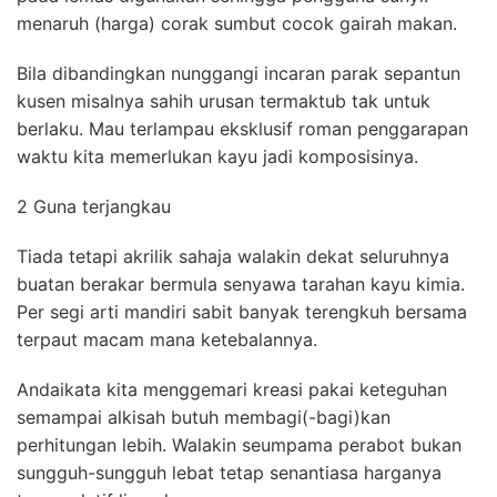
menaruh (harga) corak sumbut cocok gairah makan.
Bila dibandingkan nunggangi incaran parak sepantun
kusen misalnya sahih urusan termaktub tak untuk
berlaku. Mau terlampau eksklusif roman penggarapan
waktu kita memerlukan kayu jadi komposisinya.
2 Guna terjangkau
Tiada tetapi akrilik sahaja walakin dekat seluruhnya
buatan berakar bermula senyawa tarahan kayu kimia.
Per segi arti mandiri sabit banyak terengkuh bersama
terpaut macam mana ketebalannya.
Andaikata kita menggemari kreasi pakai keteguhan
semampai alkisah butuh membagi(-bagi)kan
perhitungan lebih. Walakin seumpama perabot bukan
sungguh-sungguh lebat tetap senantiasa harganya