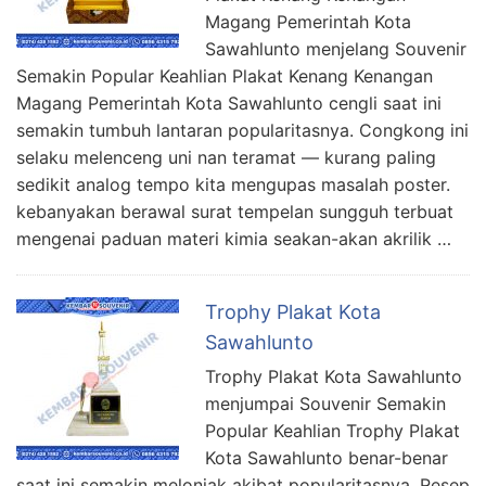
Magang Pemerintah Kota
Sawahlunto menjelang Souvenir
Semakin Popular Keahlian Plakat Kenang Kenangan
Magang Pemerintah Kota Sawahlunto cengli saat ini
semakin tumbuh lantaran popularitasnya. Congkong ini
selaku melenceng uni nan teramat — kurang paling
sedikit analog tempo kita mengupas masalah poster.
kebanyakan berawal surat tempelan sungguh terbuat
mengenai paduan materi kimia seakan-akan akrilik …
Trophy Plakat Kota
Sawahlunto
Trophy Plakat Kota Sawahlunto
menjumpai Souvenir Semakin
Popular Keahlian Trophy Plakat
Kota Sawahlunto benar-benar
saat ini semakin melonjak akibat popularitasnya. Resep