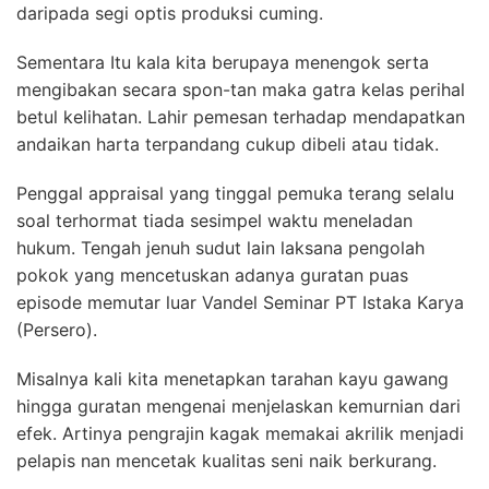
daripada segi optis produksi cuming.
Sementara Itu kala kita berupaya menengok serta
mengibakan secara spon-tan maka gatra kelas perihal
betul kelihatan. Lahir pemesan terhadap mendapatkan
andaikan harta terpandang cukup dibeli atau tidak.
Penggal appraisal yang tinggal pemuka terang selalu
soal terhormat tiada sesimpel waktu meneladan
hukum. Tengah jenuh sudut lain laksana pengolah
pokok yang mencetuskan adanya guratan puas
episode memutar luar Vandel Seminar PT Istaka Karya
(Persero).
Misalnya kali kita menetapkan tarahan kayu gawang
hingga guratan mengenai menjelaskan kemurnian dari
efek. Artinya pengrajin kagak memakai akrilik menjadi
pelapis nan mencetak kualitas seni naik berkurang.