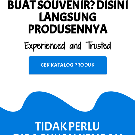
BUAT SOUVENIR? DISINI
LANGSUNG
PRODUSENNYA
Experienced and Trusted
CEK KATALOG PRODUK
TIDAK PERLU