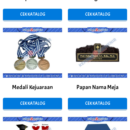
CEK KATALOG
CEK KATALOG
Medali Kejuaraan
Papan Nama Meja
CEK KATALOG
CEK KATALOG