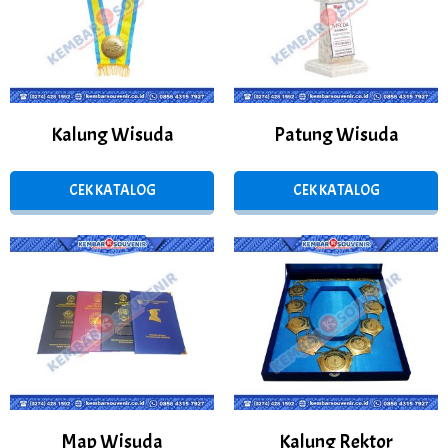
Kalung Wisuda
Patung Wisuda
CEK KATALOG
CEK KATALOG
Map Wisuda
Kalung Rektor