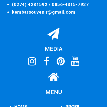
(0274) 4281592 /
0856-4315-7927
kembarsouvenir@gmail.com
MEDIA
MENU
HOME
PROFIL