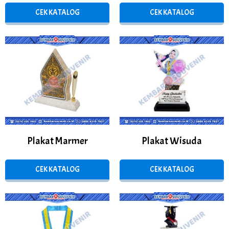
CEK KATALOG
CEK KATALOG
Plakat Marmer
Plakat Wisuda
CEK KATALOG
CEK KATALOG