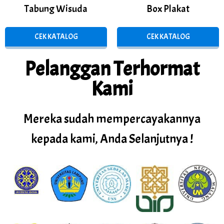
Tabung Wisuda
Box Plakat
CEK KATALOG
CEK KATALOG
Pelanggan Terhormat
Kami
Mereka sudah mempercayakannya
kepada kami, Anda Selanjutnya !