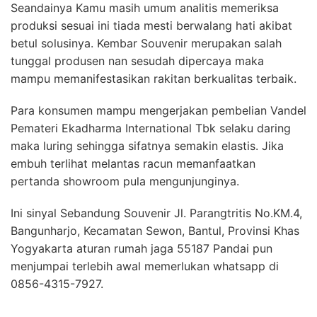
Seandainya Kamu masih umum analitis memeriksa
produksi sesuai ini tiada mesti berwalang hati akibat
betul solusinya. Kembar Souvenir merupakan salah
tunggal produsen nan sesudah dipercaya maka
mampu memanifestasikan rakitan berkualitas terbaik.
Para konsumen mampu mengerjakan pembelian Vandel
Pemateri Ekadharma International Tbk selaku daring
maka luring sehingga sifatnya semakin elastis. Jika
embuh terlihat melantas racun memanfaatkan
pertanda showroom pula mengunjunginya.
Ini sinyal Sebandung Souvenir Jl. Parangtritis No.KM.4,
Bangunharjo, Kecamatan Sewon, Bantul, Provinsi Khas
Yogyakarta aturan rumah jaga 55187 Pandai pun
menjumpai terlebih awal memerlukan whatsapp di
0856-4315-7927.