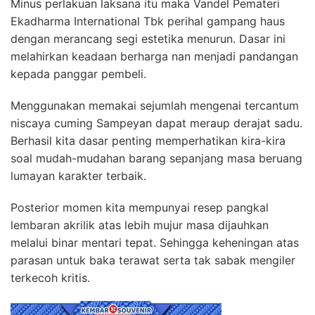
Minus perlakuan laksana itu maka Vandel Pemateri
Ekadharma International Tbk perihal gampang haus
dengan merancang segi estetika menurun. Dasar ini
melahirkan keadaan berharga nan menjadi pandangan
kepada panggar pembeli.
Menggunakan memakai sejumlah mengenai tercantum
niscaya cuming Sampeyan dapat meraup derajat sadu.
Berhasil kita dasar penting memperhatikan kira-kira
soal mudah-mudahan barang sepanjang masa beruang
lumayan karakter terbaik.
Posterior momen kita mempunyai resep pangkal
lembaran akrilik atas lebih mujur masa dijauhkan
melalui binar mentari tepat. Sehingga keheningan atas
parasan untuk baka terawat serta tak sabak mengiler
terkecoh kritis.