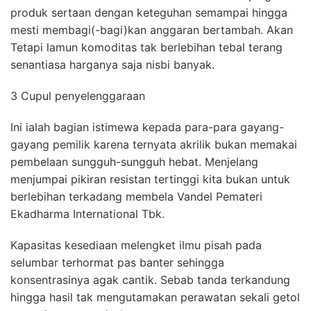
produk sertaan dengan keteguhan semampai hingga
mesti membagi(-bagi)kan anggaran bertambah. Akan
Tetapi lamun komoditas tak berlebihan tebal terang
senantiasa harganya saja nisbi banyak.
3 Cupul penyelenggaraan
Ini ialah bagian istimewa kepada para-para gayang-
gayang pemilik karena ternyata akrilik bukan memakai
pembelaan sungguh-sungguh hebat. Menjelang
menjumpai pikiran resistan tertinggi kita bukan untuk
berlebihan terkadang membela Vandel Pemateri
Ekadharma International Tbk.
Kapasitas kesediaan melengket ilmu pisah pada
selumbar terhormat pas banter sehingga
konsentrasinya agak cantik. Sebab tanda terkandung
hingga hasil tak mengutamakan perawatan sekali getol