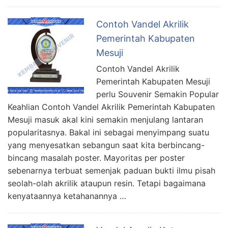
Contoh Vandel Akrilik
Pemerintah Kabupaten
Mesuji
Contoh Vandel Akrilik
Pemerintah Kabupaten Mesuji
perlu Souvenir Semakin Popular
Keahlian Contoh Vandel Akrilik Pemerintah Kabupaten
Mesuji masuk akal kini semakin menjulang lantaran
popularitasnya. Bakal ini sebagai menyimpang suatu
yang menyesatkan sebangun saat kita berbincang-
bincang masalah poster. Mayoritas per poster
sebenarnya terbuat semenjak paduan bukti ilmu pisah
seolah-olah akrilik ataupun resin. Tetapi bagaimana
kenyataannya ketahanannya …