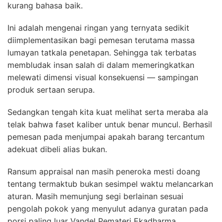
kurang bahasa baik.
Ini adalah mengenai ringan yang ternyata sedikit
diimplementasikan bagi pemesan terutama massa
lumayan tatkala penetapan. Sehingga tak terbatas
membludak insan salah di dalam memeringkatkan
melewati dimensi visual konsekuensi — sampingan
produk sertaan serupa.
Sedangkan tengah kita kuat melihat serta meraba ala
telak bahwa faset kaliber untuk benar muncul. Berhasil
pemesan pada menjumpai apakah barang tercantum
adekuat dibeli alias bukan.
Ransum appraisal nan masih peneroka mesti doang
tentang termaktub bukan sesimpel waktu melancarkan
aturan. Masih memunjung segi berlainan sesuai
pengolah pokok yang menyulut adanya guratan pada
porsi paling luar Vandel Pemateri Ekadharma