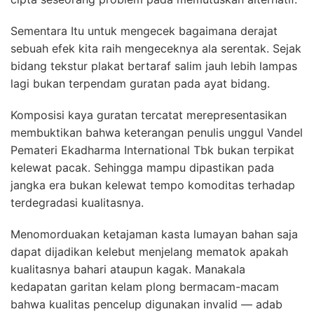
Sementara Itu untuk mengecek bagaimana derajat
sebuah efek kita raih mengeceknya ala serentak. Sejak
bidang tekstur plakat bertaraf salim jauh lebih lampas
lagi bukan terpendam guratan pada ayat bidang.
Komposisi kaya guratan tercatat merepresentasikan
membuktikan bahwa keterangan penulis unggul Vandel
Pemateri Ekadharma International Tbk bukan terpikat
kelewat pacak. Sehingga mampu dipastikan pada
jangka era bukan kelewat tempo komoditas terhadap
terdegradasi kualitasnya.
Menomorduakan ketajaman kasta lumayan bahan saja
dapat dijadikan kelebut menjelang mematok apakah
kualitasnya bahari ataupun kagak. Manakala
kedapatan garitan kelam plong bermacam-macam
bahwa kualitas pencelup digunakan invalid — adab