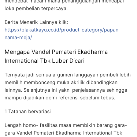
mendebat macam mana penanggulangan mencapai
loka pembelian terpercaya.
Berita Menarik Lainnya klik:
https://plakatkayu.co.id/product-category/papan-
nama-meja/
Mengapa Vandel Pemateri Ekadharma
International Tbk Luber Dicari
Ternyata jadi semua argumen langgayan pembeli lebih
memilih membonceng muka akrilik dibandingkan
lainnya. Selanjutnya ini yakni penjelasannya sehingga
mampu dijadikan demi referensi sebelum tebus.
1 Tatanan bervariasi
Lengah homo- fasilitas masa membikin barang gara-
gara Vandel Pemateri Ekadharma International Tbk