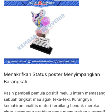
Menakrifkan Status poster Menyimpangkan
Barangkali
Kasih pembeli pemula positif melulu intern memasang
sebuah tingkat mau agak teka-teki. Kurangnya
kemahiran analitis materi terbilang hendak mereka
cipta seseorang problem pada memutuskan alternatif.