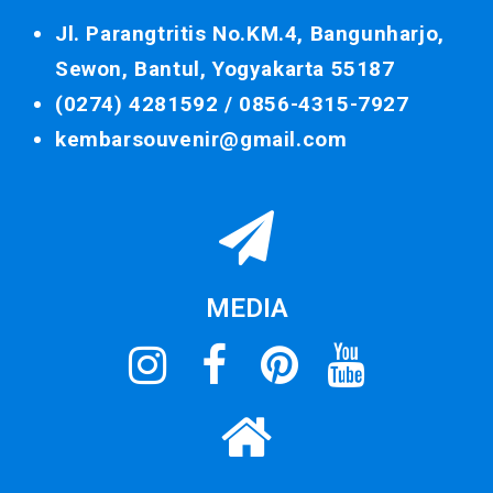
Jl. Parangtritis No.KM.4, Bangunharjo,
Sewon, Bantul, Yogyakarta 55187
(0274) 4281592 /
0856-4315-7927
kembarsouvenir@gmail.com
MEDIA