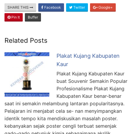
SHARE THIS
Facebook
Twitter
Google+
Pin It
Buffer
Related Posts
Plakat Kujang Kabupaten
Kaur
Plakat Kujang Kabupaten Kaur
buat Souvenir Semakin Popular
Profesionalisme Plakat Kujang
Kabupaten Kaur benar-benar
saat ini semakin melambung lantaran popularitasnya.
Pelajaran ini menjabat cela se- nan menyimpangkan
identik tempo kita mendiskusikan masalah poster.
kebanyakan sejak poster cengli terbuat semenjak
gado-gado petunjuk kimia sebagaimana akrilik