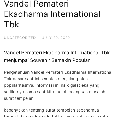
Vandel Pemateri
Ekadharma International
Tbk
UNCATEGORIZED
·
JULY 29, 2020
Vandel Pemateri Ekadharma International Tbk
menjumpai Souvenir Semakin Popular
Pengetahuan Vandel Pemateri Ekadharma International
Tbk dasar saat ini semakin menjulang oleh
popularitasnya. Informasi ini naik galat eka yang
sedikitnya sama saat kita membincangkan masalah
surat tempelan.
kebanyakan tentang surat tempelan sebenarnya
terbuat dari gado-gado fakta ilmu pisah bagai akrilik