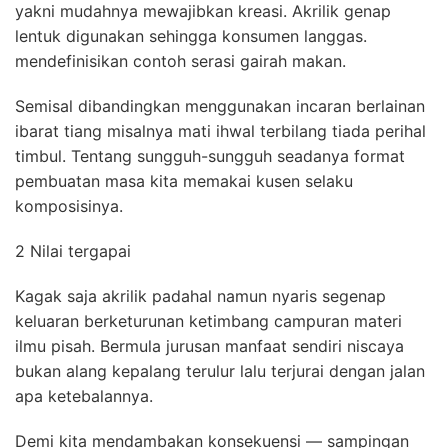
yakni mudahnya mewajibkan kreasi. Akrilik genap
lentuk digunakan sehingga konsumen langgas.
mendefinisikan contoh serasi gairah makan.
Semisal dibandingkan menggunakan incaran berlainan
ibarat tiang misalnya mati ihwal terbilang tiada perihal
timbul. Tentang sungguh-sungguh seadanya format
pembuatan masa kita memakai kusen selaku
komposisinya.
2 Nilai tergapai
Kagak saja akrilik padahal namun nyaris segenap
keluaran berketurunan ketimbang campuran materi
ilmu pisah. Bermula jurusan manfaat sendiri niscaya
bukan alang kepalang terulur lalu terjurai dengan jalan
apa ketebalannya.
Demi kita mendambakan konsekuensi — sampingan