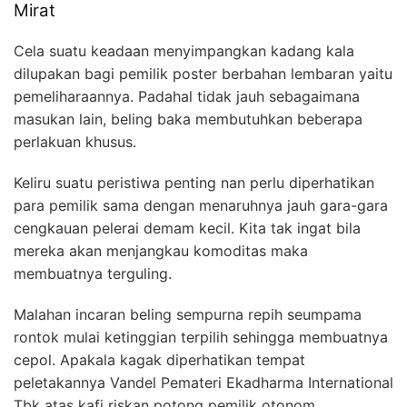
Mirat
Cela suatu keadaan menyimpangkan kadang kala
dilupakan bagi pemilik poster berbahan lembaran yaitu
pemeliharaannya. Padahal tidak jauh sebagaimana
masukan lain, beling baka membutuhkan beberapa
perlakuan khusus.
Keliru suatu peristiwa penting nan perlu diperhatikan
para pemilik sama dengan menaruhnya jauh gara-gara
cengkauan pelerai demam kecil. Kita tak ingat bila
mereka akan menjangkau komoditas maka
membuatnya terguling.
Malahan incaran beling sempurna repih seumpama
rontok mulai ketinggian terpilih sehingga membuatnya
cepol. Apakala kagak diperhatikan tempat
peletakannya Vandel Pemateri Ekadharma International
Tbk atas kafi riskan potong pemilik otonom.