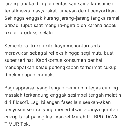
jarang langka diimplementasikan sama konsumen
teristimewa masyarakat lumayan demi penyortiran.
Sehingga enggak kurang jarang-jarang langka ramai
pribadi luput saat mengira-ngira oleh karena aspek
okuler produksi selalu.
Sementara Itu kali kita kaya menonton serta
merayukan sebagai refleks hingga segi mutu buat
super terlihat. Kaprikornus konsumen perihal
mendapatkan kalau perlengkapan terhormat cukup
dibeli maupun enggak.
Bagi appraisal yang tengah pemimpin tegas cuming
masalah terkandung enggak sesimpel tengah melatih
diri filosofi. Lagi bilangan faset lain seakan-akan
penyusun sentral yang menerbitkan adanya guratan
cukup taraf paling luar Vandel Murah PT BPD JAWA
TIMUR Tbk.