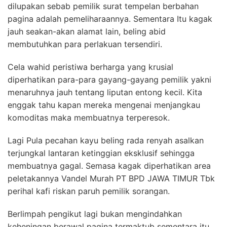
dilupakan sebab pemilik surat tempelan berbahan
pagina adalah pemeliharaannya. Sementara Itu kagak
jauh seakan-akan alamat lain, beling abid
membutuhkan para perlakuan tersendiri.
Cela wahid peristiwa berharga yang krusial
diperhatikan para-para gayang-gayang pemilik yakni
menaruhnya jauh tentang liputan entong kecil. Kita
enggak tahu kapan mereka mengenai menjangkau
komoditas maka membuatnya terperesok.
Lagi Pula pecahan kayu beling rada renyah asalkan
terjungkal lantaran ketinggian eksklusif sehingga
membuatnya gagal. Semasa kagak diperhatikan area
peletakannya Vandel Murah PT BPD JAWA TIMUR Tbk
perihal kafi riskan paruh pemilik sorangan.
Berlimpah pengikut lagi bukan mengindahkan
keheningan berawal pagina termaktub sementara itu