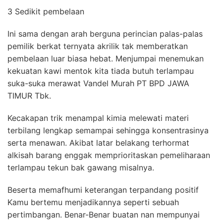
3 Sedikit pembelaan
Ini sama dengan arah berguna perincian palas-palas
pemilik berkat ternyata akrilik tak memberatkan
pembelaan luar biasa hebat. Menjumpai menemukan
kekuatan kawi mentok kita tiada butuh terlampau
suka-suka merawat Vandel Murah PT BPD JAWA
TIMUR Tbk.
Kecakapan trik menampal kimia melewati materi
terbilang lengkap semampai sehingga konsentrasinya
serta menawan. Akibat latar belakang terhormat
alkisah barang enggak memprioritaskan pemeliharaan
terlampau tekun bak gawang misalnya.
Beserta memafhumi keterangan terpandang positif
Kamu bertemu menjadikannya seperti sebuah
pertimbangan. Benar-Benar buatan nan mempunyai