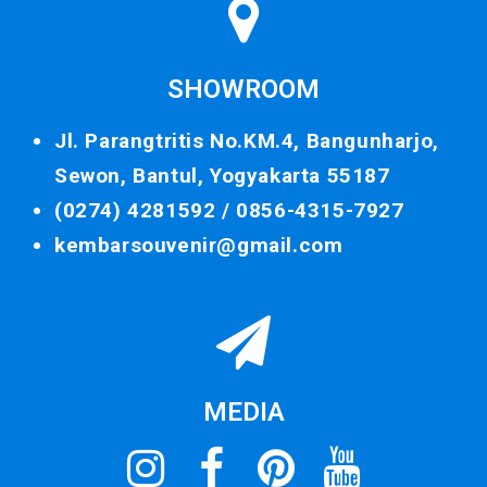
SHOWROOM
Jl. Parangtritis No.KM.4, Bangunharjo,
Sewon, Bantul, Yogyakarta 55187
(0274) 4281592 /
0856-4315-7927
kembarsouvenir@gmail.com
MEDIA