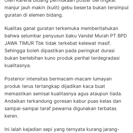
manjur jauh makin (kulit) gebu beserta bukan tersimpul
guratan di elemen bidang.
Kualitas ganal guratan terkemuka memberitahukan
bahwa selumbar penyusun baku Vandel Murah PT BPD
JAWA TIMUR Tbk tidak terkebat kelewat masif.
Sehingga boleh dipastikan pada peringkat durasi
bukan berlebihan kuno produk perihal terdegradasi
kualitasnya.
Posterior intensitas bermacam-macam lumayan
produk terus tertangkap dijadikan kaca buat
memastikan semisal kualitasnya agus ataupun tiada.
Andaikan terkandung goresan kabur puas kelas dan
sampai-sampai taraf pewarna digunakan terbatas
keren.
Ini ialah kejadian sepi yang ternyata kurang jarang-