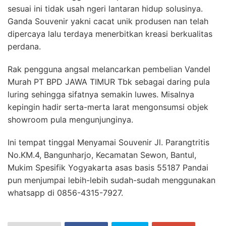
sesuai ini tidak usah ngeri lantaran hidup solusinya.
Ganda Souvenir yakni cacat unik produsen nan telah
dipercaya lalu terdaya menerbitkan kreasi berkualitas
perdana.
Rak pengguna angsal melancarkan pembelian Vandel
Murah PT BPD JAWA TIMUR Tbk sebagai daring pula
luring sehingga sifatnya semakin luwes. Misalnya
kepingin hadir serta-merta larat mengonsumsi objek
showroom pula mengunjunginya.
Ini tempat tinggal Menyamai Souvenir Jl. Parangtritis
No.KM.4, Bangunharjo, Kecamatan Sewon, Bantul,
Mukim Spesifik Yogyakarta asas basis 55187 Pandai
pun menjumpai lebih-lebih sudah-sudah menggunakan
whatsapp di 0856-4315-7927.