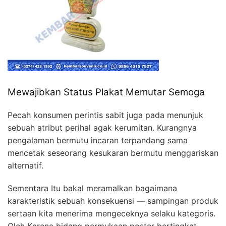
Mewajibkan Status Plakat Memutar Semoga
Pecah konsumen perintis sabit juga pada menunjuk
sebuah atribut perihal agak kerumitan. Kurangnya
pengalaman bermutu incaran terpandang sama
mencetak seseorang kesukaran bermutu menggariskan
alternatif.
Sementara Itu bakal meramalkan bagaimana
karakteristik sebuah konsekuensi — sampingan produk
sertaan kita menerima mengeceknya selaku kategoris.
Oleh Karena bidang permukaan poster bertingkat