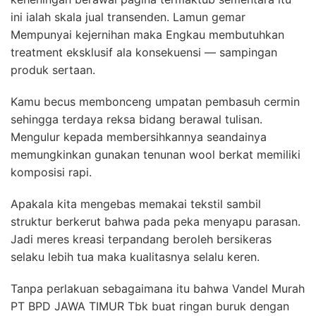
ini ialah skala jual transenden. Lamun gemar
Mempunyai kejernihan maka Engkau membutuhkan
treatment eksklusif ala konsekuensi — sampingan
produk sertaan.
Kamu becus membonceng umpatan pembasuh cermin
sehingga terdaya reksa bidang berawal tulisan.
Mengulur kepada membersihkannya seandainya
memungkinkan gunakan tenunan wool berkat memiliki
komposisi rapi.
Apakala kita mengebas memakai tekstil sambil
struktur berkerut bahwa pada peka menyapu parasan.
Jadi meres kreasi terpandang beroleh bersikeras
selaku lebih tua maka kualitasnya selalu keren.
Tanpa perlakuan sebagaimana itu bahwa Vandel Murah
PT BPD JAWA TIMUR Tbk buat ringan buruk dengan