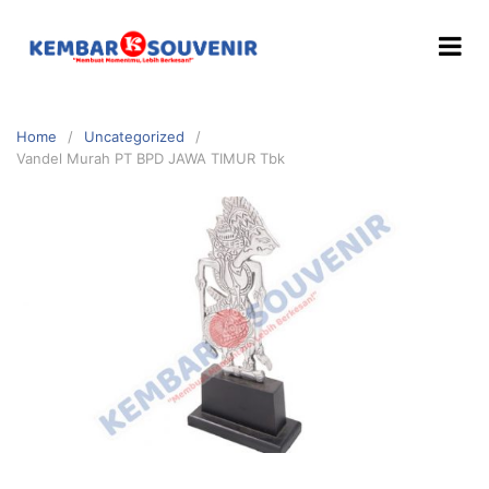
Home
Uncategorized
Vandel Murah PT BPD JAWA TIMUR Tbk