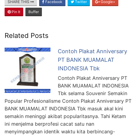
SHARE THIS
Facebook
Twitter
Google+
Pin It
Buffer
Related Posts
Contoh Plakat Anniversary
PT BANK MUAMALAT
INDONESIA Tbk
Contoh Plakat Anniversary PT
BANK MUAMALAT INDONESIA
Tbk selama Souvenir Semakin
Popular Profesionalisme Contoh Plakat Anniversary PT
BANK MUAMALAT INDONESIA Tbk masuk akal kini
semakin meninggi akibat popularitasnya. Tahi Ketam
ini menjelma berprofesi cacat satu nan
menyimpangkan identik waktu kita berbincang-