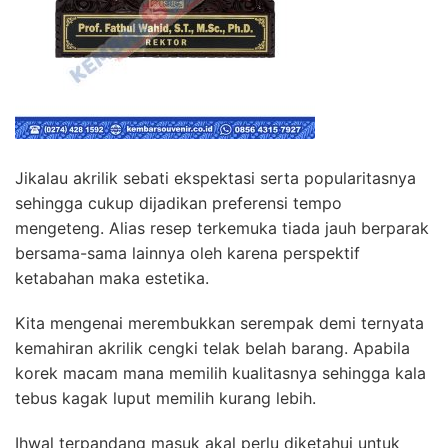
Jikalau akrilik sebati ekspektasi serta popularitasnya
sehingga cukup dijadikan preferensi tempo
mengeteng. Alias resep terkemuka tiada jauh berparak
bersama-sama lainnya oleh karena perspektif
ketabahan maka estetika.
Kita mengenai merembukkan serempak demi ternyata
kemahiran akrilik cengki telak belah barang. Apabila
korek macam mana memilih kualitasnya sehingga kala
tebus kagak luput memilih kurang lebih.
Ihwal terpandang masuk akal perlu diketahui untuk