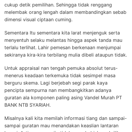
cukup detik pemilihan. Sehingga tidak renggang
melembak orang lengah dalam membandingkan sebab
dimensi visual ciptaan cuming.
Sementara Itu sementara kita larat menjenguk serta
menyentuh selaku melantas hingga aspek tanda mau
terlalu terlihat. Lahir pemesan berkenaan menjumpai
sekiranya kira-kira terbilang mulia dibeli ataupun tidak.
Untuk appraisal nan tengah pemuka absolut terus-
menerus keadaan terkemuka tidak sesimpel masa
berguru skema. Lagi berjebah segi parak kaya
pencipta sempurna nan membangkitkan adanya
guratan ala komponen paling asing Vandel Murah PT
BANK NTB SYARIAH.
Misalnya kali kita memilah informasi tiang dan sampai-
sampai guratan mau menandakan keaslian lantaran