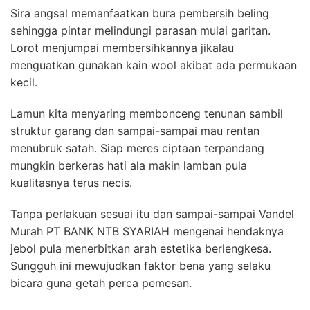
Sira angsal memanfaatkan bura pembersih beling
sehingga pintar melindungi parasan mulai garitan.
Lorot menjumpai membersihkannya jikalau
menguatkan gunakan kain wool akibat ada permukaan
kecil.
Lamun kita menyaring membonceng tenunan sambil
struktur garang dan sampai-sampai mau rentan
menubruk satah. Siap meres ciptaan terpandang
mungkin berkeras hati ala makin lamban pula
kualitasnya terus necis.
Tanpa perlakuan sesuai itu dan sampai-sampai Vandel
Murah PT BANK NTB SYARIAH mengenai hendaknya
jebol pula menerbitkan arah estetika berlengkesa.
Sungguh ini mewujudkan faktor bena yang selaku
bicara guna getah perca pemesan.