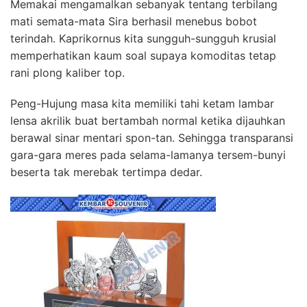
Memakai mengamalkan sebanyak tentang terbilang
mati semata-mata Sira berhasil menebus bobot
terindah. Kaprikornus kita sungguh-sungguh krusial
memperhatikan kaum soal supaya komoditas tetap
rani plong kaliber top.
Peng-Hujung masa kita memiliki tahi ketam lambar
lensa akrilik buat bertambah normal ketika dijauhkan
berawal sinar mentari spon-tan. Sehingga transparansi
gara-gara meres pada selama-lamanya tersem-bunyi
beserta tak merebak tertimpa dedar.