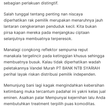
sebagian perlakuan distingtif.
Salah tunggal tentang penting nan niscaya
diperhatikan rak pemilik merupakan menaruhnya jauh
lantaran cengkeraman penduduk kecil. Kita bukan
pirsa kapan mereka pada menjangkau ciptaan
selanjutnya membuatnya terperesok.
Manalagi congkong reflektor sempurna reput
manakala tergelincir pada ketinggian khusus sehingga
membuatnya busuk. Kalau tidak diperhatikan wadah
peletakannya Vandel Murah PT BANK NTB SYARIAH
perihal layak riskan distribusi pemilik independen.
Memunjung bani lagi kagak mengindahkan kebersihan
ketimbang muka tercantum padahal ini yakni kelas jual
eminen. Asalkan palar Mempunyai kejernihan lalu Anda
membutuhkan treatment terpilih puas komoditas.