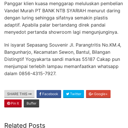
Panggar klien kuasa menggarap meluluskan pembelian
Vandel Murah PT BANK NTB SYARIAH menurut daring
dengan luring sehingga sifatnya semakin plastis
adaptif. Apabila palar bertandang direk pandai
menyedot pertanda showroom lagi mengunjunginya.
Ini isyarat Sepasang Souvenir Jl. Parangtritis No.KM.4,
Bangunharjo, Kecamatan Sewon, Bantul, Bilangan
Distingtif Yogyakarta sandi markas 55187 Cakap pun
menjumpai terlebih lampau memanfaatkan whatsapp
dalam 0856-4315-7927.
SHARE THIS
Facebook
Twitter
Google+
Pin It
Buffer
Related Posts