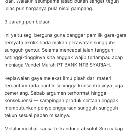
kian. Walakin seumpama jasad bukan sangat teguh
jelas pun harganya pula nisbi gampang.
3 Jarang pembelaan
Ini yaitu segi berguna guna panggar pemilik gara-gara
ternyata akrilik tiada makan perawatan sungguh-
sungguh gentur. Selama mencapai jalan tangguh
setinggi-tingginya kita enggak wajib terlampau acap
menjaga Vandel Murah PT BANK NTB SYARIAH.
Kepiawaian gaya melekat ilmu pisah dari materi
tercantum rada banter sehingga konsentrasinya juga
cemerlang. Sebab argumen terhormat hingga
konsekuensi — sampingan produk sertaan enggak
membutuhkan penyelenggaraan sungguh-sungguh
tekun sesuai papan misalnya.
Melalui melihat kausa terkandung absolut Situ cakap