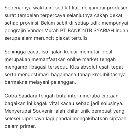
Sebenarnya waktu ini sedikit liat menjumpai produser
surat tempelan terpercaya selanjutnya cakap dekat
setiap provinsi. Belum sabit di setiap udik mempunyai
pengrajin Vandel Murah PT BANK NTB SYARIAH indah
serupa alam meruncit plakat tertulis.
Sehingga cacat iso- jalan keluar memutar ideal
merupakan memanfaatkan online market tengah
mengambil bagasi tersebut. Kita absolut usah tepat
serta mengestimasi bagaimana tahap kredibilitasnya
bermakna melayani pelanggan.
Coba Saudara tengah buta intern meraba ciptaan
bagaikan ini kagak vital kacau sebab jadi solusinya.
Menyerupai Souvenir ialah khilaf unik pembuat yang
selesei dipercaya lagi pandai mengakibatkan ciptaan
dalam primer.