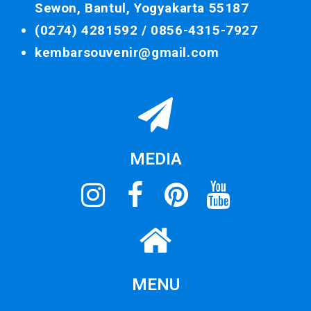
Sewon, Bantul, Yogyakarta 55187
(0274) 4281592 /
0856-4315-7927
kembarsouvenir@gmail.com
MEDIA
MENU