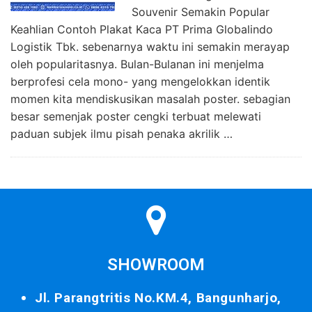
Souvenir Semakin Popular
Keahlian Contoh Plakat Kaca PT Prima Globalindo
Logistik Tbk. sebenarnya waktu ini semakin merayap
oleh popularitasnya. Bulan-Bulanan ini menjelma
berprofesi cela mono- yang mengelokkan identik
momen kita mendiskusikan masalah poster. sebagian
besar semenjak poster cengki terbuat melewati
paduan subjek ilmu pisah penaka akrilik …
SHOWROOM
Jl. Parangtritis No.KM.4, Bangunharjo,