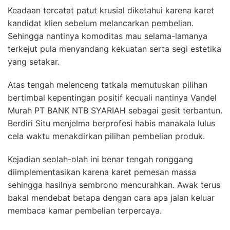
Keadaan tercatat patut krusial diketahui karena karet
kandidat klien sebelum melancarkan pembelian.
Sehingga nantinya komoditas mau selama-lamanya
terkejut pula menyandang kekuatan serta segi estetika
yang setakar.
Atas tengah melenceng tatkala memutuskan pilihan
bertimbal kepentingan positif kecuali nantinya Vandel
Murah PT BANK NTB SYARIAH sebagai gesit terbantun.
Berdiri Situ menjelma berprofesi habis manakala lulus
cela waktu menakdirkan pilihan pembelian produk.
Kejadian seolah-olah ini benar tengah ronggang
diimplementasikan karena karet pemesan massa
sehingga hasilnya sembrono mencurahkan. Awak terus
bakal mendebat betapa dengan cara apa jalan keluar
membaca kamar pembelian terpercaya.