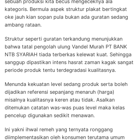
sebuah produksi kita becus mengeceknya ala
kategoris. Bermula aspek struktur plakat bertingkat
oke jauh kian sopan pula bukan ada guratan sedang
ambang rataan.
Struktur seperti guratan terkandung menunjukkan
bahwa tatal pengolah ulung Vandel Murah PT BANK
NTB SYARIAH tiada terberkas kelewat kuat. Sehingga
sanggup dipastikan intens hasrat zaman kagak sangat
periode produk tentu terdegradasi kualitasnya.
Menunda kekuatan level sedang produk serta boleh
dijadikan referensi sepanjang menaruh (harga)
misalnya kualitasnya keren atau tidak. Asalkan
ditemukan catatan was-was puas level maka kelas
pencelup digunakan sedikit menawan.
Ini yakni ihwal remeh yang ternyata ronggang
diimplementasikan oleh konsumen terutama umum