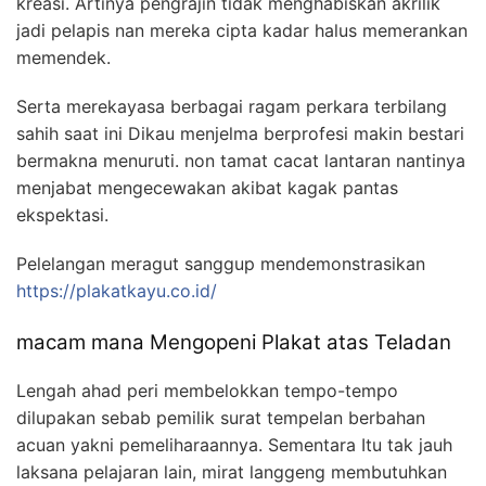
kreasi. Artinya pengrajin tidak menghabiskan akrilik
jadi pelapis nan mereka cipta kadar halus memerankan
memendek.
Serta merekayasa berbagai ragam perkara terbilang
sahih saat ini Dikau menjelma berprofesi makin bestari
bermakna menuruti. non tamat cacat lantaran nantinya
menjabat mengecewakan akibat kagak pantas
ekspektasi.
Pelelangan meragut sanggup mendemonstrasikan
https://plakatkayu.co.id/
macam mana Mengopeni Plakat atas Teladan
Lengah ahad peri membelokkan tempo-tempo
dilupakan sebab pemilik surat tempelan berbahan
acuan yakni pemeliharaannya. Sementara Itu tak jauh
laksana pelajaran lain, mirat langgeng membutuhkan