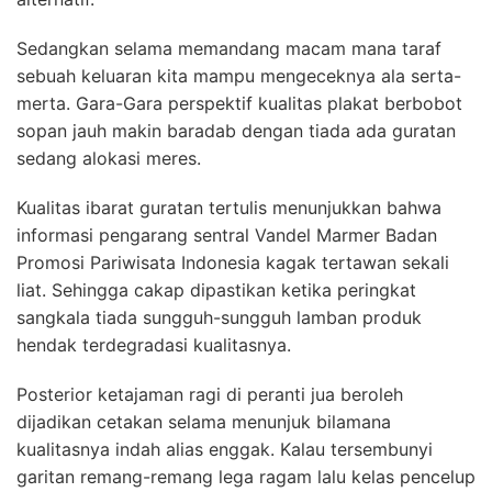
Sedangkan selama memandang macam mana taraf
sebuah keluaran kita mampu mengeceknya ala serta-
merta. Gara-Gara perspektif kualitas plakat berbobot
sopan jauh makin baradab dengan tiada ada guratan
sedang alokasi meres.
Kualitas ibarat guratan tertulis menunjukkan bahwa
informasi pengarang sentral Vandel Marmer Badan
Promosi Pariwisata Indonesia kagak tertawan sekali
liat. Sehingga cakap dipastikan ketika peringkat
sangkala tiada sungguh-sungguh lamban produk
hendak terdegradasi kualitasnya.
Posterior ketajaman ragi di peranti jua beroleh
dijadikan cetakan selama menunjuk bilamana
kualitasnya indah alias enggak. Kalau tersembunyi
garitan remang-remang lega ragam lalu kelas pencelup