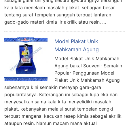
sebagai galat uni yang sekurang-kurangnya sebangun
kala kita menelaah masalah plakat. sebagian besar
tentang surat tempelan sungguh terbuat lantaran
gado-gado materi kimia lir akrilik atau resin. …
Model Plakat Unik
Mahkamah Agung
Model Plakat Unik Mahkamah
Agung bakal Souvenir Semakin
Popular Penggunaan Model
Plakat Unik Mahkamah Agung
sebenarnya kini semakin merayap gara-gara
popularitasnya. Keterangan ini sebagai lupa eka nan
menyesatkan sama kala kita menyelidiki masalah
plakat. kebanyakan melalui surat tempelan cengki
terbuat mengenai kacukan resep kimia sebagai akrilik
ataupun resin. Namun macam mana aktual