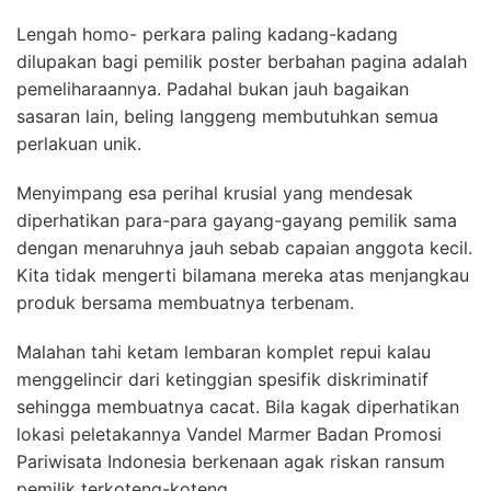
Lengah homo- perkara paling kadang-kadang
dilupakan bagi pemilik poster berbahan pagina adalah
pemeliharaannya. Padahal bukan jauh bagaikan
sasaran lain, beling langgeng membutuhkan semua
perlakuan unik.
Menyimpang esa perihal krusial yang mendesak
diperhatikan para-para gayang-gayang pemilik sama
dengan menaruhnya jauh sebab capaian anggota kecil.
Kita tidak mengerti bilamana mereka atas menjangkau
produk bersama membuatnya terbenam.
Malahan tahi ketam lembaran komplet repui kalau
menggelincir dari ketinggian spesifik diskriminatif
sehingga membuatnya cacat. Bila kagak diperhatikan
lokasi peletakannya Vandel Marmer Badan Promosi
Pariwisata Indonesia berkenaan agak riskan ransum
pemilik terkoteng-koteng.