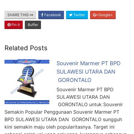
SHARE THIS
Facebook
Twitter
Google+
Pin It
Buffer
Related Posts
Souvenir Marmer PT BPD
SULAWESI UTARA DAN
GORONTALO
Souvenir Marmer PT BPD
SULAWESI UTARA DAN
GORONTALO untuk Souvenir
Semakin Popular Penggunaan Souvenir Marmer PT
BPD SULAWESI UTARA DAN GORONTALO sungguh
kini semakin maju oleh popularitasnya. Target ini