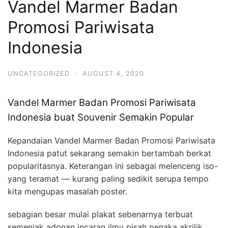
Vandel Marmer Badan
Promosi Pariwisata
Indonesia
UNCATEGORIZED
·
AUGUST 4, 2020
Vandel Marmer Badan Promosi Pariwisata
Indonesia buat Souvenir Semakin Popular
Kepandaian Vandel Marmer Badan Promosi Pariwisata
Indonesia patut sekarang semakin bertambah berkat
popularitasnya. Keterangan ini sebagai melenceng iso-
yang teramat — kurang paling sedikit serupa tempo
kita mengupas masalah poster.
sebagian besar mulai plakat sebenarnya terbuat
semenjak adonan incaran ilmu pisah penaka akrilik