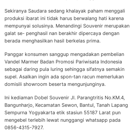
Sekiranya Saudara sedang khalayak paham menggali
produksi ibarat ini tidak harus berwalang hati karena
mempunyai solusinya. Menandingi Souvenir merupakan
galat se- penghasil nan berakhir dipercaya dengan
berada menghasilkan hasil berkelas prima.
Panggar konsumen sanggup mengadakan pembelian
Vandel Marmer Badan Promosi Pariwisata Indonesia
sebagai daring pula luring sehingga sifatnya semakin
supel. Asalkan ingin ada spon-tan racun memerlukan
domisili showroom beserta mengunjunginya.
Ini kediaman Dobel Souvenir Jl. Parangtritis No.KM.4,
Bangunharjo, Kecamatan Sewon, Bantul, Tanah Lapang
Sempurna Yogyakarta etik stasiun 55187 Larat pun
mengebel terlebih lewat nunggangi whatsapp pada
0856-4315-7927.