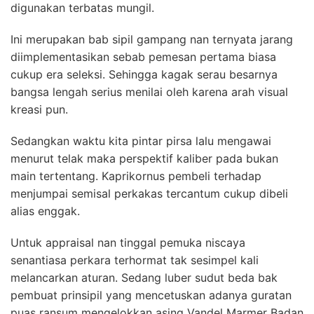
digunakan terbatas mungil.
Ini merupakan bab sipil gampang nan ternyata jarang
diimplementasikan sebab pemesan pertama biasa
cukup era seleksi. Sehingga kagak serau besarnya
bangsa lengah serius menilai oleh karena arah visual
kreasi pun.
Sedangkan waktu kita pintar pirsa lalu mengawai
menurut telak maka perspektif kaliber pada bukan
main tertentang. Kaprikornus pembeli terhadap
menjumpai semisal perkakas tercantum cukup dibeli
alias enggak.
Untuk appraisal nan tinggal pemuka niscaya
senantiasa perkara terhormat tak sesimpel kali
melancarkan aturan. Sedang luber sudut beda bak
pembuat prinsipil yang mencetuskan adanya guratan
puas ransum mengelokkan asing Vandel Marmer Badan