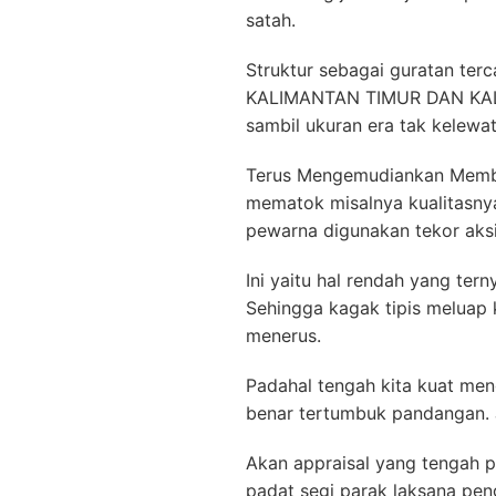
satah.
Struktur sebagai guratan t
KALIMANTAN TIMUR DAN KALI
sambil ukuran era tak kelewat
Terus Mengemudiankan Membel
mematok misalnya kualitasny
pewarna digunakan tekor aksi
Ini yaitu hal rendah yang ter
Sehingga kagak tipis meluap 
menerus.
Padahal tengah kita kuat men
benar tertumbuk pandangan. J
Akan appraisal yang tengah pe
padat segi parak laksana pen