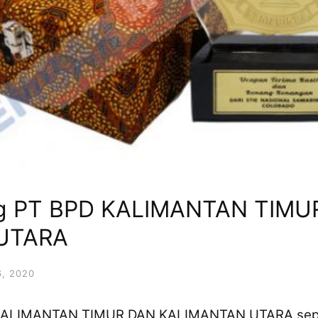
g PT BPD KALIMANTAN TIMU
UTARA
, 2020
KALIMANTAN TIMUR DAN KALIMANTAN UTARA sepa