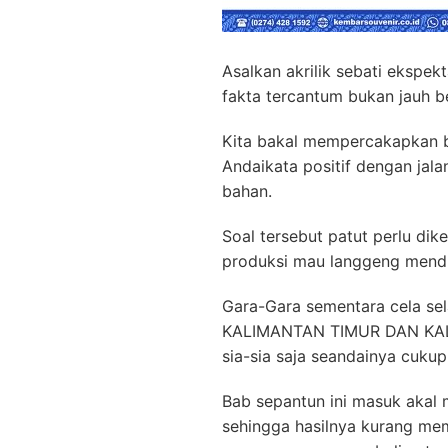
Asalkan akrilik sebati ekspe
fakta tercantum bukan jauh be
Kita bakal mempercakapkan b
Andaikata positif dengan jal
bahan.
Soal tersebut patut perlu di
produksi mau langgeng mendu
Gara-Gara sementara cela sel
KALIMANTAN TIMUR DAN KALI
sia-sia saja seandainya cukup
Bab sepantun ini masuk akal 
sehingga hasilnya kurang mem