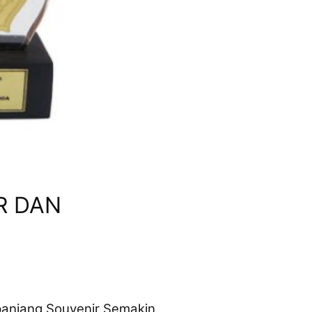
R DAN
njang Souvenir Semakin