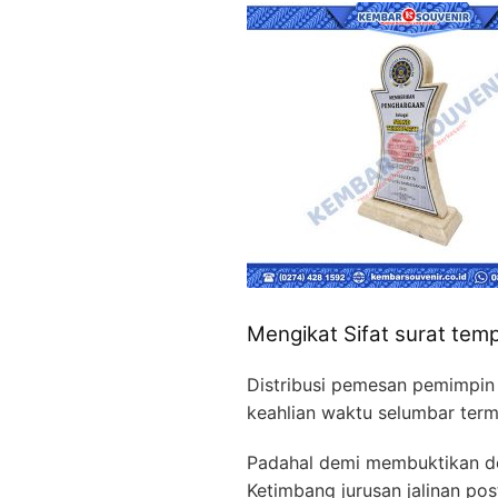
Mengikat Sifat surat te
Distribusi pemesan pemimpin 
keahlian waktu selumbar term
Padahal demi membuktikan de
Ketimbang jurusan jalinan po