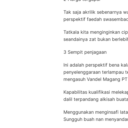
Tak saja akrilik sebenarnya w
perspektif faedah swasembada
Tatkala kita menginginkan c
seandainya zat bukan berlebi
3 Sempit penjagaan
Ini adalah perspektif bena k
penyelenggaraan terlampau te
mengasuh Vandel Magang P
Kapabilitas kualifikasi melek
dalil terpandang alkisah bua
Menggunakan menginsafi latar
Sungguh buah nan menyandang