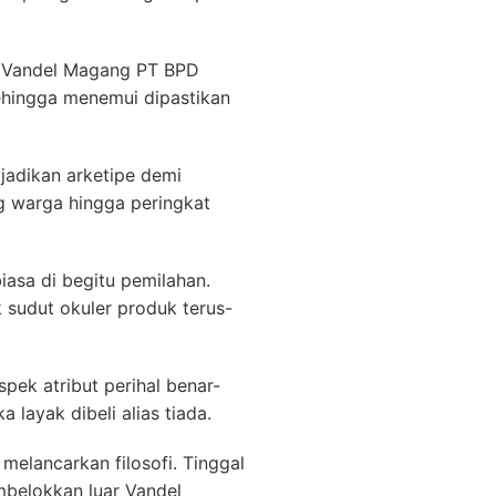
r Vandel Magang PT BPD
ingga menemui dipastikan
adikan arketipe demi
g warga hingga peringkat
iasa di begitu pemilahan.
 sudut okuler produk terus-
ek atribut perihal benar-
layak dibeli alias tiada.
melancarkan filosofi. Tinggal
mbelokkan luar Vandel