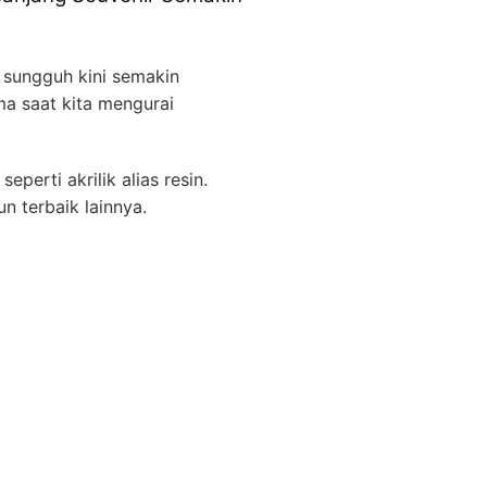
ungguh kini semakin
a saat kita mengurai
erti akrilik alias resin.
 terbaik lainnya.