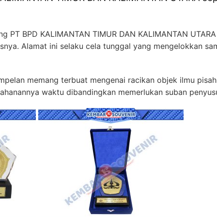
gang PT BPD KALIMANTAN TIMUR DAN KALIMANTAN UTARA s
nya. Alamat ini selaku cela tunggal yang mengelokkan sam
mpelan memang terbuat mengenai racikan objek ilmu pisah sep
tahanannya waktu dibandingkan memerlukan suban penyusun