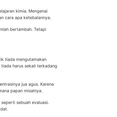
elajaran kimia. Mengenai
an cara apa ketebalannya.
mlah bertambah. Tetapi
ilik tiada mengutamakan
tiada harus sekali terkadang
entrasinya jua agus. Karena
imana papan misalnya.
seperti sebuah evaluasi.
dat.