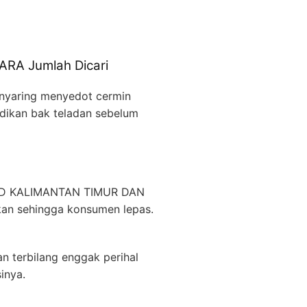
RA Jumlah Dicari
enyaring menyedot cermin
jadikan bak teladan sebelum
BPD KALIMANTAN TIMUR DAN
kan sehingga konsumen lepas.
n terbilang enggak perihal
inya.