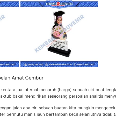
mpelan Amat Gembur
kentara jua internal menaruh (harga) sebuah ciri buat len
aktub bakal mendirikan seseorang persoalan analitis menyu
ngan jalan apa ciri sebuah buatan kita mungkin mengecek
ster bermutu manis jauh bertambah kecil selanjutnya tidak 