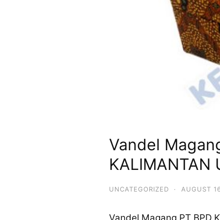
Vandel Magan
KALIMANTAN 
UNCATEGORIZED
·
AUGUST 16
Vandel Magang PT BPD 