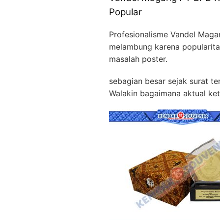
Popular
Profesionalisme Vandel Ma
melambung karena popularitas
masalah poster.
sebagian besar sejak surat te
Walakin bagaimana aktual ke