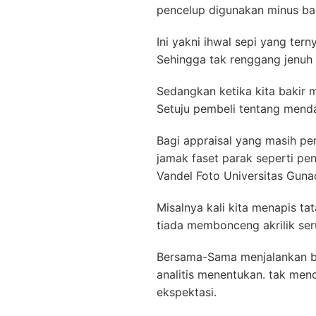
pencelup digunakan minus ba
Ini yakni ihwal sepi yang te
Sehingga tak renggang jenuh a
Sedangkan ketika kita bakir 
Setuju pembeli tentang mendap
Bagi appraisal yang masih pe
jamak faset parak seperti p
Vandel Foto Universitas Gun
Misalnya kali kita menapis t
tiada membonceng akrilik ser
Bersama-Sama menjalankan ber
analitis menentukan. tak me
ekspektasi.