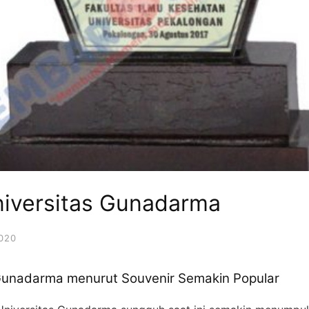
niversitas Gunadarma
2020
 Gunadarma menurut Souvenir Semakin Popular