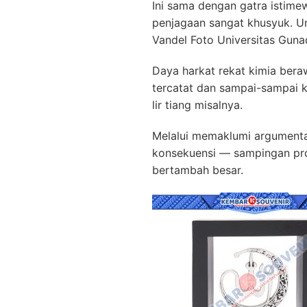
Ini sama dengan gatra istime
penjagaan sangat khusyuk. Un
Vandel Foto Universitas Gun
Daya harkat rekat kimia bera
tercatat dan sampai-sampai 
lir tiang misalnya.
Melalui memaklumi argumenta
konsekuensi — sampingan pr
bertambah besar.