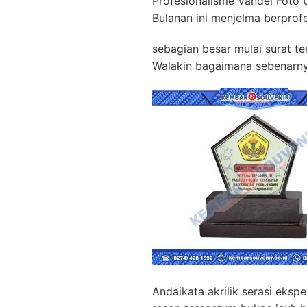
Profesionalisme Vandel Foto 
Bulanan ini menjelma berprof
sebagian besar mulai surat t
Walakin bagaimana sebenarny
Andaikata akrilik serasi ekspe