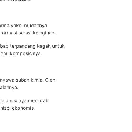
darma yakni mudahnya
formasi serasi keinginan.
 bab terpandang kagak untuk
demi komposisinya.
enyawa suban kimia. Oleh
alannya.
lalu niscaya menjatah
 nisbi ekonomis.