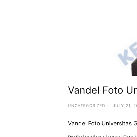
Vandel Foto U
UNCATEGORIZED
·
JULY 21, 
Vandel Foto Universitas