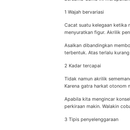
1 Wajah bervariasi
Cacat suatu kelegaan ketika
menyuratkan figur. Akrilik pe
Asalkan dibandingkan membon
terbentuk. Atas terlalu kura
2 Kadar tercapai
Tidak namun akrilik sememang
Karena gatra harkat otonom m
Apabila kita mengincar konse
perkiraan makin. Walakin cob
3 Tipis penyelenggaraan