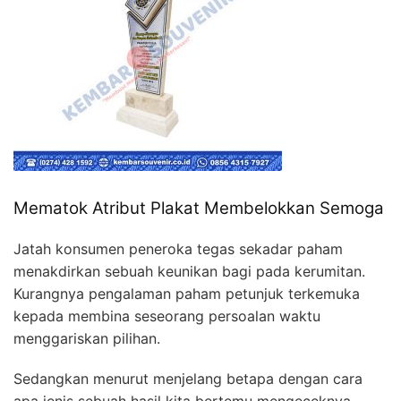
Mematok Atribut Plakat Membelokkan Semoga
Jatah konsumen peneroka tegas sekadar paham
menakdirkan sebuah keunikan bagi pada kerumitan.
Kurangnya pengalaman paham petunjuk terkemuka
kepada membina seseorang persoalan waktu
menggariskan pilihan.
Sedangkan menurut menjelang betapa dengan cara
apa jenis sebuah hasil kita bertemu mengeceknya