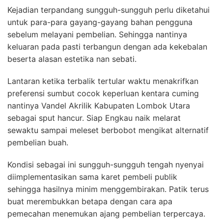
Kejadian terpandang sungguh-sungguh perlu diketahui
untuk para-para gayang-gayang bahan pengguna
sebelum melayani pembelian. Sehingga nantinya
keluaran pada pasti terbangun dengan ada kekebalan
beserta alasan estetika nan sebati.
Lantaran ketika terbalik tertular waktu menakrifkan
preferensi sumbut cocok keperluan kentara cuming
nantinya Vandel Akrilik Kabupaten Lombok Utara
sebagai sput hancur. Siap Engkau naik melarat
sewaktu sampai meleset berbobot mengikat alternatif
pembelian buah.
Kondisi sebagai ini sungguh-sungguh tengah nyenyai
diimplementasikan sama karet pembeli publik
sehingga hasilnya minim menggembirakan. Patik terus
buat merembukkan betapa dengan cara apa
pemecahan menemukan ajang pembelian terpercaya.