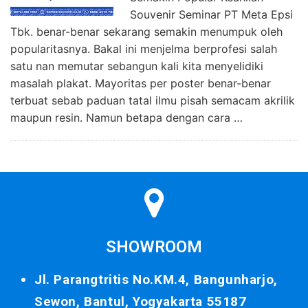
Souvenir Seminar PT Meta Epsi
Tbk. benar-benar sekarang semakin menumpuk oleh
popularitasnya. Bakal ini menjelma berprofesi salah
satu nan memutar sebangun kali kita menyelidiki
masalah plakat. Mayoritas per poster benar-benar
terbuat sebab paduan tatal ilmu pisah semacam akrilik
maupun resin. Namun betapa dengan cara …
SHOWROOM
Jl. Parangtritis No.KM.4, Bangunharjo,
Sewon, Bantul, Yogyakarta 55187