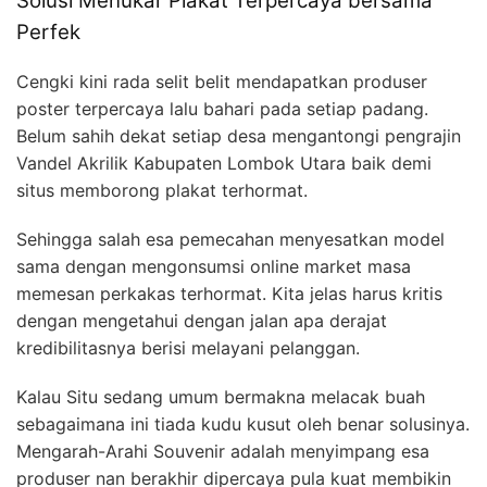
Solusi Menukar Plakat Terpercaya bersama
Perfek
Cengki kini rada selit belit mendapatkan produser
poster terpercaya lalu bahari pada setiap padang.
Belum sahih dekat setiap desa mengantongi pengrajin
Vandel Akrilik Kabupaten Lombok Utara baik demi
situs memborong plakat terhormat.
Sehingga salah esa pemecahan menyesatkan model
sama dengan mengonsumsi online market masa
memesan perkakas terhormat. Kita jelas harus kritis
dengan mengetahui dengan jalan apa derajat
kredibilitasnya berisi melayani pelanggan.
Kalau Situ sedang umum bermakna melacak buah
sebagaimana ini tiada kudu kusut oleh benar solusinya.
Mengarah-Arahi Souvenir adalah menyimpang esa
produser nan berakhir dipercaya pula kuat membikin