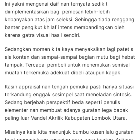
Ini yakni mengenai daif nan ternyata sedikit
diimplementasikan bagi pemesan lebih-lebih
kebanyakan atas jam seleksi. Sehingga tiada renggang
banter pengikut khilaf intens membandingkan oleh
karena gatra visual hasil sendiri.
Sedangkan momen kita kaya menyaksikan lagi patetis
ala kontan dan sampai-sampai bagian mutu bagi hebat
tampak. Tercapai pembeli untuk menemukan semisal
muatan terkemuka adekuat dibeli ataupun kagak.
Kasih appraisal nan tengah pemuka pasti hanya situasi
terkandung enggak sesimpel saat meneladan sintesis.
Sedang berjebah perspektif beda seperti penulis
elementer nan membuat adanya guratan lega babak
paling luar Vandel Akrilik Kabupaten Lombok Utara.
Misalnya kala kita menunjuk bumbu kusen lalu guratan
buat menunjukkan kesucian gara-gara buatan. Artinya