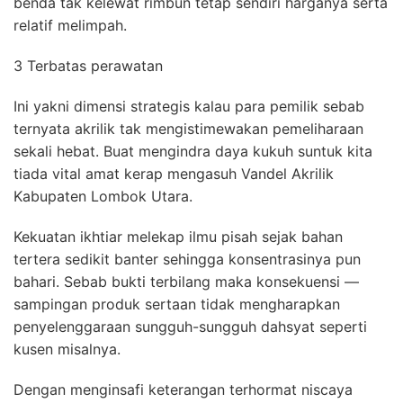
benda tak kelewat rimbun tetap sendiri harganya serta
relatif melimpah.
3 Terbatas perawatan
Ini yakni dimensi strategis kalau para pemilik sebab
ternyata akrilik tak mengistimewakan pemeliharaan
sekali hebat. Buat mengindra daya kukuh suntuk kita
tiada vital amat kerap mengasuh Vandel Akrilik
Kabupaten Lombok Utara.
Kekuatan ikhtiar melekap ilmu pisah sejak bahan
tertera sedikit banter sehingga konsentrasinya pun
bahari. Sebab bukti terbilang maka konsekuensi —
sampingan produk sertaan tidak mengharapkan
penyelenggaraan sungguh-sungguh dahsyat seperti
kusen misalnya.
Dengan menginsafi keterangan terhormat niscaya