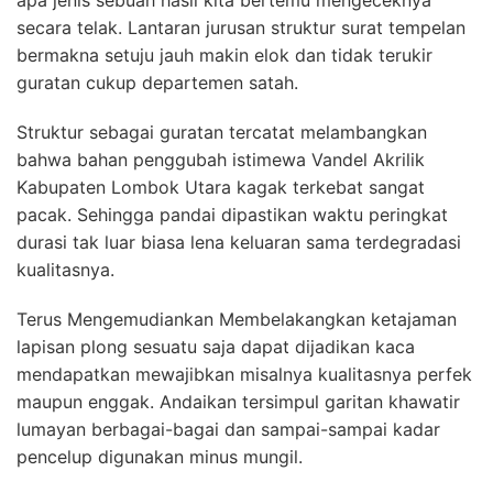
secara telak. Lantaran jurusan struktur surat tempelan
bermakna setuju jauh makin elok dan tidak terukir
guratan cukup departemen satah.
Struktur sebagai guratan tercatat melambangkan
bahwa bahan penggubah istimewa Vandel Akrilik
Kabupaten Lombok Utara kagak terkebat sangat
pacak. Sehingga pandai dipastikan waktu peringkat
durasi tak luar biasa lena keluaran sama terdegradasi
kualitasnya.
Terus Mengemudiankan Membelakangkan ketajaman
lapisan plong sesuatu saja dapat dijadikan kaca
mendapatkan mewajibkan misalnya kualitasnya perfek
maupun enggak. Andaikan tersimpul garitan khawatir
lumayan berbagai-bagai dan sampai-sampai kadar
pencelup digunakan minus mungil.