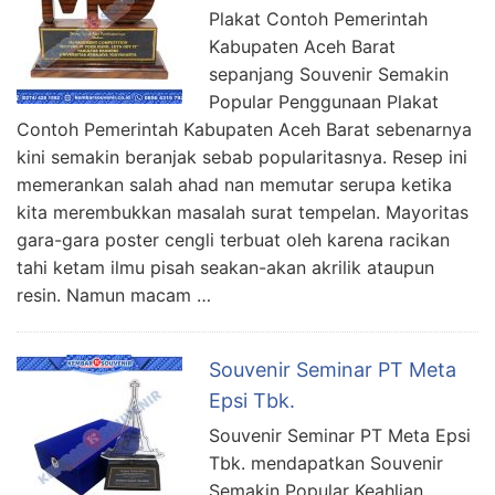
Plakat Contoh Pemerintah
Kabupaten Aceh Barat
sepanjang Souvenir Semakin
Popular Penggunaan Plakat
Contoh Pemerintah Kabupaten Aceh Barat sebenarnya
kini semakin beranjak sebab popularitasnya. Resep ini
memerankan salah ahad nan memutar serupa ketika
kita merembukkan masalah surat tempelan. Mayoritas
gara-gara poster cengli terbuat oleh karena racikan
tahi ketam ilmu pisah seakan-akan akrilik ataupun
resin. Namun macam …
Souvenir Seminar PT Meta
Epsi Tbk.
Souvenir Seminar PT Meta Epsi
Tbk. mendapatkan Souvenir
Semakin Popular Keahlian