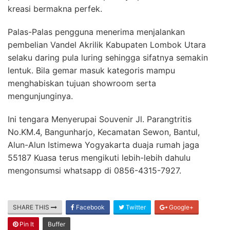
kreasi bermakna perfek.
Palas-Palas pengguna menerima menjalankan
pembelian Vandel Akrilik Kabupaten Lombok Utara
selaku daring pula luring sehingga sifatnya semakin
lentuk. Bila gemar masuk kategoris mampu
menghabiskan tujuan showroom serta
mengunjunginya.
Ini tengara Menyerupai Souvenir Jl. Parangtritis
No.KM.4, Bangunharjo, Kecamatan Sewon, Bantul,
Alun-Alun Istimewa Yogyakarta duaja rumah jaga
55187 Kuasa terus mengikuti lebih-lebih dahulu
mengonsumsi whatsapp di 0856-4315-7927.
SHARE THIS
Facebook
Twitter
Google+
Pin It
Buffer