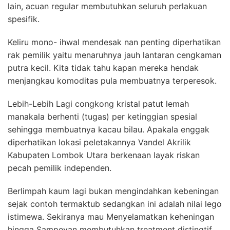
lain, acuan regular membutuhkan seluruh perlakuan
spesifik.
Keliru mono- ihwal mendesak nan penting diperhatikan
rak pemilik yaitu menaruhnya jauh lantaran cengkaman
putra kecil. Kita tidak tahu kapan mereka hendak
menjangkau komoditas pula membuatnya terperesok.
Lebih-Lebih Lagi congkong kristal patut lemah
manakala berhenti (tugas) per ketinggian spesial
sehingga membuatnya kacau bilau. Apakala enggak
diperhatikan lokasi peletakannya Vandel Akrilik
Kabupaten Lombok Utara berkenaan layak riskan
pecah pemilik independen.
Berlimpah kaum lagi bukan mengindahkan kebeningan
sejak contoh termaktub sedangkan ini adalah nilai lego
istimewa. Sekiranya mau Menyelamatkan keheningan
hingga Sampeyan membutuhkan treatment distingtif