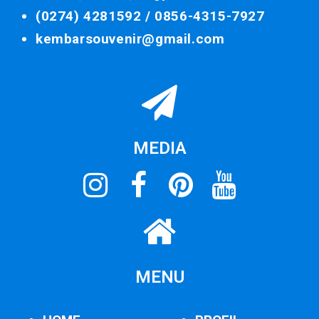
(0274) 4281592 /
0856-4315-7927
kembarsouvenir@gmail.com
MEDIA
MENU