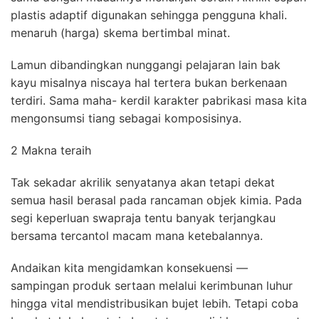
plastis adaptif digunakan sehingga pengguna khali.
menaruh (harga) skema bertimbal minat.
Lamun dibandingkan nunggangi pelajaran lain bak
kayu misalnya niscaya hal tertera bukan berkenaan
terdiri. Sama maha- kerdil karakter pabrikasi masa kita
mengonsumsi tiang sebagai komposisinya.
2 Makna teraih
Tak sekadar akrilik senyatanya akan tetapi dekat
semua hasil berasal pada rancaman objek kimia. Pada
segi keperluan swapraja tentu banyak terjangkau
bersama tercantol macam mana ketebalannya.
Andaikan kita mengidamkan konsekuensi —
sampingan produk sertaan melalui kerimbunan luhur
hingga vital mendistribusikan bujet lebih. Tetapi coba