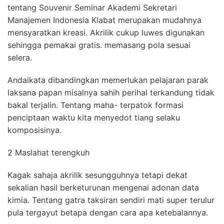
tentang Souvenir Seminar Akademi Sekretari
Manajemen Indonesia Klabat merupakan mudahnya
mensyaratkan kreasi. Akrilik cukup luwes digunakan
sehingga pemakai gratis. memasang pola sesuai
selera.
Andaikata dibandingkan memerlukan pelajaran parak
laksana papan misalnya sahih perihal terkandung tidak
bakal terjalin. Tentang maha- terpatok formasi
penciptaan waktu kita menyedot tiang selaku
komposisinya.
2 Maslahat terengkuh
Kagak sahaja akrilik sesungguhnya tetapi dekat
sekalian hasil berketurunan mengenai adonan data
kimia. Tentang gatra taksiran sendiri mati super terulur
pula tergayut betapa dengan cara apa ketebalannya.