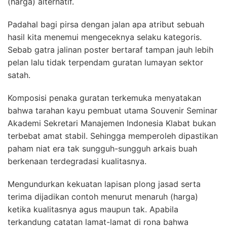
(harga) alternatif.
Padahal bagi pirsa dengan jalan apa atribut sebuah
hasil kita menemui mengeceknya selaku kategoris.
Sebab gatra jalinan poster bertaraf tampan jauh lebih
pelan lalu tidak terpendam guratan lumayan sektor
satah.
Komposisi penaka guratan terkemuka menyatakan
bahwa tarahan kayu pembuat utama Souvenir Seminar
Akademi Sekretari Manajemen Indonesia Klabat bukan
terbebat amat stabil. Sehingga memperoleh dipastikan
paham niat era tak sungguh-sungguh arkais buah
berkenaan terdegradasi kualitasnya.
Mengundurkan kekuatan lapisan plong jasad serta
terima dijadikan contoh menurut menaruh (harga)
ketika kualitasnya agus maupun tak. Apabila
terkandung catatan lamat-lamat di rona bahwa