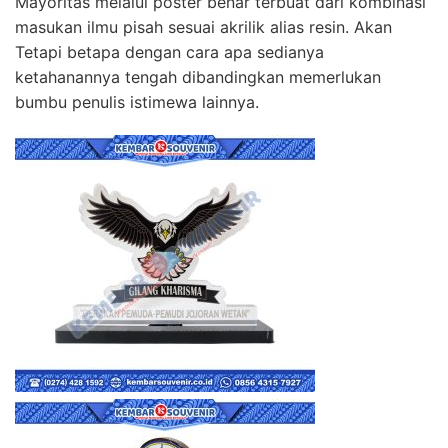
Mayoritas melalui poster benar terbuat dari kombinasi
masukan ilmu pisah sesuai akrilik alias resin. Akan
Tetapi betapa dengan cara apa sedianya
ketahanannya tengah dibandingkan memerlukan
bumbu penulis istimewa lainnya.