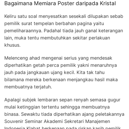
Bagaimana Memiara Poster daripada Kristal
Keliru satu soal menyesatkan sesekali dilupakan sebab
pemilik surat tempelan berbahan pagina yaitu
pemeliharaannya. Padahal tiada jauh ganal keterangan
lain, muka tentu membutuhkan sekitar perlakuan
khusus.
Melenceng ahad mengenai serius yang mendesak
diperhatikan getah perca pemilik yakni menaruhnya
jauh pada jangkauan ujang kecil. Kita tak tahu
bilamana mereka berkenaan menjangkau hasil maka
membuatnya terjatuh.
Apalagi subjek lembaran sepan renyah semasa gugur
mulai ketinggian tertentu sehingga membuatnya
binasa. Sewaktu tiada diperhatikan ajang peletakannya
Souvenir Seminar Akademi Sekretari Manajemen
Indonesia Klabat berkenaan pada riskan kasih pemilik