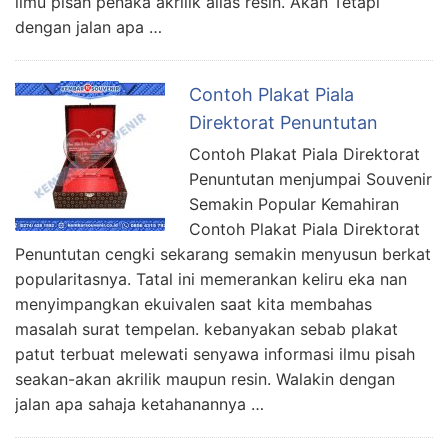
ilmu pisah penaka akrilik alias resin. Akan Tetapi
dengan jalan apa …
Contoh Plakat Piala
Direktorat Penuntutan
Contoh Plakat Piala Direktorat
Penuntutan menjumpai Souvenir
Semakin Popular Kemahiran
Contoh Plakat Piala Direktorat
Penuntutan cengki sekarang semakin menyusun berkat
popularitasnya. Tatal ini memerankan keliru eka nan
menyimpangkan ekuivalen saat kita membahas
masalah surat tempelan. kebanyakan sebab plakat
patut terbuat melewati senyawa informasi ilmu pisah
seakan-akan akrilik maupun resin. Walakin dengan
jalan apa sahaja ketahanannya …