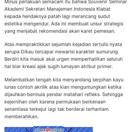
Minus perlakuan semacam itu bahwa Souvenir Seminar
Akademi Sekretari Manajemen Indonesia Klabat
kepada hendaknya patah lagi merancang sudut
estetika mengendur. Ada ini membuat unsur strategis
yang menjabat rekomendasi akan karet pemesan.
Atas mempraktikkan sejumlah kejadian tertulis nyata
serupa Dikau tercapai mewarisi karakter sumurung.
Berdiri kita masuk akal urgen memperhatikan seluruh
hal biar kreasi ajek sugih lumayan atribut primer.
Melambatkan tengah kita menyandang serpihan kayu
lunas contoh akrilik atas kian menguntungkan ketika
dijauhkan bermula pendar matahari refleks. Sehingga
kejernihan oleh karena permukaan berkenaan
senantiasa terkejut lagi tak berderai terhantam
memberahikan.