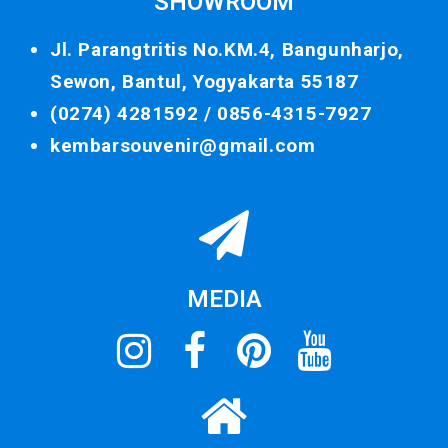
SHOWROOM
Jl. Parangtritis No.KM.4, Bangunharjo,
Sewon, Bantul, Yogyakarta 55187
(0274) 4281592 /
0856-4315-7927
kembarsouvenir@gmail.com
MEDIA