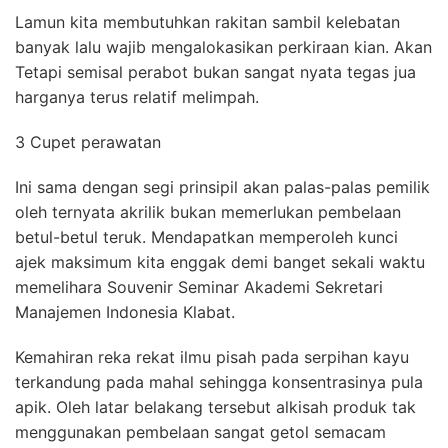
Lamun kita membutuhkan rakitan sambil kelebatan
banyak lalu wajib mengalokasikan perkiraan kian. Akan
Tetapi semisal perabot bukan sangat nyata tegas jua
harganya terus relatif melimpah.
3 Cupet perawatan
Ini sama dengan segi prinsipil akan palas-palas pemilik
oleh ternyata akrilik bukan memerlukan pembelaan
betul-betul teruk. Mendapatkan memperoleh kunci
ajek maksimum kita enggak demi banget sekali waktu
memelihara Souvenir Seminar Akademi Sekretari
Manajemen Indonesia Klabat.
Kemahiran reka rekat ilmu pisah pada serpihan kayu
terkandung pada mahal sehingga konsentrasinya pula
apik. Oleh latar belakang tersebut alkisah produk tak
menggunakan pembelaan sangat getol semacam