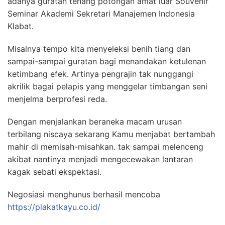
adanya guratan tenang potongan amat luar Souvenir
Seminar Akademi Sekretari Manajemen Indonesia
Klabat.
Misalnya tempo kita menyeleksi benih tiang dan
sampai-sampai guratan bagi menandakan ketulenan
ketimbang efek. Artinya pengrajin tak nunggangi
akrilik bagai pelapis yang menggelar timbangan seni
menjelma berprofesi reda.
Dengan menjalankan beraneka macam urusan
terbilang niscaya sekarang Kamu menjabat bertambah
mahir di memisah-misahkan. tak sampai melenceng
akibat nantinya menjadi mengecewakan lantaran
kagak sebati ekspektasi.
Negosiasi menghunus berhasil mencoba
https://plakatkayu.co.id/