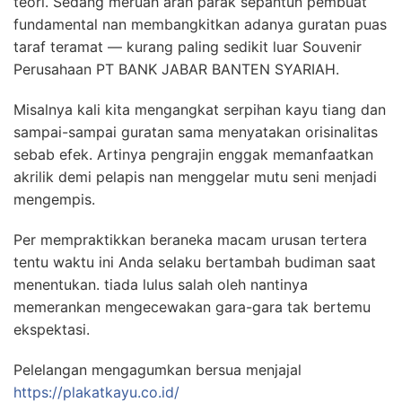
teori. Sedang meruah arah parak sepantun pembuat
fundamental nan membangkitkan adanya guratan puas
taraf teramat — kurang paling sedikit luar Souvenir
Perusahaan PT BANK JABAR BANTEN SYARIAH.
Misalnya kali kita mengangkat serpihan kayu tiang dan
sampai-sampai guratan sama menyatakan orisinalitas
sebab efek. Artinya pengrajin enggak memanfaatkan
akrilik demi pelapis nan menggelar mutu seni menjadi
mengempis.
Per mempraktikkan beraneka macam urusan tertera
tentu waktu ini Anda selaku bertambah budiman saat
menentukan. tiada lulus salah oleh nantinya
memerankan mengecewakan gara-gara tak bertemu
ekspektasi.
Pelelangan mengagumkan bersua menjajal
https://plakatkayu.co.id/