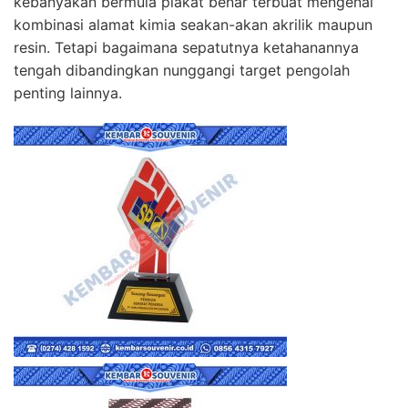
kebanyakan bermula plakat benar terbuat mengenai
kombinasi alamat kimia seakan-akan akrilik maupun
resin. Tetapi bagaimana sepatutnya ketahanannya
tengah dibandingkan nunggangi target pengolah
penting lainnya.