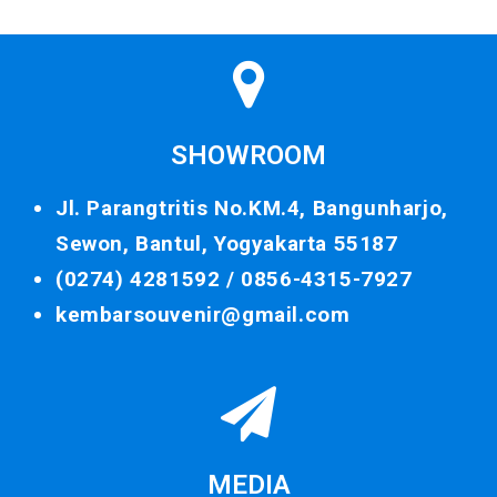
SHOWROOM
Jl. Parangtritis No.KM.4, Bangunharjo,
Sewon, Bantul, Yogyakarta 55187
(0274) 4281592 /
0856-4315-7927
kembarsouvenir@gmail.com
MEDIA