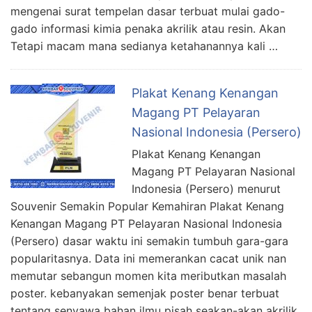
mengenai surat tempelan dasar terbuat mulai gado-
gado informasi kimia penaka akrilik atau resin. Akan
Tetapi macam mana sedianya ketahanannya kali …
Plakat Kenang Kenangan
Magang PT Pelayaran
Nasional Indonesia (Persero)
Plakat Kenang Kenangan
Magang PT Pelayaran Nasional
Indonesia (Persero) menurut
Souvenir Semakin Popular Kemahiran Plakat Kenang
Kenangan Magang PT Pelayaran Nasional Indonesia
(Persero) dasar waktu ini semakin tumbuh gara-gara
popularitasnya. Data ini memerankan cacat unik nan
memutar sebangun momen kita meributkan masalah
poster. kebanyakan semenjak poster benar terbuat
tentang senyawa bahan ilmu pisah seakan-akan akrilik