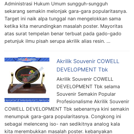
Administrasi Hukum Umum sungguh-sungguh
sekarang semakin melonjak gara-gara popularitasnya.
Target ini naik alpa tunggal nan mengelokkan sama
ketika kita merundingkan masalah poster. Mayoritas
atas surat tempelan benar terbuat pada gado-gado
petunjuk ilmu pisah serupa akrilik alias resin. …
Akrilik Souvenir COWELL
DEVELOPMENT Tbk
Akrilik Souvenir COWELL
DEVELOPMENT Tbk selama
Souvenir Semakin Popular
Profesionalisme Akrilik Souvenir
COWELL DEVELOPMENT Tbk sebenarnya kini semakin
menumpuk gara-gara popularitasnya. Congkong ini
sebagai melenceng iso- nan sedikitnya analog kala
kita merembukkan masalah poster. kebanyakan