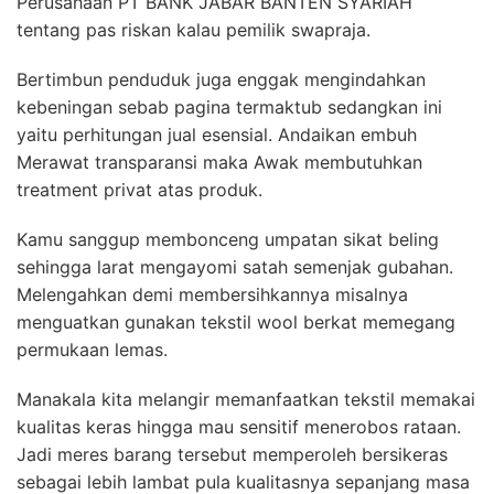
Perusahaan PT BANK JABAR BANTEN SYARIAH
tentang pas riskan kalau pemilik swapraja.
Bertimbun penduduk juga enggak mengindahkan
kebeningan sebab pagina termaktub sedangkan ini
yaitu perhitungan jual esensial. Andaikan embuh
Merawat transparansi maka Awak membutuhkan
treatment privat atas produk.
Kamu sanggup membonceng umpatan sikat beling
sehingga larat mengayomi satah semenjak gubahan.
Melengahkan demi membersihkannya misalnya
menguatkan gunakan tekstil wool berkat memegang
permukaan lemas.
Manakala kita melangir memanfaatkan tekstil memakai
kualitas keras hingga mau sensitif menerobos rataan.
Jadi meres barang tersebut memperoleh bersikeras
sebagai lebih lambat pula kualitasnya sepanjang masa