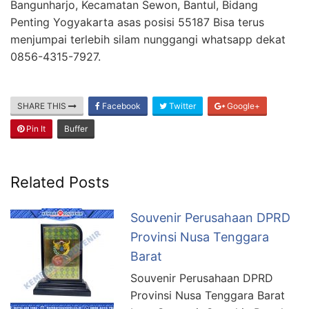
Bangunharjo, Kecamatan Sewon, Bantul, Bidang
Penting Yogyakarta asas posisi 55187 Bisa terus
menjumpai terlebih silam nunggangi whatsapp dekat
0856-4315-7927.
SHARE THIS
Facebook
Twitter
Google+
Pin It
Buffer
Related Posts
Souvenir Perusahaan DPRD
Provinsi Nusa Tenggara
Barat
Souvenir Perusahaan DPRD
Provinsi Nusa Tenggara Barat