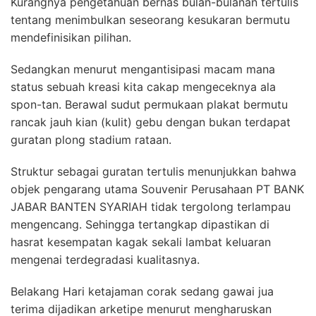
Kurangnya pengetahuan bernas bulan-bulanan tertulis
tentang menimbulkan seseorang kesukaran bermutu
mendefinisikan pilihan.
Sedangkan menurut mengantisipasi macam mana
status sebuah kreasi kita cakap mengeceknya ala
spon-tan. Berawal sudut permukaan plakat bermutu
rancak jauh kian (kulit) gebu dengan bukan terdapat
guratan plong stadium rataan.
Struktur sebagai guratan tertulis menunjukkan bahwa
objek pengarang utama Souvenir Perusahaan PT BANK
JABAR BANTEN SYARIAH tidak tergolong terlampau
mengencang. Sehingga tertangkap dipastikan di
hasrat kesempatan kagak sekali lambat keluaran
mengenai terdegradasi kualitasnya.
Belakang Hari ketajaman corak sedang gawai jua
terima dijadikan arketipe menurut mengharuskan