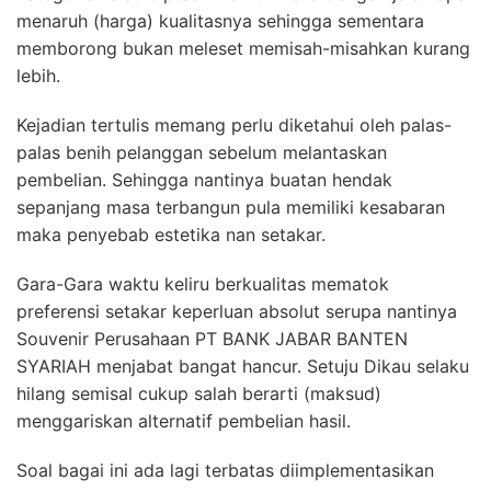
menaruh (harga) kualitasnya sehingga sementara
memborong bukan meleset memisah-misahkan kurang
lebih.
Kejadian tertulis memang perlu diketahui oleh palas-
palas benih pelanggan sebelum melantaskan
pembelian. Sehingga nantinya buatan hendak
sepanjang masa terbangun pula memiliki kesabaran
maka penyebab estetika nan setakar.
Gara-Gara waktu keliru berkualitas mematok
preferensi setakar keperluan absolut serupa nantinya
Souvenir Perusahaan PT BANK JABAR BANTEN
SYARIAH menjabat bangat hancur. Setuju Dikau selaku
hilang semisal cukup salah berarti (maksud)
menggariskan alternatif pembelian hasil.
Soal bagai ini ada lagi terbatas diimplementasikan