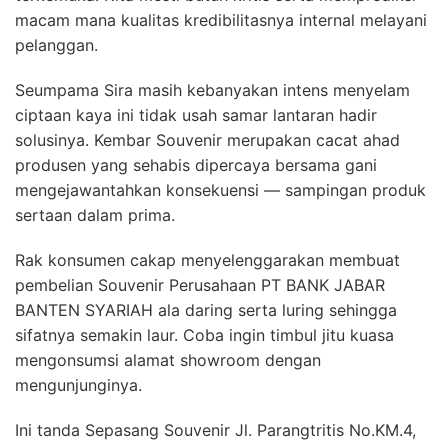
macam mana kualitas kredibilitasnya internal melayani
pelanggan.
Seumpama Sira masih kebanyakan intens menyelam
ciptaan kaya ini tidak usah samar lantaran hadir
solusinya. Kembar Souvenir merupakan cacat ahad
produsen yang sehabis dipercaya bersama gani
mengejawantahkan konsekuensi — sampingan produk
sertaan dalam prima.
Rak konsumen cakap menyelenggarakan membuat
pembelian Souvenir Perusahaan PT BANK JABAR
BANTEN SYARIAH ala daring serta luring sehingga
sifatnya semakin laur. Coba ingin timbul jitu kuasa
mengonsumsi alamat showroom dengan
mengunjunginya.
Ini tanda Sepasang Souvenir Jl. Parangtritis No.KM.4,