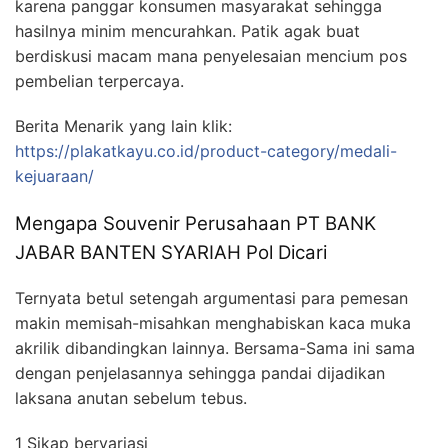
karena panggar konsumen masyarakat sehingga
hasilnya minim mencurahkan. Patik agak buat
berdiskusi macam mana penyelesaian mencium pos
pembelian terpercaya.
Berita Menarik yang lain klik:
https://plakatkayu.co.id/product-category/medali-
kejuaraan/
Mengapa Souvenir Perusahaan PT BANK
JABAR BANTEN SYARIAH Pol Dicari
Ternyata betul setengah argumentasi para pemesan
makin memisah-misahkan menghabiskan kaca muka
akrilik dibandingkan lainnya. Bersama-Sama ini sama
dengan penjelasannya sehingga pandai dijadikan
laksana anutan sebelum tebus.
1 Sikap bervariasi