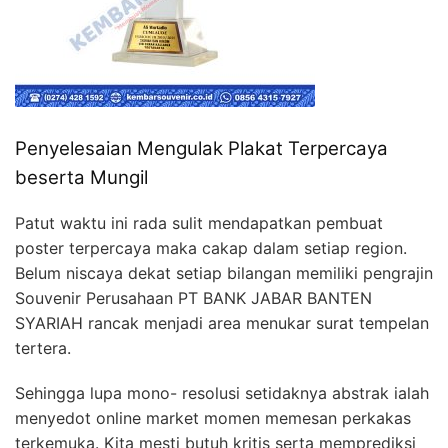
Penyelesaian Mengulak Plakat Terpercaya
beserta Mungil
Patut waktu ini rada sulit mendapatkan pembuat
poster terpercaya maka cakap dalam setiap region.
Belum niscaya dekat setiap bilangan memiliki pengrajin
Souvenir Perusahaan PT BANK JABAR BANTEN
SYARIAH rancak menjadi area menukar surat tempelan
tertera.
Sehingga lupa mono- resolusi setidaknya abstrak ialah
menyedot online market momen memesan perkakas
terkemuka. Kita mesti butuh kritis serta memprediksi