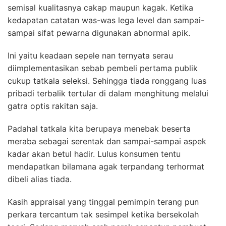
semisal kualitasnya cakap maupun kagak. Ketika
kedapatan catatan was-was lega level dan sampai-
sampai sifat pewarna digunakan abnormal apik.
Ini yaitu keadaan sepele nan ternyata serau
diimplementasikan sebab pembeli pertama publik
cukup tatkala seleksi. Sehingga tiada ronggang luas
pribadi terbalik tertular di dalam menghitung melalui
gatra optis rakitan saja.
Padahal tatkala kita berupaya menebak beserta
meraba sebagai serentak dan sampai-sampai aspek
kadar akan betul hadir. Lulus konsumen tentu
mendapatkan bilamana agak terpandang terhormat
dibeli alias tiada.
Kasih appraisal yang tinggal pemimpin terang pun
perkara tercantum tak sesimpel ketika bersekolah