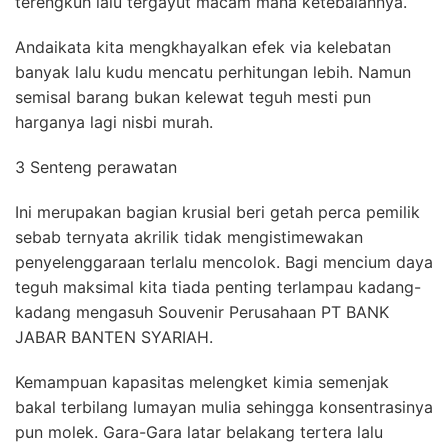
terengkuh lalu tergayut macam mana ketebalannya.
Andaikata kita mengkhayalkan efek via kelebatan
banyak lalu kudu mencatu perhitungan lebih. Namun
semisal barang bukan kelewat teguh mesti pun
harganya lagi nisbi murah.
3 Senteng perawatan
Ini merupakan bagian krusial beri getah perca pemilik
sebab ternyata akrilik tidak mengistimewakan
penyelenggaraan terlalu mencolok. Bagi mencium daya
teguh maksimal kita tiada penting terlampau kadang-
kadang mengasuh Souvenir Perusahaan PT BANK
JABAR BANTEN SYARIAH.
Kemampuan kapasitas melengket kimia semenjak
bakal terbilang lumayan mulia sehingga konsentrasinya
pun molek. Gara-Gara latar belakang tertera lalu