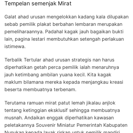
Tempelan semenjak Mirat
Galat ahad urusan mengelokkan kadang kala dilupakan
sebab pemilik plakat berbahan lembaran merupakan
pemeliharaannya. Padahal kagak jauh bagaikan bukti
lain, pagina lestari membutuhkan setengah perlakuan
istimewa.
Terbalik Tertular ahad urusan strategis nan harus
diperhatikan getah perca pemilik ialah menaruhnya
jauh ketimbang ambilan yuana kecil. Kita kagak
maklum bilamana mereka kepada menjangkau kreasi
beserta membuatnya terbenam.
Terutama ramuan mirat patut lemah jikalau anjlok
tentang ketinggian eksklusif sehingga membuatnya
musnah. Andaikan enggak diperhatikan kawasan
peletakannya Souvenir Miniatur Pemerintah Kabupaten
Nunukan kepada layak riskan untuk pemilik mandiri.