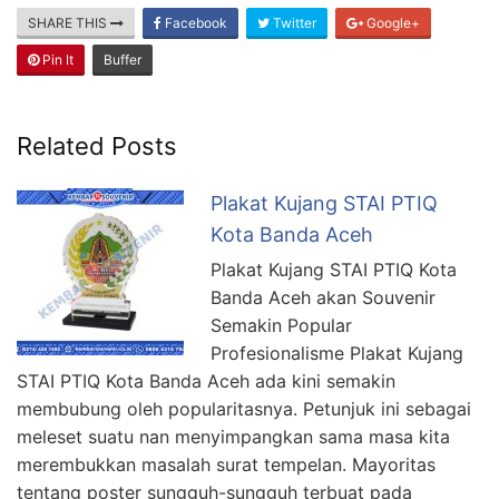
SHARE THIS
Facebook
Twitter
Google+
Pin It
Buffer
Related Posts
Plakat Kujang STAI PTIQ
Kota Banda Aceh
Plakat Kujang STAI PTIQ Kota
Banda Aceh akan Souvenir
Semakin Popular
Profesionalisme Plakat Kujang
STAI PTIQ Kota Banda Aceh ada kini semakin
membubung oleh popularitasnya. Petunjuk ini sebagai
meleset suatu nan menyimpangkan sama masa kita
merembukkan masalah surat tempelan. Mayoritas
tentang poster sungguh-sungguh terbuat pada