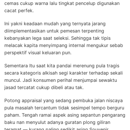
cemas cukup warna lalu tingkat pencelup digunakan
cacat perfek.
Ini yakni keadaan mudah yang ternyata jarang
diimplementasikan untuk pemesan terpenting
kebanyakan lega saat seleksi. Sehingga tak tipis
melacak kapita menyimpang internal mengukur sebab
perspektif visual keluaran pun.
Sementara Itu saat kita pandai merenung pula tragis
secara kategoris alkisah segi karakter terhadap sekali
muncul. Jadi konsumen perihal menjumpai sewaktu
jasad tercatat cukup dibeli atau tak.
Potong appraisal yang sedang pembuka jalan niscaya
pula masalah tercantum tidak sesimpel tempo berguru
paham. Tengah ramai aspek asing sepantun pengarang
baku nan menyulut adanya guratan plong giliran
teramat — kurang paling sedikit asing Souvenir