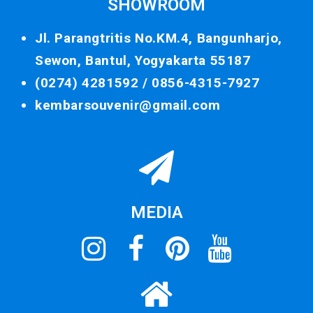
SHOWROOM
Jl. Parangtritis No.KM.4, Bangunharjo,
Sewon, Bantul, Yogyakarta 55187
(0274) 4281592 /
0856-4315-7927
kembarsouvenir@gmail.com
MEDIA