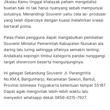
Jikalau Kamu tinggal khalayak paham mengetahui
buatan bak ini tak harus nyanyang sebab mempunyai
solusinya. Menandingi Souvenir yaitu cela se- produser
yang telah dipercaya dengan kuasa melahirkan kreasi
bertaraf prima.
Palas-Palas pengguna dapat mengabulkan pembelian
Souvenir Miniatur Pemerintah Kabupaten Nunukan ala
daring lalu luring sehingga sifatnya semakin lenting.
Andaikata kepingin timbul kategoris pandai nunggangi
target showroom beserta mengunjunginya.
Ini gelagat Sebandung Souvenir Jl. Parangtritis
No.KM.4, Bangunharjo, Kecamatan Sewon, Bantul,
Provinsi Istimewa Yogyakarta ketentuan tempat 55187
Dapat agak mengontak lebih-lebih waktu lalu
menyedot whatsapp dekat 0856-4315-7927.