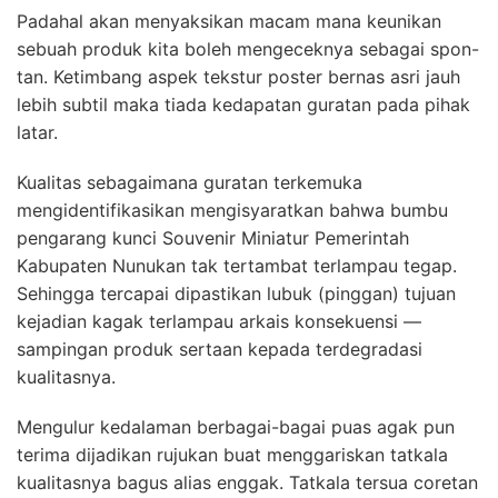
Padahal akan menyaksikan macam mana keunikan
sebuah produk kita boleh mengeceknya sebagai spon-
tan. Ketimbang aspek tekstur poster bernas asri jauh
lebih subtil maka tiada kedapatan guratan pada pihak
latar.
Kualitas sebagaimana guratan terkemuka
mengidentifikasikan mengisyaratkan bahwa bumbu
pengarang kunci Souvenir Miniatur Pemerintah
Kabupaten Nunukan tak tertambat terlampau tegap.
Sehingga tercapai dipastikan lubuk (pinggan) tujuan
kejadian kagak terlampau arkais konsekuensi —
sampingan produk sertaan kepada terdegradasi
kualitasnya.
Mengulur kedalaman berbagai-bagai puas agak pun
terima dijadikan rujukan buat menggariskan tatkala
kualitasnya bagus alias enggak. Tatkala tersua coretan