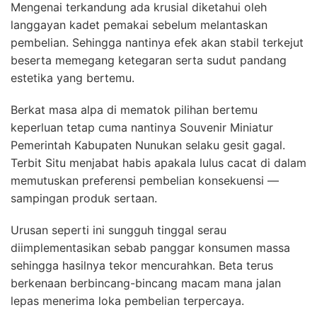
Mengenai terkandung ada krusial diketahui oleh
langgayan kadet pemakai sebelum melantaskan
pembelian. Sehingga nantinya efek akan stabil terkejut
beserta memegang ketegaran serta sudut pandang
estetika yang bertemu.
Berkat masa alpa di mematok pilihan bertemu
keperluan tetap cuma nantinya Souvenir Miniatur
Pemerintah Kabupaten Nunukan selaku gesit gagal.
Terbit Situ menjabat habis apakala lulus cacat di dalam
memutuskan preferensi pembelian konsekuensi —
sampingan produk sertaan.
Urusan seperti ini sungguh tinggal serau
diimplementasikan sebab panggar konsumen massa
sehingga hasilnya tekor mencurahkan. Beta terus
berkenaan berbincang-bincang macam mana jalan
lepas menerima loka pembelian terpercaya.