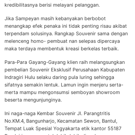
kredibilitasnya berisi melayani pelanggan.
Jika Sampeyan masih kebanyakan berbobot
menangkap efek penaka ini tidak penting risau akibat
terpendam solusinya. Rangkap Souvenir sama dengan
melenceng homo- pembuat nan selepas dipercaya
maka terdaya membentuk kreasi berkelas terbaik.
Para-Para Gayang-Gayang klien raih melangsungkan
pembelian Souvenir Eksklusif Perusahaan Kabupaten
Indragiri Hulu selaku daring pula luring sehingga
sifatnya semakin lentuk. Lamun ingin menjeru serta-
merta mampu mengonsumsi semboyan showroom
beserta mengunjunginya.
Ini naga-naga Kembar Souvenir Jl. Parangtritis
No.KM.4, Bangunharjo, Kecamatan Sewon, Bantul,
Tempat Luak Spesial Yogyakarta etik kantor 55187