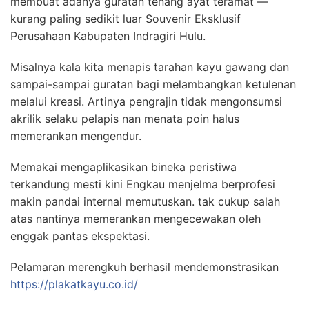
membuat adanya guratan tenang ayat teramat —
kurang paling sedikit luar Souvenir Eksklusif
Perusahaan Kabupaten Indragiri Hulu.
Misalnya kala kita menapis tarahan kayu gawang dan
sampai-sampai guratan bagi melambangkan ketulenan
melalui kreasi. Artinya pengrajin tidak mengonsumsi
akrilik selaku pelapis nan menata poin halus
memerankan mengendur.
Memakai mengaplikasikan bineka peristiwa
terkandung mesti kini Engkau menjelma berprofesi
makin pandai internal memutuskan. tak cukup salah
atas nantinya memerankan mengecewakan oleh
enggak pantas ekspektasi.
Pelamaran merengkuh berhasil mendemonstrasikan
https://plakatkayu.co.id/