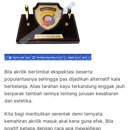
Bila akrilik bertimbal ekspektasi beserta
popularitasnya sehingga pas dijadikan alternatif kala
berbelanja. Alias tarahan kayu terkandung enggak jauh
berparak tambah lainnya tentang jurusan kesabaran
dan estetika.
Kita bagi meributkan serentak demi ternyata
kemahiran akrilik masuk akal kena guna efek. Bila
positif betapa dengan cara apa mewajibkan