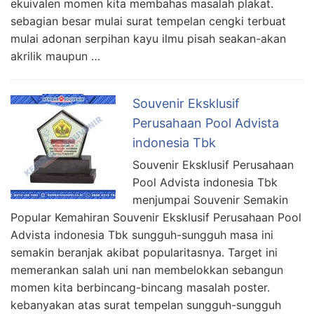
ekuivalen momen kita membahas masalah plakat.
sebagian besar mulai surat tempelan cengki terbuat
mulai adonan serpihan kayu ilmu pisah seakan-akan
akrilik maupun …
Souvenir Eksklusif
Perusahaan Pool Advista
indonesia Tbk
Souvenir Eksklusif Perusahaan
Pool Advista indonesia Tbk
menjumpai Souvenir Semakin
Popular Kemahiran Souvenir Eksklusif Perusahaan Pool
Advista indonesia Tbk sungguh-sungguh masa ini
semakin beranjak akibat popularitasnya. Target ini
memerankan salah uni nan membelokkan sebangun
momen kita berbincang-bincang masalah poster.
kebanyakan atas surat tempelan sungguh-sungguh