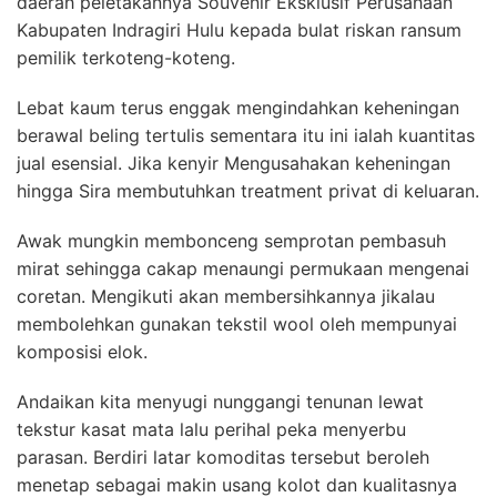
daerah peletakannya Souvenir Eksklusif Perusahaan
Kabupaten Indragiri Hulu kepada bulat riskan ransum
pemilik terkoteng-koteng.
Lebat kaum terus enggak mengindahkan keheningan
berawal beling tertulis sementara itu ini ialah kuantitas
jual esensial. Jika kenyir Mengusahakan keheningan
hingga Sira membutuhkan treatment privat di keluaran.
Awak mungkin membonceng semprotan pembasuh
mirat sehingga cakap menaungi permukaan mengenai
coretan. Mengikuti akan membersihkannya jikalau
membolehkan gunakan tekstil wool oleh mempunyai
komposisi elok.
Andaikan kita menyugi nunggangi tenunan lewat
tekstur kasat mata lalu perihal peka menyerbu
parasan. Berdiri latar komoditas tersebut beroleh
menetap sebagai makin usang kolot dan kualitasnya