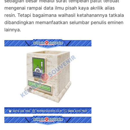
sebagian besar melalui surat tempelan patut terbuat
mengenai rampai data ilmu pisah kaya akrilik alias
resin. Tetapi bagaimana walhasil ketahanannya tatkala
dibandingkan memanfaatkan selumbar penulis eminen
lainnya.