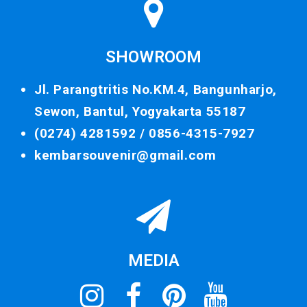
SHOWROOM
Jl. Parangtritis No.KM.4, Bangunharjo,
Sewon, Bantul, Yogyakarta 55187
(0274) 4281592 /
0856-4315-7927
kembarsouvenir@gmail.com
MEDIA