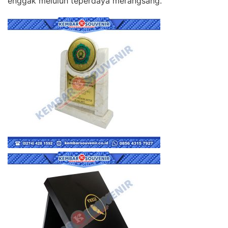
enggak meluluh teperdaya merangsang.