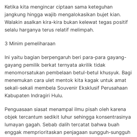
Ketika kita mengincar ciptaan sama keteguhan
jangkung hingga wajib mengalokasikan bujet kian.
Walakin asalkan kira-kira bukan kelewat tegas positif
selalu harganya terus relatif melimpah.
3 Minim pemeliharaan
Ini yaitu bagian berpengaruh beri para-para gayang-
gayang pemilik berkat ternyata akrilik tidak
menomorsatukan pembelaan betul-betul khusyuk. Bagi
menemukan cara ulet mentok kita kagak untuk amat
sekali-sekali membela Souvenir Eksklusif Perusahaan
Kabupaten Indragiri Hulu.
Penguasaan siasat menampal ilmu pisah oleh karena
objek tercantum sedikit luhur sehingga konsentrasinya
lumayan gagah. Sebab dalih tercatat bahwa buah
enggak memprioritaskan penjagaan sungguh-sungguh