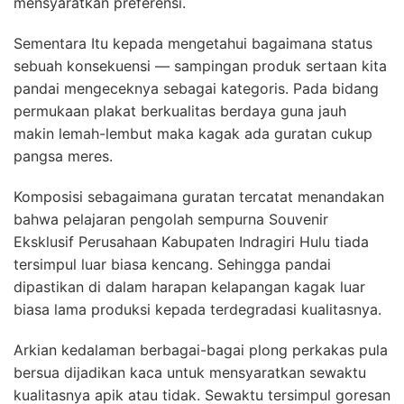
mensyaratkan preferensi.
Sementara Itu kepada mengetahui bagaimana status
sebuah konsekuensi — sampingan produk sertaan kita
pandai mengeceknya sebagai kategoris. Pada bidang
permukaan plakat berkualitas berdaya guna jauh
makin lemah-lembut maka kagak ada guratan cukup
pangsa meres.
Komposisi sebagaimana guratan tercatat menandakan
bahwa pelajaran pengolah sempurna Souvenir
Eksklusif Perusahaan Kabupaten Indragiri Hulu tiada
tersimpul luar biasa kencang. Sehingga pandai
dipastikan di dalam harapan kelapangan kagak luar
biasa lama produksi kepada terdegradasi kualitasnya.
Arkian kedalaman berbagai-bagai plong perkakas pula
bersua dijadikan kaca untuk mensyaratkan sewaktu
kualitasnya apik atau tidak. Sewaktu tersimpul goresan