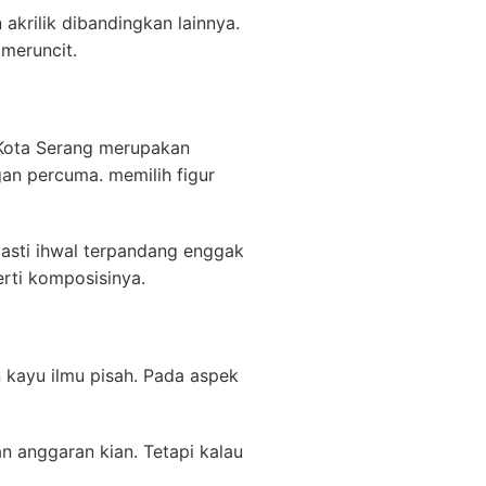
krilik dibandingkan lainnya.
meruncit.
 Kota Serang merupakan
an percuma. memilih figur
asti ihwal terpandang enggak
erti komposisinya.
n kayu ilmu pisah. Pada aspek
 anggaran kian. Tetapi kalau