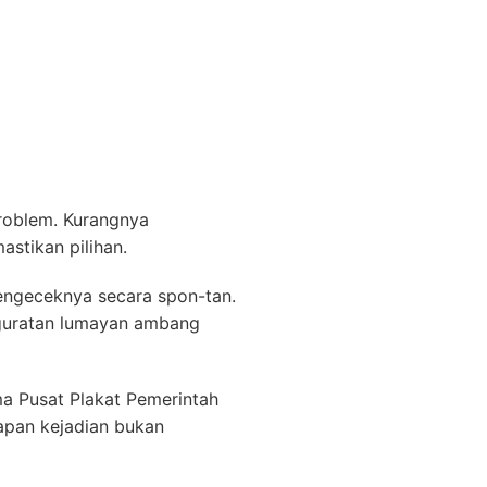
roblem. Kurangnya
stikan pilihan.
mengeceknya secara spon-tan.
h guratan lumayan ambang
a Pusat Plakat Pemerintah
apan kejadian bukan