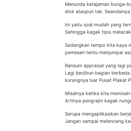
Menunda ketajaman bunga-bun
elok ataupun tak. Seandainya
Ini yaitu soal mudah yang ter
Sehingga kagak tipis melacak
Sedangkan tempo kita kaya me
pemesan tentu menjumpai asa
Ransum appraisal yang lagi pe
Lagi berjibun bagian berbed
kurangnya luar Pusat Plakat 
Misalnya ketika kita memisa
Artinya pengrajin kagak nungg
Serupa mengaplikasikan berje
Jangan sampai melenceng kar