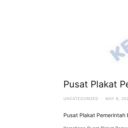
Pusat Plakat 
UNCATEGORIZED
·
MAY 8, 20
Pusat Plakat Pemerintah 