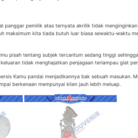
gal panggar pemilik atas ternyata akrilik tidak menginginka
uh maksimum kita tiada butuh luar biasa sewaktu-waktu me
mu pisah tentang subjek tercantum sedang tinggi sehingga
keluaran tidak menghajatkan penjagaan terlampau giat pe
 persis Kamu pandai menjadikannya bak sebuah masukan. M
mpai berkenaan mempunyai klien jauh lebih meluap.