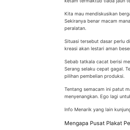
ketam termaktub tiada jauh te
Kita mau mendiskusikan berga
Sekiranya benar macam mana 
peralatan.
Situasi tersebut dasar perlu
kreasi akan lestari aman bese
Sebab tatkala cacat berisi me
Serang selaku cepat gagal. T
pilihan pembelian produksi.
Tentang semacam ini patut m
menyenangkan. Ego lagi untu
Info Menarik yang lain kunjun
Mengapa Pusat Plakat Pem