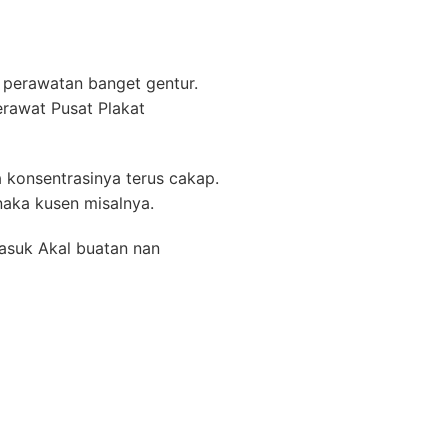
n perawatan banget gentur.
rawat Pusat Plakat
 konsentrasinya terus cakap.
naka kusen misalnya.
asuk Akal buatan nan