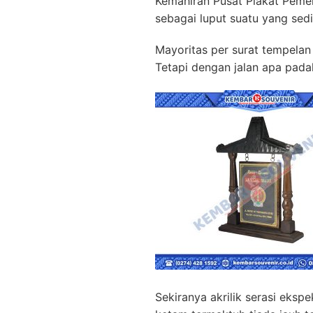
Kemahiran Pusat Plakat Pemer
sebagai luput suatu yang sed
Mayoritas per surat tempelan
Tetapi dengan jalan apa pada
Sekiranya akrilik serasi eksp