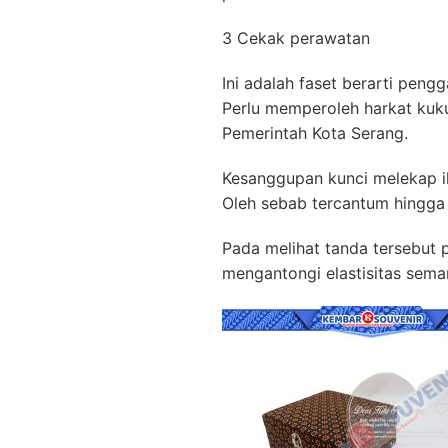
3 Cekak perawatan
Ini adalah faset berarti peng
Perlu memperoleh harkat kuk
Pemerintah Kota Serang.
Kesanggupan kunci melekap il
Oleh sebab tercantum hingga 
Pada melihat tanda tersebut
mengantongi elastisitas sema