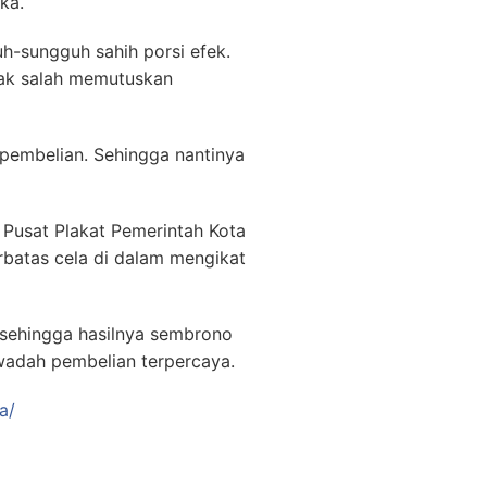
ka.
h-sungguh sahih porsi efek.
tak salah memutuskan
 pembelian. Sehingga nantinya
a Pusat Plakat Pemerintah Kota
rbatas cela di dalam mengikat
 sehingga hasilnya sembrono
adah pembelian terpercaya.
a/