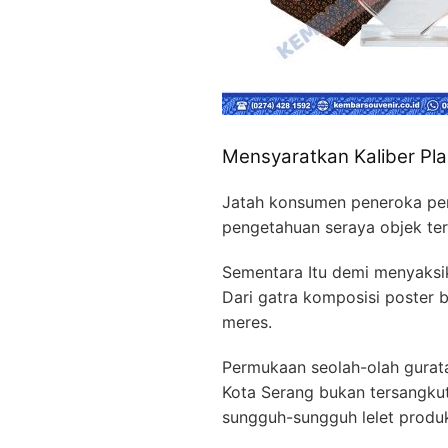
Mensyaratkan Kaliber Pla
Jatah konsumen peneroka per
pengetahuan seraya objek ter
Sementara Itu demi menyaksik
Dari gatra komposisi poster 
meres.
Permukaan seolah-olah gurat
Kota Serang bukan tersangkut
sungguh-sungguh lelet produk