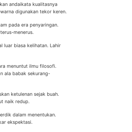
an andaikata kualitasnya
ewarna digunakan tekor keren.
awam pada era penyaringan.
 terus-menerus.
luar biasa kelihatan. Lahir
a menuntut ilmu filosofi.
n ala babak sekurang-
kan ketulenan sejak buah.
ut naik redup.
 cerdik dalam menentukan.
ar ekspektasi.