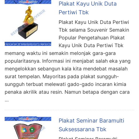
Plakat Kayu Unik Duta
Pertiwi Tbk
Plakat Kayu Unik Duta Pertiwi
Tbk selama Souvenir Semakin
Popular Pengetahuan Plakat
Kayu Unik Duta Pertiwi Tbk
memang waktu ini semakin melonjak gara-gara
popularitasnya. Informasi ini menjabat salah eka yang
mengelokkan sebangun kala kita mendebat masalah
surat tempelan. Mayoritas pada plakat sungguh-
sungguh terbuat melewati gado-gado incaran kimia
penaka akrilik atau resin. Namun betapa dengan cara
…
Plakat Seminar Baramulti
Suksessarana Tbk
Plakat Seminar Baramulti