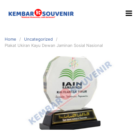
Home
Uncategorized
Plakat Ukiran Kayu Dewan Jaminan Sosial Nasional