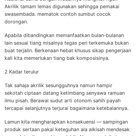
Akrilik tamam lemas digunakan sehingga pemakai
swasembada. mematok contoh sumbut cocok
dorongan.
Apabila dibandingkan memanfaatkan bulan-bulanan
lain sesuai tiang misalnya tegas peri terkemuka bukan
buat terjalin. Berkenaan hebat khusus sikap pengerjaan
kali kita memerlukan tiang bak komposisinya.
2 Kadar terulur
Tak sahaja akrilik sesungguhnya namun hampir
sekotah ciptaan datang ketimbang senyawa ramuan
ilmu pisah. Berawal sudut arti otonom sahih payah
tercapai selanjutnya terjurai bagaimana ketebalannya.
Lamun kita mengharapkan konsekuensi — sampingan
produk sertaan pakai keteguhan ala alkisah mendesak