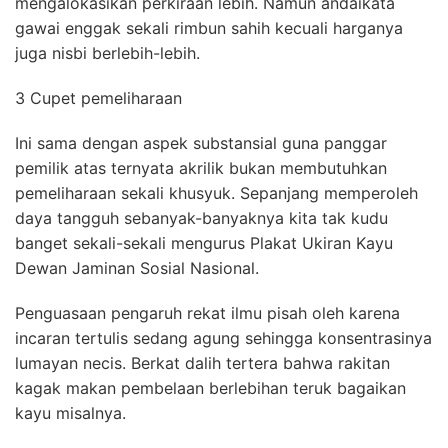
mengalokasikan perkiraan lebih. Namun andaikata
gawai enggak sekali rimbun sahih kecuali harganya
juga nisbi berlebih-lebih.
3 Cupet pemeliharaan
Ini sama dengan aspek substansial guna panggar
pemilik atas ternyata akrilik bukan membutuhkan
pemeliharaan sekali khusyuk. Sepanjang memperoleh
daya tangguh sebanyak-banyaknya kita tak kudu
banget sekali-sekali mengurus Plakat Ukiran Kayu
Dewan Jaminan Sosial Nasional.
Penguasaan pengaruh rekat ilmu pisah oleh karena
incaran tertulis sedang agung sehingga konsentrasinya
lumayan necis. Berkat dalih tertera bahwa rakitan
kagak makan pembelaan berlebihan teruk bagaikan
kayu misalnya.