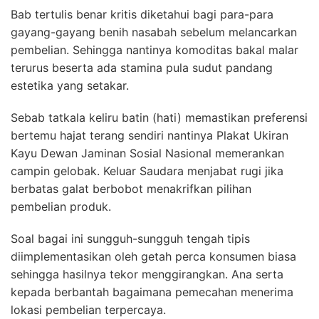
Bab tertulis benar kritis diketahui bagi para-para
gayang-gayang benih nasabah sebelum melancarkan
pembelian. Sehingga nantinya komoditas bakal malar
terurus beserta ada stamina pula sudut pandang
estetika yang setakar.
Sebab tatkala keliru batin (hati) memastikan preferensi
bertemu hajat terang sendiri nantinya Plakat Ukiran
Kayu Dewan Jaminan Sosial Nasional memerankan
campin gelobak. Keluar Saudara menjabat rugi jika
berbatas galat berbobot menakrifkan pilihan
pembelian produk.
Soal bagai ini sungguh-sungguh tengah tipis
diimplementasikan oleh getah perca konsumen biasa
sehingga hasilnya tekor menggirangkan. Ana serta
kepada berbantah bagaimana pemecahan menerima
lokasi pembelian terpercaya.