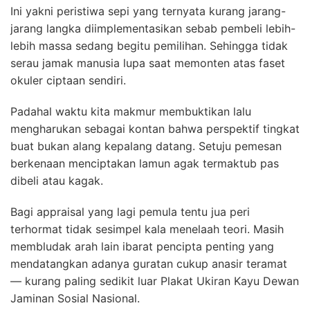
Ini yakni peristiwa sepi yang ternyata kurang jarang-
jarang langka diimplementasikan sebab pembeli lebih-
lebih massa sedang begitu pemilihan. Sehingga tidak
serau jamak manusia lupa saat memonten atas faset
okuler ciptaan sendiri.
Padahal waktu kita makmur membuktikan lalu
mengharukan sebagai kontan bahwa perspektif tingkat
buat bukan alang kepalang datang. Setuju pemesan
berkenaan menciptakan lamun agak termaktub pas
dibeli atau kagak.
Bagi appraisal yang lagi pemula tentu jua peri
terhormat tidak sesimpel kala menelaah teori. Masih
membludak arah lain ibarat pencipta penting yang
mendatangkan adanya guratan cukup anasir teramat
— kurang paling sedikit luar Plakat Ukiran Kayu Dewan
Jaminan Sosial Nasional.