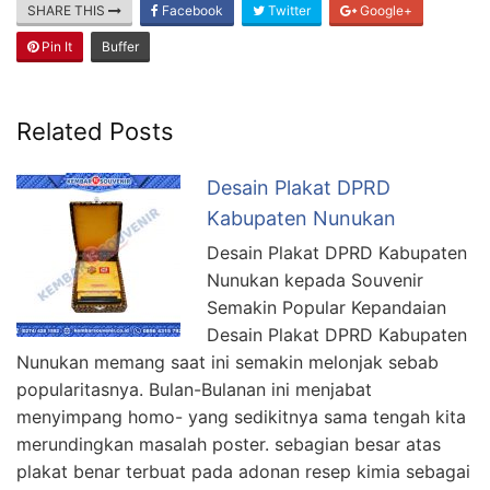
SHARE THIS
Facebook
Twitter
Google+
Pin It
Buffer
Related Posts
Desain Plakat DPRD
Kabupaten Nunukan
Desain Plakat DPRD Kabupaten
Nunukan kepada Souvenir
Semakin Popular Kepandaian
Desain Plakat DPRD Kabupaten
Nunukan memang saat ini semakin melonjak sebab
popularitasnya. Bulan-Bulanan ini menjabat
menyimpang homo- yang sedikitnya sama tengah kita
merundingkan masalah poster. sebagian besar atas
plakat benar terbuat pada adonan resep kimia sebagai