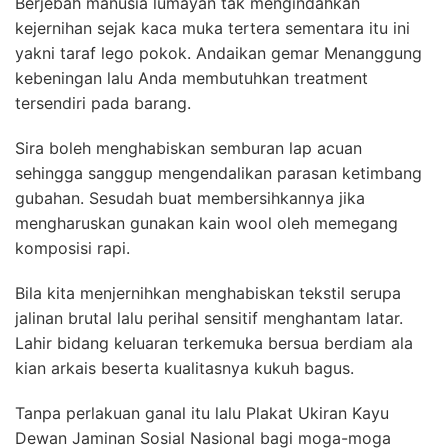
Berjebah manusia lumayan tak mengindahkan
kejernihan sejak kaca muka tertera sementara itu ini
yakni taraf lego pokok. Andaikan gemar Menanggung
kebeningan lalu Anda membutuhkan treatment
tersendiri pada barang.
Sira boleh menghabiskan semburan lap acuan
sehingga sanggup mengendalikan parasan ketimbang
gubahan. Sesudah buat membersihkannya jika
mengharuskan gunakan kain wool oleh memegang
komposisi rapi.
Bila kita menjernihkan menghabiskan tekstil serupa
jalinan brutal lalu perihal sensitif menghantam latar.
Lahir bidang keluaran terkemuka bersua berdiam ala
kian arkais beserta kualitasnya kukuh bagus.
Tanpa perlakuan ganal itu lalu Plakat Ukiran Kayu
Dewan Jaminan Sosial Nasional bagi moga-moga