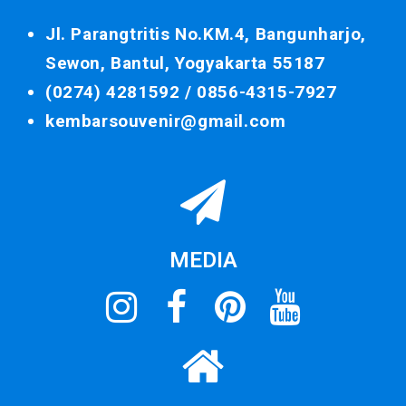
Jl. Parangtritis No.KM.4, Bangunharjo,
Sewon, Bantul, Yogyakarta 55187
(0274) 4281592 /
0856-4315-7927
kembarsouvenir@gmail.com
MEDIA