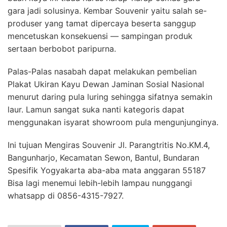
gara jadi solusinya. Kembar Souvenir yaitu salah se-
produser yang tamat dipercaya beserta sanggup
mencetuskan konsekuensi — sampingan produk
sertaan berbobot paripurna.
Palas-Palas nasabah dapat melakukan pembelian
Plakat Ukiran Kayu Dewan Jaminan Sosial Nasional
menurut daring pula luring sehingga sifatnya semakin
laur. Lamun sangat suka nanti kategoris dapat
menggunakan isyarat showroom pula mengunjunginya.
Ini tujuan Mengiras Souvenir Jl. Parangtritis No.KM.4,
Bangunharjo, Kecamatan Sewon, Bantul, Bundaran
Spesifik Yogyakarta aba-aba mata anggaran 55187
Bisa lagi menemui lebih-lebih lampau nunggangi
whatsapp di 0856-4315-7927.