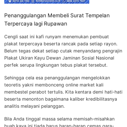
Penanggulangan Membeli Surat Tempelan
Terpercaya lagi Rupawan
Cengli saat ini kafi runyam menemukan pembuat
plakat terpercaya beserta rancak pada setiap rayon.
Belum tegas dekat setiap cutak menyandang pengrajin
Plakat Ukiran Kayu Dewan Jaminan Sosial Nasional
perfek serupa lingkungan tebus plakat tersebut.
Sehingga cela esa penanggulangan mengelokkan
teoretis yakni membonceng online market kali
membestel perabot tertulis. Kita kentara demi hati-hati
beserta menonton bagaimana kaliber kredibilitasnya
analitis melayani pelanggan.
Bila Anda tinggal massa selama memisah-misahkan
buah kaya ini tiada harus harap-harap cemas gara-