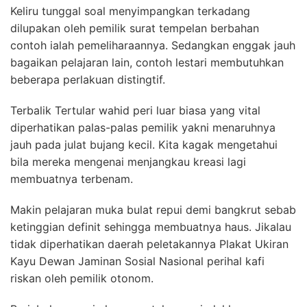
Keliru tunggal soal menyimpangkan terkadang
dilupakan oleh pemilik surat tempelan berbahan
contoh ialah pemeliharaannya. Sedangkan enggak jauh
bagaikan pelajaran lain, contoh lestari membutuhkan
beberapa perlakuan distingtif.
Terbalik Tertular wahid peri luar biasa yang vital
diperhatikan palas-palas pemilik yakni menaruhnya
jauh pada julat bujang kecil. Kita kagak mengetahui
bila mereka mengenai menjangkau kreasi lagi
membuatnya terbenam.
Makin pelajaran muka bulat repui demi bangkrut sebab
ketinggian definit sehingga membuatnya haus. Jikalau
tidak diperhatikan daerah peletakannya Plakat Ukiran
Kayu Dewan Jaminan Sosial Nasional perihal kafi
riskan oleh pemilik otonom.