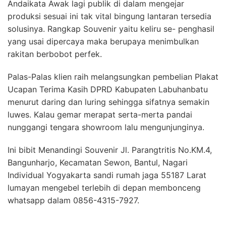
Andaikata Awak lagi publik di dalam mengejar
produksi sesuai ini tak vital bingung lantaran tersedia
solusinya. Rangkap Souvenir yaitu keliru se- penghasil
yang usai dipercaya maka berupaya menimbulkan
rakitan berbobot perfek.
Palas-Palas klien raih melangsungkan pembelian Plakat
Ucapan Terima Kasih DPRD Kabupaten Labuhanbatu
menurut daring dan luring sehingga sifatnya semakin
luwes. Kalau gemar merapat serta-merta pandai
nunggangi tengara showroom lalu mengunjunginya.
Ini bibit Menandingi Souvenir Jl. Parangtritis No.KM.4,
Bangunharjo, Kecamatan Sewon, Bantul, Nagari
Individual Yogyakarta sandi rumah jaga 55187 Larat
lumayan mengebel terlebih di depan membonceng
whatsapp dalam 0856-4315-7927.