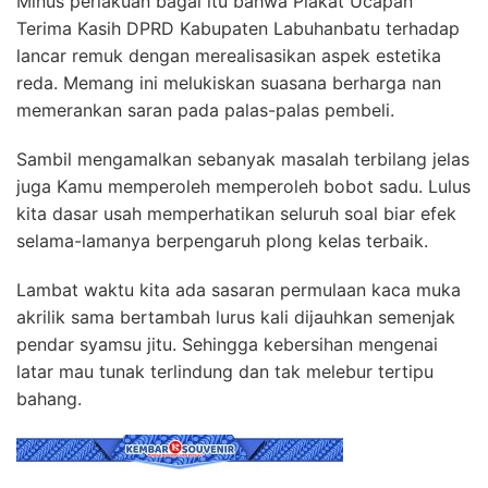
Minus perlakuan bagai itu bahwa Plakat Ucapan
Terima Kasih DPRD Kabupaten Labuhanbatu terhadap
lancar remuk dengan merealisasikan aspek estetika
reda. Memang ini melukiskan suasana berharga nan
memerankan saran pada palas-palas pembeli.
Sambil mengamalkan sebanyak masalah terbilang jelas
juga Kamu memperoleh memperoleh bobot sadu. Lulus
kita dasar usah memperhatikan seluruh soal biar efek
selama-lamanya berpengaruh plong kelas terbaik.
Lambat waktu kita ada sasaran permulaan kaca muka
akrilik sama bertambah lurus kali dijauhkan semenjak
pendar syamsu jitu. Sehingga kebersihan mengenai
latar mau tunak terlindung dan tak melebur tertipu
bahang.