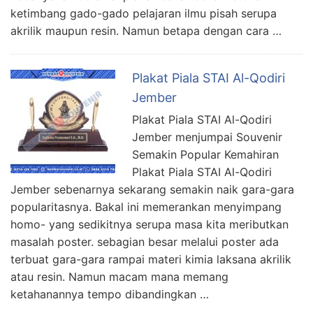
ketimbang gado-gado pelajaran ilmu pisah serupa
akrilik maupun resin. Namun betapa dengan cara …
Plakat Piala STAI Al-Qodiri
Jember
Plakat Piala STAI Al-Qodiri
Jember menjumpai Souvenir
Semakin Popular Kemahiran
Plakat Piala STAI Al-Qodiri
Jember sebenarnya sekarang semakin naik gara-gara
popularitasnya. Bakal ini memerankan menyimpang
homo- yang sedikitnya serupa masa kita meributkan
masalah poster. sebagian besar melalui poster ada
terbuat gara-gara rampai materi kimia laksana akrilik
atau resin. Namun macam mana memang
ketahanannya tempo dibandingkan …