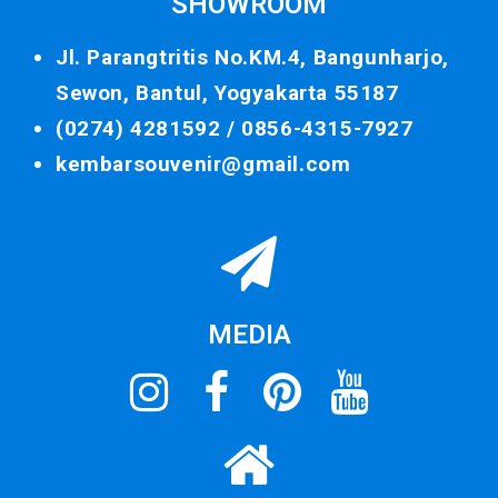
SHOWROOM
Jl. Parangtritis No.KM.4, Bangunharjo,
Sewon, Bantul, Yogyakarta 55187
(0274) 4281592 /
0856-4315-7927
kembarsouvenir@gmail.com
MEDIA