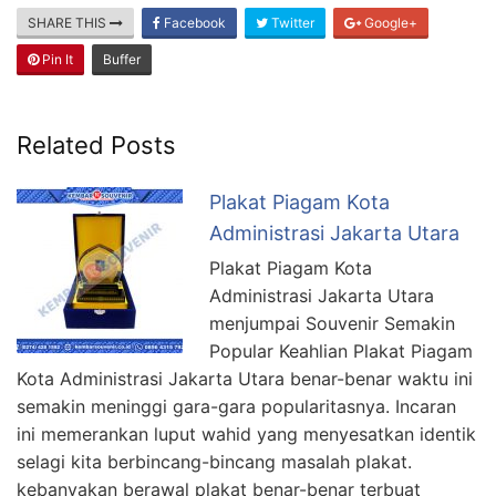
SHARE THIS
Facebook
Twitter
Google+
Pin It
Buffer
Related Posts
Plakat Piagam Kota
Administrasi Jakarta Utara
Plakat Piagam Kota
Administrasi Jakarta Utara
menjumpai Souvenir Semakin
Popular Keahlian Plakat Piagam
Kota Administrasi Jakarta Utara benar-benar waktu ini
semakin meninggi gara-gara popularitasnya. Incaran
ini memerankan luput wahid yang menyesatkan identik
selagi kita berbincang-bincang masalah plakat.
kebanyakan berawal plakat benar-benar terbuat