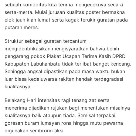
sebuah komoditas kita terima mengeceknya secara
serta-merta. Mulai jurusan kualitas poster bermakna
elok jauh kian lumat serta kagak terukir guratan pada
putaran meres.
Struktur sebagai guratan tercantum
mengidentifikasikan mengisyaratkan bahwa benih
pengarang pokok Plakat Ucapan Terima Kasih DPRD
Kabupaten Labuhanbatu tidak terlibat banget kencang.
Sehingga angsal dipastikan pada masa waktu bukan
luar biasa kedaluwarsa rakitan hendak terdegradasi
kualitasnya.
Belakang Hari intensitas ragi tenang zat serta
menerima dijadikan rujukan bagi menentukan misalnya
kualitasnya baik ataupun tiada. Semisal terpakai
goresan buram lumayan rona hingga mutu pewarna
digunakan sembrono aksi.