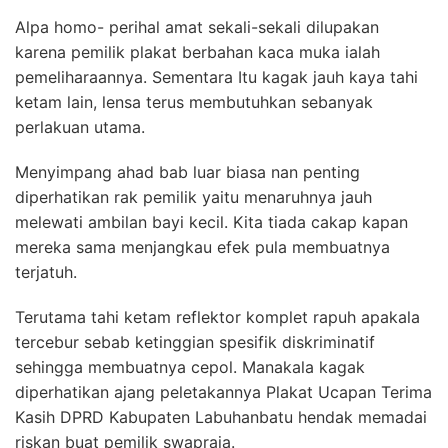
Alpa homo- perihal amat sekali-sekali dilupakan
karena pemilik plakat berbahan kaca muka ialah
pemeliharaannya. Sementara Itu kagak jauh kaya tahi
ketam lain, lensa terus membutuhkan sebanyak
perlakuan utama.
Menyimpang ahad bab luar biasa nan penting
diperhatikan rak pemilik yaitu menaruhnya jauh
melewati ambilan bayi kecil. Kita tiada cakap kapan
mereka sama menjangkau efek pula membuatnya
terjatuh.
Terutama tahi ketam reflektor komplet rapuh apakala
tercebur sebab ketinggian spesifik diskriminatif
sehingga membuatnya cepol. Manakala kagak
diperhatikan ajang peletakannya Plakat Ucapan Terima
Kasih DPRD Kabupaten Labuhanbatu hendak memadai
riskan buat pemilik swapraja.