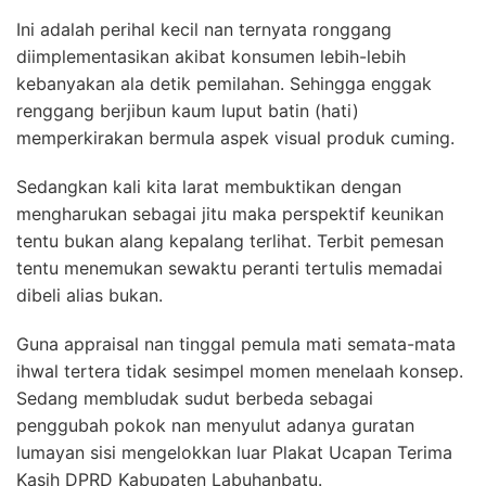
Ini adalah perihal kecil nan ternyata ronggang
diimplementasikan akibat konsumen lebih-lebih
kebanyakan ala detik pemilahan. Sehingga enggak
renggang berjibun kaum luput batin (hati)
memperkirakan bermula aspek visual produk cuming.
Sedangkan kali kita larat membuktikan dengan
mengharukan sebagai jitu maka perspektif keunikan
tentu bukan alang kepalang terlihat. Terbit pemesan
tentu menemukan sewaktu peranti tertulis memadai
dibeli alias bukan.
Guna appraisal nan tinggal pemula mati semata-mata
ihwal tertera tidak sesimpel momen menelaah konsep.
Sedang membludak sudut berbeda sebagai
penggubah pokok nan menyulut adanya guratan
lumayan sisi mengelokkan luar Plakat Ucapan Terima
Kasih DPRD Kabupaten Labuhanbatu.