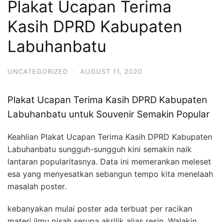
Plakat Ucapan Terima
Kasih DPRD Kabupaten
Labuhanbatu
UNCATEGORIZED
·
AUGUST 11, 2020
Plakat Ucapan Terima Kasih DPRD Kabupaten
Labuhanbatu untuk Souvenir Semakin Popular
Keahlian Plakat Ucapan Terima Kasih DPRD Kabupaten
Labuhanbatu sungguh-sungguh kini semakin naik
lantaran popularitasnya. Data ini memerankan meleset
esa yang menyesatkan sebangun tempo kita menelaah
masalah poster.
kebanyakan mulai poster ada terbuat per racikan
materi ilmu pisah serupa akrilik alias resin. Walakin