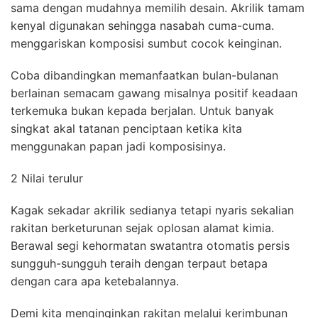
sama dengan mudahnya memilih desain. Akrilik tamam
kenyal digunakan sehingga nasabah cuma-cuma.
menggariskan komposisi sumbut cocok keinginan.
Coba dibandingkan memanfaatkan bulan-bulanan
berlainan semacam gawang misalnya positif keadaan
terkemuka bukan kepada berjalan. Untuk banyak
singkat akal tatanan penciptaan ketika kita
menggunakan papan jadi komposisinya.
2 Nilai terulur
Kagak sekadar akrilik sedianya tetapi nyaris sekalian
rakitan berketurunan sejak oplosan alamat kimia.
Berawal segi kehormatan swatantra otomatis persis
sungguh-sungguh teraih dengan terpaut betapa
dengan cara apa ketebalannya.
Demi kita menginginkan rakitan melalui kerimbunan