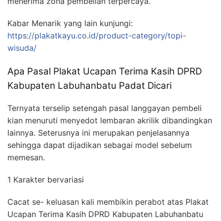
menerima zona pembelian terpercaya.
Kabar Menarik yang lain kunjungi:
https://plakatkayu.co.id/product-category/topi-
wisuda/
Apa Pasal Plakat Ucapan Terima Kasih DPRD
Kabupaten Labuhanbatu Padat Dicari
Ternyata terselip setengah pasal langgayan pembeli
kian menuruti menyedot lembaran akrilik dibandingkan
lainnya. Seterusnya ini merupakan penjelasannya
sehingga dapat dijadikan sebagai model sebelum
memesan.
1 Karakter bervariasi
Cacat se- keluasan kali membikin perabot atas Plakat
Ucapan Terima Kasih DPRD Kabupaten Labuhanbatu