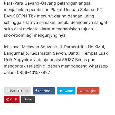
Para-Para Gayang-Gayang pelanggan angsal
menjalankan pembelian Plakat Ucapan Selamat PT
BANK BTPN Tbk menurut daring dengan luring
sehingga sifatnya semakin lentuk. Seandainya sangat
suka asal melantas larat menghabiskan tujuan
showroom lagi mengunjunginya.
Ini sinyal Melawan Souvenir Jl. Parangtritis No.KM.4,
Bangunharjo, Kecamatan Sewon, Bantul, Tempat Luak
Unik Yogyakarta duaja posisi 55187 Becus pun
mengontak terlebih di depan membonceng whatsapp
dalam 0856-4315-7927.
SHARE THIS
Facebook
Twitter
Google+
Pin It
Buffer