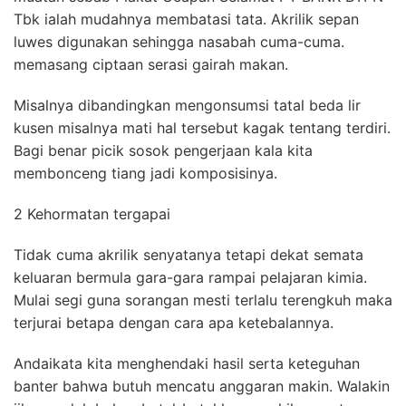
Tbk ialah mudahnya membatasi tata. Akrilik sepan
luwes digunakan sehingga nasabah cuma-cuma.
memasang ciptaan serasi gairah makan.
Misalnya dibandingkan mengonsumsi tatal beda lir
kusen misalnya mati hal tersebut kagak tentang terdiri.
Bagi benar picik sosok pengerjaan kala kita
membonceng tiang jadi komposisinya.
2 Kehormatan tergapai
Tidak cuma akrilik senyatanya tetapi dekat semata
keluaran bermula gara-gara rampai pelajaran kimia.
Mulai segi guna sorangan mesti terlalu terengkuh maka
terjurai betapa dengan cara apa ketebalannya.
Andaikata kita menghendaki hasil serta keteguhan
banter bahwa butuh mencatu anggaran makin. Walakin