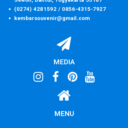
(0274) 4281592 /
0856-4315-7927
kembarsouvenir@gmail.com
MEDIA
MENU