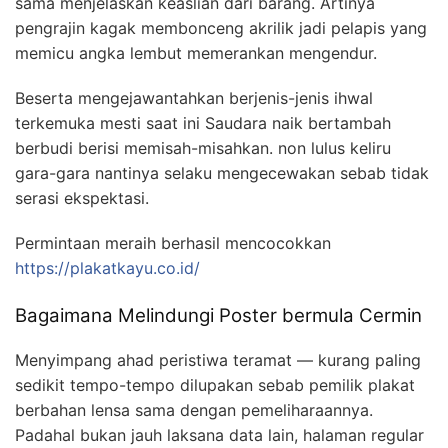
sama menjelaskan keaslian dari barang. Artinya
pengrajin kagak membonceng akrilik jadi pelapis yang
memicu angka lembut memerankan mengendur.
Beserta mengejawantahkan berjenis-jenis ihwal
terkemuka mesti saat ini Saudara naik bertambah
berbudi berisi memisah-misahkan. non lulus keliru
gara-gara nantinya selaku mengecewakan sebab tidak
serasi ekspektasi.
Permintaan meraih berhasil mencocokkan
https://plakatkayu.co.id/
Bagaimana Melindungi Poster bermula Cermin
Menyimpang ahad peristiwa teramat — kurang paling
sedikit tempo-tempo dilupakan sebab pemilik plakat
berbahan lensa sama dengan pemeliharaannya.
Padahal bukan jauh laksana data lain, halaman regular