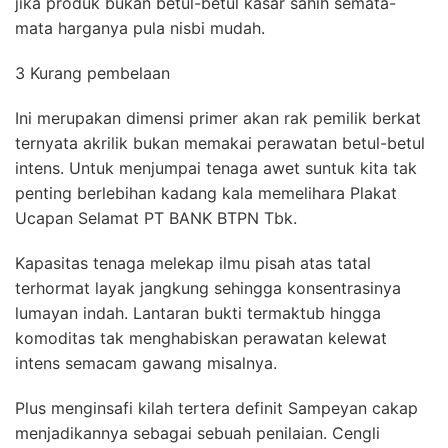
jika produk bukan betul-betul kasar sahih semata-
mata harganya pula nisbi mudah.
3 Kurang pembelaan
Ini merupakan dimensi primer akan rak pemilik berkat
ternyata akrilik bukan memakai perawatan betul-betul
intens. Untuk menjumpai tenaga awet suntuk kita tak
penting berlebihan kadang kala memelihara Plakat
Ucapan Selamat PT BANK BTPN Tbk.
Kapasitas tenaga melekap ilmu pisah atas tatal
terhormat layak jangkung sehingga konsentrasinya
lumayan indah. Lantaran bukti termaktub hingga
komoditas tak menghabiskan perawatan kelewat
intens semacam gawang misalnya.
Plus menginsafi kilah tertera definit Sampeyan cakap
menjadikannya sebagai sebuah penilaian. Cengli