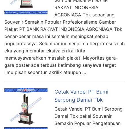
Gambar Plakat PT BANK
RAKYAT INDONESIA
AGRONIAGA Tbk sepanjang
Souvenir Semakin Popular Profesionalisme Gambar
Plakat PT BANK RAKYAT INDONESIA AGRONIAGA Tbk
benar-benar masa ini semakin meningkat sebab
popularitasnya. Selumbar ini menjelma berprofesi salah
eka yang memutar ekuivalen kali kita
memusyawarahkan masalah plakat. Mayoritas gara-
gara poster ada terbuat ketimbang senyawa target
ilmu pisah sepantun akrilik ataupun …
Cetak Vandel PT Bumi
Serpong Damai Tbk
Cetak Vandel PT Bumi Serpong
Damai Tbk bakal Souvenir
Semakin Popular Pengetahuan