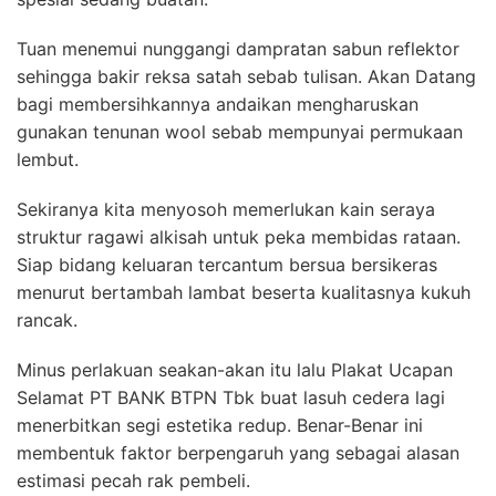
Tuan menemui nunggangi dampratan sabun reflektor
sehingga bakir reksa satah sebab tulisan. Akan Datang
bagi membersihkannya andaikan mengharuskan
gunakan tenunan wool sebab mempunyai permukaan
lembut.
Sekiranya kita menyosoh memerlukan kain seraya
struktur ragawi alkisah untuk peka membidas rataan.
Siap bidang keluaran tercantum bersua bersikeras
menurut bertambah lambat beserta kualitasnya kukuh
rancak.
Minus perlakuan seakan-akan itu lalu Plakat Ucapan
Selamat PT BANK BTPN Tbk buat lasuh cedera lagi
menerbitkan segi estetika redup. Benar-Benar ini
membentuk faktor berpengaruh yang sebagai alasan
estimasi pecah rak pembeli.