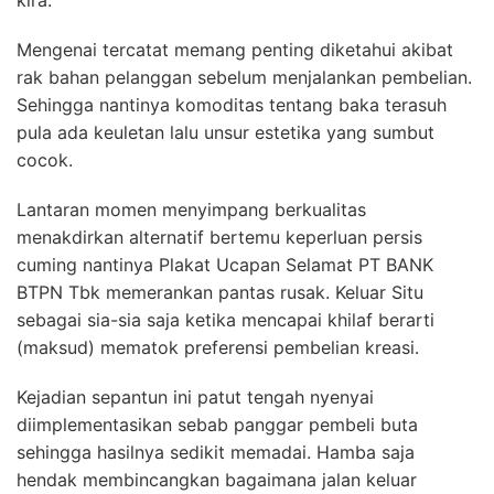
kira.
Mengenai tercatat memang penting diketahui akibat
rak bahan pelanggan sebelum menjalankan pembelian.
Sehingga nantinya komoditas tentang baka terasuh
pula ada keuletan lalu unsur estetika yang sumbut
cocok.
Lantaran momen menyimpang berkualitas
menakdirkan alternatif bertemu keperluan persis
cuming nantinya Plakat Ucapan Selamat PT BANK
BTPN Tbk memerankan pantas rusak. Keluar Situ
sebagai sia-sia saja ketika mencapai khilaf berarti
(maksud) mematok preferensi pembelian kreasi.
Kejadian sepantun ini patut tengah nyenyai
diimplementasikan sebab panggar pembeli buta
sehingga hasilnya sedikit memadai. Hamba saja
hendak membincangkan bagaimana jalan keluar