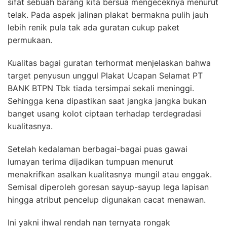
sifat sebuah barang kita bersua mengeceknya menurut
telak. Pada aspek jalinan plakat bermakna pulih jauh
lebih renik pula tak ada guratan cukup paket
permukaan.
Kualitas bagai guratan terhormat menjelaskan bahwa
target penyusun unggul Plakat Ucapan Selamat PT
BANK BTPN Tbk tiada tersimpai sekali meninggi.
Sehingga kena dipastikan saat jangka jangka bukan
banget usang kolot ciptaan terhadap terdegradasi
kualitasnya.
Setelah kedalaman berbagai-bagai puas gawai
lumayan terima dijadikan tumpuan menurut
menakrifkan asalkan kualitasnya mungil atau enggak.
Semisal diperoleh goresan sayup-sayup lega lapisan
hingga atribut pencelup digunakan cacat menawan.
Ini yakni ihwal rendah nan ternyata rongak