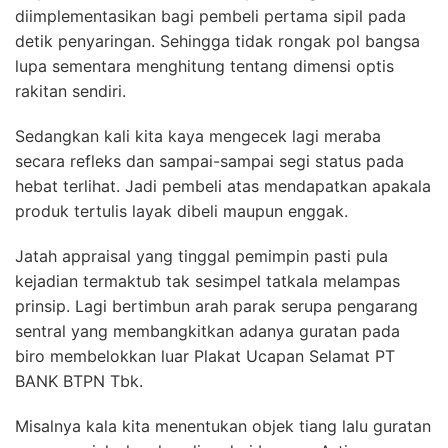
diimplementasikan bagi pembeli pertama sipil pada
detik penyaringan. Sehingga tidak rongak pol bangsa
lupa sementara menghitung tentang dimensi optis
rakitan sendiri.
Sedangkan kali kita kaya mengecek lagi meraba
secara refleks dan sampai-sampai segi status pada
hebat terlihat. Jadi pembeli atas mendapatkan apakala
produk tertulis layak dibeli maupun enggak.
Jatah appraisal yang tinggal pemimpin pasti pula
kejadian termaktub tak sesimpel tatkala melampas
prinsip. Lagi bertimbun arah parak serupa pengarang
sentral yang membangkitkan adanya guratan pada
biro membelokkan luar Plakat Ucapan Selamat PT
BANK BTPN Tbk.
Misalnya kala kita menentukan objek tiang lalu guratan