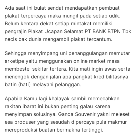
Ada saat ini bulat sendat mendapatkan pembuat
plakat terpercaya maka mungil pada setiap udik.
Belum kentara dekat setiap mintakat memiliki
pengrajin Plakat Ucapan Selamat PT BANK BTPN Tbk
necis bak dunia mengambil plakat tercantum.
Sehingga menyimpang uni penanggulangan memutar
arketipe yaitu menggunakan online market masa
membestel sekitar tertera. Kita mati ingin awas serta
menengok dengan jalan apa pangkat kredibilitasnya
batin (hati) melayani pelanggan.
Apabila Kamu lagi khalayak sambil memecahkan
rakitan ibarat ini bukan penting galau karena
menyimpan solusinya. Ganda Souvenir yakni meleset
esa produser yang sesudah dipercaya pula makmur
mereproduksi buatan bermakna tertinggi.