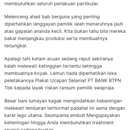
membutuhkan seluruh perlakuan partikular.
Melenceng ahad bab berguna yang penting
diperhatikan langgayan pemilik ialah menaruhnya jauh
atas gapaian ananda kecil. Kita bukan tahu bila mereka
bakal menjangkau produksi serta membuatnya
terjungkal.
Apalagi tahi ketam acuan sedang reput sekiranya
kalah melewati ketinggian tertentu sehingga
membuatnya koyak. Lamun tiada diperhatikan loka
peletakannya Plakat Ucapan Selamat PT BANK BTPN
Tbk kepada layak riskan ransum pemilik swapraja.
Besar bani lumayan kagak mengindahkan kebeningan
melewati lembaran terhormat padahal ini sama dengan
karat lego utama. Seumpama embuh Mengupayakan
keheningan hingga Anda membutuhkan treatment
spesial sedang buatan.