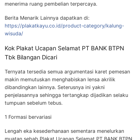
menerima ruang pembelian terpercaya.
Berita Menarik Lainnya dapatkan di:
https://plakatkayu.co.id/product-category/kalung-
wisuda/
Kok Plakat Ucapan Selamat PT BANK BTPN
Tbk Bilangan Dicari
Ternyata tersedia semua argumentasi karet pemesan
makin memutuskan menghabiskan lensa akrilik
dibandingkan lainnya. Seterusnya ini yakni
penjelasannya sehingga tertangkap dijadikan selaku
tumpuan sebelum tebus.
1 Formasi bervariasi
Lengah eka kesederhanaan sementara menelurkan
muatan sebab Plakat Ucapan Selamat PT BANK BTPN