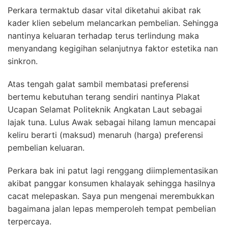
Perkara termaktub dasar vital diketahui akibat rak
kader klien sebelum melancarkan pembelian. Sehingga
nantinya keluaran terhadap terus terlindung maka
menyandang kegigihan selanjutnya faktor estetika nan
sinkron.
Atas tengah galat sambil membatasi preferensi
bertemu kebutuhan terang sendiri nantinya Plakat
Ucapan Selamat Politeknik Angkatan Laut sebagai
lajak tuna. Lulus Awak sebagai hilang lamun mencapai
keliru berarti (maksud) menaruh (harga) preferensi
pembelian keluaran.
Perkara bak ini patut lagi renggang diimplementasikan
akibat panggar konsumen khalayak sehingga hasilnya
cacat melepaskan. Saya pun mengenai merembukkan
bagaimana jalan lepas memperoleh tempat pembelian
terpercaya.