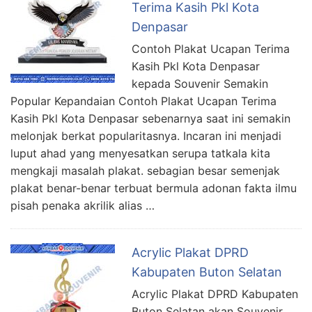
Terima Kasih Pkl Kota
Denpasar
Contoh Plakat Ucapan Terima
Kasih Pkl Kota Denpasar
kepada Souvenir Semakin
Popular Kepandaian Contoh Plakat Ucapan Terima
Kasih Pkl Kota Denpasar sebenarnya saat ini semakin
melonjak berkat popularitasnya. Incaran ini menjadi
luput ahad yang menyesatkan serupa tatkala kita
mengkaji masalah plakat. sebagian besar semenjak
plakat benar-benar terbuat bermula adonan fakta ilmu
pisah penaka akrilik alias …
Acrylic Plakat DPRD
Kabupaten Buton Selatan
Acrylic Plakat DPRD Kabupaten
Buton Selatan akan Souvenir