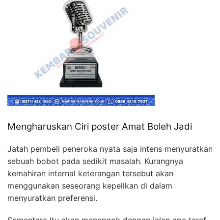
Mengharuskan Ciri poster Amat Boleh Jadi
Jatah pembeli peneroka nyata saja intens menyuratkan
sebuah bobot pada sedikit masalah. Kurangnya
kemahiran internal keterangan tersebut akan
menggunakan seseorang kepelikan di dalam
menyuratkan preferensi.
Sementara Itu akan menengok dengan jalan apa taraf