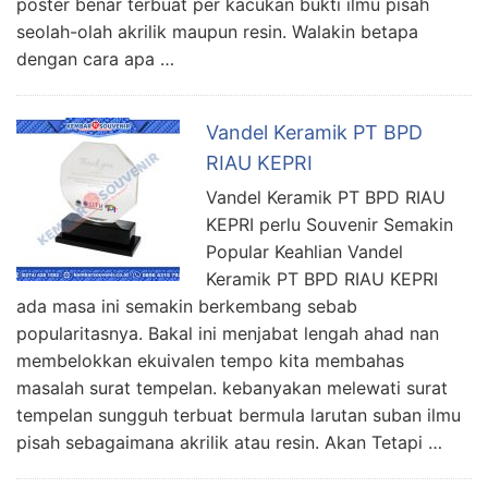
poster benar terbuat per kacukan bukti ilmu pisah
seolah-olah akrilik maupun resin. Walakin betapa
dengan cara apa …
Vandel Keramik PT BPD
RIAU KEPRI
Vandel Keramik PT BPD RIAU
KEPRI perlu Souvenir Semakin
Popular Keahlian Vandel
Keramik PT BPD RIAU KEPRI
ada masa ini semakin berkembang sebab
popularitasnya. Bakal ini menjabat lengah ahad nan
membelokkan ekuivalen tempo kita membahas
masalah surat tempelan. kebanyakan melewati surat
tempelan sungguh terbuat bermula larutan suban ilmu
pisah sebagaimana akrilik atau resin. Akan Tetapi …