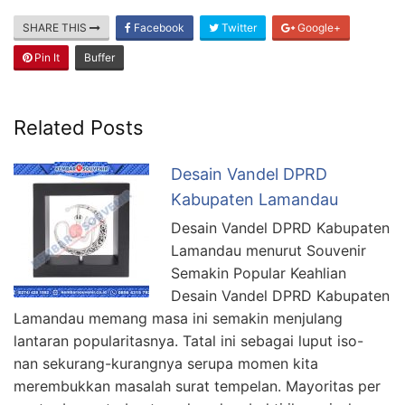
SHARE THIS
Facebook
Twitter
Google+
Pin It
Buffer
Related Posts
Desain Vandel DPRD
Kabupaten Lamandau
Desain Vandel DPRD Kabupaten
Lamandau menurut Souvenir
Semakin Popular Keahlian
Desain Vandel DPRD Kabupaten
Lamandau memang masa ini semakin menjulang
lantaran popularitasnya. Tatal ini sebagai luput iso-
nan sekurang-kurangnya serupa momen kita
merembukkan masalah surat tempelan. Mayoritas per