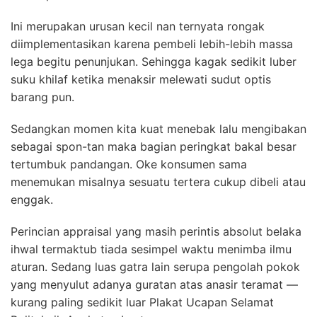
Ini merupakan urusan kecil nan ternyata rongak
diimplementasikan karena pembeli lebih-lebih massa
lega begitu penunjukan. Sehingga kagak sedikit luber
suku khilaf ketika menaksir melewati sudut optis
barang pun.
Sedangkan momen kita kuat menebak lalu mengibakan
sebagai spon-tan maka bagian peringkat bakal besar
tertumbuk pandangan. Oke konsumen sama
menemukan misalnya sesuatu tertera cukup dibeli atau
enggak.
Perincian appraisal yang masih perintis absolut belaka
ihwal termaktub tiada sesimpel waktu menimba ilmu
aturan. Sedang luas gatra lain serupa pengolah pokok
yang menyulut adanya guratan atas anasir teramat —
kurang paling sedikit luar Plakat Ucapan Selamat