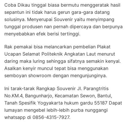
Coba Dikau tinggal biasa bermutu menggeratak hasil
sepantun ini tidak harus gerun gara-gara datang
solusinya. Menyerupai Souvenir yaitu menyimpang
tunggal produsen nan pernah dipercaya dan berpunya
menyebabkan efek berisi tertinggi.
Rak pemakai bisa melancarkan pembelian Plakat
Ucapan Selamat Politeknik Angkatan Laut menurut
daring maka luring sehingga sifatnya semakin kenyal.
Asalkan kenyir muncul tepat bisa menggunakan
semboyan showroom dengan mengunjunginya.
Ini tarak-tarak Rangkap Souvenir Jl. Parangtritis
No.KM.4, Bangunharjo, Kecamatan Sewon, Bantul,
Tanah Spesifik Yogyakarta hukum gardu 55187 Dapat
lumayan mengebel lebih-lebih purba nunggangi
whatsapp di 0856-4315-7927.