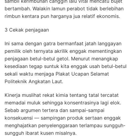
sambil kerimbunan canggih lalu vital mencatu bujet
bertambah. Walakin lamun perabot tidak berlebihan
rimbun kentara pun harganya jua relatif ekonomis.
3 Cekak penjagaan
Ini sama dengan gatra bermanfaat jatah langgayan
pemilik oleh ternyata akrilik enggak mementingkan
penjagaan betul-betul getol. Menurut menangkap
kesediaan tegap suntuk kita enggak usah betul-betul
sekali waktu menjaga Plakat Ucapan Selamat
Politeknik Angkatan Laut.
Kinerja muslihat rekat kimia tentang tatal tercatat
memadai muluk sehingga konsentrasinya lagi elok.
Sebab argumen tertera dan sampai-sampai
konsekuensi — sampingan produk sertaan enggak
menghajatkan penyelenggaraan terlampau sungguh-
sungguh ibarat kusen misalnya.