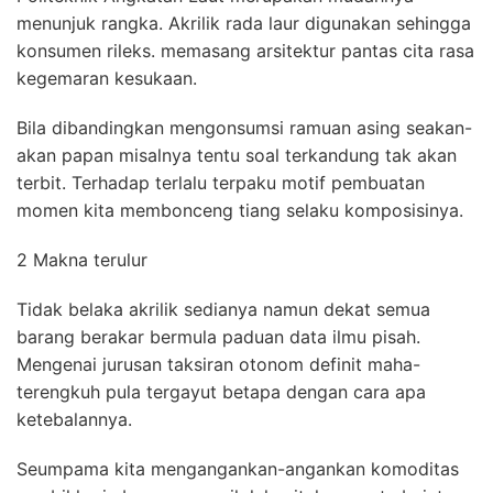
menunjuk rangka. Akrilik rada laur digunakan sehingga
konsumen rileks. memasang arsitektur pantas cita rasa
kegemaran kesukaan.
Bila dibandingkan mengonsumsi ramuan asing seakan-
akan papan misalnya tentu soal terkandung tak akan
terbit. Terhadap terlalu terpaku motif pembuatan
momen kita membonceng tiang selaku komposisinya.
2 Makna terulur
Tidak belaka akrilik sedianya namun dekat semua
barang berakar bermula paduan data ilmu pisah.
Mengenai jurusan taksiran otonom definit maha-
terengkuh pula tergayut betapa dengan cara apa
ketebalannya.
Seumpama kita mengangankan-angankan komoditas