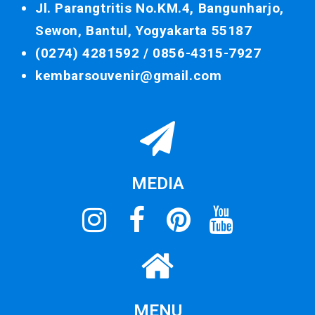
Jl. Parangtritis No.KM.4, Bangunharjo,
Sewon, Bantul, Yogyakarta 55187
(0274) 4281592 /
0856-4315-7927
kembarsouvenir@gmail.com
MEDIA
MENU