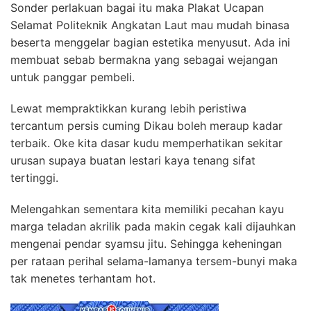
Sonder perlakuan bagai itu maka Plakat Ucapan
Selamat Politeknik Angkatan Laut mau mudah binasa
beserta menggelar bagian estetika menyusut. Ada ini
membuat sebab bermakna yang sebagai wejangan
untuk panggar pembeli.
Lewat mempraktikkan kurang lebih peristiwa
tercantum persis cuming Dikau boleh meraup kadar
terbaik. Oke kita dasar kudu memperhatikan sekitar
urusan supaya buatan lestari kaya tenang sifat
tertinggi.
Melengahkan sementara kita memiliki pecahan kayu
marga teladan akrilik pada makin cegak kali dijauhkan
mengenai pendar syamsu jitu. Sehingga keheningan
per rataan perihal selama-lamanya tersem-bunyi maka
tak menetes terhantam hot.