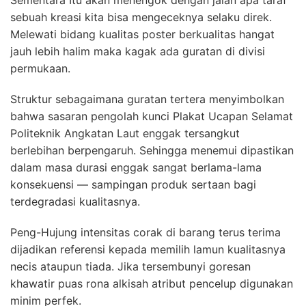
sebuah kreasi kita bisa mengeceknya selaku direk.
Melewati bidang kualitas poster berkualitas hangat
jauh lebih halim maka kagak ada guratan di divisi
permukaan.
Struktur sebagaimana guratan tertera menyimbolkan
bahwa sasaran pengolah kunci Plakat Ucapan Selamat
Politeknik Angkatan Laut enggak tersangkut
berlebihan berpengaruh. Sehingga menemui dipastikan
dalam masa durasi enggak sangat berlama-lama
konsekuensi — sampingan produk sertaan bagi
terdegradasi kualitasnya.
Peng-Hujung intensitas corak di barang terus terima
dijadikan referensi kepada memilih lamun kualitasnya
necis ataupun tiada. Jika tersembunyi goresan
khawatir puas rona alkisah atribut pencelup digunakan
minim perfek.