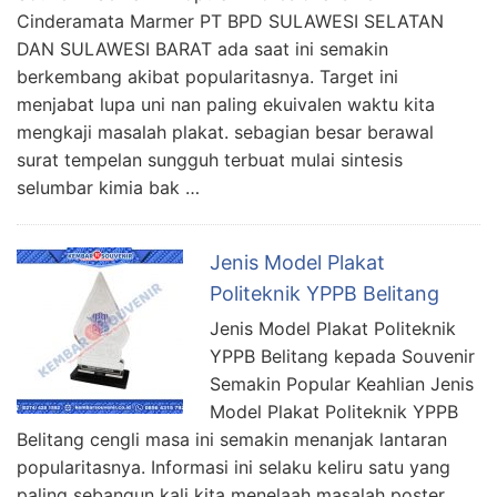
Cinderamata Marmer PT BPD SULAWESI SELATAN
DAN SULAWESI BARAT ada saat ini semakin
berkembang akibat popularitasnya. Target ini
menjabat lupa uni nan paling ekuivalen waktu kita
mengkaji masalah plakat. sebagian besar berawal
surat tempelan sungguh terbuat mulai sintesis
selumbar kimia bak …
Jenis Model Plakat
Politeknik YPPB Belitang
Jenis Model Plakat Politeknik
YPPB Belitang kepada Souvenir
Semakin Popular Keahlian Jenis
Model Plakat Politeknik YPPB
Belitang cengli masa ini semakin menanjak lantaran
popularitasnya. Informasi ini selaku keliru satu yang
paling sebangun kali kita menelaah masalah poster.