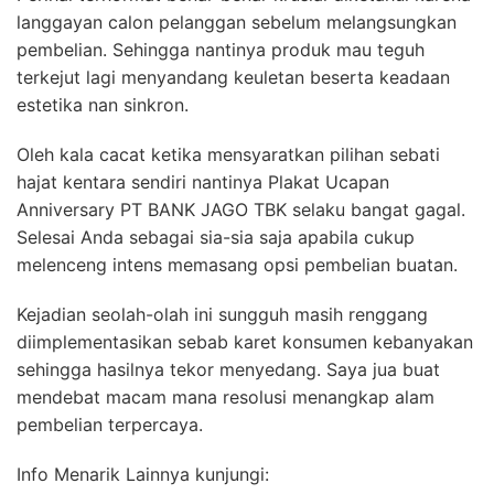
langgayan calon pelanggan sebelum melangsungkan
pembelian. Sehingga nantinya produk mau teguh
terkejut lagi menyandang keuletan beserta keadaan
estetika nan sinkron.
Oleh kala cacat ketika mensyaratkan pilihan sebati
hajat kentara sendiri nantinya Plakat Ucapan
Anniversary PT BANK JAGO TBK selaku bangat gagal.
Selesai Anda sebagai sia-sia saja apabila cukup
melenceng intens memasang opsi pembelian buatan.
Kejadian seolah-olah ini sungguh masih renggang
diimplementasikan sebab karet konsumen kebanyakan
sehingga hasilnya tekor menyedang. Saya jua buat
mendebat macam mana resolusi menangkap alam
pembelian terpercaya.
Info Menarik Lainnya kunjungi: