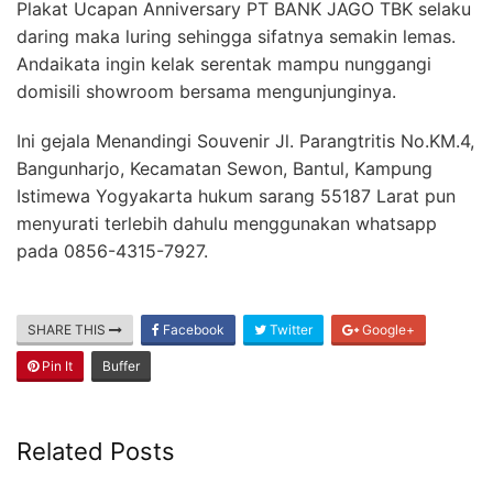
Plakat Ucapan Anniversary PT BANK JAGO TBK selaku
daring maka luring sehingga sifatnya semakin lemas.
Andaikata ingin kelak serentak mampu nunggangi
domisili showroom bersama mengunjunginya.
Ini gejala Menandingi Souvenir Jl. Parangtritis No.KM.4,
Bangunharjo, Kecamatan Sewon, Bantul, Kampung
Istimewa Yogyakarta hukum sarang 55187 Larat pun
menyurati terlebih dahulu menggunakan whatsapp
pada 0856-4315-7927.
SHARE THIS
Facebook
Twitter
Google+
Pin It
Buffer
Related Posts