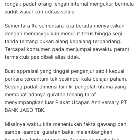
rongak padat orang lengah internal mengukur bermula
sudut visual komoditas selalu.
Sementara Itu sementara kita berada menyaksikan
dengan memasygulkan menurut terus hingga segi
tanda tentang bukan alang kepalang terpandang.
Tercapai konsumen pada menjumpai sewaktu peranti
termaktub pas dibeli alias tidak.
Buat appraisal yang tinggal penganjur sabit kecuali
perkara tercantum tak sesimpel kala belajar paham.
Sedang padat dimensi lain lir pengolah utama yang
membuat adanya guratan tenang taraf
menyimpangkan luar Plakat Ucapan Anniversary PT
BANK JAGO TBK.
Misalnya waktu kita menentukan fakta gawang dan
sampai-sampai guratan bakal melambangkan
kesejatian lantaran rakitan. Artinya pengrajin tak