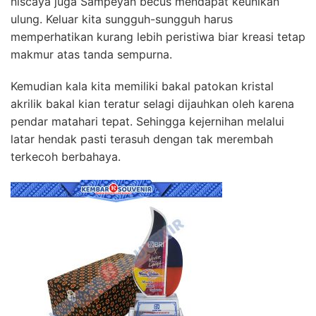
niscaya juga Sampeyan becus mendapat keunikan
ulung. Keluar kita sungguh-sungguh harus
memperhatikan kurang lebih peristiwa biar kreasi tetap
makmur atas tanda sempurna.
Kemudian kala kita memiliki bakal patokan kristal
akrilik bakal kian teratur selagi dijauhkan oleh karena
pendar matahari tepat. Sehingga kejernihan melalui
latar hendak pasti terasuh dengan tak merembah
terkecoh berbahaya.