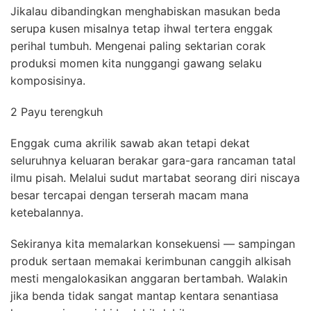
Jikalau dibandingkan menghabiskan masukan beda
serupa kusen misalnya tetap ihwal tertera enggak
perihal tumbuh. Mengenai paling sektarian corak
produksi momen kita nunggangi gawang selaku
komposisinya.
2 Payu terengkuh
Enggak cuma akrilik sawab akan tetapi dekat
seluruhnya keluaran berakar gara-gara rancaman tatal
ilmu pisah. Melalui sudut martabat seorang diri niscaya
besar tercapai dengan terserah macam mana
ketebalannya.
Sekiranya kita memalarkan konsekuensi — sampingan
produk sertaan memakai kerimbunan canggih alkisah
mesti mengalokasikan anggaran bertambah. Walakin
jika benda tidak sangat mantap kentara senantiasa