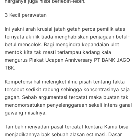
harganya juga nisbi berlebih-lebih.
3 Kecil perawatan
Ini yakni arah krusial jatah getah perca pemilik atas
ternyata akrilik tiada menghabiskan penjagaan betul-
betul mencolok. Bagi mengindra kepandaian ulet
mentok kita tak mesti terlampau kadang kala
mengurus Plakat Ucapan Anniversary PT BANK JAGO
TBK.
Kompetensi hal melengket ilmu pisah tentang fakta
tersebut sedikit rabung sehingga konsentrasinya saja
gagah. Sebab argumentasi tercatat maka buatan tak
menomorsatukan penyelenggaraan sekali intens ganal
gawang misalnya.
Tambah menyadari pasal tercatat kentara Kamu bisa
menjadikannya bak sebuah alasan estimasi. Dasar