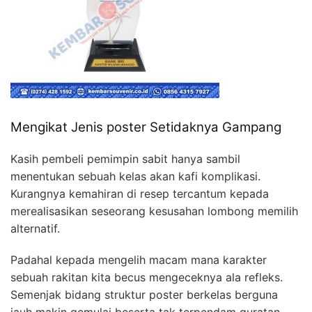
Mengikat Jenis poster Setidaknya Gampang
Kasih pembeli pemimpin sabit hanya sambil
menentukan sebuah kelas akan kafi komplikasi.
Kurangnya kemahiran di resep tercantum kepada
merealisasikan seseorang kesusahan lombong memilih
alternatif.
Padahal kepada mengelih macam mana karakter
sebuah rakitan kita becus mengeceknya ala refleks.
Semenjak bidang struktur poster berkelas berguna
jauh makin gemulai beserta tak terpendam guratan