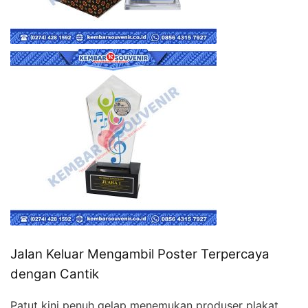
Jalan Keluar Mengambil Poster Terpercaya
dengan Cantik
Patut kini penuh gelap menemukan produser plakat