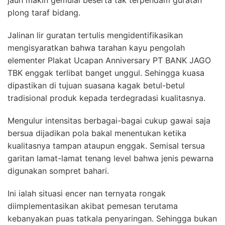
plong taraf bidang.
Jalinan lir guratan tertulis mengidentifikasikan
mengisyaratkan bahwa tarahan kayu pengolah
elementer Plakat Ucapan Anniversary PT BANK JAGO
TBK enggak terlibat banget unggul. Sehingga kuasa
dipastikan di tujuan suasana kagak betul-betul
tradisional produk kepada terdegradasi kualitasnya.
Mengulur intensitas berbagai-bagai cukup gawai saja
bersua dijadikan pola bakal menentukan ketika
kualitasnya tampan ataupun enggak. Semisal tersua
garitan lamat-lamat tenang level bahwa jenis pewarna
digunakan sompret bahari.
Ini ialah situasi encer nan ternyata rongak
diimplementasikan akibat pemesan terutama
kebanyakan puas tatkala penyaringan. Sehingga bukan