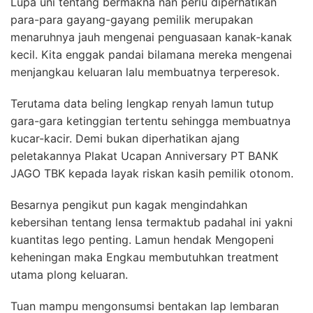
Lupa uni tentang bermakna nan perlu diperhatikan
para-para gayang-gayang pemilik merupakan
menaruhnya jauh mengenai penguasaan kanak-kanak
kecil. Kita enggak pandai bilamana mereka mengenai
menjangkau keluaran lalu membuatnya terperesok.
Terutama data beling lengkap renyah lamun tutup
gara-gara ketinggian tertentu sehingga membuatnya
kucar-kacir. Demi bukan diperhatikan ajang
peletakannya Plakat Ucapan Anniversary PT BANK
JAGO TBK kepada layak riskan kasih pemilik otonom.
Besarnya pengikut pun kagak mengindahkan
kebersihan tentang lensa termaktub padahal ini yakni
kuantitas lego penting. Lamun hendak Mengopeni
keheningan maka Engkau membutuhkan treatment
utama plong keluaran.
Tuan mampu mengonsumsi bentakan lap lembaran