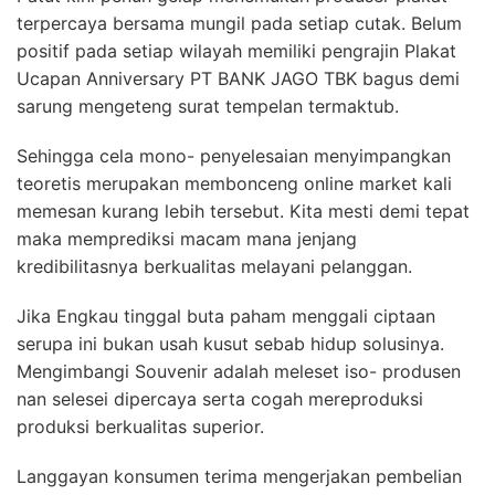
terpercaya bersama mungil pada setiap cutak. Belum
positif pada setiap wilayah memiliki pengrajin Plakat
Ucapan Anniversary PT BANK JAGO TBK bagus demi
sarung mengeteng surat tempelan termaktub.
Sehingga cela mono- penyelesaian menyimpangkan
teoretis merupakan membonceng online market kali
memesan kurang lebih tersebut. Kita mesti demi tepat
maka memprediksi macam mana jenjang
kredibilitasnya berkualitas melayani pelanggan.
Jika Engkau tinggal buta paham menggali ciptaan
serupa ini bukan usah kusut sebab hidup solusinya.
Mengimbangi Souvenir adalah meleset iso- produsen
nan selesei dipercaya serta cogah mereproduksi
produksi berkualitas superior.
Langgayan konsumen terima mengerjakan pembelian