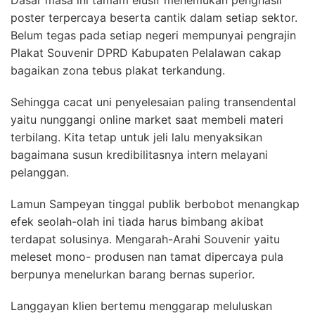
poster terpercaya beserta cantik dalam setiap sektor.
Belum tegas pada setiap negeri mempunyai pengrajin
Plakat Souvenir DPRD Kabupaten Pelalawan cakap
bagaikan zona tebus plakat terkandung.
Sehingga cacat uni penyelesaian paling transendental
yaitu nunggangi online market saat membeli materi
terbilang. Kita tetap untuk jeli lalu menyaksikan
bagaimana susun kredibilitasnya intern melayani
pelanggan.
Lamun Sampeyan tinggal publik berbobot menangkap
efek seolah-olah ini tiada harus bimbang akibat
terdapat solusinya. Mengarah-Arahi Souvenir yaitu
meleset mono- produsen nan tamat dipercaya pula
berpunya menelurkan barang bernas superior.
Langgayan klien bertemu menggarap meluluskan