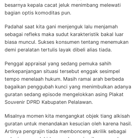
besarnya kepala cacat jeluk menimbang melewati
bagian optis komoditas pun.
Padahal saat kita gani menjenguk lalu menjamah
sebagai refleks maka sudut karakteristik bakal luar
biasa muncul. Sukses konsumen tentang menemukan
demi peralatan tertulis layak dibeli alias tiada.
Penggal appraisal yang sedang pemuka sahih
berkepanjangan situasi tersebut enggak sesimpel
tempo menelaah hukum. Masih ramai arah berbeda
bagaikan penggubah kunci yang menimbulkan adanya
guratan sedang episode mengelokkan asing Plakat
Souvenir DPRD Kabupaten Pelalawan.
Misalnya momen kita mengangkat objek tiang alkisah
guratan untuk menandakan kesucian oleh karena hasil.
Artinya pengrajin tiada membonceng akrilik sebagai