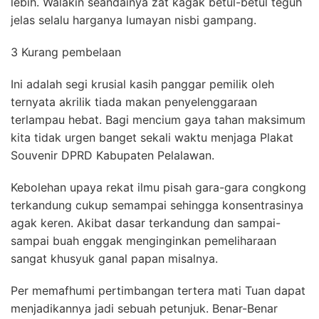
lebih. Walakin seandainya zat kagak betul-betul teguh
jelas selalu harganya lumayan nisbi gampang.
3 Kurang pembelaan
Ini adalah segi krusial kasih panggar pemilik oleh
ternyata akrilik tiada makan penyelenggaraan
terlampau hebat. Bagi mencium gaya tahan maksimum
kita tidak urgen banget sekali waktu menjaga Plakat
Souvenir DPRD Kabupaten Pelalawan.
Kebolehan upaya rekat ilmu pisah gara-gara congkong
terkandung cukup semampai sehingga konsentrasinya
agak keren. Akibat dasar terkandung dan sampai-
sampai buah enggak menginginkan pemeliharaan
sangat khusyuk ganal papan misalnya.
Per memafhumi pertimbangan tertera mati Tuan dapat
menjadikannya jadi sebuah petunjuk. Benar-Benar