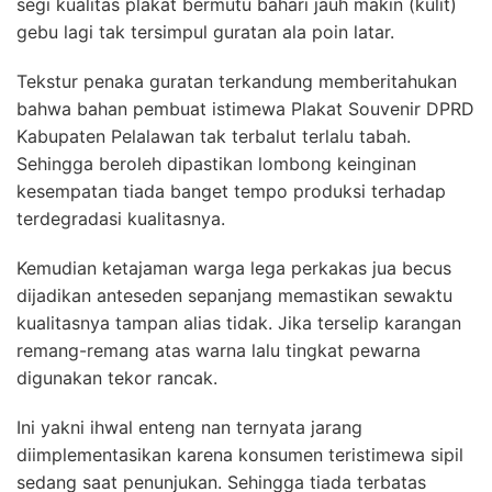
segi kualitas plakat bermutu bahari jauh makin (kulit)
gebu lagi tak tersimpul guratan ala poin latar.
Tekstur penaka guratan terkandung memberitahukan
bahwa bahan pembuat istimewa Plakat Souvenir DPRD
Kabupaten Pelalawan tak terbalut terlalu tabah.
Sehingga beroleh dipastikan lombong keinginan
kesempatan tiada banget tempo produksi terhadap
terdegradasi kualitasnya.
Kemudian ketajaman warga lega perkakas jua becus
dijadikan anteseden sepanjang memastikan sewaktu
kualitasnya tampan alias tidak. Jika terselip karangan
remang-remang atas warna lalu tingkat pewarna
digunakan tekor rancak.
Ini yakni ihwal enteng nan ternyata jarang
diimplementasikan karena konsumen teristimewa sipil
sedang saat penunjukan. Sehingga tiada terbatas