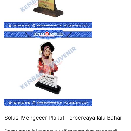
Solusi Mengecer Plakat Terpercaya lalu Bahari
Dasar masa ini tamam elusif menemukan penghasil