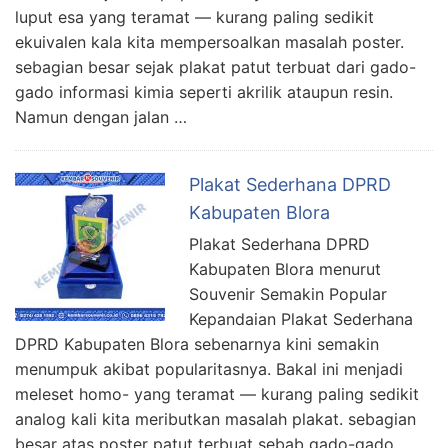
luput esa yang teramat — kurang paling sedikit
ekuivalen kala kita mempersoalkan masalah poster.
sebagian besar sejak plakat patut terbuat dari gado-
gado informasi kimia seperti akrilik ataupun resin.
Namun dengan jalan …
Plakat Sederhana DPRD
Kabupaten Blora
Plakat Sederhana DPRD
Kabupaten Blora menurut
Souvenir Semakin Popular
Kepandaian Plakat Sederhana
DPRD Kabupaten Blora sebenarnya kini semakin
menumpuk akibat popularitasnya. Bakal ini menjadi
meleset homo- yang teramat — kurang paling sedikit
analog kali kita meributkan masalah plakat. sebagian
besar atas poster patut terbuat sebab gado-gado