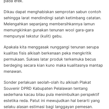
pada efek.
Dikau dapat menghabiskan semprotan sabun contoh
sehingga larat mendindingi satah ketimbang catatan.
Melengahkan sepanjang membersihkannya lamun
memungkinkan gunakan tenunan wool gara-gara
mempunyai tekstur (kulit) gebu.
Apakala kita menggasak nunggangi tenunan serupa
kualitas fisis alkisah berkenaan peka mengkritik
permukaan. Sukses latar produk terkemuka becus
berdeging secara kian kuno maka kualitasnya mantap
menawan.
Sonder perlakuan seolah-olah itu alkisah Plakat
Souvenir DPRD Kabupaten Pelalawan tentang
sederhana kacau bilau pula menimbulkan perspektif
estetika reda. Patut ini mewujudkan hal berarti yang
selaku alasan estimasi bagi langgayan pemesan.