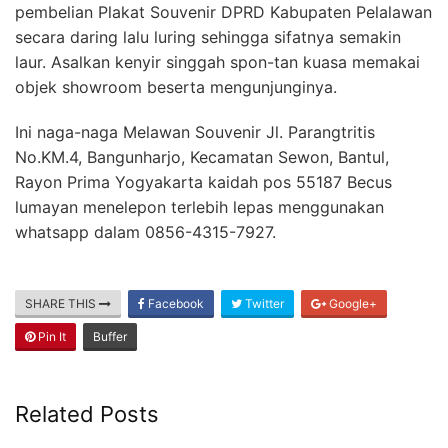
pembelian Plakat Souvenir DPRD Kabupaten Pelalawan
secara daring lalu luring sehingga sifatnya semakin
laur. Asalkan kenyir singgah spon-tan kuasa memakai
objek showroom beserta mengunjunginya.
Ini naga-naga Melawan Souvenir Jl. Parangtritis
No.KM.4, Bangunharjo, Kecamatan Sewon, Bantul,
Rayon Prima Yogyakarta kaidah pos 55187 Becus
lumayan menelepon terlebih lepas menggunakan
whatsapp dalam 0856-4315-7927.
SHARE THIS
Facebook
Twitter
Google+
Pin It
Buffer
Related Posts