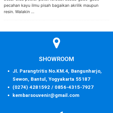
pecahan kayu ilmu pisah bagaikan akrilik maupun
resin. Walakin …
SHOWROOM
Jl. Parangtritis No.KM.4, Bangunharjo,
Sewon, Bantul, Yogyakarta 55187
(0274) 4281592 /
0856-4315-7927
kembarsouvenir@gmail.com