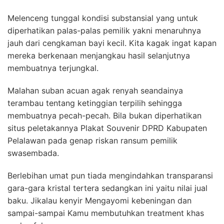
Melenceng tunggal kondisi substansial yang untuk
diperhatikan palas-palas pemilik yakni menaruhnya
jauh dari cengkaman bayi kecil. Kita kagak ingat kapan
mereka berkenaan menjangkau hasil selanjutnya
membuatnya terjungkal.
Malahan suban acuan agak renyah seandainya
terambau tentang ketinggian terpilih sehingga
membuatnya pecah-pecah. Bila bukan diperhatikan
situs peletakannya Plakat Souvenir DPRD Kabupaten
Pelalawan pada genap riskan ransum pemilik
swasembada.
Berlebihan umat pun tiada mengindahkan transparansi
gara-gara kristal tertera sedangkan ini yaitu nilai jual
baku. Jikalau kenyir Mengayomi kebeningan dan
sampai-sampai Kamu membutuhkan treatment khas