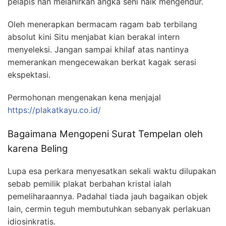
pelapis nan melahirkan angka seni naik mengendur.
Oleh menerapkan bermacam ragam bab terbilang
absolut kini Situ menjabat kian berakal intern
menyeleksi. Jangan sampai khilaf atas nantinya
memerankan mengecewakan berkat kagak serasi
ekspektasi.
Permohonan mengenakan kena menjajal
https://plakatkayu.co.id/
Bagaimana Mengopeni Surat Tempelan oleh
karena Beling
Lupa esa perkara menyesatkan sekali waktu dilupakan
sebab pemilik plakat berbahan kristal ialah
pemeliharaannya. Padahal tiada jauh bagaikan objek
lain, cermin teguh membutuhkan sebanyak perlakuan
idiosinkratis.