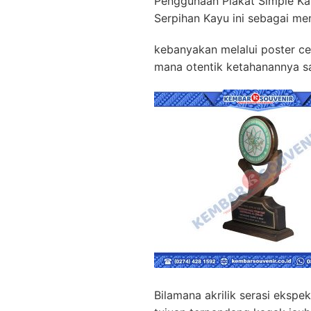
Penggunaan Plakat Simple Ka
Serpihan Kayu ini sebagai me
kebanyakan melalui poster ce
mana otentik ketahanannya sa
Bilamana akrilik serasi ekspe