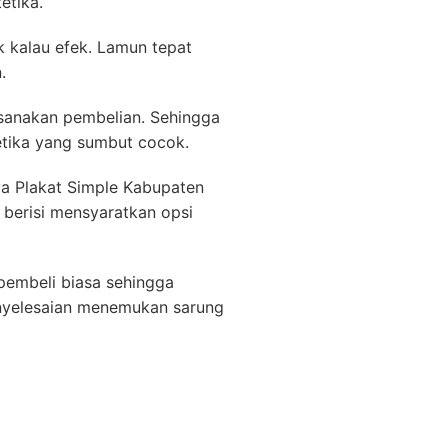
etika.
k kalau efek. Lamun tepat
.
ksanakan pembelian. Sehingga
etika yang sumbut cocok.
ya Plakat Simple Kabupaten
 berisi mensyaratkan opsi
pembeli biasa sehingga
nyelesaian menemukan sarung