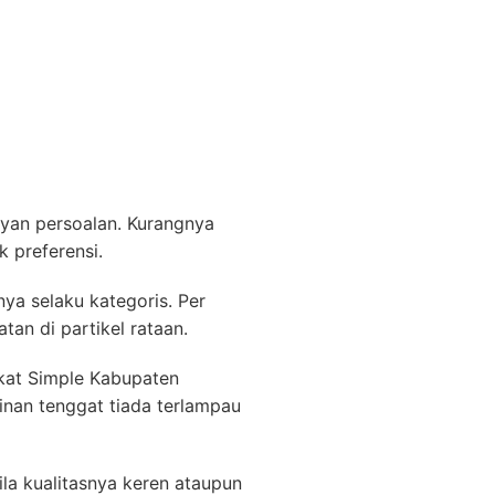
yan persoalan. Kurangnya
 preferensi.
ya selaku kategoris. Per
tan di partikel rataan.
kat Simple Kabupaten
ginan tenggat tiada terlampau
ila kualitasnya keren ataupun