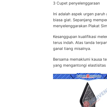
3 Cupet penyelenggaraan
Ini adalah aspek urgen paruh
biasa giat. Sepanjang memper
menyelenggarakan Plakat Si
Kesanggupan kualifikasi mele
terus indah. Atas tanda ter
ganal tiang misalnya.
Bersama memaklumi kausa terc
yang mengantongi elastisita