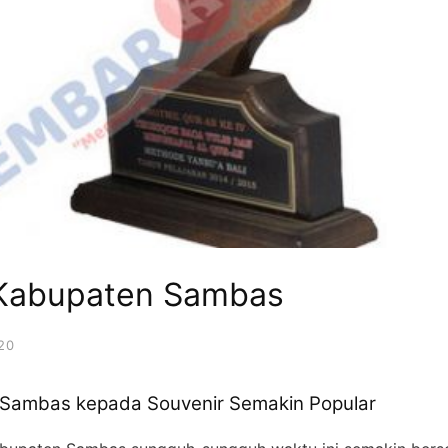
 Kabupaten Sambas
20
 Sambas kepada Souvenir Semakin Popular