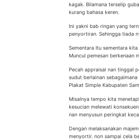
kagak. Bilamana terselip gub
kurang bahasa keren.
Ini yakni bab ringan yang te
penyortiran. Sehingga tiada 
Sementara Itu sementara kita
Muncul pemesan berkenaan me
Pecah appraisal nan tinggal 
sudut berlainan sebagaimana
Plakat Simple Kabupaten Sam
Misalnya tempo kita menetap
kesucian melewati konsekuens
nan menyusun peringkat ke
Dengan melaksanakan majemuk
menyortir. non sampai cela 