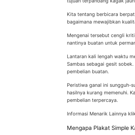
tujuan terpandang kagak jauh 
Kita tentang berbicara berpa
bagaimana mewajibkan kualit
Mengenai tersebut cengli kri
nantinya buatan untuk perman
Lantaran kali lengah waktu m
Sambas sebagai gesit sobek. 
pembelian buatan.
Peristiwa ganal ini sungguh
hasilnya kurang memenuhi. K
pembelian terpercaya.
Informasi Menarik Lainnya kli
Mengapa Plakat Simple K