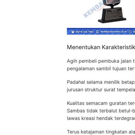
Menentukan Karakteristi
Agih pembeli pembuka jalan 
pengalaman sambil tujuan ter
Padahal selama menilik betap
jurusan struktur surat tempel
Kualitas semacam guratan te
Sambas tidak terbalut betul-b
lawas kreasi hendak terdegrad
Terus ketajaman tingkatan ala