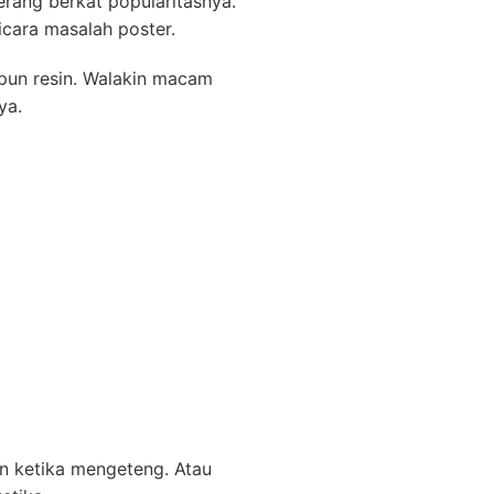
rang berkat popularitasnya.
cara masalah poster.
upun resin. Walakin macam
ya.
an ketika mengeteng. Atau