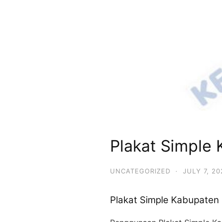
Plakat Simple
UNCATEGORIZED
·
JULY 7, 20
Plakat Simple Kabupaten