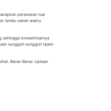
gharapkan perawatan luar
 terlalu sekali waktu
g sehingga konsentrasinya
raan sungguh-sungguh tajam
ihat. Benar-Benar ciptaan