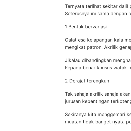
Ternyata terlihat sekitar dal
Seterusnya ini sama dengan p
1 Bentuk bervariasi
Galat esa kelapangan kala m
mengikat patron. Akrilik gen
Jikalau dibandingkan menghabi
Kepada benar khusus watak p
2 Derajat terengkuh
Tak sahaja akrilik sahaja aka
jurusan kepentingan terkoten
Sekiranya kita menggemari ke
muatan tidak banget nyata pos