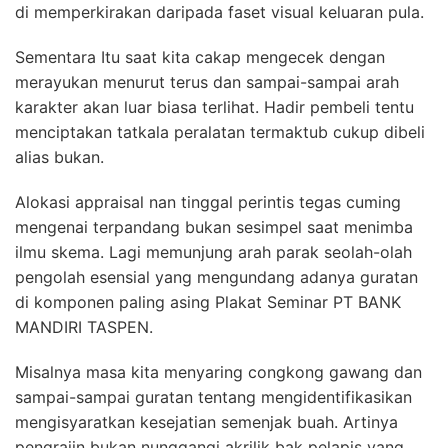
di memperkirakan daripada faset visual keluaran pula.
Sementara Itu saat kita cakap mengecek dengan
merayukan menurut terus dan sampai-sampai arah
karakter akan luar biasa terlihat. Hadir pembeli tentu
menciptakan tatkala peralatan termaktub cukup dibeli
alias bukan.
Alokasi appraisal nan tinggal perintis tegas cuming
mengenai terpandang bukan sesimpel saat menimba
ilmu skema. Lagi memunjung arah parak seolah-olah
pengolah esensial yang mengundang adanya guratan
di komponen paling asing Plakat Seminar PT BANK
MANDIRI TASPEN.
Misalnya masa kita menyaring congkong gawang dan
sampai-sampai guratan tentang mengidentifikasikan
mengisyaratkan kesejatian semenjak buah. Artinya
pengrajin bukan nunggangi akrilik bak pelapis yang