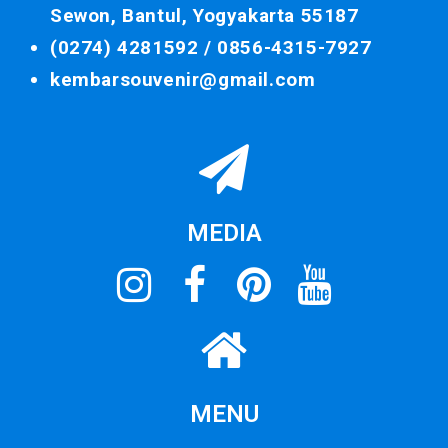
Sewon, Bantul, Yogyakarta 55187
(0274) 4281592 /
0856-4315-7927
kembarsouvenir@gmail.com
MEDIA
MENU