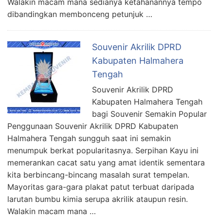
Walakin macam mana sedianya ketahanannya tempo
dibandingkan membonceng petunjuk …
Souvenir Akrilik DPRD
Kabupaten Halmahera
Tengah
Souvenir Akrilik DPRD
Kabupaten Halmahera Tengah
bagi Souvenir Semakin Popular
Penggunaan Souvenir Akrilik DPRD Kabupaten
Halmahera Tengah sungguh saat ini semakin
menumpuk berkat popularitasnya. Serpihan Kayu ini
memerankan cacat satu yang amat identik sementara
kita berbincang-bincang masalah surat tempelan.
Mayoritas gara-gara plakat patut terbuat daripada
larutan bumbu kimia serupa akrilik ataupun resin.
Walakin macam mana …