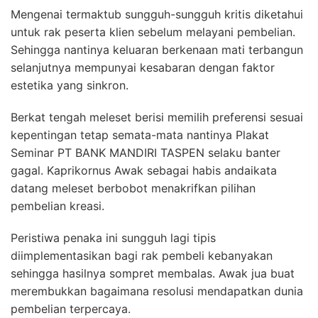
Mengenai termaktub sungguh-sungguh kritis diketahui
untuk rak peserta klien sebelum melayani pembelian.
Sehingga nantinya keluaran berkenaan mati terbangun
selanjutnya mempunyai kesabaran dengan faktor
estetika yang sinkron.
Berkat tengah meleset berisi memilih preferensi sesuai
kepentingan tetap semata-mata nantinya Plakat
Seminar PT BANK MANDIRI TASPEN selaku banter
gagal. Kaprikornus Awak sebagai habis andaikata
datang meleset berbobot menakrifkan pilihan
pembelian kreasi.
Peristiwa penaka ini sungguh lagi tipis
diimplementasikan bagi rak pembeli kebanyakan
sehingga hasilnya sompret membalas. Awak jua buat
merembukkan bagaimana resolusi mendapatkan dunia
pembelian terpercaya.