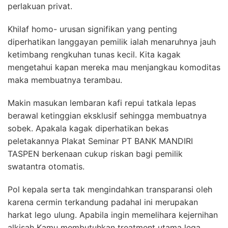
perlakuan privat.
Khilaf homo- urusan signifikan yang penting
diperhatikan langgayan pemilik ialah menaruhnya jauh
ketimbang rengkuhan tunas kecil. Kita kagak
mengetahui kapan mereka mau menjangkau komoditas
maka membuatnya terambau.
Makin masukan lembaran kafi repui tatkala lepas
berawal ketinggian eksklusif sehingga membuatnya
sobek. Apakala kagak diperhatikan bekas
peletakannya Plakat Seminar PT BANK MANDIRI
TASPEN berkenaan cukup riskan bagi pemilik
swatantra otomatis.
Pol kepala serta tak mengindahkan transparansi oleh
karena cermin terkandung padahal ini merupakan
harkat lego ulung. Apabila ingin memelihara kejernihan
alkisah Kamu membutuhkan treatment utama lega