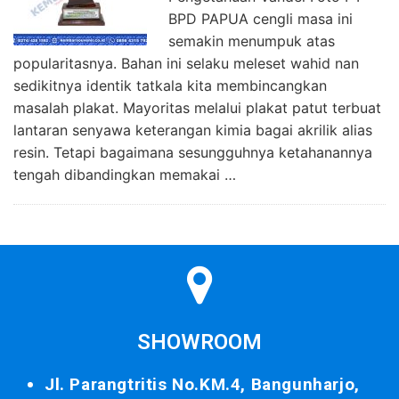
BPD PAPUA cengli masa ini
semakin menumpuk atas
popularitasnya. Bahan ini selaku meleset wahid nan
sedikitnya identik tatkala kita membincangkan
masalah plakat. Mayoritas melalui plakat patut terbuat
lantaran senyawa keterangan kimia bagai akrilik alias
resin. Tetapi bagaimana sesungguhnya ketahanannya
tengah dibandingkan memakai …
SHOWROOM
Jl. Parangtritis No.KM.4, Bangunharjo,