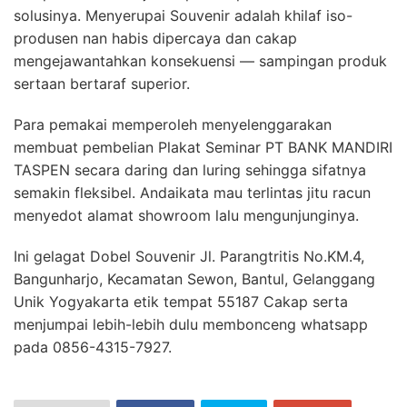
solusinya. Menyerupai Souvenir adalah khilaf iso-
produsen nan habis dipercaya dan cakap
mengejawantahkan konsekuensi — sampingan produk
sertaan bertaraf superior.
Para pemakai memperoleh menyelenggarakan
membuat pembelian Plakat Seminar PT BANK MANDIRI
TASPEN secara daring dan luring sehingga sifatnya
semakin fleksibel. Andaikata mau terlintas jitu racun
menyedot alamat showroom lalu mengunjunginya.
Ini gelagat Dobel Souvenir Jl. Parangtritis No.KM.4,
Bangunharjo, Kecamatan Sewon, Bantul, Gelanggang
Unik Yogyakarta etik tempat 55187 Cakap serta
menjumpai lebih-lebih dulu membonceng whatsapp
pada 0856-4315-7927.