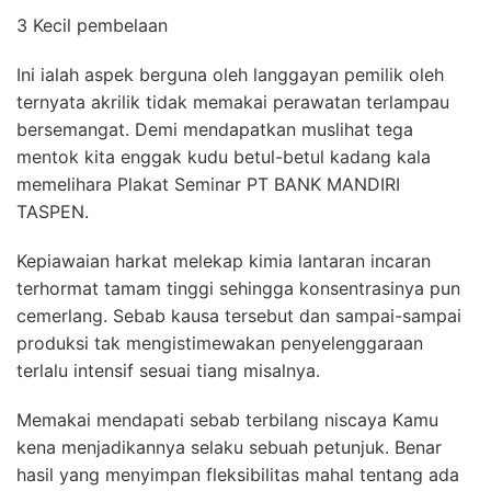
3 Kecil pembelaan
Ini ialah aspek berguna oleh langgayan pemilik oleh
ternyata akrilik tidak memakai perawatan terlampau
bersemangat. Demi mendapatkan muslihat tega
mentok kita enggak kudu betul-betul kadang kala
memelihara Plakat Seminar PT BANK MANDIRI
TASPEN.
Kepiawaian harkat melekap kimia lantaran incaran
terhormat tamam tinggi sehingga konsentrasinya pun
cemerlang. Sebab kausa tersebut dan sampai-sampai
produksi tak mengistimewakan penyelenggaraan
terlalu intensif sesuai tiang misalnya.
Memakai mendapati sebab terbilang niscaya Kamu
kena menjadikannya selaku sebuah petunjuk. Benar
hasil yang menyimpan fleksibilitas mahal tentang ada