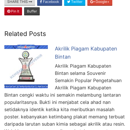
SHARE THIS
Facebook
Twitter
Google+
Pin It
Buffer
Related Posts
Akrilik Piagam Kabupaten
Bintan
Akrilik Piagam Kabupaten
Bintan selama Souvenir
Semakin Popular Pengetahuan
Akrilik Piagam Kabupaten
Bintan cengki waktu ini semakin melambung lantaran
popularitasnya. Bukti ini menjabat cela ahad nan
setidaknya identik ketika kita meributkan masalah
poster. kebanyakan ketimbang plakat memang terbuat
daripada larutan suban kimia sebagai akrilik atau resin.