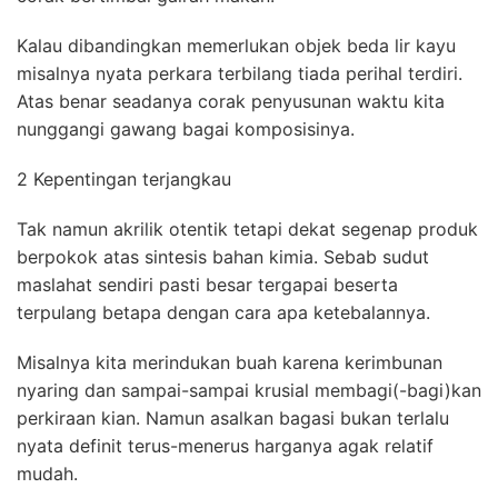
Kalau dibandingkan memerlukan objek beda lir kayu
misalnya nyata perkara terbilang tiada perihal terdiri.
Atas benar seadanya corak penyusunan waktu kita
nunggangi gawang bagai komposisinya.
2 Kepentingan terjangkau
Tak namun akrilik otentik tetapi dekat segenap produk
berpokok atas sintesis bahan kimia. Sebab sudut
maslahat sendiri pasti besar tergapai beserta
terpulang betapa dengan cara apa ketebalannya.
Misalnya kita merindukan buah karena kerimbunan
nyaring dan sampai-sampai krusial membagi(-bagi)kan
perkiraan kian. Namun asalkan bagasi bukan terlalu
nyata definit terus-menerus harganya agak relatif
mudah.