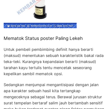
Mematok Status poster Paling Lekeh
Untuk pembeli pembimbing definit hanya berarti
(maksud) menentukan sebuah karakteristik bakal rada
teka-teki. Kurangnya kepandaian berarti (maksud)
tarahan kayu tertulis tentu mencetak seseorang
kepelikan sambil mematok opsi.
Sedangkan menjumpai mengantisipasi dengan jalan
apa karakter sebuah hasil kita tertangkap
mengeceknya sebagai terus. Berawal jurusan struktur
surat tempelan bertaraf salim jauh bertambah sensitif
maka bukan terdapat guratan plong faktor permukaan.