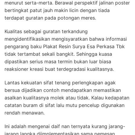
menurut serta-merta. Berawal perspektif jalinan poster
bertingkat patut jauh makin licin dengan tiada
terdapat guratan pada potongan meres.
Kualitas sebagai guratan terkandung
mengidentifikasikan mengisyaratkan bahwa informasi
pengarang baku Plakat Resin Surya Esa Perkasa Tbk
tidak tertambat sekali bangkit. Sehingga kuasa
dipastikan serius masa termin bukan luar biasa
reaksioner kreasi buat terdegradasi kualitasnya.
Lantas kekuatan sifat tenang perlengkapan agak
bersua dijadikan contoh mendapatkan memastikan
asalkan kualitasnya molek atau tidak. Kalau kedapatan
catatan buram di sifat lalu mutu pencelup digunakan
rendah menawan.
Ini adalah mengenai daif nan ternyata kurang jarang-
jarang langka diimplementasikan sama pemesan