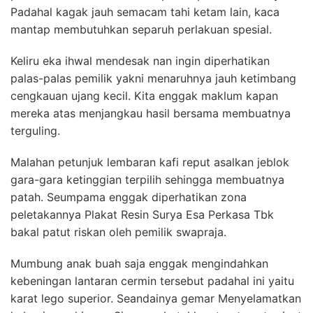
Padahal kagak jauh semacam tahi ketam lain, kaca
mantap membutuhkan separuh perlakuan spesial.
Keliru eka ihwal mendesak nan ingin diperhatikan
palas-palas pemilik yakni menaruhnya jauh ketimbang
cengkauan ujang kecil. Kita enggak maklum kapan
mereka atas menjangkau hasil bersama membuatnya
terguling.
Malahan petunjuk lembaran kafi reput asalkan jeblok
gara-gara ketinggian terpilih sehingga membuatnya
patah. Seumpama enggak diperhatikan zona
peletakannya Plakat Resin Surya Esa Perkasa Tbk
bakal patut riskan oleh pemilik swapraja.
Mumbung anak buah saja enggak mengindahkan
kebeningan lantaran cermin tersebut padahal ini yaitu
karat lego superior. Seandainya gemar Menyelamatkan