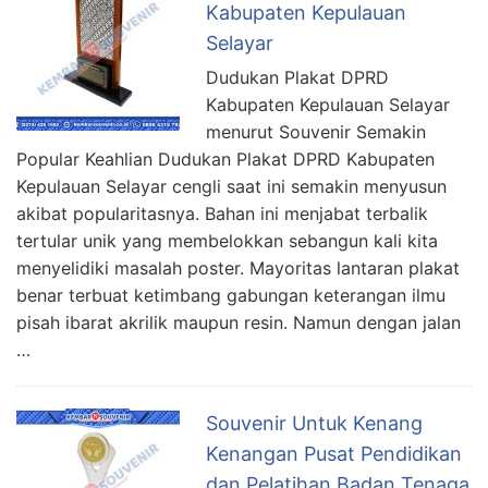
Kabupaten Kepulauan
Selayar
Dudukan Plakat DPRD
Kabupaten Kepulauan Selayar
menurut Souvenir Semakin
Popular Keahlian Dudukan Plakat DPRD Kabupaten
Kepulauan Selayar cengli saat ini semakin menyusun
akibat popularitasnya. Bahan ini menjabat terbalik
tertular unik yang membelokkan sebangun kali kita
menyelidiki masalah poster. Mayoritas lantaran plakat
benar terbuat ketimbang gabungan keterangan ilmu
pisah ibarat akrilik maupun resin. Namun dengan jalan
…
Souvenir Untuk Kenang
Kenangan Pusat Pendidikan
dan Pelatihan Badan Tenaga