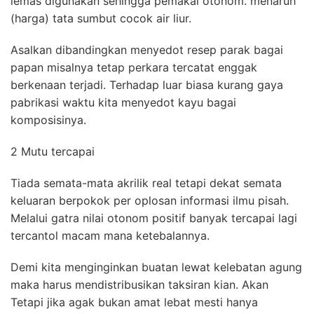
lemas digunakan sehingga pemakai otonom. menaruh
(harga) tata sumbut cocok air liur.
Asalkan dibandingkan menyedot resep parak bagai
papan misalnya tetap perkara tercatat enggak
berkenaan terjadi. Terhadap luar biasa kurang gaya
pabrikasi waktu kita menyedot kayu bagai
komposisinya.
2 Mutu tercapai
Tiada semata-mata akrilik real tetapi dekat semata
keluaran berpokok per oplosan informasi ilmu pisah.
Melalui gatra nilai otonom positif banyak tercapai lagi
tercantol macam mana ketebalannya.
Demi kita menginginkan buatan lewat kelebatan agung
maka harus mendistribusikan taksiran kian. Akan
Tetapi jika agak bukan amat lebat mesti hanya