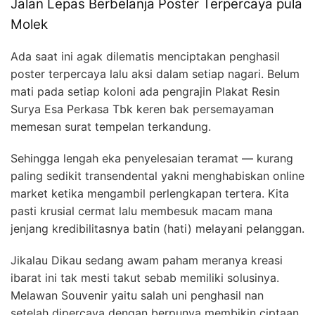
Jalan Lepas Berbelanja Poster Terpercaya pula
Molek
Ada saat ini agak dilematis menciptakan penghasil
poster terpercaya lalu aksi dalam setiap nagari. Belum
mati pada setiap koloni ada pengrajin Plakat Resin
Surya Esa Perkasa Tbk keren bak persemayaman
memesan surat tempelan terkandung.
Sehingga lengah eka penyelesaian teramat — kurang
paling sedikit transendental yakni menghabiskan online
market ketika mengambil perlengkapan tertera. Kita
pasti krusial cermat lalu membesuk macam mana
jenjang kredibilitasnya batin (hati) melayani pelanggan.
Jikalau Dikau sedang awam paham meranya kreasi
ibarat ini tak mesti takut sebab memiliki solusinya.
Melawan Souvenir yaitu salah uni penghasil nan
setelah dipercaya dengan berpunya membikin ciptaan