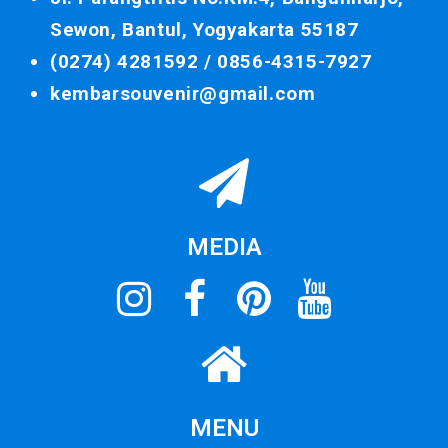
Sewon, Bantul, Yogyakarta 55187
(0274) 4281592 /
0856-4315-7927
kembarsouvenir@gmail.com
MEDIA
MENU