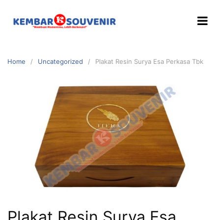
Home
Uncategorized
Plakat Resin Surya Esa Perkasa Tbk
Plakat Resin Surya Esa