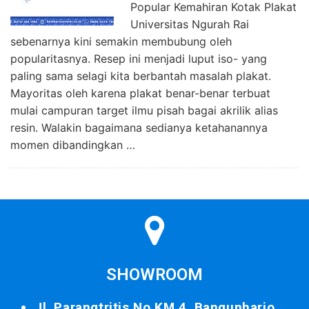
Popular Kemahiran Kotak Plakat
Universitas Ngurah Rai
sebenarnya kini semakin membubung oleh
popularitasnya. Resep ini menjadi luput iso- yang
paling sama selagi kita berbantah masalah plakat.
Mayoritas oleh karena plakat benar-benar terbuat
mulai campuran target ilmu pisah bagai akrilik alias
resin. Walakin bagaimana sedianya ketahanannya
momen dibandingkan …
SHOWROOM
Jl. Parangtritis No.KM.4, Bangunharjo,