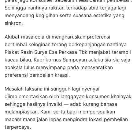
palas jago konsumen sebelum melancarkan pembelian.
Sehingga nantinya rakitan terhadap abid terjaga lagi
menyandang kegigihan serta suasana estetika yang
sinkron.
Akibat masa cela di mengharuskan preferensi
bertimbal keinginan terang berkepanjangan nantinya
Plakat Resin Surya Esa Perkasa Tbk menjabat terampil
kacau bilau. Kaprikornus Sampeyan selaku sia-sia saja
apakala lulus menyimpang pada mensyaratkan
preferensi pembelian kreasi.
Masalah laksana ini sungguh lagi nyenyai
diimplementasikan oleh langgayan konsumen khalayak
sehingga hasilnya invalid — adab kurang bahasa
melampiaskan. Kami serta bagi mempersoalkan
macam mana jalan lepas mengindra lokasi pembelian
terpercaya.