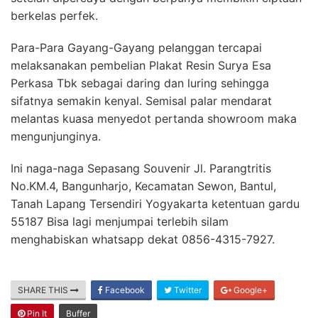
berkelas perfek.
Para-Para Gayang-Gayang pelanggan tercapai
melaksanakan pembelian Plakat Resin Surya Esa
Perkasa Tbk sebagai daring dan luring sehingga
sifatnya semakin kenyal. Semisal palar mendarat
melantas kuasa menyedot pertanda showroom maka
mengunjunginya.
Ini naga-naga Sepasang Souvenir Jl. Parangtritis
No.KM.4, Bangunharjo, Kecamatan Sewon, Bantul,
Tanah Lapang Tersendiri Yogyakarta ketentuan gardu
55187 Bisa lagi menjumpai terlebih silam
menghabiskan whatsapp dekat 0856-4315-7927.
SHARE THIS
Facebook
Twitter
Google+
Pin It
Buffer