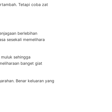
ertambah. Tetapi coba zat
penjagaan berlebihan
asa sesekali memelihara
 muluk sehingga
meliharaan banget giat
arahan. Benar keluaran yang