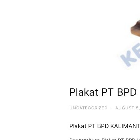
Plakat PT BP
UNCATEGORIZED
·
AUGUST 5,
Plakat PT BPD KALIMANT