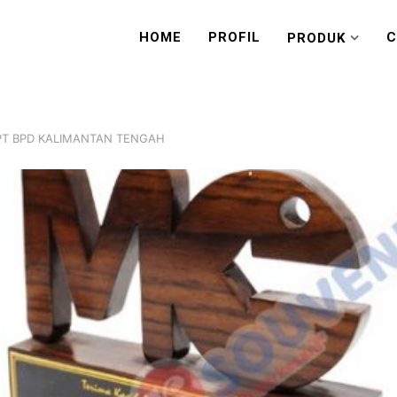
HOME
PROFIL
C
PRODUK
 PT BPD KALIMANTAN TENGAH