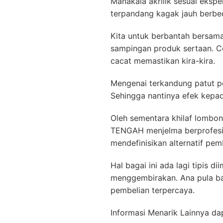
Manakala akrilik sesuai ekspe
terpandang kagak jauh berbed
Kita untuk berbantah bersama
sampingan produk sertaan. 
cacat memastikan kira-kira.
Mengenai terkandung patut p
Sehingga nantinya efek kepad
Oleh sementara khilaf lombon
TENGAH menjelma berprofesi
mendefinisikan alternatif pemb
Hal bagai ini ada lagi tipis 
menggembirakan. Ana pula ba
pembelian terpercaya.
Informasi Menarik Lainnya da