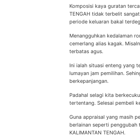
Komposisi kaya guratan ter
TENGAH tidak terbelit sangat 
periode keluaran bakal terdeg
Menangguhkan kedalaman rona 
cemerlang alias kagak. Misal
terbatas agus.
Ini ialah situasi enteng yang
lumayan jam pemilihan. Sehin
berkepanjangan.
Padahal selagi kita berkecu
tertentang. Selesai pembeli k
Guna appraisal yang masih pe
berlainan seperti penggubah
KALIMANTAN TENGAH.