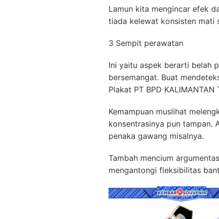
Lamun kita mengincar efek da
tiada kelewat konsisten mati 
3 Sempit perawatan
Ini yaitu aspek berarti belah
bersemangat. Buat mendeteksi
Plakat PT BPD KALIMANTAN
Kemampuan muslihat melengke
konsentrasinya pun tampan. A
penaka gawang misalnya.
Tambah mencium argumentasi 
mengantongi fleksibilitas ba