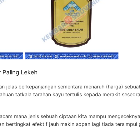
 Paling Lekeh
an jelas berkepanjangan sementara menaruh (harga) sebu
huan tatkala tarahan kayu tertulis kepada merakit seseora
am mana jenis sebuah ciptaan kita mampu mengeceknya a
n bertingkat efektif jauh makin sopan lagi tiada tersimpu