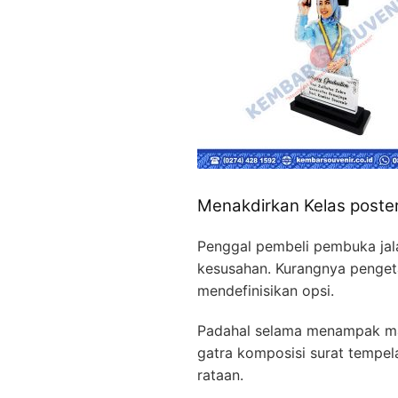
Menakdirkan Kelas poster
Penggal pembeli pembuka jal
kesusahan. Kurangnya pengeta
mendefinisikan opsi.
Padahal selama menampak mac
gatra komposisi surat tempela
rataan.