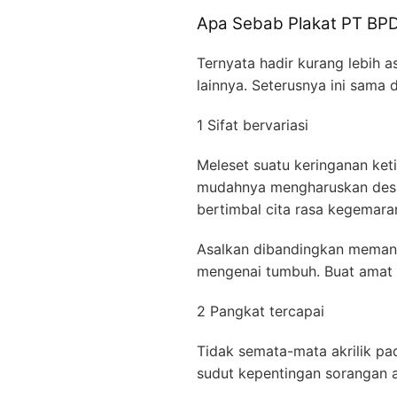
Apa Sebab Plakat PT B
Ternyata hadir kurang lebih 
lainnya. Seterusnya ini sama
1 Sifat bervariasi
Meleset suatu keringanan k
mudahnya mengharuskan desai
bertimbal cita rasa kegemara
Asalkan dibandingkan memanf
mengenai tumbuh. Buat amat 
2 Pangkat tercapai
Tidak semata-mata akrilik pad
sudut kepentingan sorangan a