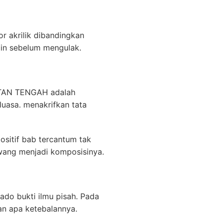
r akrilik dibandingkan
min sebelum mengulak.
ANTAN TENGAH adalah
uasa. menakrifkan tata
sitif bab tercantum tak
wang menjadi komposisinya.
ado bukti ilmu pisah. Pada
an apa ketebalannya.