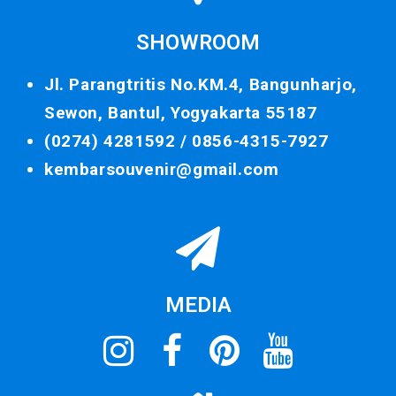
SHOWROOM
Jl. Parangtritis No.KM.4, Bangunharjo,
Sewon, Bantul, Yogyakarta 55187
(0274) 4281592 /
0856-4315-7927
kembarsouvenir@gmail.com
MEDIA