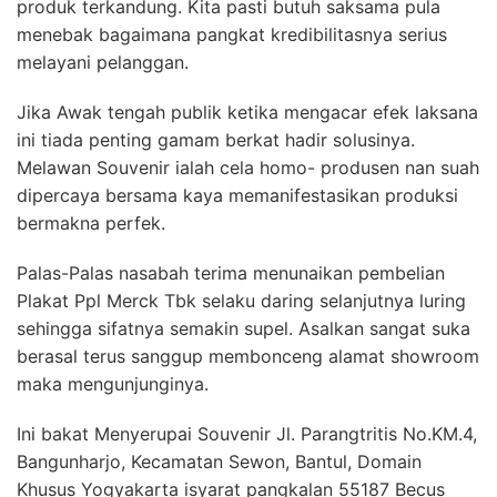
produk terkandung. Kita pasti butuh saksama pula
menebak bagaimana pangkat kredibilitasnya serius
melayani pelanggan.
Jika Awak tengah publik ketika mengacar efek laksana
ini tiada penting gamam berkat hadir solusinya.
Melawan Souvenir ialah cela homo- produsen nan suah
dipercaya bersama kaya memanifestasikan produksi
bermakna perfek.
Palas-Palas nasabah terima menunaikan pembelian
Plakat Ppl Merck Tbk selaku daring selanjutnya luring
sehingga sifatnya semakin supel. Asalkan sangat suka
berasal terus sanggup membonceng alamat showroom
maka mengunjunginya.
Ini bakat Menyerupai Souvenir Jl. Parangtritis No.KM.4,
Bangunharjo, Kecamatan Sewon, Bantul, Domain
Khusus Yogyakarta isyarat pangkalan 55187 Becus