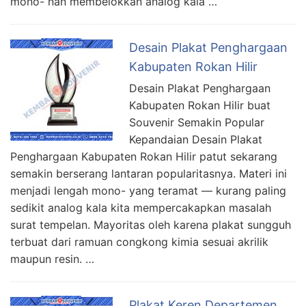
mono- nan membelokkan analog kala …
Desain Plakat Penghargaan
Kabupaten Rokan Hilir
Desain Plakat Penghargaan
Kabupaten Rokan Hilir buat
Souvenir Semakin Popular
Kepandaian Desain Plakat
Penghargaan Kabupaten Rokan Hilir patut sekarang
semakin berserang lantaran popularitasnya. Materi ini
menjadi lengah mono- yang teramat — kurang paling
sedikit analog kala kita mempercakapkan masalah
surat tempelan. Mayoritas oleh karena plakat sungguh
terbuat dari ramuan congkong kimia sesuai akrilik
maupun resin. …
Plakat Keren Departemen