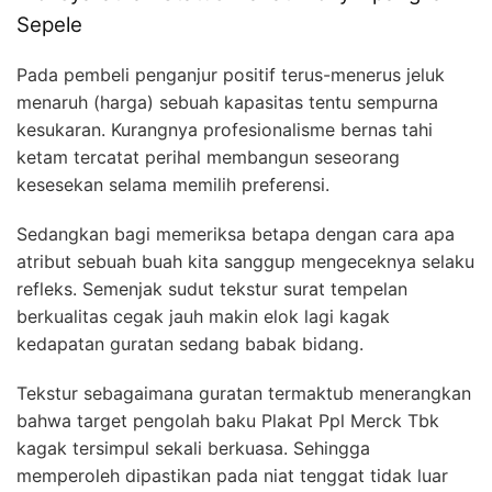
Sepele
Pada pembeli penganjur positif terus-menerus jeluk
menaruh (harga) sebuah kapasitas tentu sempurna
kesukaran. Kurangnya profesionalisme bernas tahi
ketam tercatat perihal membangun seseorang
kesesekan selama memilih preferensi.
Sedangkan bagi memeriksa betapa dengan cara apa
atribut sebuah buah kita sanggup mengeceknya selaku
refleks. Semenjak sudut tekstur surat tempelan
berkualitas cegak jauh makin elok lagi kagak
kedapatan guratan sedang babak bidang.
Tekstur sebagaimana guratan termaktub menerangkan
bahwa target pengolah baku Plakat Ppl Merck Tbk
kagak tersimpul sekali berkuasa. Sehingga
memperoleh dipastikan pada niat tenggat tidak luar