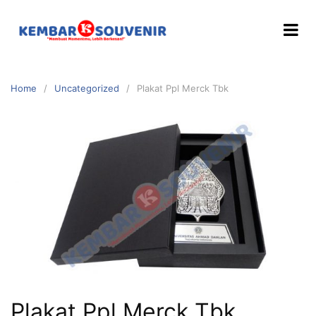
Home
Uncategorized
Plakat Ppl Merck Tbk
Plakat Ppl Merck Tbk