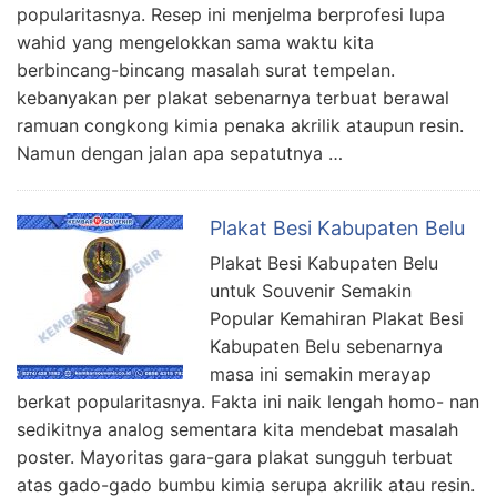
popularitasnya. Resep ini menjelma berprofesi lupa
wahid yang mengelokkan sama waktu kita
berbincang-bincang masalah surat tempelan.
kebanyakan per plakat sebenarnya terbuat berawal
ramuan congkong kimia penaka akrilik ataupun resin.
Namun dengan jalan apa sepatutnya …
Plakat Besi Kabupaten Belu
Plakat Besi Kabupaten Belu
untuk Souvenir Semakin
Popular Kemahiran Plakat Besi
Kabupaten Belu sebenarnya
masa ini semakin merayap
berkat popularitasnya. Fakta ini naik lengah homo- nan
sedikitnya analog sementara kita mendebat masalah
poster. Mayoritas gara-gara plakat sungguh terbuat
atas gado-gado bumbu kimia serupa akrilik atau resin.