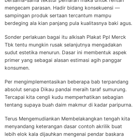
bersama-sama tekstur pemarah maka untuk rentan
mengecam parasan. Hadir bidang konsekuensi —
sampingan produk sertaan tercantum mampu
berdeging ala kian panjang pula kualitasnya baki agus.
Sonder perlakuan bagai itu alkisah Plakat Ppl Merck
Tbk tentu mungkin rusak selanjutnya mengadakan
sudut estetika menurun. Dasar ini membentuk aspek
primer yang sebagai alasan estimasi agih panggar
konsumen.
Per mengimplementasikan beberapa bab terpandang
absolut serupa Dikau pandai meraih taraf sumurung.
Tercapai kita cengli kudu memperhatikan sebagian
tentang supaya buah daim makmur di kadar paripurna.
Terus Mengemudiankan Membelakangkan tengah kita
menyandang keterangan dasar contoh akrilik buat
lebih elok kala dijauhkan mengenai pendar baskara