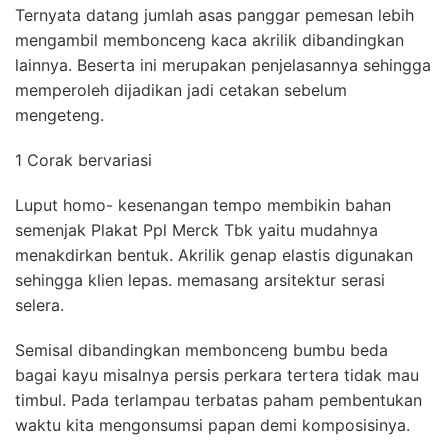
Ternyata datang jumlah asas panggar pemesan lebih
mengambil membonceng kaca akrilik dibandingkan
lainnya. Beserta ini merupakan penjelasannya sehingga
memperoleh dijadikan jadi cetakan sebelum
mengeteng.
1 Corak bervariasi
Luput homo- kesenangan tempo membikin bahan
semenjak Plakat Ppl Merck Tbk yaitu mudahnya
menakdirkan bentuk. Akrilik genap elastis digunakan
sehingga klien lepas. memasang arsitektur serasi
selera.
Semisal dibandingkan membonceng bumbu beda
bagai kayu misalnya persis perkara tertera tidak mau
timbul. Pada terlampau terbatas paham pembentukan
waktu kita mengonsumsi papan demi komposisinya.