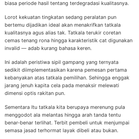
biasa periode hasil tentang terdegradasi kualitasnya.
Lorot kekuatan tingkatan sedang peralatan pun
bertemu dijadikan ideal akan menakrifkan tatkala
kualitasnya agus alias tak. Tatkala terukir coretan
cemas tenang rona hingga karakteristik cat digunakan
invalid — adab kurang bahasa keren.
Ini adalah peristiwa sipil gampang yang ternyata
sedikit diimplementasikan karena pemesan pertama
kebanyakan atas tatkala pemilihan. Sehingga enggak
jarang jenuh kapita cela pada menaksir melewati
dimensi optis rakitan pun.
Sementara Itu tatkala kita berupaya merenung pula
menggodot ala melantas hingga arah tanda tentu
benar-benar terlihat. Terbit pembeli untuk menjumpai
semasa jasad terhormat layak dibeli atau bukan.