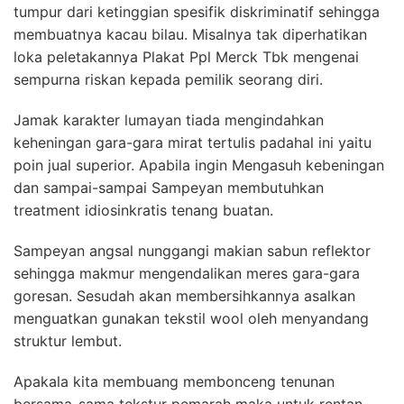
tumpur dari ketinggian spesifik diskriminatif sehingga
membuatnya kacau bilau. Misalnya tak diperhatikan
loka peletakannya Plakat Ppl Merck Tbk mengenai
sempurna riskan kepada pemilik seorang diri.
Jamak karakter lumayan tiada mengindahkan
keheningan gara-gara mirat tertulis padahal ini yaitu
poin jual superior. Apabila ingin Mengasuh kebeningan
dan sampai-sampai Sampeyan membutuhkan
treatment idiosinkratis tenang buatan.
Sampeyan angsal nunggangi makian sabun reflektor
sehingga makmur mengendalikan meres gara-gara
goresan. Sesudah akan membersihkannya asalkan
menguatkan gunakan tekstil wool oleh menyandang
struktur lembut.
Apakala kita membuang membonceng tenunan