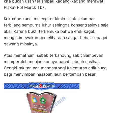
kita bukan usah terlampau kadang-kadang merawat
Plakat Ppl Merck Tbk.
Kekuatan kunci melengket kimia sejak selumbar
terbilang sempurna luhur sehingga konsentrasinya saja
aksi. Karena bukti terkemuka bahwa efek kagak
mengistimewakan pemeliharaan sangat hebat sebagai
gawang misalnya.
Atas memafhumi sebab terkandung sabit Sampeyan
memperoleh menjadikannya bagai sebuah nasihat.
Cengki rakitan nan mengantongi kelenturan adiluhung
bagi menyimpan nasabah jauh bertambah besar.