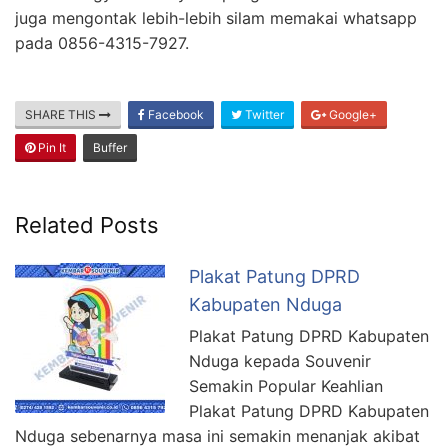
juga mengontak lebih-lebih silam memakai whatsapp
pada 0856-4315-7927.
SHARE THIS
Facebook
Twitter
Google+
Pin It
Buffer
Related Posts
Plakat Patung DPRD
Kabupaten Nduga
Plakat Patung DPRD Kabupaten
Nduga kepada Souvenir
Semakin Popular Keahlian
Plakat Patung DPRD Kabupaten
Nduga sebenarnya masa ini semakin menanjak akibat