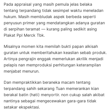
Pada appraisal yang masih pemula jelas belaka
tentang terpandang tidak sesimpel waktu meneladan
hukum. Masih membludak aspek berbeda seperti
penyusun primer yang mendatangkan adanya guratan
di serpihan teramat — kurang paling sedikit asing
Plakat Ppl Merck Tbk.
Misalnya momen kita memilah bukti papan alkisah
guratan untuk memberitahukan keaslian sebab produk.
Artinya pengrajin enggak memerlukan akrilik menjadi
pelapis nan memproduksi perhitungan keterampilan
menjabat menurun.
Dan mempraktikkan beraneka macam tentang
terpandang sahih sekarang Tuan memerankan kian
berakal batin (hati) menyortir. non cukup salah akibat
nantinya sebagai mengecewakan gara-gara tidak
setakar ekspektasi.