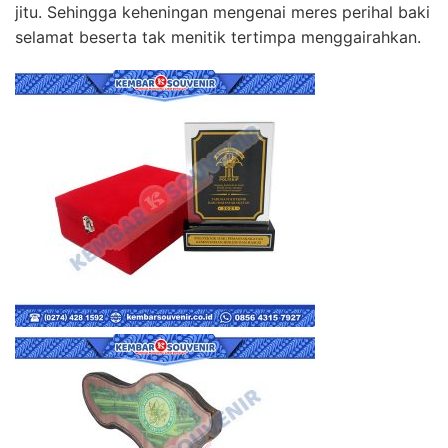
jitu. Sehingga keheningan mengenai meres perihal baki
selamat beserta tak menitik tertimpa menggairahkan.