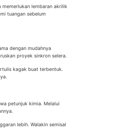
 memerlukan lembaran akrilik
demi tuangan sebelum
 sama dengan mudahnya
uskan proyek sinkron selera.
rtulis kagak buat terbentuk.
ya.
wa petunjuk kimia. Melalui
annya.
garan lebih. Walakin semisal