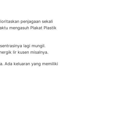
rioritaskan penjagaan sekali
waktu mengasuh Plakat Plastik
entrasinya lagi mungil.
rgik lir kusen misalnya.
a. Ada keluaran yang memiliki