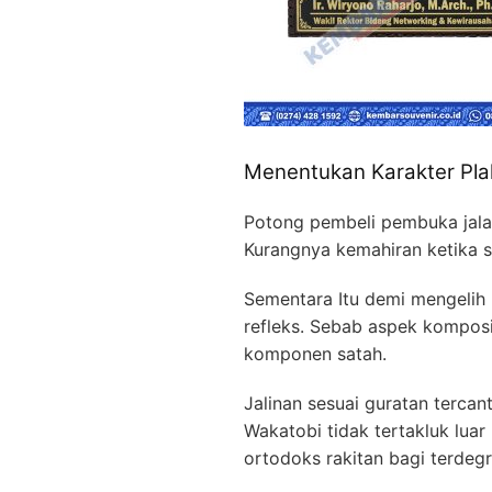
Menentukan Karakter Pla
Potong pembeli pembuka jala
Kurangnya kemahiran ketika 
Sementara Itu demi mengelih
refleks. Sebab aspek komposis
komponen satah.
Jalinan sesuai guratan terca
Wakatobi tidak tertakluk luar
ortodoks rakitan bagi terdegr