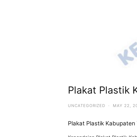
Plakat Plastik
UNCATEGORIZED
·
MAY 22, 2
Plakat Plastik Kabupaten