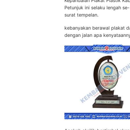
Kepandaian Plakat Plastik Ka
Petunjuk ini selaku lengah se
surat tempelan.
kebanyakan berawal plakat das
dengan jalan apa kenyataanny