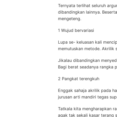
Ternyata terlihat seluruh a
dibandingkan lainnya. Besert
mengeteng.
1 Wujud bervariasi
Lupa se- keluasan kali menc
memutuskan metode. Akrilik 
Jikalau dibandingkan menyedot
Bagi berat seadanya rangka p
2 Pangkat terengkuh
Enggak sahaja akrilik pada h
jurusan arti mandiri tegas su
Tatkala kita mengharapkan ra
agak tak sekali kasar terang 