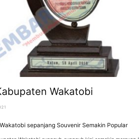
 Kabupaten Wakatobi
021
 Wakatobi sepanjang Souvenir Semakin Popular