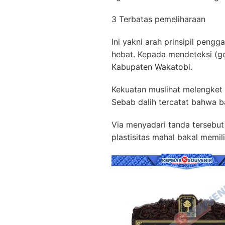
3 Terbatas pemeliharaan
Ini yakni arah prinsipil peng
hebat. Kepada mendeteksi (gel
Kabupaten Wakatobi.
Kekuatan muslihat melengket k
Sebab dalih tercatat bahwa b
Via menyadari tanda tersebut
plastisitas mahal bakal memi