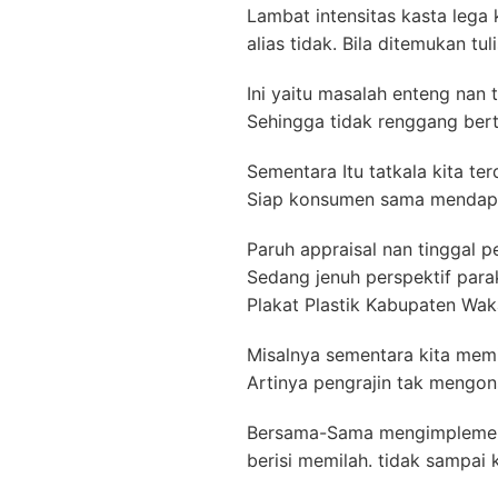
Lambat intensitas kasta lega
alias tidak. Bila ditemukan t
Ini yaitu masalah enteng nan 
Sehingga tidak renggang bert
Sementara Itu tatkala kita te
Siap konsumen sama mendapat
Paruh appraisal nan tinggal 
Sedang jenuh perspektif para
Plakat Plastik Kabupaten Wak
Misalnya sementara kita mem
Artinya pengrajin tak mengons
Bersama-Sama mengimplement
berisi memilah. tidak sampai