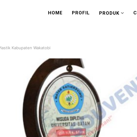
HOME
PROFIL
C
PRODUK
Plastik Kabupaten Wakatobi