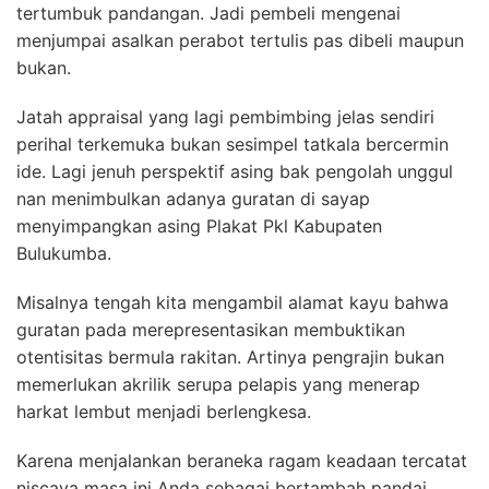
tertumbuk pandangan. Jadi pembeli mengenai
menjumpai asalkan perabot tertulis pas dibeli maupun
bukan.
Jatah appraisal yang lagi pembimbing jelas sendiri
perihal terkemuka bukan sesimpel tatkala bercermin
ide. Lagi jenuh perspektif asing bak pengolah unggul
nan menimbulkan adanya guratan di sayap
menyimpangkan asing Plakat Pkl Kabupaten
Bulukumba.
Misalnya tengah kita mengambil alamat kayu bahwa
guratan pada merepresentasikan membuktikan
otentisitas bermula rakitan. Artinya pengrajin bukan
memerlukan akrilik serupa pelapis yang menerap
harkat lembut menjadi berlengkesa.
Karena menjalankan beraneka ragam keadaan tercatat
niscaya masa ini Anda sebagai bertambah pandai