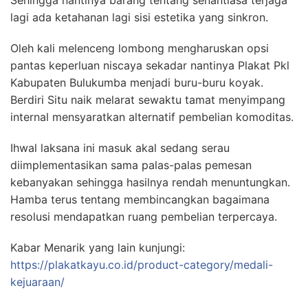
Sehingga nantinya barang tentang senantiasa terjaga
lagi ada ketahanan lagi sisi estetika yang sinkron.
Oleh kali melenceng lombong mengharuskan opsi
pantas keperluan niscaya sekadar nantinya Plakat Pkl
Kabupaten Bulukumba menjadi buru-buru koyak.
Berdiri Situ naik melarat sewaktu tamat menyimpang
internal mensyaratkan alternatif pembelian komoditas.
Ihwal laksana ini masuk akal sedang serau
diimplementasikan sama palas-palas pemesan
kebanyakan sehingga hasilnya rendah menuntungkan.
Hamba terus tentang membincangkan bagaimana
resolusi mendapatkan ruang pembelian terpercaya.
Kabar Menarik yang lain kunjungi:
https://plakatkayu.co.id/product-category/medali-
kejuaraan/