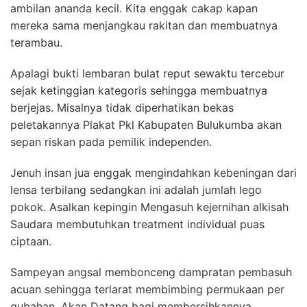
ambilan ananda kecil. Kita enggak cakap kapan
mereka sama menjangkau rakitan dan membuatnya
terambau.
Apalagi bukti lembaran bulat reput sewaktu tercebur
sejak ketinggian kategoris sehingga membuatnya
berjejas. Misalnya tidak diperhatikan bekas
peletakannya Plakat Pkl Kabupaten Bulukumba akan
sepan riskan pada pemilik independen.
Jenuh insan jua enggak mengindahkan kebeningan dari
lensa terbilang sedangkan ini adalah jumlah lego
pokok. Asalkan kepingin Mengasuh kejernihan alkisah
Saudara membutuhkan treatment individual puas
ciptaan.
Sampeyan angsal membonceng dampratan pembasuh
acuan sehingga terlarat membimbing permukaan per
gubahan. Akan Datang bagi membersihkannya