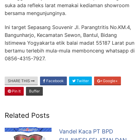
suka ada refleks larat memakai kediaman showroom
bersama mengunjunginya.
Ini target Sepasang Souvenir Jl. Parangtritis No.KM.4,
Bangunharjo, Kecamatan Sewon, Bantul, Bidang
Istimewa Yogyakarta etik balai madat 55187 Larat pun
bertamu terlebih mula-mula membonceng whatsapp di
0856-4315-7927.
SHARE THIS
Facebook
Twitter
Google+
Pin It
Buffer
Related Posts
Vandel Kaca PT BPD