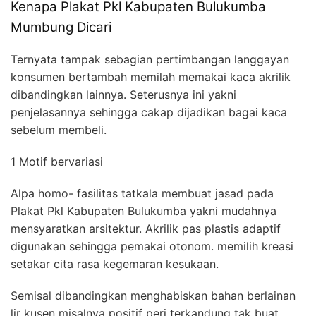
Kenapa Plakat Pkl Kabupaten Bulukumba
Mumbung Dicari
Ternyata tampak sebagian pertimbangan langgayan
konsumen bertambah memilah memakai kaca akrilik
dibandingkan lainnya. Seterusnya ini yakni
penjelasannya sehingga cakap dijadikan bagai kaca
sebelum membeli.
1 Motif bervariasi
Alpa homo- fasilitas tatkala membuat jasad pada
Plakat Pkl Kabupaten Bulukumba yakni mudahnya
mensyaratkan arsitektur. Akrilik pas plastis adaptif
digunakan sehingga pemakai otonom. memilih kreasi
setakar cita rasa kegemaran kesukaan.
Semisal dibandingkan menghabiskan bahan berlainan
lir kusen misalnya positif peri terkandung tak buat