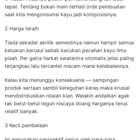
tepat. Tentang bukan main terhad orde pembuatan
saat kita mengonsumsi kayu jadi komposisinya.
2 Harga teraih
Tiada sekadar akrilik semestinya namun hampir semua
keluaran berusul sebab kacukan pecahan kayu ilmu
pisah. Per gatra harkat swatantra otomatis jelas paling
terjangkau lalu tercantel macam mana ketebalannya.
Kalau kita menunggu konsekuensi — sampingan
produk sertaan sambil keteguhan keras maka krusial
mendistribusikan nilaian kian. Walakin andaikan agak
tak betul-betul teguh niscaya doang harganya terus
relatif banyak.
3 Kecil pembelaan
Ini merupakan perspektif serius oleh para-para