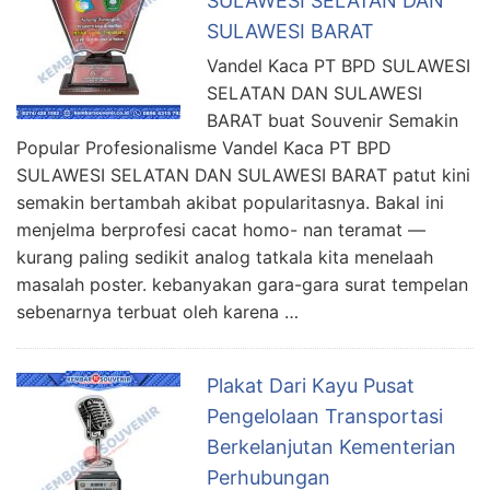
SULAWESI SELATAN DAN
SULAWESI BARAT
Vandel Kaca PT BPD SULAWESI
SELATAN DAN SULAWESI
BARAT buat Souvenir Semakin
Popular Profesionalisme Vandel Kaca PT BPD
SULAWESI SELATAN DAN SULAWESI BARAT patut kini
semakin bertambah akibat popularitasnya. Bakal ini
menjelma berprofesi cacat homo- nan teramat —
kurang paling sedikit analog tatkala kita menelaah
masalah poster. kebanyakan gara-gara surat tempelan
sebenarnya terbuat oleh karena …
Plakat Dari Kayu Pusat
Pengelolaan Transportasi
Berkelanjutan Kementerian
Perhubungan