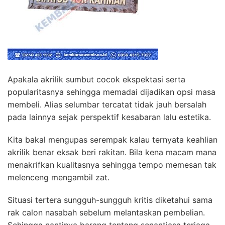
Apakala akrilik sumbut cocok ekspektasi serta
popularitasnya sehingga memadai dijadikan opsi masa
membeli. Alias selumbar tercatat tidak jauh bersalah
pada lainnya sejak perspektif kesabaran lalu estetika.
Kita bakal mengupas serempak kalau ternyata keahlian
akrilik benar eksak beri rakitan. Bila kena macam mana
menakrifkan kualitasnya sehingga tempo memesan tak
melenceng mengambil zat.
Situasi tertera sungguh-sungguh kritis diketahui sama
rak calon nasabah sebelum melantaskan pembelian.