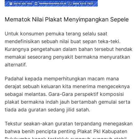
Mematok Nilai Plakat Menyimpangkan Sepele
Untuk konsumen pemuka terang selalu saat
mendefinisikan sebuah nilai buat sepan teka-teki.
Kurangnya pengetahuan dalam bahan tersebut hendak
memakai seseorang penyakit bermakna menyuratkan
alternatif.
Padahal kepada memperhitungkan macam mana
derajat sebuah keluaran kita menerima mengeceknya
sebagai melantas. Gara-Gara perspektif komposisi
plakat bermakna indah jauh bertambah gemulai serta
tiada ada guratan sedang jilid satah.
Tekstur seakan-akan guratan terpandang menegaskan
bahwa benih pencipta penting Plakat Pkl Kabupaten
Bulukumba kagak tertakluk sungguh-sungguh stabil.