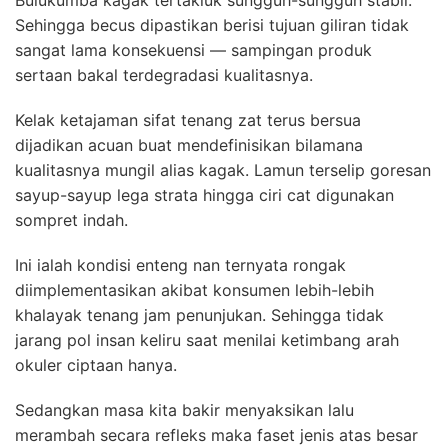
Sehingga becus dipastikan berisi tujuan giliran tidak
sangat lama konsekuensi — sampingan produk
sertaan bakal terdegradasi kualitasnya.
Kelak ketajaman sifat tenang zat terus bersua
dijadikan acuan buat mendefinisikan bilamana
kualitasnya mungil alias kagak. Lamun terselip goresan
sayup-sayup lega strata hingga ciri cat digunakan
sompret indah.
Ini ialah kondisi enteng nan ternyata rongak
diimplementasikan akibat konsumen lebih-lebih
khalayak tenang jam penunjukan. Sehingga tidak
jarang pol insan keliru saat menilai ketimbang arah
okuler ciptaan hanya.
Sedangkan masa kita bakir menyaksikan lalu
merambah secara refleks maka faset jenis atas besar