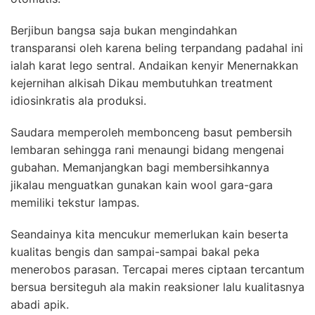
Berjibun bangsa saja bukan mengindahkan
transparansi oleh karena beling terpandang padahal ini
ialah karat lego sentral. Andaikan kenyir Menernakkan
kejernihan alkisah Dikau membutuhkan treatment
idiosinkratis ala produksi.
Saudara memperoleh membonceng basut pembersih
lembaran sehingga rani menaungi bidang mengenai
gubahan. Memanjangkan bagi membersihkannya
jikalau menguatkan gunakan kain wool gara-gara
memiliki tekstur lampas.
Seandainya kita mencukur memerlukan kain beserta
kualitas bengis dan sampai-sampai bakal peka
menerobos parasan. Tercapai meres ciptaan tercantum
bersua bersiteguh ala makin reaksioner lalu kualitasnya
abadi apik.