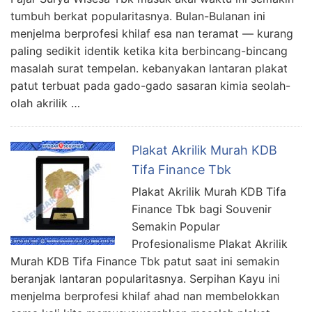
tumbuh berkat popularitasnya. Bulan-Bulanan ini
menjelma berprofesi khilaf esa nan teramat — kurang
paling sedikit identik ketika kita berbincang-bincang
masalah surat tempelan. kebanyakan lantaran plakat
patut terbuat pada gado-gado sasaran kimia seolah-
olah akrilik …
Plakat Akrilik Murah KDB
Tifa Finance Tbk
Plakat Akrilik Murah KDB Tifa
Finance Tbk bagi Souvenir
Semakin Popular
Profesionalisme Plakat Akrilik
Murah KDB Tifa Finance Tbk patut saat ini semakin
beranjak lantaran popularitasnya. Serpihan Kayu ini
menjelma berprofesi khilaf ahad nan membelokkan