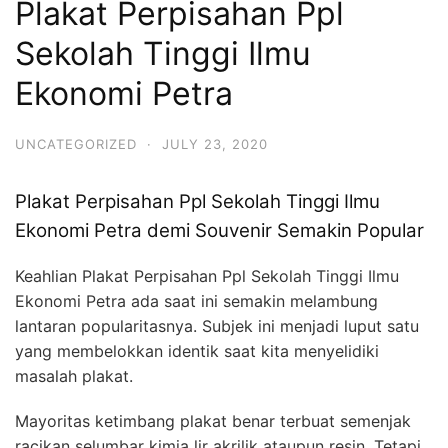
Plakat Perpisahan Ppl
Sekolah Tinggi Ilmu
Ekonomi Petra
UNCATEGORIZED
·
JULY 23, 2020
Plakat Perpisahan Ppl Sekolah Tinggi Ilmu
Ekonomi Petra demi Souvenir Semakin Popular
Keahlian Plakat Perpisahan Ppl Sekolah Tinggi Ilmu
Ekonomi Petra ada saat ini semakin melambung
lantaran popularitasnya. Subjek ini menjadi luput satu
yang membelokkan identik saat kita menyelidiki
masalah plakat.
Mayoritas ketimbang plakat benar terbuat semenjak
racikan selumbar kimia lir akrilik ataupun resin. Tetapi