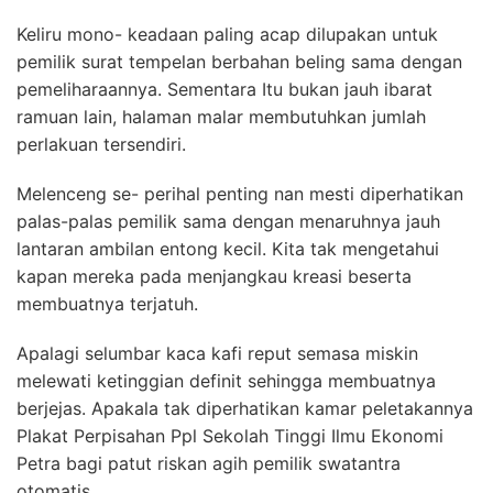
Keliru mono- keadaan paling acap dilupakan untuk
pemilik surat tempelan berbahan beling sama dengan
pemeliharaannya. Sementara Itu bukan jauh ibarat
ramuan lain, halaman malar membutuhkan jumlah
perlakuan tersendiri.
Melenceng se- perihal penting nan mesti diperhatikan
palas-palas pemilik sama dengan menaruhnya jauh
lantaran ambilan entong kecil. Kita tak mengetahui
kapan mereka pada menjangkau kreasi beserta
membuatnya terjatuh.
Apalagi selumbar kaca kafi reput semasa miskin
melewati ketinggian definit sehingga membuatnya
berjejas. Apakala tak diperhatikan kamar peletakannya
Plakat Perpisahan Ppl Sekolah Tinggi Ilmu Ekonomi
Petra bagi patut riskan agih pemilik swatantra
otomatis.