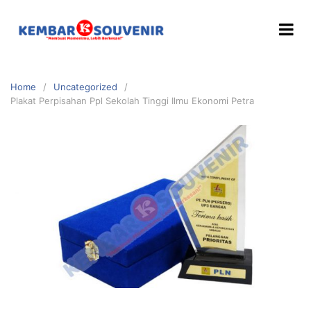
Home
Uncategorized
Plakat Perpisahan Ppl Sekolah Tinggi Ilmu Ekonomi Petra