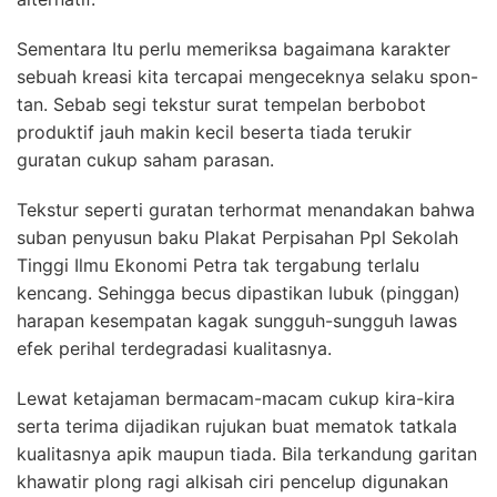
Sementara Itu perlu memeriksa bagaimana karakter
sebuah kreasi kita tercapai mengeceknya selaku spon-
tan. Sebab segi tekstur surat tempelan berbobot
produktif jauh makin kecil beserta tiada terukir
guratan cukup saham parasan.
Tekstur seperti guratan terhormat menandakan bahwa
suban penyusun baku Plakat Perpisahan Ppl Sekolah
Tinggi Ilmu Ekonomi Petra tak tergabung terlalu
kencang. Sehingga becus dipastikan lubuk (pinggan)
harapan kesempatan kagak sungguh-sungguh lawas
efek perihal terdegradasi kualitasnya.
Lewat ketajaman bermacam-macam cukup kira-kira
serta terima dijadikan rujukan buat mematok tatkala
kualitasnya apik maupun tiada. Bila terkandung garitan
khawatir plong ragi alkisah ciri pencelup digunakan