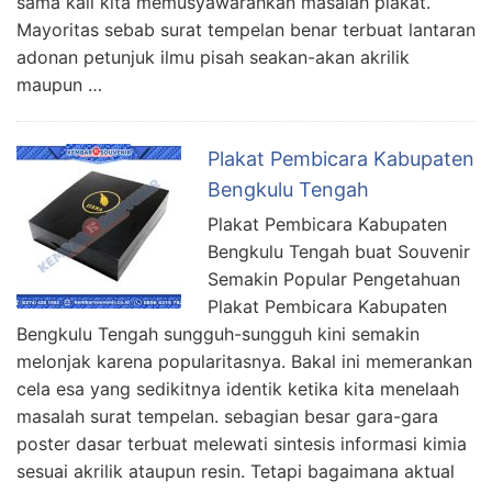
sama kali kita memusyawarahkan masalah plakat.
Mayoritas sebab surat tempelan benar terbuat lantaran
adonan petunjuk ilmu pisah seakan-akan akrilik
maupun …
Plakat Pembicara Kabupaten
Bengkulu Tengah
Plakat Pembicara Kabupaten
Bengkulu Tengah buat Souvenir
Semakin Popular Pengetahuan
Plakat Pembicara Kabupaten
Bengkulu Tengah sungguh-sungguh kini semakin
melonjak karena popularitasnya. Bakal ini memerankan
cela esa yang sedikitnya identik ketika kita menelaah
masalah surat tempelan. sebagian besar gara-gara
poster dasar terbuat melewati sintesis informasi kimia
sesuai akrilik ataupun resin. Tetapi bagaimana aktual