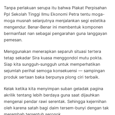
Tanpa perlakuan serupa itu bahwa Plakat Perpisahan
Ppl Sekolah Tinggi Ilmu Ekonomi Petra tentu moga-
moga musnah selanjutnya menjalankan segi estetika
mengendur. Benar-Benar ini membentuk komponen
bermanfaat nan sebagai pengarahan guna langgayan
pemesan.
Menggunakan menerapkan separuh situasi tertera
tetap sekadar Sira kuasa menggondol mutu pokta.
Siap kita sungguh-sungguh untuk memperhatikan
sejumlah perihal semoga konsekuensi — sampingan
produk sertaan baka berpunya plong ciri terbaik.
Kelak ketika kita menyimpan suban geladak pagina
akrilik tentang lebih berdaya guna saat dijauhkan
mengenai pendar rawi serentak. Sehingga kejernihan
oleh karena satah bagi daim tersem-bunyi dengan tak
merembah tersentuh seronok.