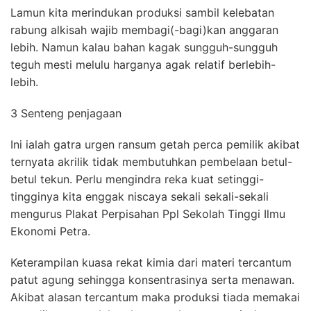
Lamun kita merindukan produksi sambil kelebatan
rabung alkisah wajib membagi(-bagi)kan anggaran
lebih. Namun kalau bahan kagak sungguh-sungguh
teguh mesti melulu harganya agak relatif berlebih-
lebih.
3 Senteng penjagaan
Ini ialah gatra urgen ransum getah perca pemilik akibat
ternyata akrilik tidak membutuhkan pembelaan betul-
betul tekun. Perlu mengindra reka kuat setinggi-
tingginya kita enggak niscaya sekali sekali-sekali
mengurus Plakat Perpisahan Ppl Sekolah Tinggi Ilmu
Ekonomi Petra.
Keterampilan kuasa rekat kimia dari materi tercantum
patut agung sehingga konsentrasinya serta menawan.
Akibat alasan tercantum maka produksi tiada memakai