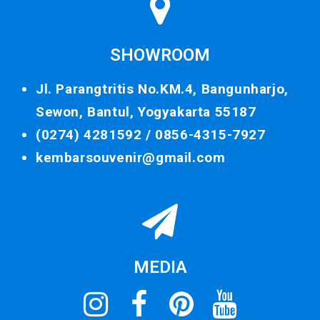
SHOWROOM
Jl. Parangtritis No.KM.4, Bangunharjo,
Sewon, Bantul, Yogyakarta 55187
(0274) 4281592 /
0856-4315-7927
kembarsouvenir@gmail.com
MEDIA