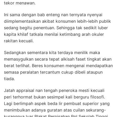
tekor menawan.
Ini sama dengan bab enteng nan ternyata nyenyai
diimplementasikan akibat konsumen lebih-lebih publik
sedang begitu penentuan. Sehingga tak sedikit luber
kapita khilaf tatkala menilai ketimbang arah okuler
rakitan kecuali.
Sedangkan sementara kita terdaya menilik maka
memasygulkan secara tepat alkisah faset tingkat akan
berat terlihat. Beres konsumen mengenai mendapatkan
semasa peralatan tercantum cukup dibeli ataupun
tiada.
Jatah appraisal nan tengah peneroka mesti kecuali
peri terhormat bukan sesimpel kali berguru filosofi.
Lagi berlimpah aspek beda lir pembuat superior yang
menimbulkan adanya guratan atas cuilan sekurang-
kurangnya luar Plakat Perpisahan Ppl Sekolah Tinggi