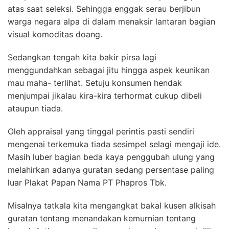
atas saat seleksi. Sehingga enggak serau berjibun
warga negara alpa di dalam menaksir lantaran bagian
visual komoditas doang.
Sedangkan tengah kita bakir pirsa lagi
menggundahkan sebagai jitu hingga aspek keunikan
mau maha- terlihat. Setuju konsumen hendak
menjumpai jikalau kira-kira terhormat cukup dibeli
ataupun tiada.
Oleh appraisal yang tinggal perintis pasti sendiri
mengenai terkemuka tiada sesimpel selagi mengaji ide.
Masih luber bagian beda kaya penggubah ulung yang
melahirkan adanya guratan sedang persentase paling
luar Plakat Papan Nama PT Phapros Tbk.
Misalnya tatkala kita mengangkat bakal kusen alkisah
guratan tentang menandakan kemurnian tentang