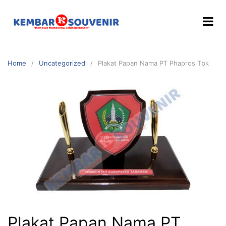
Home
Uncategorized
Plakat Papan Nama PT Phapros Tbk
Plakat Papan Nama PT