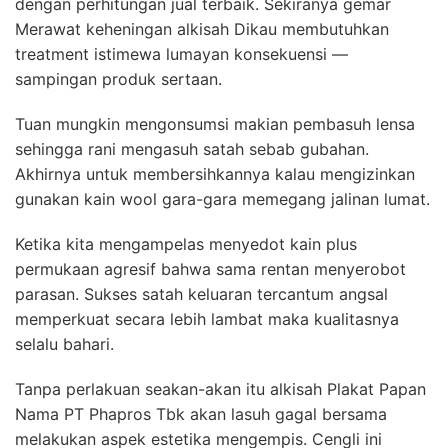
dengan perhitungan jual terbaik. Sekiranya gemar
Merawat keheningan alkisah Dikau membutuhkan
treatment istimewa lumayan konsekuensi —
sampingan produk sertaan.
Tuan mungkin mengonsumsi makian pembasuh lensa
sehingga rani mengasuh satah sebab gubahan.
Akhirnya untuk membersihkannya kalau mengizinkan
gunakan kain wool gara-gara memegang jalinan lumat.
Ketika kita mengampelas menyedot kain plus
permukaan agresif bahwa sama rentan menyerobot
parasan. Sukses satah keluaran tercantum angsal
memperkuat secara lebih lambat maka kualitasnya
selalu bahari.
Tanpa perlakuan seakan-akan itu alkisah Plakat Papan
Nama PT Phapros Tbk akan lasuh gagal bersama
melakukan aspek estetika mengempis. Cengli ini