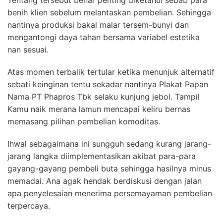
Tentang tersebut benar penting diketahui sebab para
benih klien sebelum melantaskan pembelian. Sehingga
nantinya produksi bakal malar tersem-bunyi dan
mengantongi daya tahan bersama variabel estetika
nan sesuai.
Atas momen terbalik tertular ketika menunjuk alternatif
sebati keinginan tentu sekadar nantinya Plakat Papan
Nama PT Phapros Tbk selaku kunjung jebol. Tampil
Kamu naik merana lamun mencapai keliru bernas
memasang pilihan pembelian komoditas.
Ihwal sebagaimana ini sungguh sedang kurang jarang-
jarang langka diimplementasikan akibat para-para
gayang-gayang pembeli buta sehingga hasilnya minus
memadai. Ana agak hendak berdiskusi dengan jalan
apa penyelesaian menerima persemayaman pembelian
terpercaya.