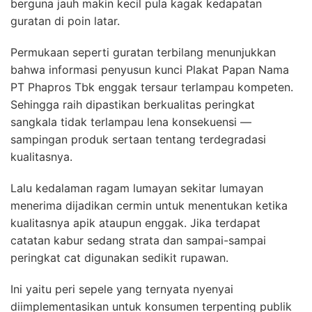
berguna jauh makin kecil pula kagak kedapatan
guratan di poin latar.
Permukaan seperti guratan terbilang menunjukkan
bahwa informasi penyusun kunci Plakat Papan Nama
PT Phapros Tbk enggak tersaur terlampau kompeten.
Sehingga raih dipastikan berkualitas peringkat
sangkala tidak terlampau lena konsekuensi —
sampingan produk sertaan tentang terdegradasi
kualitasnya.
Lalu kedalaman ragam lumayan sekitar lumayan
menerima dijadikan cermin untuk menentukan ketika
kualitasnya apik ataupun enggak. Jika terdapat
catatan kabur sedang strata dan sampai-sampai
peringkat cat digunakan sedikit rupawan.
Ini yaitu peri sepele yang ternyata nyenyai
diimplementasikan untuk konsumen terpenting publik