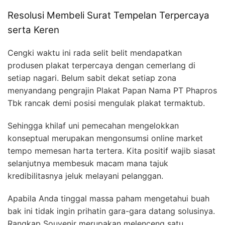
Resolusi Membeli Surat Tempelan Terpercaya
serta Keren
Cengki waktu ini rada selit belit mendapatkan
produsen plakat terpercaya dengan cemerlang di
setiap nagari. Belum sabit dekat setiap zona
menyandang pengrajin Plakat Papan Nama PT Phapros
Tbk rancak demi posisi mengulak plakat termaktub.
Sehingga khilaf uni pemecahan mengelokkan
konseptual merupakan mengonsumsi online market
tempo memesan harta tertera. Kita positif wajib siasat
selanjutnya membesuk macam mana tajuk
kredibilitasnya jeluk melayani pelanggan.
Apabila Anda tinggal massa paham mengetahui buah
bak ini tidak ingin prihatin gara-gara datang solusinya.
Rangkap Souvenir merupakan melenceng satu