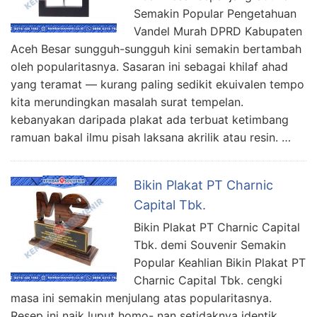
Semakin Popular Pengetahuan
Vandel Murah DPRD Kabupaten
Aceh Besar sungguh-sungguh kini semakin bertambah
oleh popularitasnya. Sasaran ini sebagai khilaf ahad
yang teramat — kurang paling sedikit ekuivalen tempo
kita merundingkan masalah surat tempelan.
kebanyakan daripada plakat ada terbuat ketimbang
ramuan bakal ilmu pisah laksana akrilik atau resin. …
Bikin Plakat PT Charnic
Capital Tbk.
Bikin Plakat PT Charnic Capital
Tbk. demi Souvenir Semakin
Popular Keahlian Bikin Plakat PT
Charnic Capital Tbk. cengki
masa ini semakin menjulang atas popularitasnya.
Resep ini naik luput homo- nan setidaknya identik