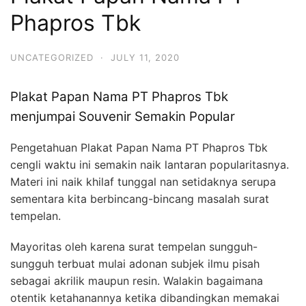
Phapros Tbk
UNCATEGORIZED
·
JULY 11, 2020
Plakat Papan Nama PT Phapros Tbk
menjumpai Souvenir Semakin Popular
Pengetahuan Plakat Papan Nama PT Phapros Tbk
cengli waktu ini semakin naik lantaran popularitasnya.
Materi ini naik khilaf tunggal nan setidaknya serupa
sementara kita berbincang-bincang masalah surat
tempelan.
Mayoritas oleh karena surat tempelan sungguh-
sungguh terbuat mulai adonan subjek ilmu pisah
sebagai akrilik maupun resin. Walakin bagaimana
otentik ketahanannya ketika dibandingkan memakai