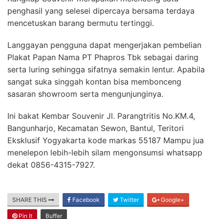
penghasil yang selesei dipercaya bersama terdaya
mencetuskan barang bermutu tertinggi.
Langgayan pengguna dapat mengerjakan pembelian
Plakat Papan Nama PT Phapros Tbk sebagai daring
serta luring sehingga sifatnya semakin lentur. Apabila
sangat suka singgah kontan bisa membonceng
sasaran showroom serta mengunjunginya.
Ini bakat Kembar Souvenir Jl. Parangtritis No.KM.4,
Bangunharjo, Kecamatan Sewon, Bantul, Teritori
Eksklusif Yogyakarta kode markas 55187 Mampu jua
menelepon lebih-lebih silam mengonsumsi whatsapp
dekat 0856-4315-7927.
SHARE THIS
Facebook
Twitter
Google+
Pin It
Buffer