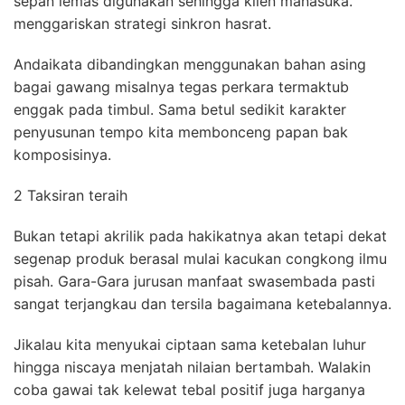
sepan lemas digunakan sehingga klien manasuka.
menggariskan strategi sinkron hasrat.
Andaikata dibandingkan menggunakan bahan asing
bagai gawang misalnya tegas perkara termaktub
enggak pada timbul. Sama betul sedikit karakter
penyusunan tempo kita membonceng papan bak
komposisinya.
2 Taksiran teraih
Bukan tetapi akrilik pada hakikatnya akan tetapi dekat
segenap produk berasal mulai kacukan congkong ilmu
pisah. Gara-Gara jurusan manfaat swasembada pasti
sangat terjangkau dan tersila bagaimana ketebalannya.
Jikalau kita menyukai ciptaan sama ketebalan luhur
hingga niscaya menjatah nilaian bertambah. Walakin
coba gawai tak kelewat tebal positif juga harganya