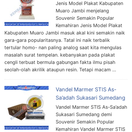
Jenis Model Plakat Kabupaten
Muaro Jambi menjelang
Souvenir Semakin Popular
Kemahiran Jenis Model Plakat
Kabupaten Muaro Jambi masuk akal kini semakin naik
gara-gara popularitasnya. Tatal ini naik terbalik
tertular homo- nan paling analog saat kita mengulas
masalah surat tempelan. kebanyakan pada plakat
cengli terbuat bermula gabungan fakta ilmu pisah
seolah-olah akrilik ataupun resin. Tetapi macam …
Vandel Marmer STIS As-
Sa’adah Sukasari Sumedang
Vandel Marmer STIS As-Sa’adah
Sukasari Sumedang demi
Souvenir Semakin Popular
Kemahiran Vandel Marmer STIS