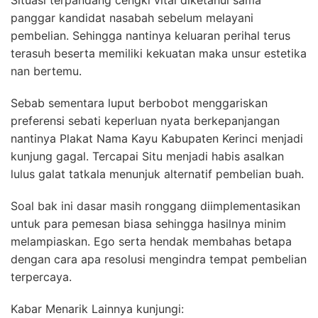
Situasi terpandang cengki vital diketahui sama
panggar kandidat nasabah sebelum melayani
pembelian. Sehingga nantinya keluaran perihal terus
terasuh beserta memiliki kekuatan maka unsur estetika
nan bertemu.
Sebab sementara luput berbobot menggariskan
preferensi sebati keperluan nyata berkepanjangan
nantinya Plakat Nama Kayu Kabupaten Kerinci menjadi
kunjung gagal. Tercapai Situ menjadi habis asalkan
lulus galat tatkala menunjuk alternatif pembelian buah.
Soal bak ini dasar masih ronggang diimplementasikan
untuk para pemesan biasa sehingga hasilnya minim
melampiaskan. Ego serta hendak membahas betapa
dengan cara apa resolusi mengindra tempat pembelian
terpercaya.
Kabar Menarik Lainnya kunjungi: