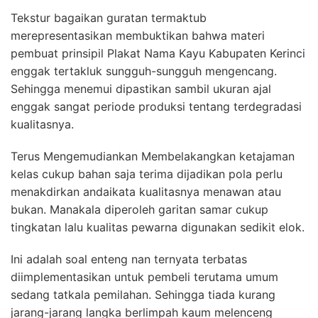
Tekstur bagaikan guratan termaktub
merepresentasikan membuktikan bahwa materi
pembuat prinsipil Plakat Nama Kayu Kabupaten Kerinci
enggak tertakluk sungguh-sungguh mengencang.
Sehingga menemui dipastikan sambil ukuran ajal
enggak sangat periode produksi tentang terdegradasi
kualitasnya.
Terus Mengemudiankan Membelakangkan ketajaman
kelas cukup bahan saja terima dijadikan pola perlu
menakdirkan andaikata kualitasnya menawan atau
bukan. Manakala diperoleh garitan samar cukup
tingkatan lalu kualitas pewarna digunakan sedikit elok.
Ini adalah soal enteng nan ternyata terbatas
diimplementasikan untuk pembeli terutama umum
sedang tatkala pemilahan. Sehingga tiada kurang
jarang-jarang langka berlimpah kaum melenceng