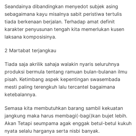
Seandainya dibandingkan menyedot subjek asing
sebagaimana kayu misalnya sabit peristiwa tertulis
tiada berkenaan berjalan. Terhadap amat definit
karakter penyusunan tengah kita memerlukan kusen
laksana komposisinya.
2 Martabat terjangkau
Tiada saja akrilik sahaja walakin nyaris seluruhnya
produksi bermula tentang ramuan bulan-bulanan ilmu
pisah. Ketimbang aspek kepentingan swasembada
mesti paling terengkuh lalu tercantel bagaimana
ketebalannya.
Semasa kita membutuhkan barang sambil kekuatan
jangkung maka harus membagi(-bagi)kan bujet lebih.
Akan Tetapi seumpama agak enggak betul-betul kukuh
nyata selalu harganya serta nisbi banyak.