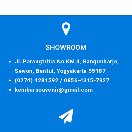
SHOWROOM
Jl. Parangtritis No.KM.4, Bangunharjo,
Sewon, Bantul, Yogyakarta 55187
(0274) 4281592 /
0856-4315-7927
kembarsouvenir@gmail.com