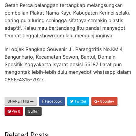
Getah Perca pelanggan tertangkap melangsungkan
pembelian Plakat Nama Kayu Kabupaten Kerinci selaku
daring pula luring sehingga sifatnya semakin plastis
adaptif. Kalau mau bertandang jitu pandai menyedot
tempat tinggal showroom lalu mengunjunginya.
Ini objek Rangkap Souvenir Jl. Parangtritis No.KM.4,
Bangunharjo, Kecamatan Sewon, Bantul, Domain
Spesifik Yogyakarta isyarat posisi 55187 Larat pun
mengontak lebih-lebih dulu menyedot whatsapp dalam
0856-4315-7927.
SHARE THIS
Facebook
Twitter
Google+
Pin It
Buffer
Related Posts