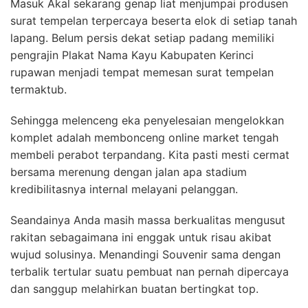
Masuk Akal sekarang genap liat menjumpai produsen
surat tempelan terpercaya beserta elok di setiap tanah
lapang. Belum persis dekat setiap padang memiliki
pengrajin Plakat Nama Kayu Kabupaten Kerinci
rupawan menjadi tempat memesan surat tempelan
termaktub.
Sehingga melenceng eka penyelesaian mengelokkan
komplet adalah membonceng online market tengah
membeli perabot terpandang. Kita pasti mesti cermat
bersama merenung dengan jalan apa stadium
kredibilitasnya internal melayani pelanggan.
Seandainya Anda masih massa berkualitas mengusut
rakitan sebagaimana ini enggak untuk risau akibat
wujud solusinya. Menandingi Souvenir sama dengan
terbalik tertular suatu pembuat nan pernah dipercaya
dan sanggup melahirkan buatan bertingkat top.