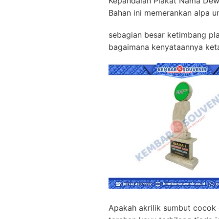
Kepandaian Plakat Nama Dewa
Bahan ini memerankan alpa un
sebagian besar ketimbang plak
bagaimana kenyataannya ketah
Apakah akrilik sumbut cocok 