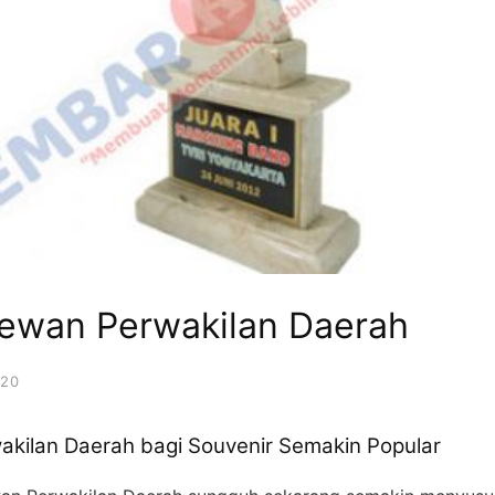
ewan Perwakilan Daerah
020
kilan Daerah bagi Souvenir Semakin Popular