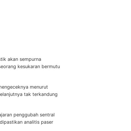
stik akan sempurna
eseorang kesukaran bermutu
 mengeceknya menurut
elanjutnya tak terkandung
ajaran penggubah sentral
pastikan analitis paser