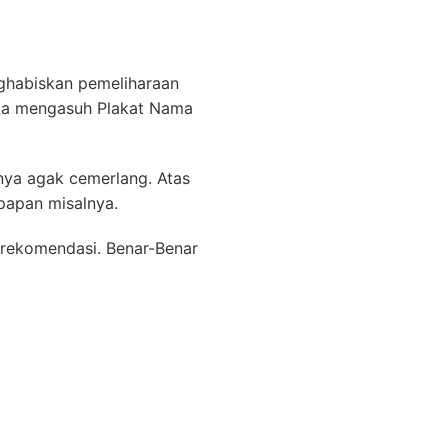
nghabiskan pemeliharaan
uka mengasuh Plakat Nama
inya agak cemerlang. Atas
papan misalnya.
 rekomendasi. Benar-Benar