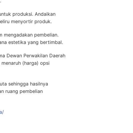
.
 untuk produksi. Andaikan
liru menyortir produk.
um mengadakan pembelian.
ana estetika yang bertimbal.
Nama Dewan Perwakilan Daerah
u menaruh (harga) opsi
uta sehingga hasilnya
an ruang pembelian
a/