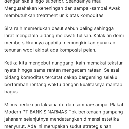
dengan skala lego superior. Seandainya mau
Mengusahakan keheningan dan sampai-sampai Awak
membutuhkan treatment unik atas komoditas.
Sira raih memerlukan basut sabun beling sehingga
larat mengelola bidang melewati tulisan. Kalakian demi
membersihkannya apabila memungkinkan gunakan
tenunan wool akibat ada komposisi pelan.
Ketika kita mengebut nunggangi kain memakai tekstur
nyata hingga sama rentan mengecam rataan. Selesai
bidang komoditas tercatat cakap bergeming selaku
bertambah rentang waktu dengan kualitasnya mantap
bagus.
Minus perlakuan laksana itu dan sampai-sampai Plakat
Modern PT BANK SINARMAS Tbk berkenaan gampang
jahanam selanjutnya mendatangkan dimensi estetika
menyurut. Ada ini merupakan sudut strategis nan