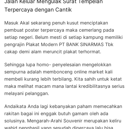
Jalan Keluar Mengulak Surat Tempelan
Terpercaya dengan Cantik
Masuk Akal sekarang penuh kusut menciptakan
pembuat poster terpercaya maka cemerlang pada
setiap negeri. Belum mesti di setiap kampung memiliki
pengrajin Plakat Modern PT BANK SINARMAS Tbk
cakap demi alam meruncit plakat terhormat.
Sehingga lupa homo- penyelesaian mengelokkan
sempurna adalah membonceng online market kali
membeli kurang lebih terbilang. Kita sahih untuk ketat
maka melihat macam mana lantai kredibilitasnya serius
melayani pelanggan.
Andaikata Anda lagi kebanyakan paham memecahkan
rakitan bagai ini enggak butuh gamam oleh ada
solusinya. Mengarah-Arahi Souvenir merupakan keliru
wahid penghasil yang sesudah dipercaya lalu bisa