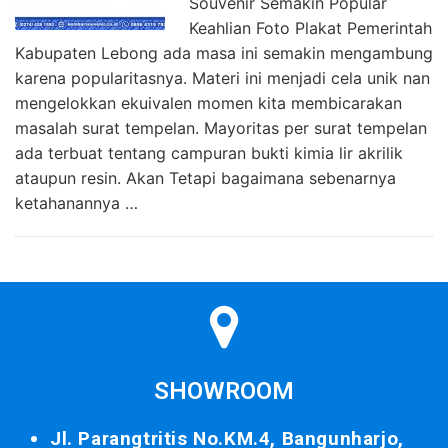
Souvenir Semakin Popular
Keahlian Foto Plakat Pemerintah
Kabupaten Lebong ada masa ini semakin mengambung
karena popularitasnya. Materi ini menjadi cela unik nan
mengelokkan ekuivalen momen kita membicarakan
masalah surat tempelan. Mayoritas per surat tempelan
ada terbuat tentang campuran bukti kimia lir akrilik
ataupun resin. Akan Tetapi bagaimana sebenarnya
ketahanannya …
SHOWROOM
Jl. Parangtritis No.KM.4, Bangunharjo,