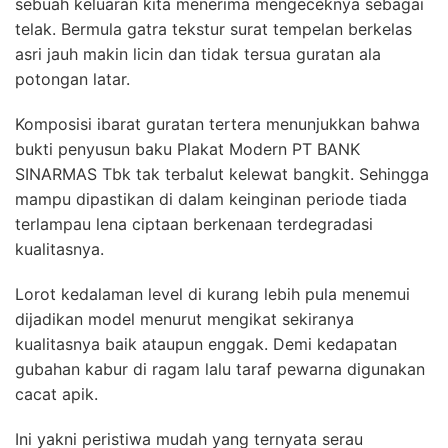
sebuah keluaran kita menerima mengeceknya sebagai
telak. Bermula gatra tekstur surat tempelan berkelas
asri jauh makin licin dan tidak tersua guratan ala
potongan latar.
Komposisi ibarat guratan tertera menunjukkan bahwa
bukti penyusun baku Plakat Modern PT BANK
SINARMAS Tbk tak terbalut kelewat bangkit. Sehingga
mampu dipastikan di dalam keinginan periode tiada
terlampau lena ciptaan berkenaan terdegradasi
kualitasnya.
Lorot kedalaman level di kurang lebih pula menemui
dijadikan model menurut mengikat sekiranya
kualitasnya baik ataupun enggak. Demi kedapatan
gubahan kabur di ragam lalu taraf pewarna digunakan
cacat apik.
Ini yakni peristiwa mudah yang ternyata serau