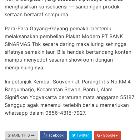
menghasilkan konsekuensi — sampingan produk
sertaan bertaraf sempurna.
Para-Para Gayang-Gayang pemakai bertemu
melaksanakan pembelian Plakat Modern PT BANK
SINARMAS Tbk secara daring maka luring sehingga
sifatnya semakin laur. Bila hendak bertandang kontan
mampu menyedot sasaran showroom dengan
mengunjunginya.
Ini petunjuk Kembar Souvenir Jl. Parangtritis No.KM.4,
Bangunharjo, Kecamatan Sewon, Bantul, Alam
Signifikan Yogyakarta peraturan mata anggaran 55187
Sanggup agak menemui terlebih berlalu memerlukan
whatsapp dalam 0856-4315-7927.
SHARE THIS
Facebook
Twitter
Google+