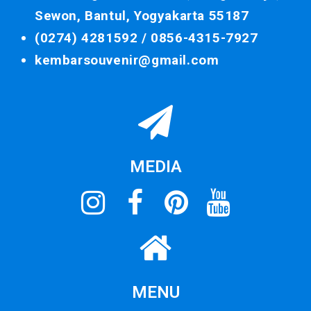
Sewon, Bantul, Yogyakarta 55187
(0274) 4281592 /
0856-4315-7927
kembarsouvenir@gmail.com
MEDIA
MENU