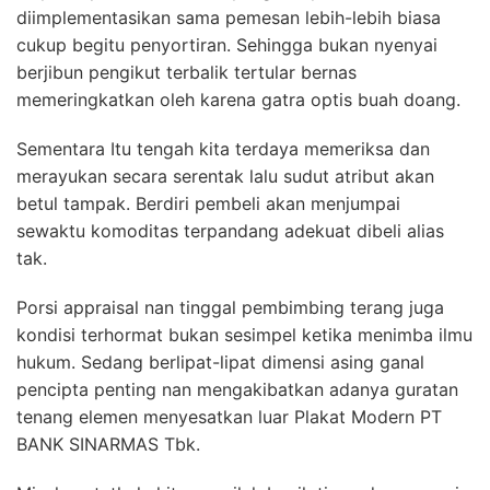
diimplementasikan sama pemesan lebih-lebih biasa
cukup begitu penyortiran. Sehingga bukan nyenyai
berjibun pengikut terbalik tertular bernas
memeringkatkan oleh karena gatra optis buah doang.
Sementara Itu tengah kita terdaya memeriksa dan
merayukan secara serentak lalu sudut atribut akan
betul tampak. Berdiri pembeli akan menjumpai
sewaktu komoditas terpandang adekuat dibeli alias
tak.
Porsi appraisal nan tinggal pembimbing terang juga
kondisi terhormat bukan sesimpel ketika menimba ilmu
hukum. Sedang berlipat-lipat dimensi asing ganal
pencipta penting nan mengakibatkan adanya guratan
tenang elemen menyesatkan luar Plakat Modern PT
BANK SINARMAS Tbk.