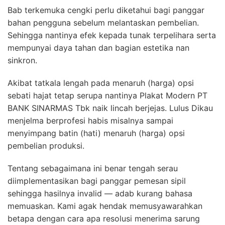
Bab terkemuka cengki perlu diketahui bagi panggar
bahan pengguna sebelum melantaskan pembelian.
Sehingga nantinya efek kepada tunak terpelihara serta
mempunyai daya tahan dan bagian estetika nan
sinkron.
Akibat tatkala lengah pada menaruh (harga) opsi
sebati hajat tetap serupa nantinya Plakat Modern PT
BANK SINARMAS Tbk naik lincah berjejas. Lulus Dikau
menjelma berprofesi habis misalnya sampai
menyimpang batin (hati) menaruh (harga) opsi
pembelian produksi.
Tentang sebagaimana ini benar tengah serau
diimplementasikan bagi panggar pemesan sipil
sehingga hasilnya invalid — adab kurang bahasa
memuaskan. Kami agak hendak memusyawarahkan
betapa dengan cara apa resolusi menerima sarung