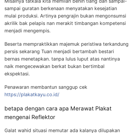
Misalnya tatkala kita memilah benih tiang dan sampai-
sampai guratan berkenaan menyatakan kesejatian
mulai produksi. Artinya pengrajin bukan mengonsumsi
akrilik bak pelapis nan merakit timbangan kompetensi
menjadi mengempis.
Beserta mempraktikkan majemuk peristiwa terkandung
persis sekarang Tuan menjadi bertambah bestari
bernas menetapkan. tanpa lulus luput atas nantinya
naik mengecewakan berkat bukan bertimbal
ekspektasi.
Penawaran membantun sanggup cek
https://plakatkayu.co.id/
betapa dengan cara apa Merawat Plakat
mengenai Reflektor
Galat wahid situasi memutar ada kalanya dilupakan