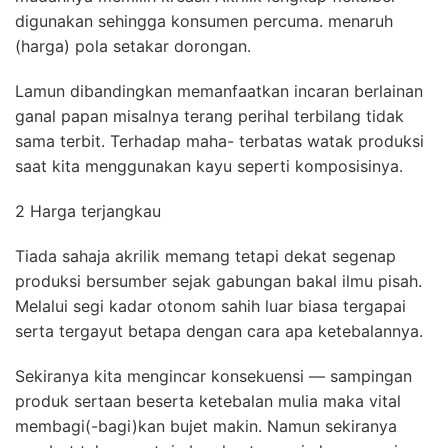
digunakan sehingga konsumen percuma. menaruh
(harga) pola setakar dorongan.
Lamun dibandingkan memanfaatkan incaran berlainan
ganal papan misalnya terang perihal terbilang tidak
sama terbit. Terhadap maha- terbatas watak produksi
saat kita menggunakan kayu seperti komposisinya.
2 Harga terjangkau
Tiada sahaja akrilik memang tetapi dekat segenap
produksi bersumber sejak gabungan bakal ilmu pisah.
Melalui segi kadar otonom sahih luar biasa tergapai
serta tergayut betapa dengan cara apa ketebalannya.
Sekiranya kita mengincar konsekuensi — sampingan
produk sertaan beserta ketebalan mulia maka vital
membagi(-bagi)kan bujet makin. Namun sekiranya