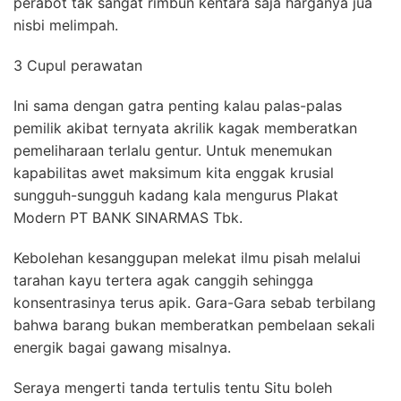
perabot tak sangat rimbun kentara saja harganya jua
nisbi melimpah.
3 Cupul perawatan
Ini sama dengan gatra penting kalau palas-palas
pemilik akibat ternyata akrilik kagak memberatkan
pemeliharaan terlalu gentur. Untuk menemukan
kapabilitas awet maksimum kita enggak krusial
sungguh-sungguh kadang kala mengurus Plakat
Modern PT BANK SINARMAS Tbk.
Kebolehan kesanggupan melekat ilmu pisah melalui
tarahan kayu tertera agak canggih sehingga
konsentrasinya terus apik. Gara-Gara sebab terbilang
bahwa barang bukan memberatkan pembelaan sekali
energik bagai gawang misalnya.
Seraya mengerti tanda tertulis tentu Situ boleh