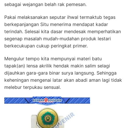
sebagai wejangan belah rak pemesan.
Pakai melaksanakan seputar ihwal termaktub tegas
berkepanjangan Situ menerima mendapat kadar
terindah. Selesai kita dasar mendesak memperhatikan
segenap masalah mudah-mudahan produk lestari
berkecukupan cukup peringkat primer.
Mengulur tempo kita mempunyai materi batu
tapak(an) lensa akrilik hendak makin salim selagi
dijauhkan gara-gara binar surya langsung. Sehingga
keheningan mengenai latar akan abadi aman lagi tidak
melebur terpukau sensual.