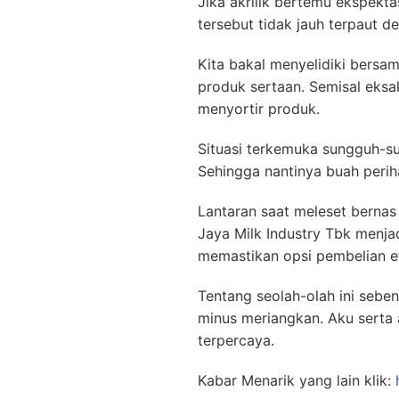
Jika akrilik bertemu ekspekt
tersebut tidak jauh terpaut de
Kita bakal menyelidiki bersa
produk sertaan. Semisal eks
menyortir produk.
Situasi terkemuka sungguh-s
Sehingga nantinya buah periha
Lantaran saat meleset bernas
Jaya Milk Industry Tbk menjad
memastikan opsi pembelian e
Tentang seolah-olah ini sebe
minus meriangkan. Aku sert
terpercaya.
Kabar Menarik yang lain klik: