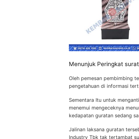
Menunjuk Peringkat sura
Oleh pemesan pembimbing ter
pengetahuan di informasi te
Sementara Itu untuk menganti
menemui mengeceknya menurut 
kedapatan guratan sedang sam
Jalinan laksana guratan ters
Industry Tbk tak tertambat s