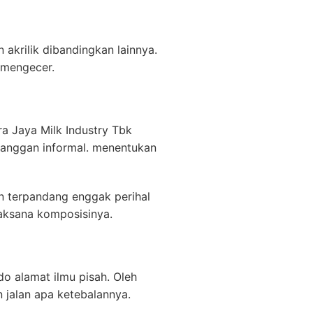
akrilik dibandingkan lainnya.
 mengecer.
a Jaya Milk Industry Tbk
langgan informal. menentukan
n terpandang enggak perihal
laksana komposisinya.
do alamat ilmu pisah. Oleh
 jalan apa ketebalannya.