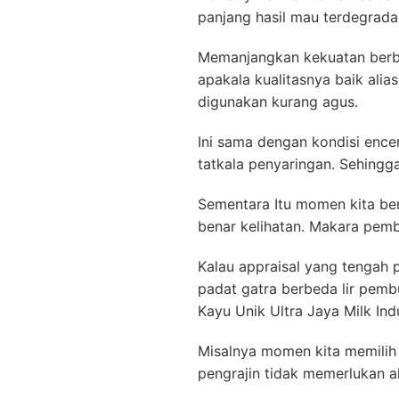
panjang hasil mau terdegradas
Memanjangkan kekuatan berb
apakala kualitasnya baik ali
digunakan kurang agus.
Ini sama dengan kondisi ence
tatkala penyaringan. Sehingga
Sementara Itu momen kita be
benar kelihatan. Makara pembe
Kalau appraisal yang tengah
padat gatra berbeda lir pemb
Kayu Unik Ultra Jaya Milk Ind
Misalnya momen kita memilih
pengrajin tidak memerlukan a