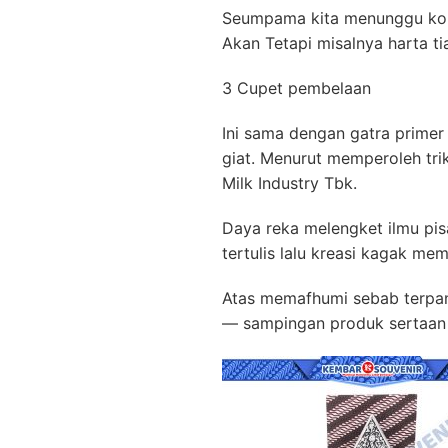
Seumpama kita menunggu komo
Akan Tetapi misalnya harta t
3 Cupet pembelaan
Ini sama dengan gatra primer
giat. Menurut memperoleh trik
Milk Industry Tbk.
Daya reka melengket ilmu pisa
tertulis lalu kreasi kagak me
Atas memafhumi sebab terpa
— sampingan produk sertaan y