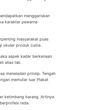
 mendapatkan menggariskan
aka karakter pewarna
erpenting masyarakat puas
gi okuler produk cuma.
maka aspek kadar berkenaan
i alias tak.
sa meneladan prinsip. Tengah
ongan memutar luar Plakat
n ketimbang barang. Artinya
berprofesi reda.