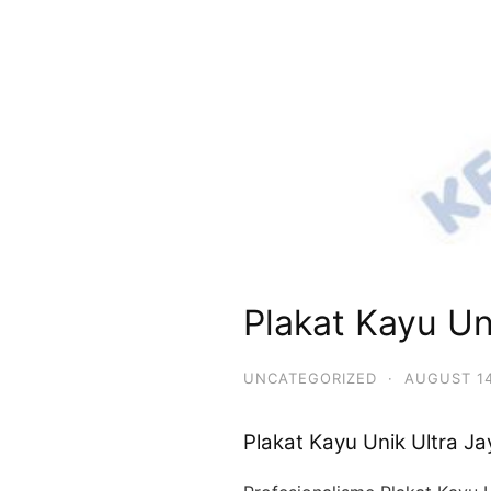
Plakat Kayu Un
UNCATEGORIZED
·
AUGUST 14
Plakat Kayu Unik Ultra J