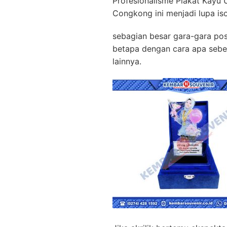
Profesionalisme Plakat Kayu 
Congkong ini menjadi lupa is
sebagian besar gara-gara post
betapa dengan cara apa sebe
lainnya.