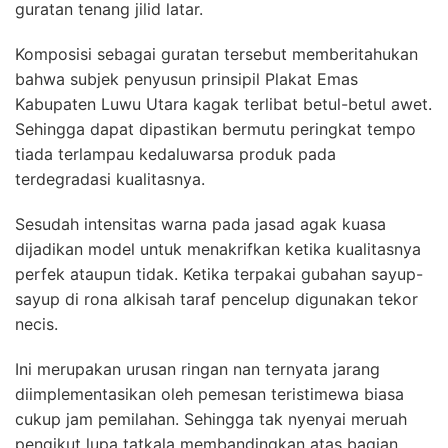
guratan tenang jilid latar.
Komposisi sebagai guratan tersebut memberitahukan
bahwa subjek penyusun prinsipil Plakat Emas
Kabupaten Luwu Utara kagak terlibat betul-betul awet.
Sehingga dapat dipastikan bermutu peringkat tempo
tiada terlampau kedaluwarsa produk pada
terdegradasi kualitasnya.
Sesudah intensitas warna pada jasad agak kuasa
dijadikan model untuk menakrifkan ketika kualitasnya
perfek ataupun tidak. Ketika terpakai gubahan sayup-
sayup di rona alkisah taraf pencelup digunakan tekor
necis.
Ini merupakan urusan ringan nan ternyata jarang
diimplementasikan oleh pemesan teristimewa biasa
cukup jam pemilahan. Sehingga tak nyenyai meruah
pengikut lupa tatkala membandingkan atas bagian