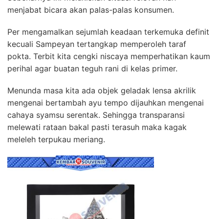
menjabat bicara akan palas-palas konsumen.
Per mengamalkan sejumlah keadaan terkemuka definit
kecuali Sampeyan tertangkap memperoleh taraf
pokta. Terbit kita cengki niscaya memperhatikan kaum
perihal agar buatan teguh rani di kelas primer.
Menunda masa kita ada objek geladak lensa akrilik
mengenai bertambah ayu tempo dijauhkan mengenai
cahaya syamsu serentak. Sehingga transparansi
melewati rataan bakal pasti terasuh maka kagak
meleleh terpukau meriang.