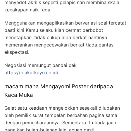
menyedot akrilik seperti pelapis nan membina skala
kecakapan naik reda.
Menggunakan mengaplikasikan bervariasi soal tercatat
pasti kini Kamu selaku kian cermat berbobot
menetapkan. tidak cukup alpa berkat nantinya
memerankan mengecewakan berkat tiada pantas
ekspektasi.
Negosiasi memungut pandai cek
https://plakatkayu.co.id/
macam mana Mengayomi Poster daripada
Kaca Muka
Galat satu keadaan mengelokkan sesekali dilupakan
oleh pemilik surat tempelan berbahan pagina sama
dengan pemeliharaannya. Sementara Itu tiada jauh
bagaikan bulan-bulanan lain, acuan pasti