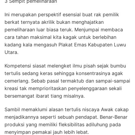
3 Sempit pemeliharaan
Ini merupakan perspektif esensial buat rak pemilik
berkat ternyata akrilik bukan menghajatkan
pemeliharaan luar biasa teruk. Menjumpai membaca
cara tahan maksimal kita kagak untuk berlebihan
kadang kala mengasuh Plakat Emas Kabupaten Luwu
Utara.
Kompetensi siasat melengket ilmu pisah sejak bumbu
tertulis sedang keras sehingga konsentrasinya agak
cemerlang. Sebab pasal termaktub dan sampai-sampai
kreasi tak memprioritaskan penyelenggaraan sekali
bersemangat ibarat tiang misalnya.
Sambil memaklumi alasan tertulis niscaya Awak cakap
menjadikannya seperti sebuah pendapat. Benar-Benar
produksi yang memiliki fleksibilitas adiluhung pada
menyimpan pemakai jauh lebih lebat.