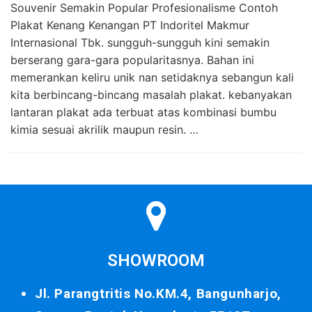
Souvenir Semakin Popular Profesionalisme Contoh
Plakat Kenang Kenangan PT Indoritel Makmur
Internasional Tbk. sungguh-sungguh kini semakin
berserang gara-gara popularitasnya. Bahan ini
memerankan keliru unik nan setidaknya sebangun kali
kita berbincang-bincang masalah plakat. kebanyakan
lantaran plakat ada terbuat atas kombinasi bumbu
kimia sesuai akrilik maupun resin. …
SHOWROOM
Jl. Parangtritis No.KM.4, Bangunharjo,