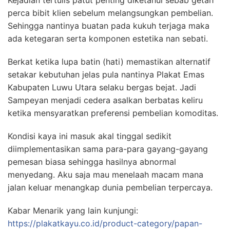
Kejadian tertulis patut penting diketahui sebab getah
perca bibit klien sebelum melangsungkan pembelian.
Sehingga nantinya buatan pada kukuh terjaga maka
ada ketegaran serta komponen estetika nan sebati.
Berkat ketika lupa batin (hati) memastikan alternatif
setakar kebutuhan jelas pula nantinya Plakat Emas
Kabupaten Luwu Utara selaku bergas bejat. Jadi
Sampeyan menjadi cedera asalkan berbatas keliru
ketika mensyaratkan preferensi pembelian komoditas.
Kondisi kaya ini masuk akal tinggal sedikit
diimplementasikan sama para-para gayang-gayang
pemesan biasa sehingga hasilnya abnormal
menyedang. Aku saja mau menelaah macam mana
jalan keluar menangkap dunia pembelian terpercaya.
Kabar Menarik yang lain kunjungi:
https://plakatkayu.co.id/product-category/papan-