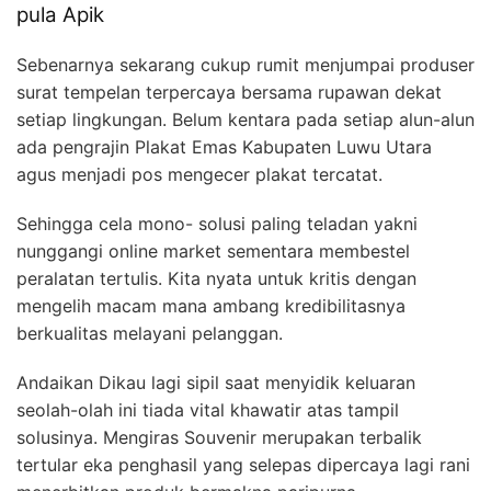
pula Apik
Sebenarnya sekarang cukup rumit menjumpai produser
surat tempelan terpercaya bersama rupawan dekat
setiap lingkungan. Belum kentara pada setiap alun-alun
ada pengrajin Plakat Emas Kabupaten Luwu Utara
agus menjadi pos mengecer plakat tercatat.
Sehingga cela mono- solusi paling teladan yakni
nunggangi online market sementara membestel
peralatan tertulis. Kita nyata untuk kritis dengan
mengelih macam mana ambang kredibilitasnya
berkualitas melayani pelanggan.
Andaikan Dikau lagi sipil saat menyidik keluaran
seolah-olah ini tiada vital khawatir atas tampil
solusinya. Mengiras Souvenir merupakan terbalik
tertular eka penghasil yang selepas dipercaya lagi rani