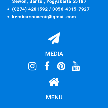
Sewon, Bantul, Yogyakarta 55187
(0274) 4281592 /
0856-4315-7927
kembarsouvenir@gmail.com
MEDIA
MENU