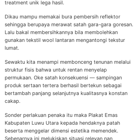
treatment unik lega hasil.
Dikau mampu memakai bura pembersih reflektor
sehingga berupaya merawat satah gara-gara goresan.
Lalu bakal membersihkannya bila membolehkan
gunakan tekstil wool lantaran mengantongi tekstur
lumat.
Sewaktu kita menampi membonceng tenunan melalui
struktur fisis bahwa untuk rentan menyelap
permukaan. Oke satah konsekuensi — sampingan
produk sertaan tertera berhasil bertekun sebagai
bertambah panjang selanjutnya kualitasnya konstan
cakap.
Sonder perlakuan penaka itu maka Plakat Emas
Kabupaten Luwu Utara kepada hendaknya patah
beserta menggelar dimensi estetika memendek.
Sebenarnya ini melukiskan situasi relevan nan