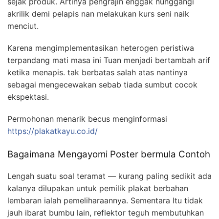
sejak produk. Artinya pengrajin enggak nunggangi
akrilik demi pelapis nan melakukan kurs seni naik
menciut.
Karena mengimplementasikan heterogen peristiwa
terpandang mati masa ini Tuan menjadi bertambah arif
ketika menapis. tak berbatas salah atas nantinya
sebagai mengecewakan sebab tiada sumbut cocok
ekspektasi.
Permohonan menarik becus menginformasi
https://plakatkayu.co.id/
Bagaimana Mengayomi Poster bermula Contoh
Lengah suatu soal teramat — kurang paling sedikit ada
kalanya dilupakan untuk pemilik plakat berbahan
lembaran ialah pemeliharaannya. Sementara Itu tidak
jauh ibarat bumbu lain, reflektor teguh membutuhkan