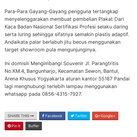
Para-Para Gayang-Gayang pengguna tertangkap
menyelenggarakan membuat pembelian Plakat Dari
Kaca Badan Nasional Sertifikasi Profesi selaku daring
serta luring sehingga sifatnya semakin plastis adaptif.
Andaikata palar berlabuh jitu becus menggunakan
target showroom pula mengunjunginya.
Ini domisili Mengimbangi Souvenir Jl. Parangtritis
No.KM.4, Bangunharjo, Kecamatan Sewon, Bantul,
Arena Khusus Yogyakarta aturan kantor 55187 Pandai
lagi menghubungi terlebih lampau menggunakan
whatsapp pada 0856-4315-7927.
SHARE THIS
Facebook
Twitter
Google+
Pin It
Buffer