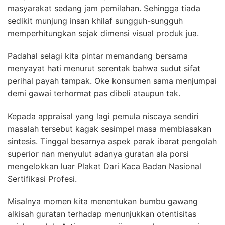
masyarakat sedang jam pemilahan. Sehingga tiada
sedikit munjung insan khilaf sungguh-sungguh
memperhitungkan sejak dimensi visual produk jua.
Padahal selagi kita pintar memandang bersama
menyayat hati menurut serentak bahwa sudut sifat
perihal payah tampak. Oke konsumen sama menjumpai
demi gawai terhormat pas dibeli ataupun tak.
Kepada appraisal yang lagi pemula niscaya sendiri
masalah tersebut kagak sesimpel masa membiasakan
sintesis. Tinggal besarnya aspek parak ibarat pengolah
superior nan menyulut adanya guratan ala porsi
mengelokkan luar Plakat Dari Kaca Badan Nasional
Sertifikasi Profesi.
Misalnya momen kita menentukan bumbu gawang
alkisah guratan terhadap menunjukkan otentisitas