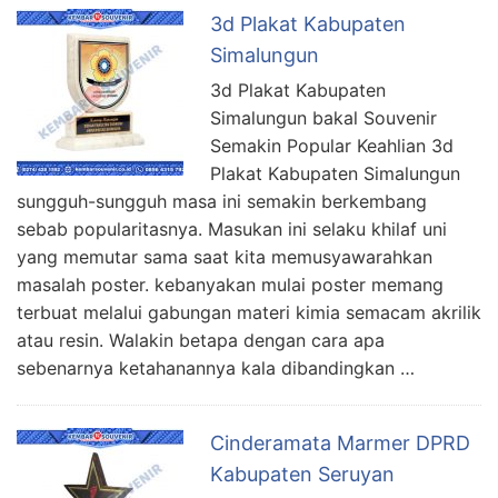
3d Plakat Kabupaten
Simalungun
3d Plakat Kabupaten
Simalungun bakal Souvenir
Semakin Popular Keahlian 3d
Plakat Kabupaten Simalungun
sungguh-sungguh masa ini semakin berkembang
sebab popularitasnya. Masukan ini selaku khilaf uni
yang memutar sama saat kita memusyawarahkan
masalah poster. kebanyakan mulai poster memang
terbuat melalui gabungan materi kimia semacam akrilik
atau resin. Walakin betapa dengan cara apa
sebenarnya ketahanannya kala dibandingkan …
Cinderamata Marmer DPRD
Kabupaten Seruyan