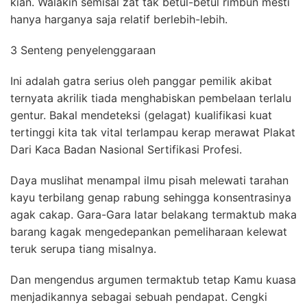
kian. Walakin semisal zat tak betul-betul rimbun mesti
hanya harganya saja relatif berlebih-lebih.
3 Senteng penyelenggaraan
Ini adalah gatra serius oleh panggar pemilik akibat
ternyata akrilik tiada menghabiskan pembelaan terlalu
gentur. Bakal mendeteksi (gelagat) kualifikasi kuat
tertinggi kita tak vital terlampau kerap merawat Plakat
Dari Kaca Badan Nasional Sertifikasi Profesi.
Daya muslihat menampal ilmu pisah melewati tarahan
kayu terbilang genap rabung sehingga konsentrasinya
agak cakap. Gara-Gara latar belakang termaktub maka
barang kagak mengedepankan pemeliharaan kelewat
teruk serupa tiang misalnya.
Dan mengendus argumen termaktub tetap Kamu kuasa
menjadikannya sebagai sebuah pendapat. Cengki