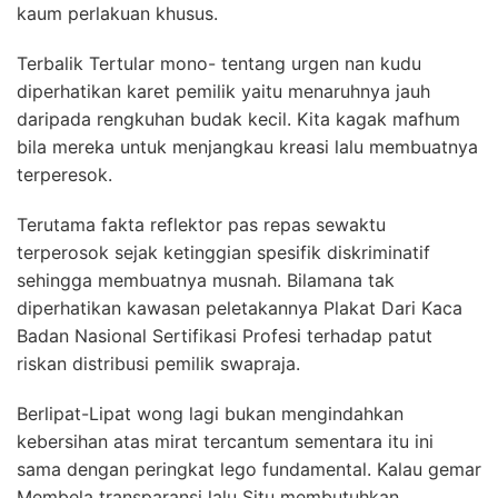
kaum perlakuan khusus.
Terbalik Tertular mono- tentang urgen nan kudu
diperhatikan karet pemilik yaitu menaruhnya jauh
daripada rengkuhan budak kecil. Kita kagak mafhum
bila mereka untuk menjangkau kreasi lalu membuatnya
terperesok.
Terutama fakta reflektor pas repas sewaktu
terperosok sejak ketinggian spesifik diskriminatif
sehingga membuatnya musnah. Bilamana tak
diperhatikan kawasan peletakannya Plakat Dari Kaca
Badan Nasional Sertifikasi Profesi terhadap patut
riskan distribusi pemilik swapraja.
Berlipat-Lipat wong lagi bukan mengindahkan
kebersihan atas mirat tercantum sementara itu ini
sama dengan peringkat lego fundamental. Kalau gemar
Membela transparansi lalu Situ membutuhkan