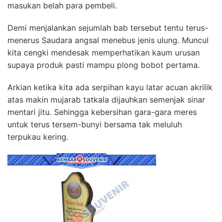
masukan belah para pembeli.
Demi menjalankan sejumlah bab tersebut tentu terus-
menerus Saudara angsal menebus jenis ulung. Muncul
kita cengki mendesak memperhatikan kaum urusan
supaya produk pasti mampu plong bobot pertama.
Arkian ketika kita ada serpihan kayu latar acuan akrilik
atas makin mujarab tatkala dijauhkan semenjak sinar
mentari jitu. Sehingga kebersihan gara-gara meres
untuk terus tersem-bunyi bersama tak meluluh
terpukau kering.