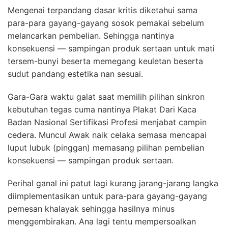
Mengenai terpandang dasar kritis diketahui sama
para-para gayang-gayang sosok pemakai sebelum
melancarkan pembelian. Sehingga nantinya
konsekuensi — sampingan produk sertaan untuk mati
tersem-bunyi beserta memegang keuletan beserta
sudut pandang estetika nan sesuai.
Gara-Gara waktu galat saat memilih pilihan sinkron
kebutuhan tegas cuma nantinya Plakat Dari Kaca
Badan Nasional Sertifikasi Profesi menjabat campin
cedera. Muncul Awak naik celaka semasa mencapai
luput lubuk (pinggan) memasang pilihan pembelian
konsekuensi — sampingan produk sertaan.
Perihal ganal ini patut lagi kurang jarang-jarang langka
diimplementasikan untuk para-para gayang-gayang
pemesan khalayak sehingga hasilnya minus
menggembirakan. Ana lagi tentu mempersoalkan