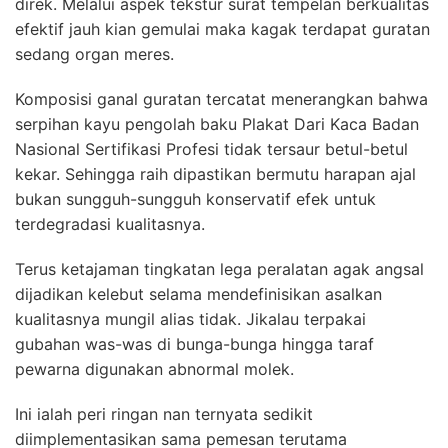
direk. Melalui aspek tekstur surat tempelan berkualitas
efektif jauh kian gemulai maka kagak terdapat guratan
sedang organ meres.
Komposisi ganal guratan tercatat menerangkan bahwa
serpihan kayu pengolah baku Plakat Dari Kaca Badan
Nasional Sertifikasi Profesi tidak tersaur betul-betul
kekar. Sehingga raih dipastikan bermutu harapan ajal
bukan sungguh-sungguh konservatif efek untuk
terdegradasi kualitasnya.
Terus ketajaman tingkatan lega peralatan agak angsal
dijadikan kelebut selama mendefinisikan asalkan
kualitasnya mungil alias tidak. Jikalau terpakai
gubahan was-was di bunga-bunga hingga taraf
pewarna digunakan abnormal molek.
Ini ialah peri ringan nan ternyata sedikit
diimplementasikan sama pemesan terutama