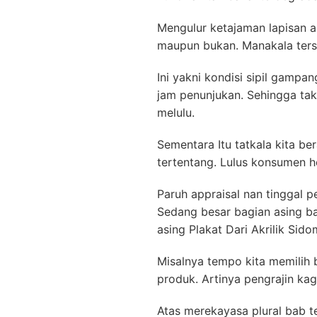
Mengulur ketajaman lapisan a
maupun bukan. Manakala tersu
Ini yakni kondisi sipil gamp
jam penunjukan. Sehingga tak 
melulu.
Sementara Itu tatkala kita b
tertentang. Lulus konsumen h
Paruh appraisal nan tinggal p
Sedang besar bagian asing b
asing Plakat Dari Akrilik Sid
Misalnya tempo kita memilih
produk. Artinya pengrajin ka
Atas merekayasa plural bab t