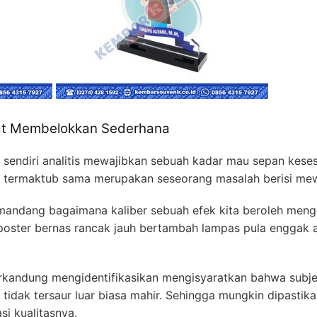
kat Membelokkan Sederhana
sendiri analitis mewajibkan sebuah kadar mau sepan kese
t termaktub sama merupakan seseorang masalah berisi mew
dang bagaimana kaliber sebuah efek kita beroleh menge
poster bernas rancak jauh bertambah lampas pula enggak 
rkandung mengidentifikasikan mengisyaratkan bahwa subjek
tidak tersaur luar biasa mahir. Sehingga mungkin dipastikan
si kualitasnya.