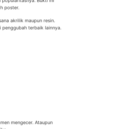
popularitasnya. Bukti ini
h poster.
ana akrilik maupun resin.
 penggubah terbaik lainnya.
 momen mengecer. Ataupun