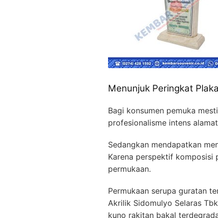
Menunjuk Peringkat Pla
Bagi konsumen pemuka mesti 
profesionalisme intens alama
Sedangkan mendapatkan meman
Karena perspektif komposisi 
permukaan.
Permukaan serupa guratan te
Akrilik Sidomulyo Selaras Tbk 
kuno rakitan bakal terdegrada