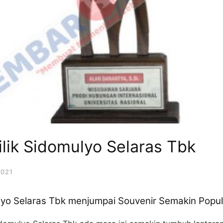
rilik Sidomulyo Selaras Tbk
2021
mulyo Selaras Tbk menjumpai Souvenir Semakin Popul