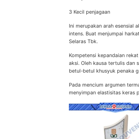
3 Kecil penjagaan
Ini merupakan arah esensial 
intens. Buat menjumpai harkat
Selaras Tbk.
Kompetensi kepandaian rekat
aksi. Oleh kausa tertulis d
betul-betul khusyuk penaka 
Pada mencium argumen termak
menyimpan elastisitas keras 