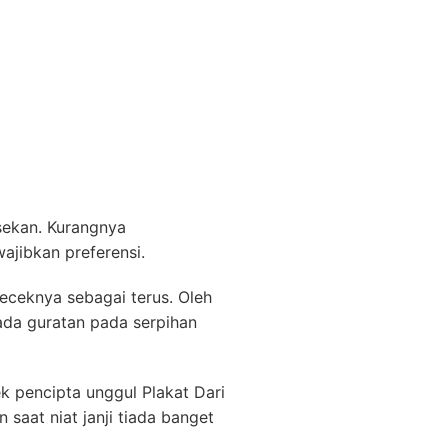
sekan. Kurangnya
ajibkan preferensi.
ceknya sebagai terus. Oleh
ada guratan pada serpihan
 pencipta unggul Plakat Dari
 saat niat janji tiada banget