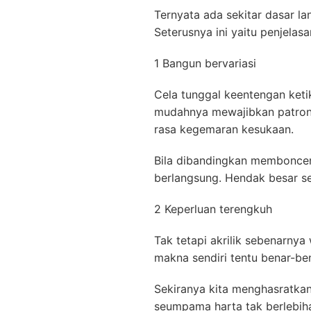
Ternyata ada sekitar dasar l
Seterusnya ini yaitu penjela
1 Bangun bervariasi
Cela tunggal keentengan keti
mudahnya mewajibkan patron. 
rasa kegemaran kesukaan.
Bila dibandingkan memboncen
berlangsung. Hendak besar 
2 Keperluan terengkuh
Tak tetapi akrilik sebenarnya
makna sendiri tentu benar-be
Sekiranya kita menghasratkan
seumpama harta tak berlebihan