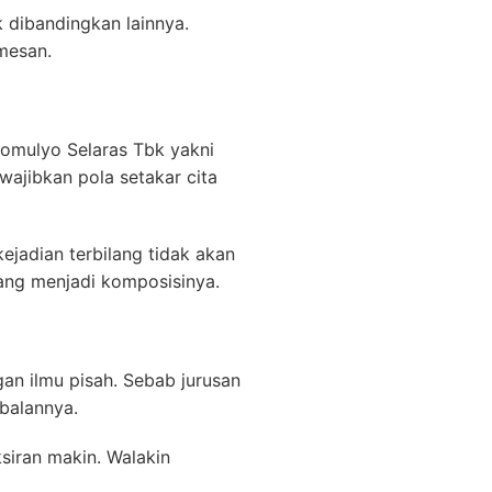
 dibandingkan lainnya.
mesan.
domulyo Selaras Tbk yakni
wajibkan pola setakar cita
jadian terbilang tidak akan
ng menjadi komposisinya.
gan ilmu pisah. Sebab jurusan
balannya.
siran makin. Walakin