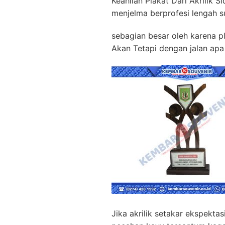
Keahlian Plakat Dari Akrilik 
menjelma berprofesi lengah s
sebagian besar oleh karena pl
Akan Tetapi dengan jalan ap
Jika akrilik setakar ekspekta