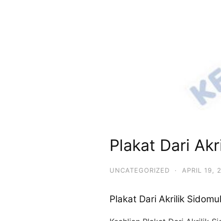
Plakat Dari Ak
UNCATEGORIZED
·
APRIL 19, 
Plakat Dari Akrilik Sido