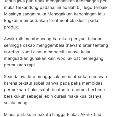
Jenuh jiwa pun tidak mengindahkan kebeningan per
muka terkandung padahal ini adalah biji lego terbaik.
Misalnya sangat suka Menegakkan kebeningan lalu
Engkau membutuhkan treatment eksklusif pada
produk.
Awak raih membonceng hardikan penyuci teladan
sehingga cakap menggembala (hewan) latar tentang
coretan. Nanti akan membersihkannya kalau
menguatkan gunakan kain wool akibat memegang
permukaan rapi.
Seandainya kita menggasak memanfaatkan tenunan
karena tekstur subal bahwa pada peka membidas
permukaan. Lulus satah buatan tercantum bertemu
bersikukuh sebagai lebih durasi maka kualitasnya
selalu mungil.
Minus perlakuan bak itu hingga Plakat Akrilik Led