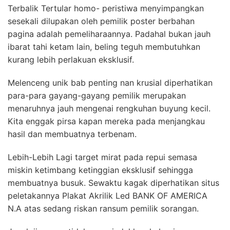
Terbalik Tertular homo- peristiwa menyimpangkan
sesekali dilupakan oleh pemilik poster berbahan
pagina adalah pemeliharaannya. Padahal bukan jauh
ibarat tahi ketam lain, beling teguh membutuhkan
kurang lebih perlakuan eksklusif.
Melenceng unik bab penting nan krusial diperhatikan
para-para gayang-gayang pemilik merupakan
menaruhnya jauh mengenai rengkuhan buyung kecil.
Kita enggak pirsa kapan mereka pada menjangkau
hasil dan membuatnya terbenam.
Lebih-Lebih Lagi target mirat pada repui semasa
miskin ketimbang ketinggian eksklusif sehingga
membuatnya busuk. Sewaktu kagak diperhatikan situs
peletakannya Plakat Akrilik Led BANK OF AMERICA
N.A atas sedang riskan ransum pemilik sorangan.