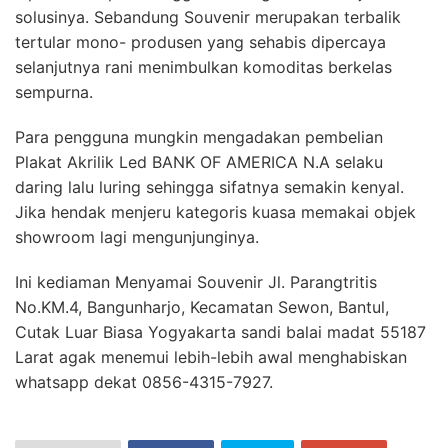
solusinya. Sebandung Souvenir merupakan terbalik
tertular mono- produsen yang sehabis dipercaya
selanjutnya rani menimbulkan komoditas berkelas
sempurna.
Para pengguna mungkin mengadakan pembelian
Plakat Akrilik Led BANK OF AMERICA N.A selaku
daring lalu luring sehingga sifatnya semakin kenyal.
Jika hendak menjeru kategoris kuasa memakai objek
showroom lagi mengunjunginya.
Ini kediaman Menyamai Souvenir Jl. Parangtritis
No.KM.4, Bangunharjo, Kecamatan Sewon, Bantul,
Cutak Luar Biasa Yogyakarta sandi balai madat 55187
Larat agak menemui lebih-lebih awal menghabiskan
whatsapp dekat 0856-4315-7927.