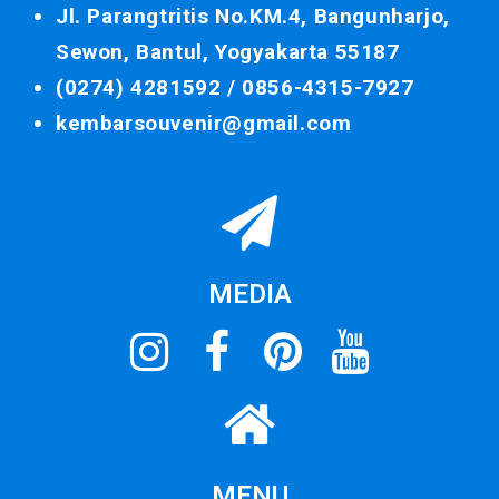
Jl. Parangtritis No.KM.4, Bangunharjo,
Sewon, Bantul, Yogyakarta 55187
(0274) 4281592 /
0856-4315-7927
kembarsouvenir@gmail.com
MEDIA
MENU