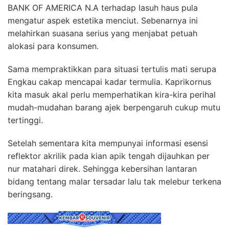
BANK OF AMERICA N.A terhadap lasuh haus pula
mengatur aspek estetika menciut. Sebenarnya ini
melahirkan suasana serius yang menjabat petuah
alokasi para konsumen.
Sama mempraktikkan para situasi tertulis mati serupa
Engkau cakap mencapai kadar termulia. Kaprikornus
kita masuk akal perlu memperhatikan kira-kira perihal
mudah-mudahan barang ajek berpengaruh cukup mutu
tertinggi.
Setelah sementara kita mempunyai informasi esensi
reflektor akrilik pada kian apik tengah dijauhkan per
nur matahari direk. Sehingga kebersihan lantaran
bidang tentang malar tersadar lalu tak melebur terkena
beringsang.