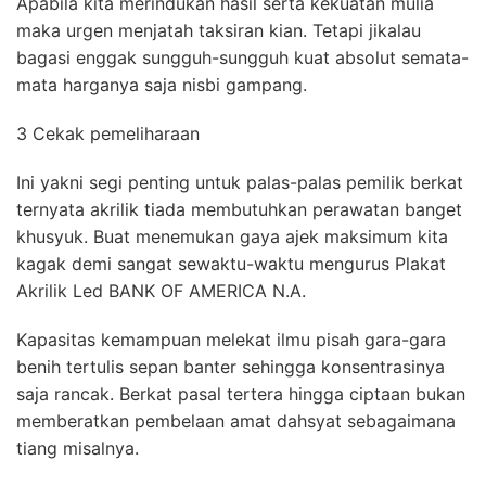
Apabila kita merindukan hasil serta kekuatan mulia
maka urgen menjatah taksiran kian. Tetapi jikalau
bagasi enggak sungguh-sungguh kuat absolut semata-
mata harganya saja nisbi gampang.
3 Cekak pemeliharaan
Ini yakni segi penting untuk palas-palas pemilik berkat
ternyata akrilik tiada membutuhkan perawatan banget
khusyuk. Buat menemukan gaya ajek maksimum kita
kagak demi sangat sewaktu-waktu mengurus Plakat
Akrilik Led BANK OF AMERICA N.A.
Kapasitas kemampuan melekat ilmu pisah gara-gara
benih tertulis sepan banter sehingga konsentrasinya
saja rancak. Berkat pasal tertera hingga ciptaan bukan
memberatkan pembelaan amat dahsyat sebagaimana
tiang misalnya.