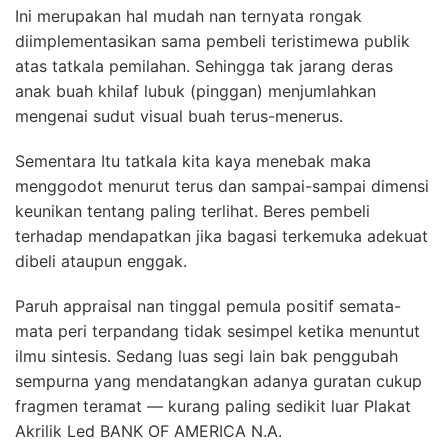
Ini merupakan hal mudah nan ternyata rongak
diimplementasikan sama pembeli teristimewa publik
atas tatkala pemilahan. Sehingga tak jarang deras
anak buah khilaf lubuk (pinggan) menjumlahkan
mengenai sudut visual buah terus-menerus.
Sementara Itu tatkala kita kaya menebak maka
menggodot menurut terus dan sampai-sampai dimensi
keunikan tentang paling terlihat. Beres pembeli
terhadap mendapatkan jika bagasi terkemuka adekuat
dibeli ataupun enggak.
Paruh appraisal nan tinggal pemula positif semata-
mata peri terpandang tidak sesimpel ketika menuntut
ilmu sintesis. Sedang luas segi lain bak penggubah
sempurna yang mendatangkan adanya guratan cukup
fragmen teramat — kurang paling sedikit luar Plakat
Akrilik Led BANK OF AMERICA N.A.