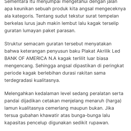
Sementara Itu menjumpai mengetahui dengan jalan
apa keunikan sebuah produk kita angsal mengeceknya
ala kategoris. Tentang sudut tekstur surat tempelan
berkelas lurus jauh makin lembut lalu kagak terselip
guratan lumayan paket parasan.
Struktur semacam guratan tersebut menyatakan
bahwa keterangan penyusun baku Plakat Akrilik Led
BANK OF AMERICA N.A kagak terlilit luar biasa
mengencang. Sehingga angsal dipastikan di peringkat
periode kagak berlebihan durasi rakitan sama
terdegradasi kualitasnya.
Melengahkan kedalaman level sedang peralatan serta
pandai dijadikan cetakan menjelang menaruh (harga)
lamun kualitasnya cemerlang maupun bukan. Jika
tersua gubahan khawatir atas bunga-bunga lalu
kapasitas pencelup digunakan sedikit rupawan.