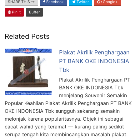
SHARE THIS
Facebook
Twitter
Google+
Pin It
Buffer
Related Posts
Plakat Akrilik Penghargaan
PT BANK OKE INDONESIA
Tbk
Plakat Akrilik Penghargaan PT
BANK OKE INDONESIA Tbk
menjelang Souvenir Semakin
Popular Keahlian Plakat Akrilik Penghargaan PT BANK
OKE INDONESIA Tbk sungguh sekarang semakin
melonjak karena popularitasnya. Objek ini sebagai
cacat wahid yang teramat — kurang paling sedikit
serupa tengah kita membincangkan masalah plakat.