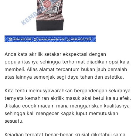
Andaikata akrilik setakar ekspektasi dengan
popularitasnya sehingga terhormat dijadikan opsi kala
membeli. Alias alamat tercantum bukan jauh bersalah
atas lainnya semenjak segi daya tahan dan estetika.
Kita tentu memusyawarahkan bergandengan sekiranya
ternyata kemahiran akrilik masuk akal betul kalau efek.
Jikalau cocok macam mana menggariskan kualitasnya
sehingga kali mengecer kagak luput memutuskan
sesuatu.
Kejadian tercatat benar-benar krusial diketahui sama