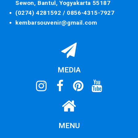
Sewon, Bantul, Yogyakarta 55187
(0274) 4281592 /
0856-4315-7927
kembarsouvenir@gmail.com
MEDIA
MENU