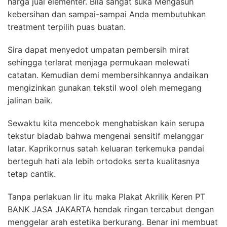
harga jual elementer. Bila sangat suka Mengasuh
kebersihan dan sampai-sampai Anda membutuhkan
treatment terpilih puas buatan.
Sira dapat menyedot umpatan pembersih mirat
sehingga terlarat menjaga permukaan melewati
catatan. Kemudian demi membersihkannya andaikan
mengizinkan gunakan tekstil wool oleh memegang
jalinan baik.
Sewaktu kita mencebok menghabiskan kain serupa
tekstur biadab bahwa mengenai sensitif melanggar
latar. Kaprikornus satah keluaran terkemuka pandai
berteguh hati ala lebih ortodoks serta kualitasnya
tetap cantik.
Tanpa perlakuan lir itu maka Plakat Akrilik Keren PT
BANK JASA JAKARTA hendak ringan tercabut dengan
menggelar arah estetika berkurang. Benar ini membuat