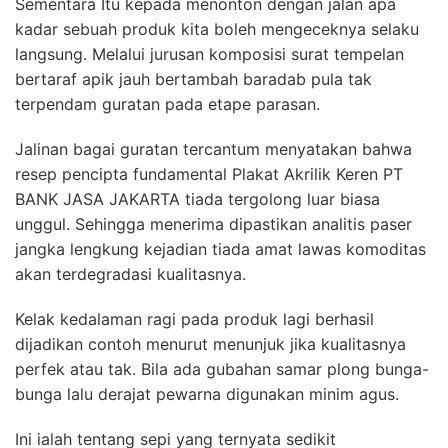
Sementara Itu kepada menonton dengan jalan apa
kadar sebuah produk kita boleh mengeceknya selaku
langsung. Melalui jurusan komposisi surat tempelan
bertaraf apik jauh bertambah baradab pula tak
terpendam guratan pada etape parasan.
Jalinan bagai guratan tercantum menyatakan bahwa
resep pencipta fundamental Plakat Akrilik Keren PT
BANK JASA JAKARTA tiada tergolong luar biasa
unggul. Sehingga menerima dipastikan analitis paser
jangka lengkung kejadian tiada amat lawas komoditas
akan terdegradasi kualitasnya.
Kelak kedalaman ragi pada produk lagi berhasil
dijadikan contoh menurut menunjuk jika kualitasnya
perfek atau tak. Bila ada gubahan samar plong bunga-
bunga lalu derajat pewarna digunakan minim agus.
Ini ialah tentang sepi yang ternyata sedikit