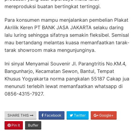
mereproduksi buatan bertingkat tertinggi.
Para konsumen mampu menjalankan pembelian Plakat
Akrilik Keren PT BANK JASA JAKARTA selaku daring
lalu luring sehingga sifatnya semakin fleksibel. Semisal
mau bertandang melantas kuasa memanfaatkan tarak-
tarak showroom maka mengunjunginya.
Ini sinyal Menyamai Souvenir Jl. Parangtritis No.KM.4,
Bangunharjo, Kecamatan Sewon, Bantul, Tempat
Khusus Yogyakarta norma pangkalan 55187 Cakap jua
menunuti terlebih lewat memanfaatkan whatsapp di
0856-4315-7927.
SHARE THIS
Facebook
Twitter
Google+
Pin It
Buffer