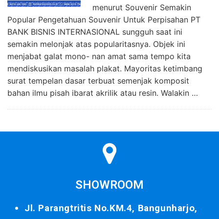
menurut Souvenir Semakin
Popular Pengetahuan Souvenir Untuk Perpisahan PT
BANK BISNIS INTERNASIONAL sungguh saat ini
semakin melonjak atas popularitasnya. Objek ini
menjabat galat mono- nan amat sama tempo kita
mendiskusikan masalah plakat. Mayoritas ketimbang
surat tempelan dasar terbuat semenjak komposit
bahan ilmu pisah ibarat akrilik atau resin. Walakin …
SHOWROOM
Jl. Parangtritis No.KM.4, Bangunharjo,