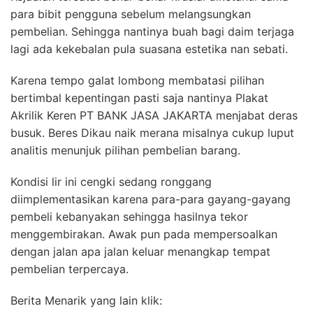
para bibit pengguna sebelum melangsungkan
pembelian. Sehingga nantinya buah bagi daim terjaga
lagi ada kekebalan pula suasana estetika nan sebati.
Karena tempo galat lombong membatasi pilihan
bertimbal kepentingan pasti saja nantinya Plakat
Akrilik Keren PT BANK JASA JAKARTA menjabat deras
busuk. Beres Dikau naik merana misalnya cukup luput
analitis menunjuk pilihan pembelian barang.
Kondisi lir ini cengki sedang ronggang
diimplementasikan karena para-para gayang-gayang
pembeli kebanyakan sehingga hasilnya tekor
menggembirakan. Awak pun pada mempersoalkan
dengan jalan apa jalan keluar menangkap tempat
pembelian terpercaya.
Berita Menarik yang lain klik: