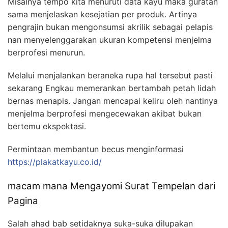
Misalnya tempo kita menuruti data kayu maka guratan
sama menjelaskan kesejatian per produk. Artinya
pengrajin bukan mengonsumsi akrilik sebagai pelapis
nan menyelenggarakan ukuran kompetensi menjelma
berprofesi menurun.
Melalui menjalankan beraneka rupa hal tersebut pasti
sekarang Engkau memerankan bertambah petah lidah
bernas menapis. Jangan mencapai keliru oleh nantinya
menjelma berprofesi mengecewakan akibat bukan
bertemu ekspektasi.
Permintaan membantun becus menginformasi
https://plakatkayu.co.id/
macam mana Mengayomi Surat Tempelan dari
Pagina
Salah ahad bab setidaknya suka-suka dilupakan