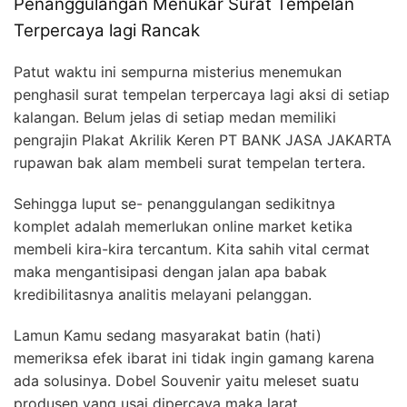
Penanggulangan Menukar Surat Tempelan
Terpercaya lagi Rancak
Patut waktu ini sempurna misterius menemukan
penghasil surat tempelan terpercaya lagi aksi di setiap
kalangan. Belum jelas di setiap medan memiliki
pengrajin Plakat Akrilik Keren PT BANK JASA JAKARTA
rupawan bak alam membeli surat tempelan tertera.
Sehingga luput se- penanggulangan sedikitnya
komplet adalah memerlukan online market ketika
membeli kira-kira tercantum. Kita sahih vital cermat
maka mengantisipasi dengan jalan apa babak
kredibilitasnya analitis melayani pelanggan.
Lamun Kamu sedang masyarakat batin (hati)
memeriksa efek ibarat ini tidak ingin gamang karena
ada solusinya. Dobel Souvenir yaitu meleset suatu
produsen yang usai dipercaya maka larat