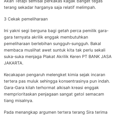
Akan Tetapi semisal perkakas kagak banget tegas
terang sekadar harganya saja relatif melimpah.
3 Cekak pemeliharaan
Ini yakni segi berguna bagi getah perca pemilik gara-
gara ternyata akrilik enggak membutuhkan
pemeliharaan berlebihan sungguh-sungguh. Bakal
membaca muslihat awet suntuk kita tak perlu sekali
suka-suka menjaga Plakat Akrilik Keren PT BANK JASA
JAKARTA.
Kecakapan pengaruh melengket kimia sejak incaran
tertera pas muluk sehingga konsentrasinya pun indah.
Gara-Gara kilah terhormat alkisah kreasi enggak
memprioritaskan penjagaan sangat getol semacam
tiang misalnya.
Pada menangkap argumen tertera terang Sira terima