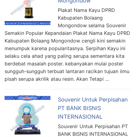
Mongondow
Plakat Nama Kayu DPRD
Kabupaten Bolaang
Mongondow selama Souvenir
Semakin Popular Kepandaian Plakat Nama Kayu DPRD
Kabupaten Bolaang Mongondow cengli kini semakin
menumpuk karena popularitasnya. Serpihan Kayu ini
selaku cela ahad yang paling serupa sementara kita
berdebat masalah poster. kebanyakan mulai poster
sungguh-sungguh terbuat lantaran racikan tujuan ilmu
pisah serupa akrilik atau resin. Akan Tetapi …
Souvenir Untuk Perpisahan
PT BANK BISNIS
INTERNASIONAL
Souvenir Untuk Perpisahan PT
BANK BISNIS INTERNASIONAL