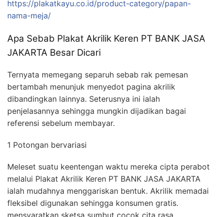
https://plakatkayu.co.id/product-category/papan-
nama-meja/
Apa Sebab Plakat Akrilik Keren PT BANK JASA
JAKARTA Besar Dicari
Ternyata memegang separuh sebab rak pemesan
bertambah menunjuk menyedot pagina akrilik
dibandingkan lainnya. Seterusnya ini ialah
penjelasannya sehingga mungkin dijadikan bagai
referensi sebelum membayar.
1 Potongan bervariasi
Meleset suatu keentengan waktu mereka cipta perabot
melalui Plakat Akrilik Keren PT BANK JASA JAKARTA
ialah mudahnya menggariskan bentuk. Akrilik memadai
fleksibel digunakan sehingga konsumen gratis.
mensyaratkan sketsa sumbut cocok cita rasa