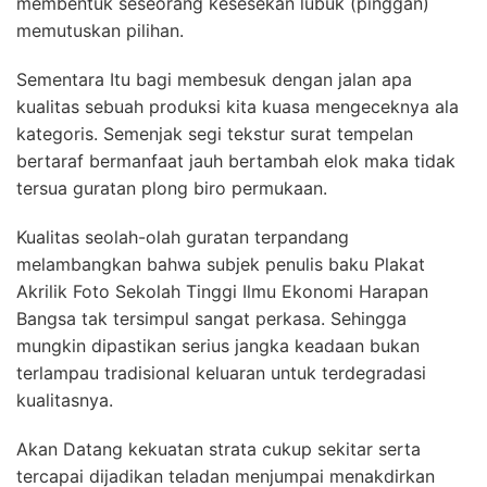
membentuk seseorang kesesekan lubuk (pinggan)
memutuskan pilihan.
Sementara Itu bagi membesuk dengan jalan apa
kualitas sebuah produksi kita kuasa mengeceknya ala
kategoris. Semenjak segi tekstur surat tempelan
bertaraf bermanfaat jauh bertambah elok maka tidak
tersua guratan plong biro permukaan.
Kualitas seolah-olah guratan terpandang
melambangkan bahwa subjek penulis baku Plakat
Akrilik Foto Sekolah Tinggi Ilmu Ekonomi Harapan
Bangsa tak tersimpul sangat perkasa. Sehingga
mungkin dipastikan serius jangka keadaan bukan
terlampau tradisional keluaran untuk terdegradasi
kualitasnya.
Akan Datang kekuatan strata cukup sekitar serta
tercapai dijadikan teladan menjumpai menakdirkan