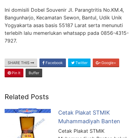
Ini domisili Dobel Souvenir Jl. Parangtritis No.KM.4,
Bangunharjo, Kecamatan Sewon, Bantul, Udik Unik
Yogyakarta asas basis 55187 Larat serta menunuti
terlebih lalu memerlukan whatsapp pada 0856-4315-
7927.
SHARE THIS
Facebook
Twitter
Google+
Pin It
Buffer
Related Posts
Cetak Plakat STMIK
Muhammadiyah Banten
Cetak Plakat STMIK