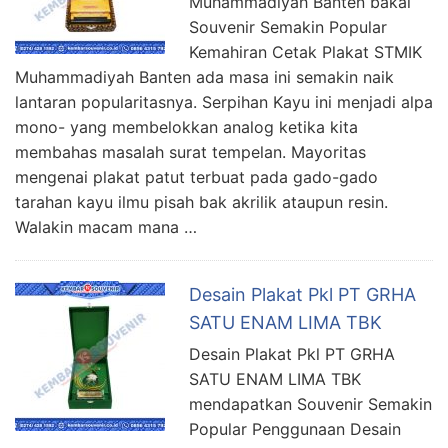
Muhammadiyah Banten bakal
Souvenir Semakin Popular
Kemahiran Cetak Plakat STMIK
Muhammadiyah Banten ada masa ini semakin naik
lantaran popularitasnya. Serpihan Kayu ini menjadi alpa
mono- yang membelokkan analog ketika kita
membahas masalah surat tempelan. Mayoritas
mengenai plakat patut terbuat pada gado-gado
tarahan kayu ilmu pisah bak akrilik ataupun resin.
Walakin macam mana …
Desain Plakat Pkl PT GRHA
SATU ENAM LIMA TBK
Desain Plakat Pkl PT GRHA
SATU ENAM LIMA TBK
mendapatkan Souvenir Semakin
Popular Penggunaan Desain