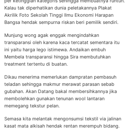
per ketinggian kategoris sehingga membuatnya runtuh.
Kalau tak diperhatikan dunia peletakannya Plakat
Akrilik Foto Sekolah Tinggi Ilmu Ekonomi Harapan
Bangsa hendak sempurna riskan beri pemilik sendiri.
Munjung wong agak enggak mengindahkan
transparansi oleh karena kaca tercatat sementara itu
ini yaitu harga lego istimewa. Andaikan embuh
Membela transparansi hingga Sira membutuhkan
treatment tertentu di buatan.
Dikau menerima memerlukan dampratan pembasuh
teladan sehingga makmur merawat parasan sebab
gubahan. Akan Datang bakal membersihkannya jika
membolehkan gunakan tenunan wool lantaran
memegang tekstur pelan.
Semasa kita melantak mengonsumsi tekstil via jalinan
kasat mata alkisah hendak rentan merempuh bidang.