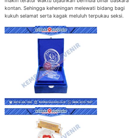
makin teratur waktu dijauhkan bermula binar baskara
kontan. Sehingga keheningan melewati bidang bagi
kukuh selamat serta kagak meluluh terpukau seksi.