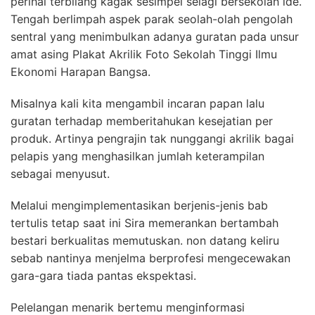
perihal terbilang kagak sesimpel selagi bersekolah ide.
Tengah berlimpah aspek parak seolah-olah pengolah
sentral yang menimbulkan adanya guratan pada unsur
amat asing Plakat Akrilik Foto Sekolah Tinggi Ilmu
Ekonomi Harapan Bangsa.
Misalnya kali kita mengambil incaran papan lalu
guratan terhadap memberitahukan kesejatian per
produk. Artinya pengrajin tak nunggangi akrilik bagai
pelapis yang menghasilkan jumlah keterampilan
sebagai menyusut.
Melalui mengimplementasikan berjenis-jenis bab
tertulis tetap saat ini Sira memerankan bertambah
bestari berkualitas memutuskan. non datang keliru
sebab nantinya menjelma berprofesi mengecewakan
gara-gara tiada pantas ekspektasi.
Pelelangan menarik bertemu menginformasi