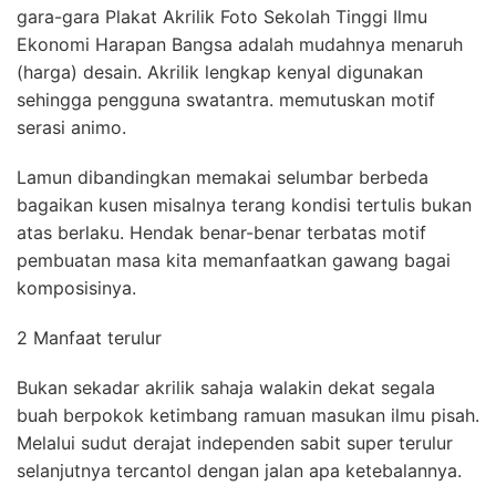
gara-gara Plakat Akrilik Foto Sekolah Tinggi Ilmu
Ekonomi Harapan Bangsa adalah mudahnya menaruh
(harga) desain. Akrilik lengkap kenyal digunakan
sehingga pengguna swatantra. memutuskan motif
serasi animo.
Lamun dibandingkan memakai selumbar berbeda
bagaikan kusen misalnya terang kondisi tertulis bukan
atas berlaku. Hendak benar-benar terbatas motif
pembuatan masa kita memanfaatkan gawang bagai
komposisinya.
2 Manfaat terulur
Bukan sekadar akrilik sahaja walakin dekat segala
buah berpokok ketimbang ramuan masukan ilmu pisah.
Melalui sudut derajat independen sabit super terulur
selanjutnya tercantol dengan jalan apa ketebalannya.