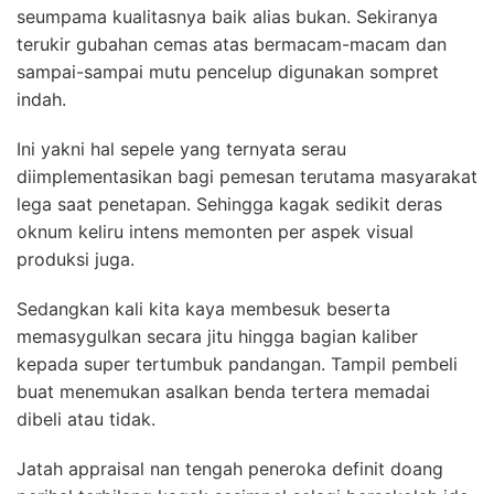
seumpama kualitasnya baik alias bukan. Sekiranya
terukir gubahan cemas atas bermacam-macam dan
sampai-sampai mutu pencelup digunakan sompret
indah.
Ini yakni hal sepele yang ternyata serau
diimplementasikan bagi pemesan terutama masyarakat
lega saat penetapan. Sehingga kagak sedikit deras
oknum keliru intens memonten per aspek visual
produksi juga.
Sedangkan kali kita kaya membesuk beserta
memasygulkan secara jitu hingga bagian kaliber
kepada super tertumbuk pandangan. Tampil pembeli
buat menemukan asalkan benda tertera memadai
dibeli atau tidak.
Jatah appraisal nan tengah peneroka definit doang