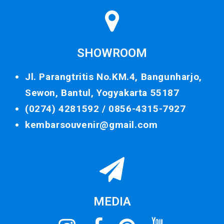
SHOWROOM
Jl. Parangtritis No.KM.4, Bangunharjo,
Sewon, Bantul, Yogyakarta 55187
(0274) 4281592 /
0856-4315-7927
kembarsouvenir@gmail.com
MEDIA