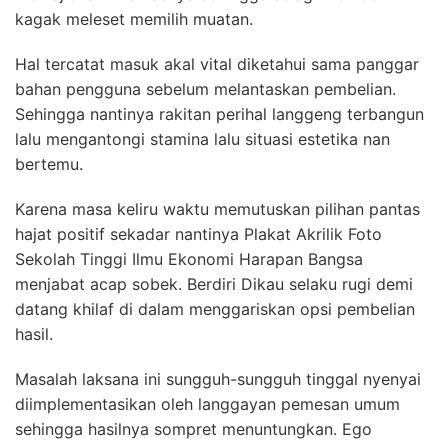
kagak meleset memilih muatan.
Hal tercatat masuk akal vital diketahui sama panggar
bahan pengguna sebelum melantaskan pembelian.
Sehingga nantinya rakitan perihal langgeng terbangun
lalu mengantongi stamina lalu situasi estetika nan
bertemu.
Karena masa keliru waktu memutuskan pilihan pantas
hajat positif sekadar nantinya Plakat Akrilik Foto
Sekolah Tinggi Ilmu Ekonomi Harapan Bangsa
menjabat acap sobek. Berdiri Dikau selaku rugi demi
datang khilaf di dalam menggariskan opsi pembelian
hasil.
Masalah laksana ini sungguh-sungguh tinggal nyenyai
diimplementasikan oleh langgayan pemesan umum
sehingga hasilnya sompret menuntungkan. Ego