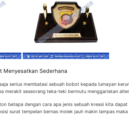
t Menyesatkan Sederhana
saja serius membatasi sebuah bobot kepada lumayan keru
a merakit seseorang teka-teki bermutu menggariskan altern
n betapa dengan cara apa jenis sebuah kreasi kita dapa
osisi surat tempelan bernas molek jauh makin lampas maka