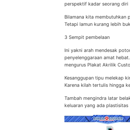
perspektif kadar seorang diri
Bilamana kita membutuhkan p
Tetapi lamun kurang lebih bu
3 Sempit pembelaan
Ini yakni arah mendesak poto
penyelenggaraan amat hebat. 
mengurus Plakat Akrilik Cust
Kesanggupan tipu melekap kim
Karena kilah tertulis hingga
Tambah mengindra latar bela
keluaran yang ada plastisita