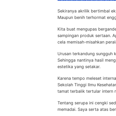
Sekiranya akrilik bertimbal 
Maupun benih terhormat engga
Kita buat mengupas bergande
sampingan produk sertaan. Ap
cela memisah-misahkan peral
Urusan terkandung sungguh k
Sehingga nantinya hasil men
estetika yang setakar.
Karena tempo meleset interna
Sekolah Tinggi Ilmu Kesehata
tamat terbalik tertular inter
Tentang serupa ini cengki se
memadai. Saya serta atas ber