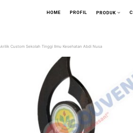
HOME
PROFIL
C
PRODUK
Akrilik Custom Sekolah Tinggi Ilmu Kesehatan Abdi Nusa