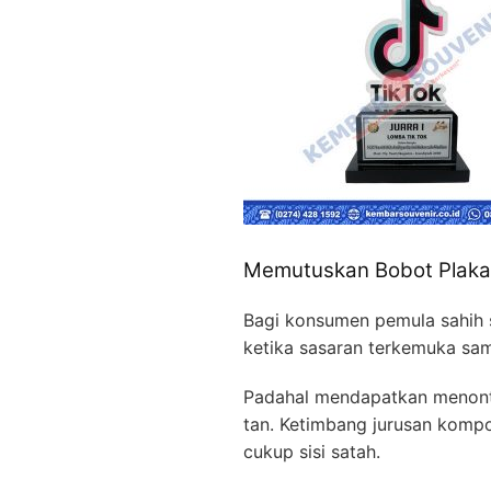
Memutuskan Bobot Plaka
Bagi konsumen pemula sahih 
ketika sasaran terkemuka sam
Padahal mendapatkan menonto
tan. Ketimbang jurusan komp
cukup sisi satah.