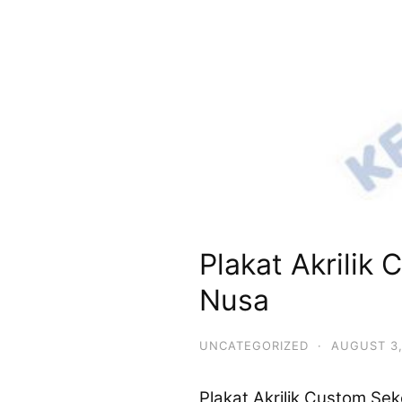
Plakat Akrilik
Nusa
UNCATEGORIZED
·
AUGUST 3,
Plakat Akrilik Custom Se