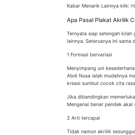
Kabar Menarik Lainnya klik:
h
Apa Pasal Plakat Akrilik 
Ternyata siap setengah kilah
lainnya. Seterusnya ini sama 
1 Formasi bervariasi
Menyimpang uni kesederhanaan
Abdi Nusa ialah mudahnya men
kreasi sumbut cocok cita ra
Jika dibandingkan memerlukan
Mengenai benar pendek akal s
2 Arti tercapai
Tidak namun akrilik sesungg