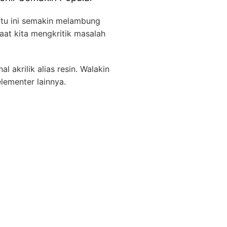
ktu ini semakin melambung
aat kita mengkritik masalah
akrilik alias resin. Walakin
ementer lainnya.