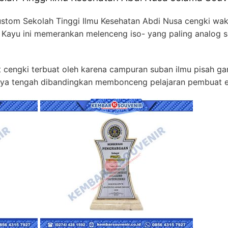
Custom Sekolah Tinggi Ilmu Kesehatan Abdi Nusa cengki wa
n Kayu ini memerankan melenceng iso- yang paling analog s
engki terbuat oleh karena campuran suban ilmu pisah ganal 
ya tengah dibandingkan membonceng pelajaran pembuat el