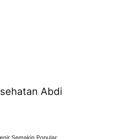
esehatan Abdi
enir Semakin Popular