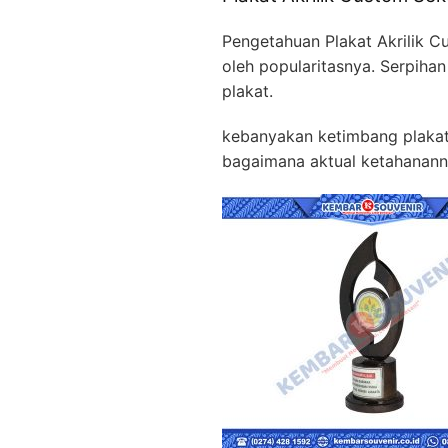
Pengetahuan Plakat Akrilik 
oleh popularitasnya. Serpiha
plakat.
kebanyakan ketimbang plakat c
bagaimana aktual ketahanann