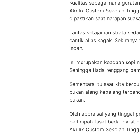
Kualitas sebagaimana gurata
Akrilik Custom Sekolah Tingg
dipastikan saat harapan suas
Lantas ketajaman strata seda
cantik alias kagak. Sekirany
indah.
Ini merupakan keadaan sepi n
Sehingga tiada renggang bany
Sementara Itu saat kita berp
bukan alang kepalang terpand
bukan.
Oleh appraisal yang tinggal p
berlimpah faset beda ibarat
Akrilik Custom Sekolah Tingg