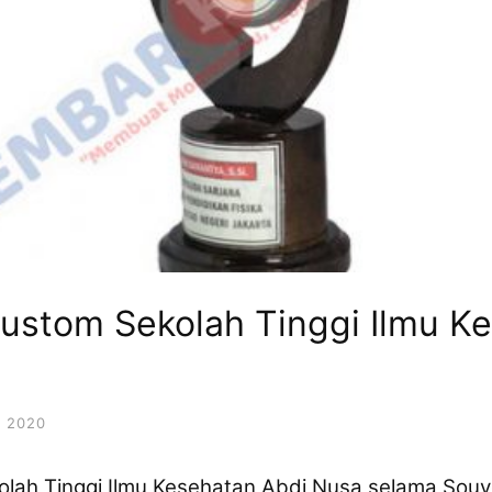
 Custom Sekolah Tinggi Ilmu K
 2020
kolah Tinggi Ilmu Kesehatan Abdi Nusa selama Souv