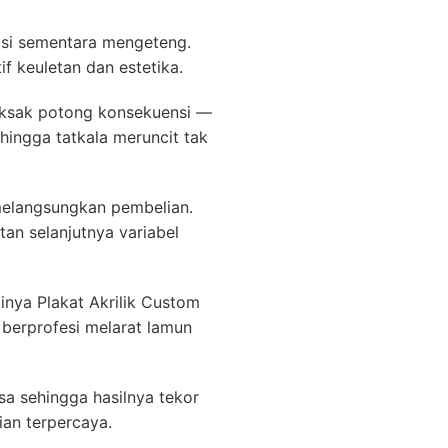
opsi sementara mengeteng.
 keuletan dan estetika.
eksak potong konsekuensi —
hingga tatkala meruncit tak
melangsungkan pembelian.
n selanjutnya variabel
inya Plakat Akrilik Custom
berprofesi melarat lamun
a sehingga hasilnya tekor
ian terpercaya.