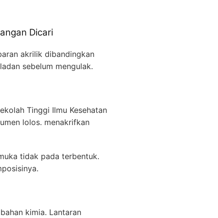
langan Dicari
aran akrilik dibandingkan
teladan sebelum mengulak.
ekolah Tinggi Ilmu Kesehatan
sumen lolos. menakrifkan
muka tidak pada terbentuk.
posisinya.
bahan kimia. Lantaran