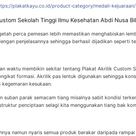
ttps://plakatkayu.co.id/product-category/medali-kejuaraan/
Custom Sekolah Tinggi Ilmu Kesehatan Abdi Nusa Bi
 getah perca pemesan lebih memastikan menghabiskan lemb
dengan penjelasannya sehingga berhasil dijadikan seperti 
 waktu membikin sekitar tentang Plakat Akrilik Custom S
gikat formasi. Akrilik pas lentuk digunakan sehingga kon
sa kegemaran kesukaan.
 suban parak semacam tiang misalnya sabit kondisi terke
truktur penciptaan selagi kita menggunakan tiang bak kom
uhnya namun nyaris semua produk berakar daripada rampai 