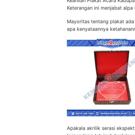
Keahlian Plakat Acara Kabupa
Keterangan ini menjabat alpa
Mayoritas tentang plakat ada 
apa kenyataannya ketahanann
Apakala akrilik serasi ekspek