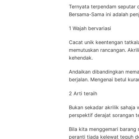
Ternyata terpendam seputar d
Bersama-Sama ini adalah pen
1 Wajah bervariasi
Cacat unik keentengan tatka
memutuskan rancangan. Akrili
kehendak.
Andaikan dibandingkan meman
berjalan. Mengenai betul kur
2 Arti teraih
Bukan sekadar akrilik sahaja
perspektif derajat sorangan t
Bila kita menggemari barang 
peranti tiada kelewat teguh de