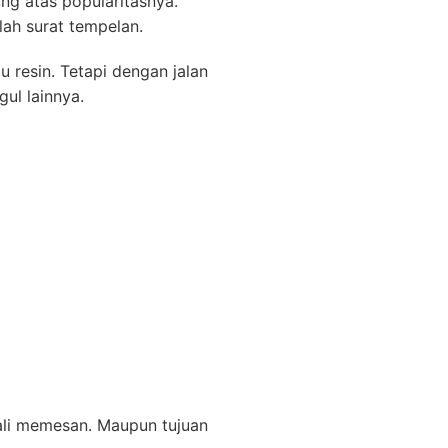
ng atas popularitasnya.
lah surat tempelan.
u resin. Tetapi dengan jalan
ul lainnya.
kali memesan. Maupun tujuan