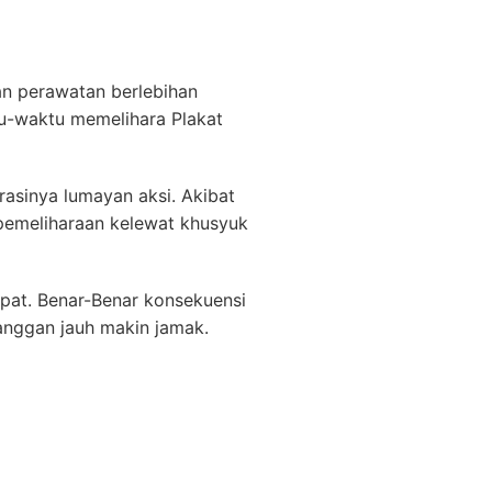
kan perawatan berlebihan
tu-waktu memelihara Plakat
asinya lumayan aksi. Akibat
pemeliharaan kelewat khusyuk
pat. Benar-Benar konsekuensi
nggan jauh makin jamak.