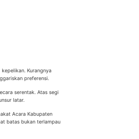
 kepelikan. Kurangnya
gariskan preferensi.
cara serentak. Atas segi
nsur latar.
lakat Acara Kabupaten
iat batas bukan terlampau