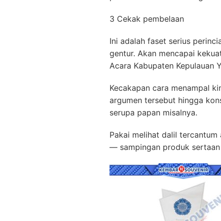
3 Cekak pembelaan
Ini adalah faset serius perin
gentur. Akan mencapai kekuat
Acara Kabupaten Kepulauan 
Kecakapan cara menampal kimi
argumen tersebut hingga kon
serupa papan misalnya.
Pakai melihat dalil tercantu
— sampingan produk sertaan 