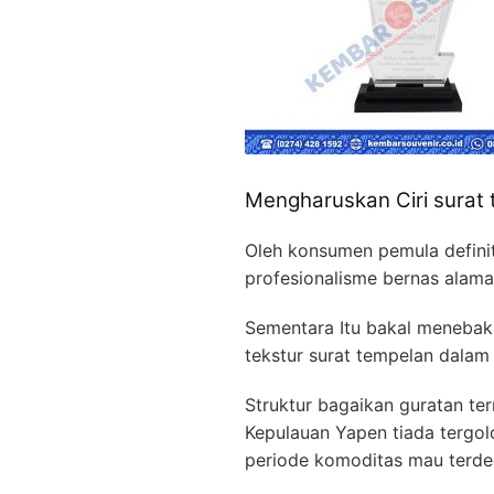
Mengharuskan Ciri surat
Oleh konsumen pemula defini
profesionalisme bernas alama
Sementara Itu bakal menebak 
tekstur surat tempelan dalam e
Struktur bagaikan guratan t
Kepulauan Yapen tiada tergol
periode komoditas mau terdeg