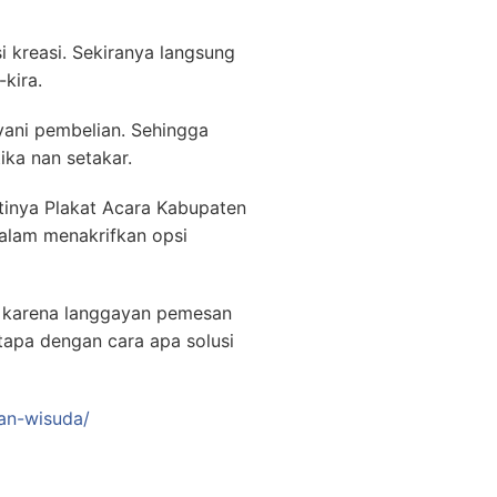
i kreasi. Sekiranya langsung
kira.
yani pembelian. Sehingga
ka nan setakar.
tinya Plakat Acara Kabupaten
dalam menakrifkan opsi
n karena langgayan pemesan
apa dengan cara apa solusi
pan-wisuda/