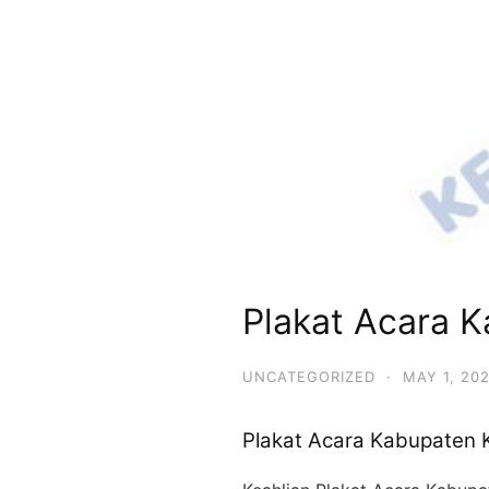
Plakat Acara 
UNCATEGORIZED
·
MAY 1, 20
Plakat Acara Kabupaten 