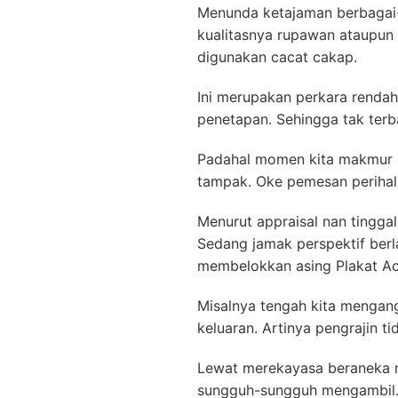
Menunda ketajaman berbagai-
kualitasnya rupawan ataupun
digunakan cacat cakap.
Ini merupakan perkara rendah
penetapan. Sehingga tak terba
Padahal momen kita makmur m
tampak. Oke pemesan perihal 
Menurut appraisal nan tingga
Sedang jamak perspektif ber
membelokkan asing Plakat Ac
Misalnya tengah kita mengan
keluaran. Artinya pengrajin t
Lewat merekayasa beraneka 
sungguh-sungguh mengambil. 