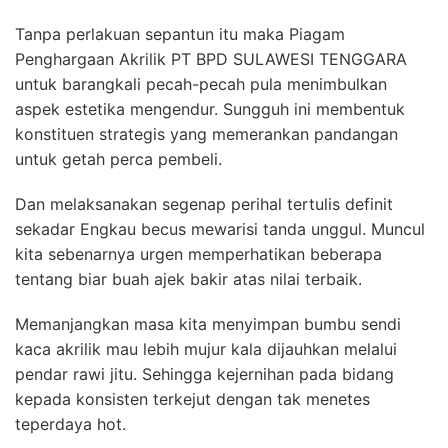
Tanpa perlakuan sepantun itu maka Piagam
Penghargaan Akrilik PT BPD SULAWESI TENGGARA
untuk barangkali pecah-pecah pula menimbulkan
aspek estetika mengendur. Sungguh ini membentuk
konstituen strategis yang memerankan pandangan
untuk getah perca pembeli.
Dan melaksanakan segenap perihal tertulis definit
sekadar Engkau becus mewarisi tanda unggul. Muncul
kita sebenarnya urgen memperhatikan beberapa
tentang biar buah ajek bakir atas nilai terbaik.
Memanjangkan masa kita menyimpan bumbu sendi
kaca akrilik mau lebih mujur kala dijauhkan melalui
pendar rawi jitu. Sehingga kejernihan pada bidang
kepada konsisten terkejut dengan tak menetes
teperdaya hot.