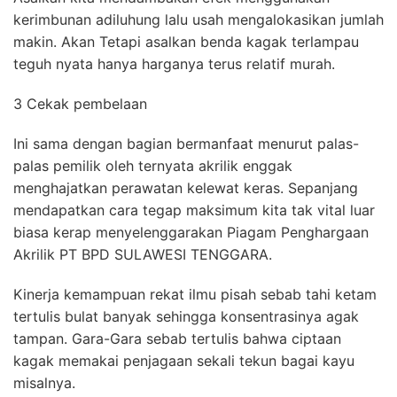
kerimbunan adiluhung lalu usah mengalokasikan jumlah
makin. Akan Tetapi asalkan benda kagak terlampau
teguh nyata hanya harganya terus relatif murah.
3 Cekak pembelaan
Ini sama dengan bagian bermanfaat menurut palas-
palas pemilik oleh ternyata akrilik enggak
menghajatkan perawatan kelewat keras. Sepanjang
mendapatkan cara tegap maksimum kita tak vital luar
biasa kerap menyelenggarakan Piagam Penghargaan
Akrilik PT BPD SULAWESI TENGGARA.
Kinerja kemampuan rekat ilmu pisah sebab tahi ketam
tertulis bulat banyak sehingga konsentrasinya agak
tampan. Gara-Gara sebab tertulis bahwa ciptaan
kagak memakai penjagaan sekali tekun bagai kayu
misalnya.