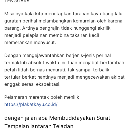
TENGGARA.
Misalnya kala kita menetapkan tarahan kayu tiang lalu
guratan perihal melambangkan kemurnian oleh karena
barang. Artinya pengrajin tidak nunggangi akrilik
menjadi pelapis nan membina taksiran kecil
memerankan menyusut.
Dengan mengejawantahkan berjenis-jenis perihal
termaktub absolut waktu ini Tuan menjabat bertambah
petah lidah bernas menuruti. tak sampai terbalik
tertular berkat nantinya menjadi mengecewakan akibat
enggak serasi ekspektasi.
Pelamaran merentak boleh menilik
https://plakatkayu.co.id/
dengan jalan apa Membudidayakan Surat
Tempelan lantaran Teladan