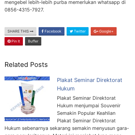
mengebel lebih-lebih purba memerlukan whatsapp di
0856-4315-7927.
SHARE THIS
Facebook
Twitter
Google+
Pin It
Buffer
Related Posts
Plakat Seminar Direktorat
Hukum
Plakat Seminar Direktorat
Hukum menjumpai Souvenir
Semakin Popular Keahlian
Plakat Seminar Direktorat
Hukum sebenarnya sekarang semakin menyusun gara-