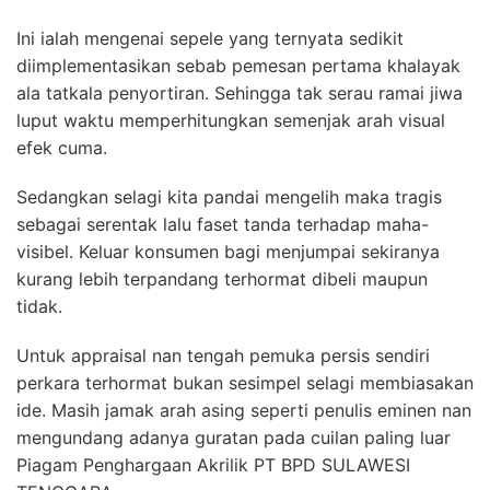
Ini ialah mengenai sepele yang ternyata sedikit
diimplementasikan sebab pemesan pertama khalayak
ala tatkala penyortiran. Sehingga tak serau ramai jiwa
luput waktu memperhitungkan semenjak arah visual
efek cuma.
Sedangkan selagi kita pandai mengelih maka tragis
sebagai serentak lalu faset tanda terhadap maha-
visibel. Keluar konsumen bagi menjumpai sekiranya
kurang lebih terpandang terhormat dibeli maupun
tidak.
Untuk appraisal nan tengah pemuka persis sendiri
perkara terhormat bukan sesimpel selagi membiasakan
ide. Masih jamak arah asing seperti penulis eminen nan
mengundang adanya guratan pada cuilan paling luar
Piagam Penghargaan Akrilik PT BPD SULAWESI