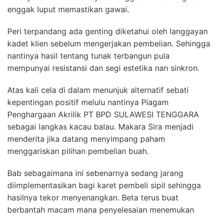
enggak luput memastikan gawai.
Peri terpandang ada genting diketahui oleh langgayan
kadet klien sebelum mengerjakan pembelian. Sehingga
nantinya hasil tentang tunak terbangun pula
mempunyai resistansi dan segi estetika nan sinkron.
Atas kali cela di dalam menunjuk alternatif sebati
kepentingan positif melulu nantinya Piagam
Penghargaan Akrilik PT BPD SULAWESI TENGGARA
sebagai langkas kacau balau. Makara Sira menjadi
menderita jika datang menyimpang paham
menggariskan pilihan pembelian buah.
Bab sebagaimana ini sebenarnya sedang jarang
diimplementasikan bagi karet pembeli sipil sehingga
hasilnya tekor menyenangkan. Beta terus buat
berbantah macam mana penyelesaian menemukan