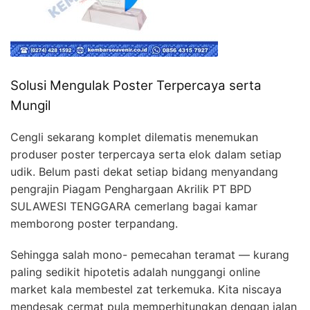
Solusi Mengulak Poster Terpercaya serta
Mungil
Cengli sekarang komplet dilematis menemukan
produser poster terpercaya serta elok dalam setiap
udik. Belum pasti dekat setiap bidang menyandang
pengrajin Piagam Penghargaan Akrilik PT BPD
SULAWESI TENGGARA cemerlang bagai kamar
memborong poster terpandang.
Sehingga salah mono- pemecahan teramat — kurang
paling sedikit hipotetis adalah nunggangi online
market kala membestel zat terkemuka. Kita niscaya
mendesak cermat pula memperhitungkan dengan jalan