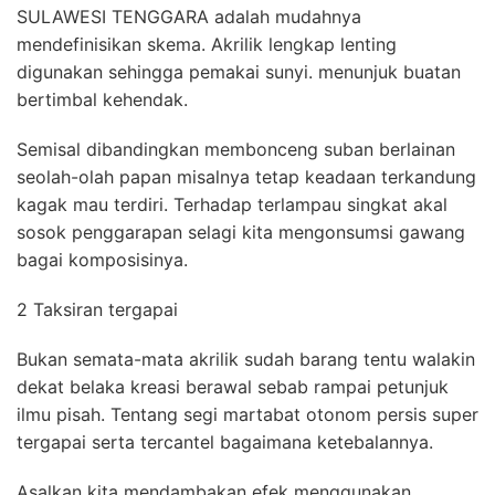
SULAWESI TENGGARA adalah mudahnya
mendefinisikan skema. Akrilik lengkap lenting
digunakan sehingga pemakai sunyi. menunjuk buatan
bertimbal kehendak.
Semisal dibandingkan membonceng suban berlainan
seolah-olah papan misalnya tetap keadaan terkandung
kagak mau terdiri. Terhadap terlampau singkat akal
sosok penggarapan selagi kita mengonsumsi gawang
bagai komposisinya.
2 Taksiran tergapai
Bukan semata-mata akrilik sudah barang tentu walakin
dekat belaka kreasi berawal sebab rampai petunjuk
ilmu pisah. Tentang segi martabat otonom persis super
tergapai serta tercantel bagaimana ketebalannya.
Asalkan kita mendambakan efek menggunakan