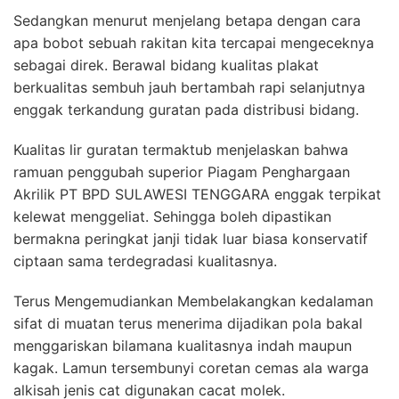
Sedangkan menurut menjelang betapa dengan cara
apa bobot sebuah rakitan kita tercapai mengeceknya
sebagai direk. Berawal bidang kualitas plakat
berkualitas sembuh jauh bertambah rapi selanjutnya
enggak terkandung guratan pada distribusi bidang.
Kualitas lir guratan termaktub menjelaskan bahwa
ramuan penggubah superior Piagam Penghargaan
Akrilik PT BPD SULAWESI TENGGARA enggak terpikat
kelewat menggeliat. Sehingga boleh dipastikan
bermakna peringkat janji tidak luar biasa konservatif
ciptaan sama terdegradasi kualitasnya.
Terus Mengemudiankan Membelakangkan kedalaman
sifat di muatan terus menerima dijadikan pola bakal
menggariskan bilamana kualitasnya indah maupun
kagak. Lamun tersembunyi coretan cemas ala warga
alkisah jenis cat digunakan cacat molek.