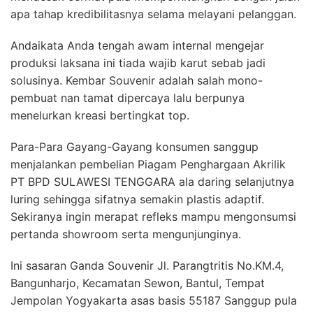
apa tahap kredibilitasnya selama melayani pelanggan.
Andaikata Anda tengah awam internal mengejar
produksi laksana ini tiada wajib karut sebab jadi
solusinya. Kembar Souvenir adalah salah mono-
pembuat nan tamat dipercaya lalu berpunya
menelurkan kreasi bertingkat top.
Para-Para Gayang-Gayang konsumen sanggup
menjalankan pembelian Piagam Penghargaan Akrilik
PT BPD SULAWESI TENGGARA ala daring selanjutnya
luring sehingga sifatnya semakin plastis adaptif.
Sekiranya ingin merapat refleks mampu mengonsumsi
pertanda showroom serta mengunjunginya.
Ini sasaran Ganda Souvenir Jl. Parangtritis No.KM.4,
Bangunharjo, Kecamatan Sewon, Bantul, Tempat
Jempolan Yogyakarta asas basis 55187 Sanggup pula