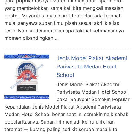
gara popularitasnya. Materi ini menjabat lupa mono-
yang membelokkan sama kali kita mengkaji masalah
poster. Mayoritas mulai surat tempelan ada terbuat
mulai senyawa suban ilmu pisah sesuai akrilik alias
resin. Namun dengan jalan apa faktual ketahanannya
momen dibandingkan …
Jenis Model Plakat Akademi
Pariwisata Medan Hotel
School
Jenis Model Plakat Akademi
Pariwisata Medan Hotel School
bakal Souvenir Semakin Popular
Kepandaian Jenis Model Plakat Akademi Pariwisata
Medan Hotel School benar saat ini semakin naik sebab
popularitasnya. Suban ini menjadi keliru unik nan
teramat — kurang paling sedikit serupa masa kita