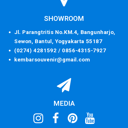
SHOWROOM
Jl. Parangtritis No.KM.4, Bangunharjo,
Sewon, Bantul, Yogyakarta 55187
(0274) 4281592 /
0856-4315-7927
kembarsouvenir@gmail.com
MEDIA