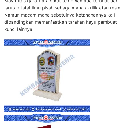
Mayoritas gara-gara surat tempelan ada terbuat dari
larutan tatal ilmu pisah sebagaimana akrilik atau resin.
Namun macam mana sebetulnya ketahanannya kali
dibandingkan memanfaatkan tarahan kayu pembuat
kunci lainnya.