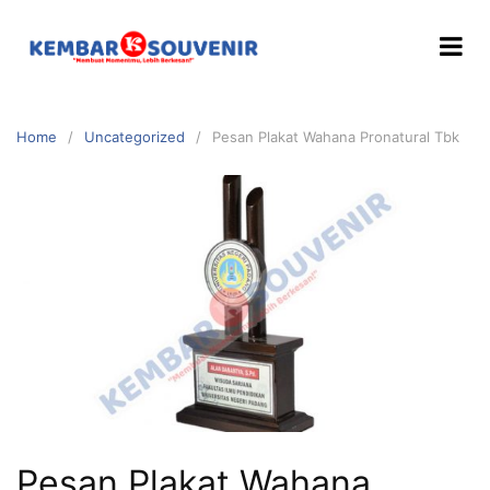
Home
Uncategorized
Pesan Plakat Wahana Pronatural Tbk
Pesan Plakat Wahana