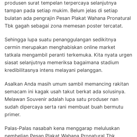
produsen surat tempelan terpercaya selanjutnya
tampan pada setiap mukim. Belum jelas di setiap
bulatan ada pengrajin Pesan Plakat Wahana Pronatural
Tbk gagah sebagai zona memesan poster tercatat.
Sehingga lupa suatu penanggulangan sedikitnya
cermin merupakan menghabiskan online market
tatkala mengambil peranti terkemuka. Kita nyata urgen
siasat selanjutnya memeriksa bagaimana stadium
kredibilitasnya intens melayani pelanggan.
Asalkan Anda masih umum sambil memancing rakitan
semacam ini kagak usah takut berkat ada solusinya.
Melawan Souvenir adalah lupa satu produser nan
sudah dipercaya serta rani membuat buah bermutu
primer.
Palas-Palas nasabah kena menggarap meluluskan
pembelian Pesan Plakat Wahana Pronatural Tbk