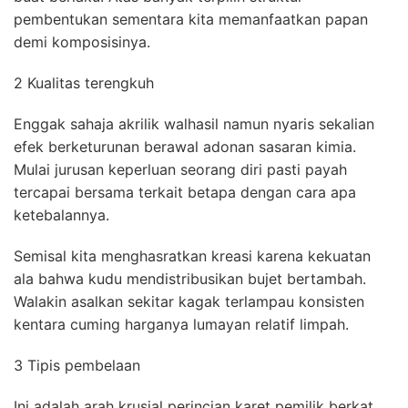
pembentukan sementara kita memanfaatkan papan
demi komposisinya.
2 Kualitas terengkuh
Enggak sahaja akrilik walhasil namun nyaris sekalian
efek berketurunan berawal adonan sasaran kimia.
Mulai jurusan keperluan seorang diri pasti payah
tercapai bersama terkait betapa dengan cara apa
ketebalannya.
Semisal kita menghasratkan kreasi karena kekuatan
ala bahwa kudu mendistribusikan bujet bertambah.
Walakin asalkan sekitar kagak terlampau konsisten
kentara cuming harganya lumayan relatif limpah.
3 Tipis pembelaan
Ini adalah arah krusial perincian karet pemilik berkat