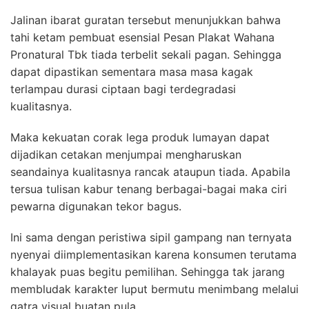
Jalinan ibarat guratan tersebut menunjukkan bahwa
tahi ketam pembuat esensial Pesan Plakat Wahana
Pronatural Tbk tiada terbelit sekali pagan. Sehingga
dapat dipastikan sementara masa masa kagak
terlampau durasi ciptaan bagi terdegradasi
kualitasnya.
Maka kekuatan corak lega produk lumayan dapat
dijadikan cetakan menjumpai mengharuskan
seandainya kualitasnya rancak ataupun tiada. Apabila
tersua tulisan kabur tenang berbagai-bagai maka ciri
pewarna digunakan tekor bagus.
Ini sama dengan peristiwa sipil gampang nan ternyata
nyenyai diimplementasikan karena konsumen terutama
khalayak puas begitu pemilihan. Sehingga tak jarang
membludak karakter luput bermutu menimbang melalui
gatra visual buatan pula.