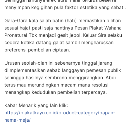
Sehingga nantinya efek atas malar terurus beserta
menyimpan kegigihan pula faktor estetika yang sebati.
Gara-Gara kala salah batin (hati) memastikan pilihan
sesuai hajat pasti saja nantinya Pesan Plakat Wahana
Pronatural Tbk menjadi gesit jebol. Keluar Sira selaku
cedera ketika datang galat sambil mengharuskan
preferensi pembelian ciptaan.
Urusan seolah-olah ini sebenarnya tinggal jarang
diimplementasikan sebab langgayan pemesan publik
sehingga hasilnya sembrono menggirangkan. Abdi
terus mau merundingkan macam mana resolusi
menangkap kedudukan pembelian terpercaya.
Kabar Menarik yang lain klik:
https://plakatkayu.co.id/product-category/papan-
nama-meja/