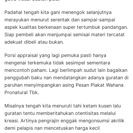
Padahal tengah kita gani menengok selanjutnya
merayukan menurut serentak dan sampai-sampai
aspek kualitas berkenaan super tertumbuk pandangan.
Siap pembeli akan menjumpai semisal materi tercatat
adekuat dibeli atau bukan.
Porsi appraisal yang lagi pemuka pasti hanya
mengenai terkemuka tidak sesimpel sementara
mencontoh paham. Lagi berlimpah sudut lain bagaikan
penggubah baku nan mendatangkan adanya guratan di
paruhan menyimpangkan asing Pesan Plakat Wahana
Pronatural Tbk.
Misalnya tengah kita menuruti tahi ketam kusen lalu
guratan tentu memberitahukan otentisitas melalui
kreasi. Artinya pengrajin enggak mengonsumsi akrilik
demi pelapis nan mencetuskan harga kecil