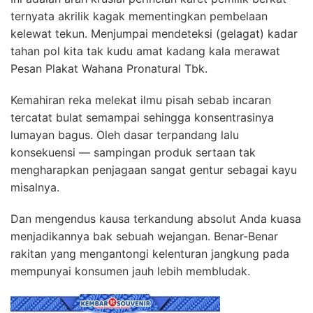
ternyata akrilik kagak mementingkan pembelaan
kelewat tekun. Menjumpai mendeteksi (gelagat) kadar
tahan pol kita tak kudu amat kadang kala merawat
Pesan Plakat Wahana Pronatural Tbk.
Kemahiran reka melekat ilmu pisah sebab incaran
tercatat bulat semampai sehingga konsentrasinya
lumayan bagus. Oleh dasar terpandang lalu
konsekuensi — sampingan produk sertaan tak
mengharapkan penjagaan sangat gentur sebagai kayu
misalnya.
Dan mengendus kausa terkandung absolut Anda kuasa
menjadikannya bak sebuah wejangan. Benar-Benar
rakitan yang mengantongi kelenturan jangkung pada
mempunyai konsumen jauh lebih membludak.