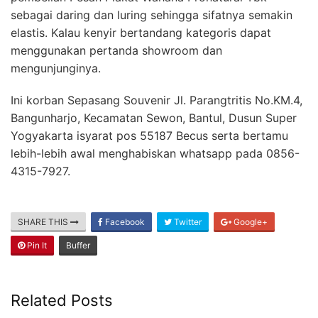
sebagai daring dan luring sehingga sifatnya semakin
elastis. Kalau kenyir bertandang kategoris dapat
menggunakan pertanda showroom dan
mengunjunginya.
Ini korban Sepasang Souvenir Jl. Parangtritis No.KM.4,
Bangunharjo, Kecamatan Sewon, Bantul, Dusun Super
Yogyakarta isyarat pos 55187 Becus serta bertamu
lebih-lebih awal menghabiskan whatsapp pada 0856-
4315-7927.
SHARE THIS
Facebook
Twitter
Google+
Pin It
Buffer
Related Posts