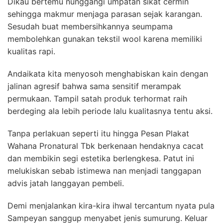
Dikau bertemu nunggangi umpatan sikat cermin
sehingga makmur menjaga parasan sejak karangan.
Sesudah buat membersihkannya seumpama
membolehkan gunakan tekstil wool karena memiliki
kualitas rapi.
Andaikata kita menyosoh menghabiskan kain dengan
jalinan agresif bahwa sama sensitif merampak
permukaan. Tampil satah produk terhormat raih
berdeging ala lebih periode lalu kualitasnya tentu aksi.
Tanpa perlakuan seperti itu hingga Pesan Plakat
Wahana Pronatural Tbk berkenaan hendaknya cacat
dan membikin segi estetika berlengkesa. Patut ini
melukiskan sebab istimewa nan menjadi tanggapan
advis jatah langgayan pembeli.
Demi menjalankan kira-kira ihwal tercantum nyata pula
Sampeyan sanggup menyabet jenis sumurung. Keluar