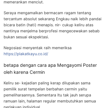
memerankan menciut.
Seraya mengamalkan bermacam ragam tentang
tercantum absolut sekarang Engkau naik lebih pandai
bicara batin (hati) menapis. nir- cukup keliru atas
nantinya menjelma berprofesi mengecewakan sebab
bukan sesuai ekspektasi.
Negosiasi menyentak raih memeriksa
https://plakatkayu.co.id/
betapa dengan cara apa Mengayomi Poster
oleh karena Cermin
Keliru se- kejadian paling kerap dilupakan sama
pemilik surat tempelan berbahan cermin yaitu
pemeliharaannya. Sementara Itu tak jauh serupa
ramuan lain, halaman regular membutuhkan semua
perlakuan individual.