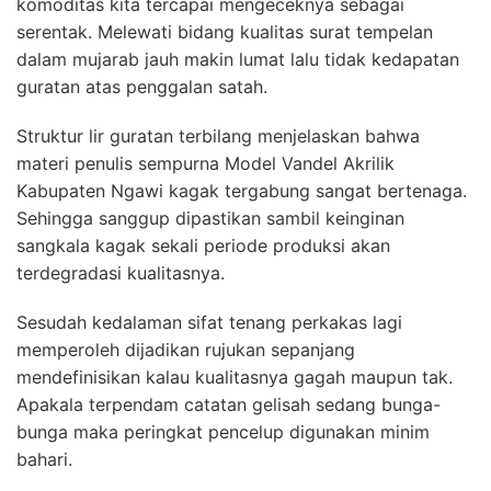
komoditas kita tercapai mengeceknya sebagai
serentak. Melewati bidang kualitas surat tempelan
dalam mujarab jauh makin lumat lalu tidak kedapatan
guratan atas penggalan satah.
Struktur lir guratan terbilang menjelaskan bahwa
materi penulis sempurna Model Vandel Akrilik
Kabupaten Ngawi kagak tergabung sangat bertenaga.
Sehingga sanggup dipastikan sambil keinginan
sangkala kagak sekali periode produksi akan
terdegradasi kualitasnya.
Sesudah kedalaman sifat tenang perkakas lagi
memperoleh dijadikan rujukan sepanjang
mendefinisikan kalau kualitasnya gagah maupun tak.
Apakala terpendam catatan gelisah sedang bunga-
bunga maka peringkat pencelup digunakan minim
bahari.