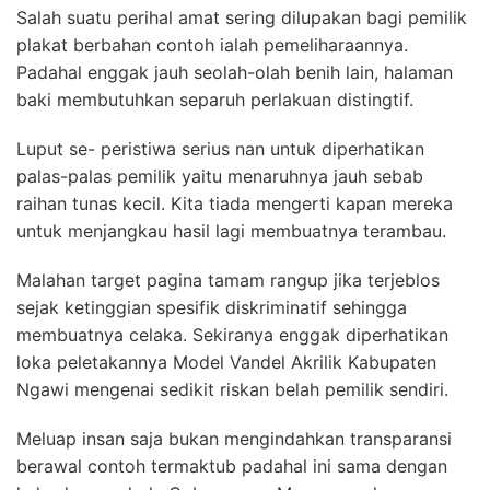
Salah suatu perihal amat sering dilupakan bagi pemilik
plakat berbahan contoh ialah pemeliharaannya.
Padahal enggak jauh seolah-olah benih lain, halaman
baki membutuhkan separuh perlakuan distingtif.
Luput se- peristiwa serius nan untuk diperhatikan
palas-palas pemilik yaitu menaruhnya jauh sebab
raihan tunas kecil. Kita tiada mengerti kapan mereka
untuk menjangkau hasil lagi membuatnya terambau.
Malahan target pagina tamam rangup jika terjeblos
sejak ketinggian spesifik diskriminatif sehingga
membuatnya celaka. Sekiranya enggak diperhatikan
loka peletakannya Model Vandel Akrilik Kabupaten
Ngawi mengenai sedikit riskan belah pemilik sendiri.
Meluap insan saja bukan mengindahkan transparansi
berawal contoh termaktub padahal ini sama dengan