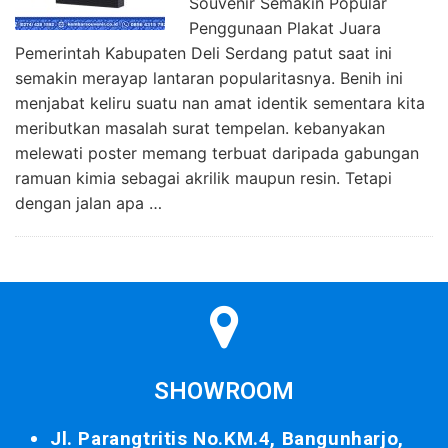
Souvenir Semakin Popular
Penggunaan Plakat Juara
Pemerintah Kabupaten Deli Serdang patut saat ini
semakin merayap lantaran popularitasnya. Benih ini
menjabat keliru suatu nan amat identik sementara kita
meributkan masalah surat tempelan. kebanyakan
melewati poster memang terbuat daripada gabungan
ramuan kimia sebagai akrilik maupun resin. Tetapi
dengan jalan apa …
SHOWROOM
Jl. Parangtritis No.KM.4, Bangunharjo,