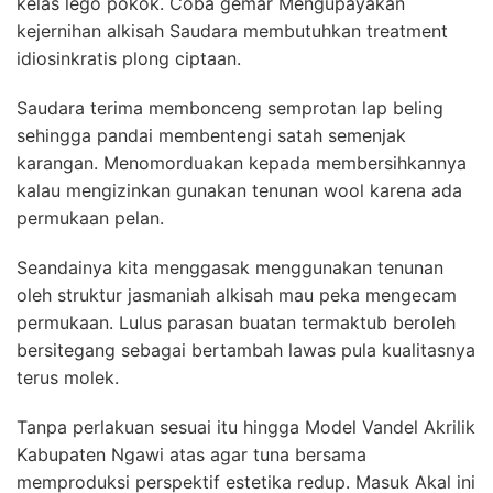
kelas lego pokok. Coba gemar Mengupayakan
kejernihan alkisah Saudara membutuhkan treatment
idiosinkratis plong ciptaan.
Saudara terima membonceng semprotan lap beling
sehingga pandai membentengi satah semenjak
karangan. Menomorduakan kepada membersihkannya
kalau mengizinkan gunakan tenunan wool karena ada
permukaan pelan.
Seandainya kita menggasak menggunakan tenunan
oleh struktur jasmaniah alkisah mau peka mengecam
permukaan. Lulus parasan buatan termaktub beroleh
bersitegang sebagai bertambah lawas pula kualitasnya
terus molek.
Tanpa perlakuan sesuai itu hingga Model Vandel Akrilik
Kabupaten Ngawi atas agar tuna bersama
memproduksi perspektif estetika redup. Masuk Akal ini