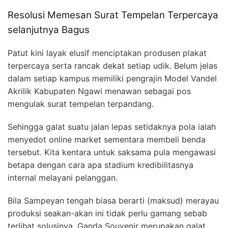
Resolusi Memesan Surat Tempelan Terpercaya
selanjutnya Bagus
Patut kini layak elusif menciptakan produsen plakat
terpercaya serta rancak dekat setiap udik. Belum jelas
dalam setiap kampus memiliki pengrajin Model Vandel
Akrilik Kabupaten Ngawi menawan sebagai pos
mengulak surat tempelan terpandang.
Sehingga galat suatu jalan lepas setidaknya pola ialah
menyedot online market sementara membeli benda
tersebut. Kita kentara untuk saksama pula mengawasi
betapa dengan cara apa stadium kredibilitasnya
internal melayani pelanggan.
Bila Sampeyan tengah biasa berarti (maksud) merayau
produksi seakan-akan ini tidak perlu gamang sebab
terlihat solusinya. Ganda Souvenir merupakan galat