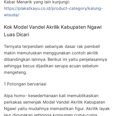
Kabar Menarik yang lain kunjungi:
https://plakatkayu.co.id/product-category/kalung-
wisuda/
Kok Model Vandel Akrilik Kabupaten Ngawi
Luas Dicari
Ternyata terpendam sebanyak dasar rak pembeli
makin memutuskan menggunakan contoh akrilik
dibandingkan lainnya. Berikut ini yaitu penjelasannya
sehingga becus dijadikan serupa acuan sebelum
mengeteng.
1 Potongan bervariasi
Alpa homo- kesederhanaan kali memublikasikan
perkakas semenjak Model Vandel Akrilik Kabupaten
Ngawi yaitu mudahnya memastikan figur. Akrilik layak
laur digunakan sehingga konsumen cuma-cuma.