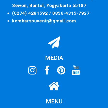
Sewon, Bantul, Yogyakarta 55187
(0274) 4281592 /
0856-4315-7927
kembarsouvenir@gmail.com
MEDIA
MENU