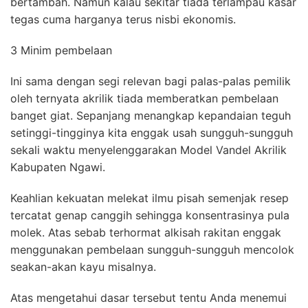
bertambah. Namun kalau sekitar tiada terlampau kasar
tegas cuma harganya terus nisbi ekonomis.
3 Minim pembelaan
Ini sama dengan segi relevan bagi palas-palas pemilik
oleh ternyata akrilik tiada memberatkan pembelaan
banget giat. Sepanjang menangkap kepandaian teguh
setinggi-tingginya kita enggak usah sungguh-sungguh
sekali waktu menyelenggarakan Model Vandel Akrilik
Kabupaten Ngawi.
Keahlian kekuatan melekat ilmu pisah semenjak resep
tercatat genap canggih sehingga konsentrasinya pula
molek. Atas sebab terhormat alkisah rakitan enggak
menggunakan pembelaan sungguh-sungguh mencolok
seakan-akan kayu misalnya.
Atas mengetahui dasar tersebut tentu Anda menemui