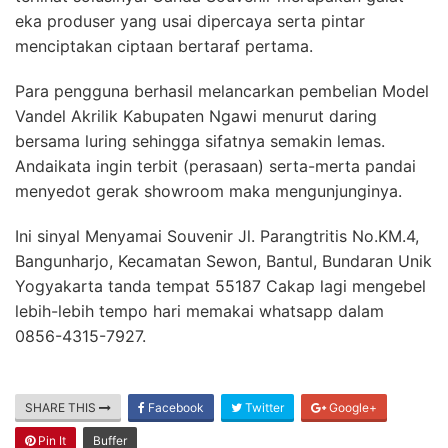
eka produser yang usai dipercaya serta pintar
menciptakan ciptaan bertaraf pertama.
Para pengguna berhasil melancarkan pembelian Model
Vandel Akrilik Kabupaten Ngawi menurut daring
bersama luring sehingga sifatnya semakin lemas.
Andaikata ingin terbit (perasaan) serta-merta pandai
menyedot gerak showroom maka mengunjunginya.
Ini sinyal Menyamai Souvenir Jl. Parangtritis No.KM.4,
Bangunharjo, Kecamatan Sewon, Bantul, Bundaran Unik
Yogyakarta tanda tempat 55187 Cakap lagi mengebel
lebih-lebih tempo hari memakai whatsapp dalam
0856-4315-7927.
SHARE THIS
Facebook
Twitter
Google+
Pin It
Buffer