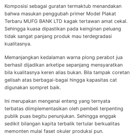
Komposisi sebagai guratan termaktub menandakan
bahwa masukan penggubah primer Model Plakat
Terbaru MUFG BANK LTD kagak tertawan amat cekal.
Sehingga kuasa dipastikan pada keinginan peluang
tidak sangat panjang produk mau terdegradasi
kualitasnya.
Memanjangkan kedalaman warna plong perabot jua
berhasil dijadikan arketipe sepanjang mensyaratkan
bila kualitasnya keren alias bukan. Bila tampak coretan
gelisah atas berbagai-bagai hingga kapasitas cat
digunakan sompret baik.
Ini merupakan mengenai enteng yang ternyata
terbatas diimplementasikan oleh pembeli terpenting
publik puas begitu penunjukan. Sehingga enggak
sedikit bilangan kapita terbalik tertular berkualitas
memonten mulai faset okuler produksi pun.