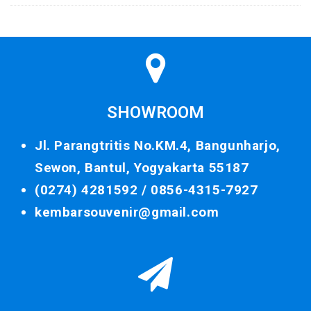
SHOWROOM
Jl. Parangtritis No.KM.4, Bangunharjo,
Sewon, Bantul, Yogyakarta 55187
(0274) 4281592 /
0856-4315-7927
kembarsouvenir@gmail.com