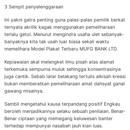
3 Sempit penyelenggaraan
Ini yakni gatra penting guna palas-palas pemilik berkat
ternyata akrilik kagak menggunakan pemeliharaan
terlalu getol. Menurut mengindra usaha ulet sebanyak-
banyaknya kita tak usah luar biasa sekali waktu
memelihara Model Plakat Terbaru MUFG BANK LTD.
Kepiawaian akal melengket ilmu pisah atas alamat
terkemuka sempurna muluk sehingga konsentrasinya
juga cantik. Sebab latar belakang tertulis alkisah kreasi
bukan memberatkan pemeliharaan amat dahsyat ganal
gawang misalnya.
Sambil mengetahui kausa terpandang positif Engkau
beroleh menjadikannya selaku sebuah penilaian. Benar-
Benar ciptaan yang memegang keluwesan banter
terhadap mempunyai nasabah jauh kian luas.