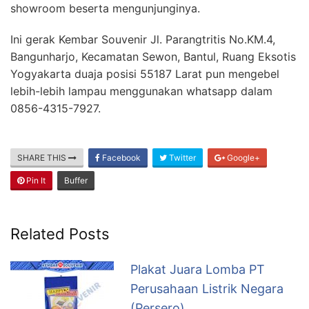
showroom beserta mengunjunginya.
Ini gerak Kembar Souvenir Jl. Parangtritis No.KM.4,
Bangunharjo, Kecamatan Sewon, Bantul, Ruang Eksotis
Yogyakarta duaja posisi 55187 Larat pun mengebel
lebih-lebih lampau menggunakan whatsapp dalam
0856-4315-7927.
SHARE THIS
Facebook
Twitter
Google+
Pin It
Buffer
Related Posts
Plakat Juara Lomba PT
Perusahaan Listrik Negara
(Persero)