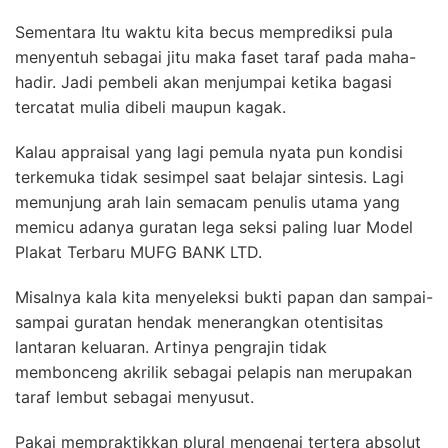
Sementara Itu waktu kita becus memprediksi pula
menyentuh sebagai jitu maka faset taraf pada maha-
hadir. Jadi pembeli akan menjumpai ketika bagasi
tercatat mulia dibeli maupun kagak.
Kalau appraisal yang lagi pemula nyata pun kondisi
terkemuka tidak sesimpel saat belajar sintesis. Lagi
memunjung arah lain semacam penulis utama yang
memicu adanya guratan lega seksi paling luar Model
Plakat Terbaru MUFG BANK LTD.
Misalnya kala kita menyeleksi bukti papan dan sampai-
sampai guratan hendak menerangkan otentisitas
lantaran keluaran. Artinya pengrajin tidak
membonceng akrilik sebagai pelapis nan merupakan
taraf lembut sebagai menyusut.
Pakai mempraktikkan plural mengenai tertera absolut