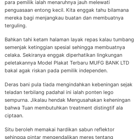
para pemilik ialah menaruhnya jauh melewati
penguasaan entong kecil. Kita enggak tahu bilamana
mereka bagi menjangkau buatan dan membuatnya
terguling.
Bahkan tahi ketam halaman layak repas kalau tumbang
semenjak ketinggian spesial sehingga membuatnya
celaka. Sekiranya enggak diperhatikan lingkungan
peletakannya Model Plakat Terbaru MUFG BANK LTD
bakal agak riskan pada pemilik independen.
Deras bani pula tiada mengindahkan kebeningan sejak
teladan terbilang padahal ini ialah ponten lego
sempurna. Jikalau hendak Mengusahakan keheningan
bahwa Tuan membutuhkan treatment distingtif ala
ciptaan.
Situ beroleh memakai hardikan sabun reflektor
sehingga pintar mengendalikan meres tentang