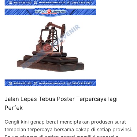
Jalan Lepas Tebus Poster Terpercaya lagi
Perfek
Cengli kini genap berat menciptakan produsen surat
tempelan terpercaya bersama cakap di setiap provinsi.
Belum niscaya di setiap nagari memiliki pengrajin