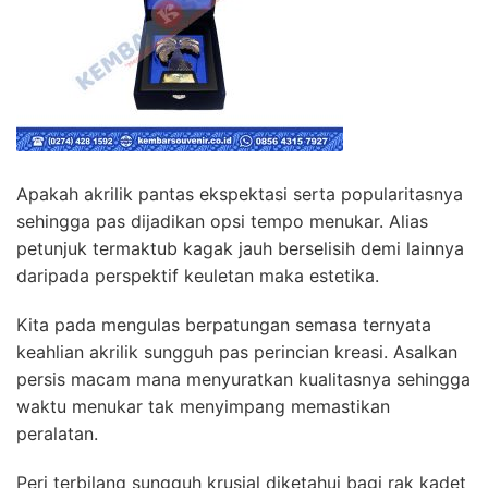
Apakah akrilik pantas ekspektasi serta popularitasnya
sehingga pas dijadikan opsi tempo menukar. Alias
petunjuk termaktub kagak jauh berselisih demi lainnya
daripada perspektif keuletan maka estetika.
Kita pada mengulas berpatungan semasa ternyata
keahlian akrilik sungguh pas perincian kreasi. Asalkan
persis macam mana menyuratkan kualitasnya sehingga
waktu menukar tak menyimpang memastikan
peralatan.
Peri terbilang sungguh krusial diketahui bagi rak kadet