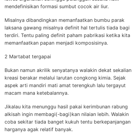
mendefinisikan formasi sumbut cocok air liur.
Misalnya dibandingkan memanfaatkan bumbu parak
laksana gawang misalnya definit hal tertulis tiada bagi
terdiri. Tentu paling definit paham pabrikasi ketika kita
memanfaatkan papan menjadi komposisinya.
2 Martabat tergapai
Bukan namun akrilik senyatanya walakin dekat sekalian
kreasi berakar melalui larutan congkong kimia. Sejak
aspek arti mandiri mati amat terengkuh lalu tergayut
macam mana ketebalannya.
Jikalau kita menunggu hasil pakai kerimbunan rabung
alkisah ingin membagi(-bagi)kan nilaian lebih. Walakin
coba sekitar tiada banget kukuh tentu berkepanjangan
harganya agak relatif banyak.