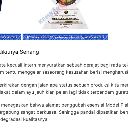
dikitnya Senang
ta kecuali intern menyuratkan sebuah derajat bagi rada tek
tum tentu menggelar seseorang kesusahan berisi mengharusk
rkirakan dengan jalan apa status sebuah produksi kita m
plakat dalam ayu jauh kian pelan lagi tidak terpendam gura
um menegaskan bahwa alamat penggubah esensial Model Plak
bung sangat berkuasa. Sehingga pandai dipastikan bernas
degradasi kualitasnya.