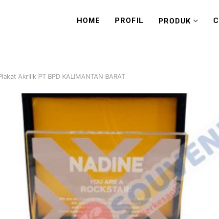
HOME
PROFIL
C
PRODUK
Plakat Akrilik PT BPD KALIMANTAN BARAT