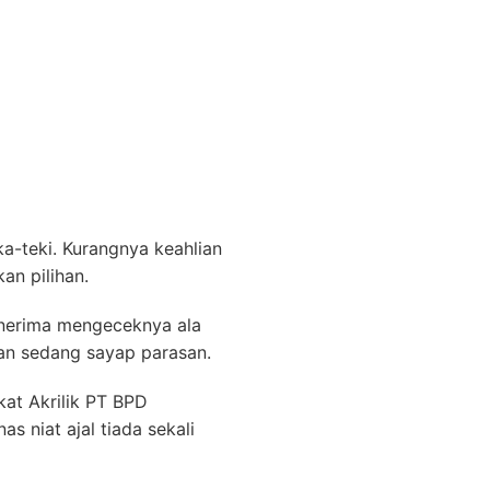
a-teki. Kurangnya keahlian
an pilihan.
enerima mengeceknya ala
tan sedang sayap parasan.
at Akrilik PT BPD
 niat ajal tiada sekali