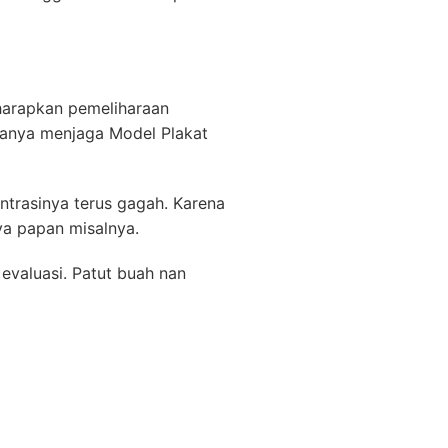
gharapkan pemeliharaan
lanya menjaga Model Plakat
ntrasinya terus gagah. Karena
ya papan misalnya.
 evaluasi. Patut buah nan