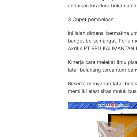
andaikan kira-kira bukan ama
3 Cupet pembelaan
Ini ialah dimensi bermakna u
banget bersemangat. Perlu me
Akrilik PT BPD KALIMANTAN 
Kinerja cara melekat ilmu pi
latar belakang tercantum bah
Beserta menyadari latar belak
memiliki elastisitas muluk b