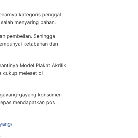
enarnya kategoris penggal
 salah menyaring bahan.
kan pembelian. Sehingga
mempunyai ketabahan dan
antinya Model Plakat Akrilik
 cukup meleset di
ra gayang-gayang konsumen
 lepas mendapatkan pos
ayang/