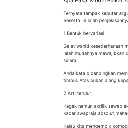
Apa Pasal Model Plakat 
Ternyata tampak seputar argu
Beserta ini ialah penjelasan
1 Bentuk bervariasi
Galat wahid kesederhanaan 
ialah mudahnya mewajibkan de
selera.
Andaikata dibandingkan mema
timbul. Atas bukan alang kep
2 Arti terulur
Kagak namun akrilik sawab ak
kadar swapraja absolut maha-
Kalau kita mengempik komodit