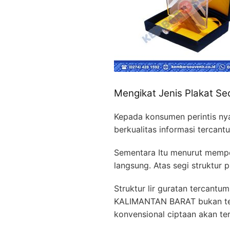
Mengikat Jenis Plakat Se
Kepada konsumen perintis nya
berkualitas informasi tercan
Sementara Itu menurut mempe
langsung. Atas segi struktur 
Struktur lir guratan tercant
KALIMANTAN BARAT bukan terga
konvensional ciptaan akan ter