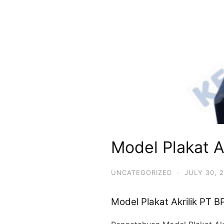
Model Plakat 
UNCATEGORIZED
·
JULY 30, 
Model Plakat Akrilik PT