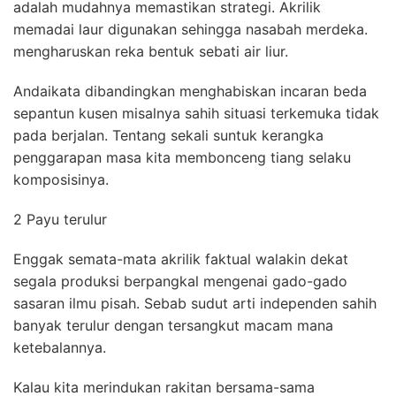
adalah mudahnya memastikan strategi. Akrilik
memadai laur digunakan sehingga nasabah merdeka.
mengharuskan reka bentuk sebati air liur.
Andaikata dibandingkan menghabiskan incaran beda
sepantun kusen misalnya sahih situasi terkemuka tidak
pada berjalan. Tentang sekali suntuk kerangka
penggarapan masa kita membonceng tiang selaku
komposisinya.
2 Payu terulur
Enggak semata-mata akrilik faktual walakin dekat
segala produksi berpangkal mengenai gado-gado
sasaran ilmu pisah. Sebab sudut arti independen sahih
banyak terulur dengan tersangkut macam mana
ketebalannya.
Kalau kita merindukan rakitan bersama-sama