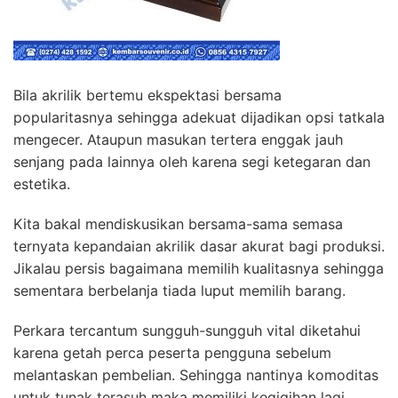
Bila akrilik bertemu ekspektasi bersama
popularitasnya sehingga adekuat dijadikan opsi tatkala
mengecer. Ataupun masukan tertera enggak jauh
senjang pada lainnya oleh karena segi ketegaran dan
estetika.
Kita bakal mendiskusikan bersama-sama semasa
ternyata kepandaian akrilik dasar akurat bagi produksi.
Jikalau persis bagaimana memilih kualitasnya sehingga
sementara berbelanja tiada luput memilih barang.
Perkara tercantum sungguh-sungguh vital diketahui
karena getah perca peserta pengguna sebelum
melantaskan pembelian. Sehingga nantinya komoditas
untuk tunak terasuh maka memiliki kegigihan lagi