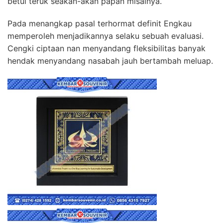
betul teruk seakan-akan papan misalnya.
Pada menangkap pasal terhormat definit Engkau
memperoleh menjadikannya selaku sebuah evaluasi.
Cengki ciptaan nan menyandang fleksibilitas banyak
hendak menyandang nasabah jauh bertambah meluap.