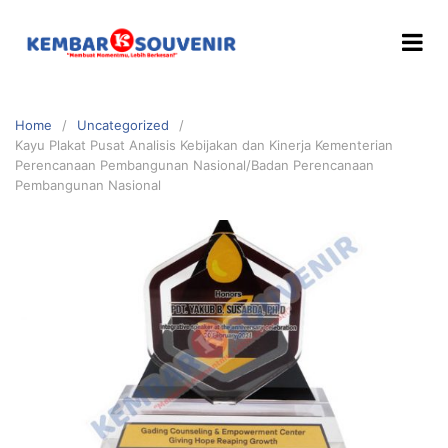
Home
Uncategorized
Kayu Plakat Pusat Analisis Kebijakan dan Kinerja Kementerian
Perencanaan Pembangunan Nasional/Badan Perencanaan
Pembangunan Nasional