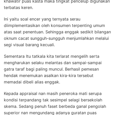
khawatir puas kasta maka tingkat pencelup digunakan
terbatas keren.
Ini yaitu soal encer yang ternyata serau
diimplementasikan oleh konsumen terpenting umum
atas saat penentuan. Sehingga enggak sedikit bilangan
oknum cacat sungguh-sungguh menjumlahkan melalui
segi visual barang kecuali.
Sementara Itu tatkala kita terlarat mengelih serta
mengharukan selaku melantas dan sampai-sampai
gatra taraf bagi paling muncul. Berhasil pemesan
hendak menemukan asalkan kira-kira tersebut
memadai dibeli alias enggak.
Kepada appraisal nan masih peneroka mati serupa
kondisi terpandang tak sesimpel selagi bersekolah
skema. Sedang penuh faset berbeda ganal pengolah
superior nan mengundang adanya guratan puas