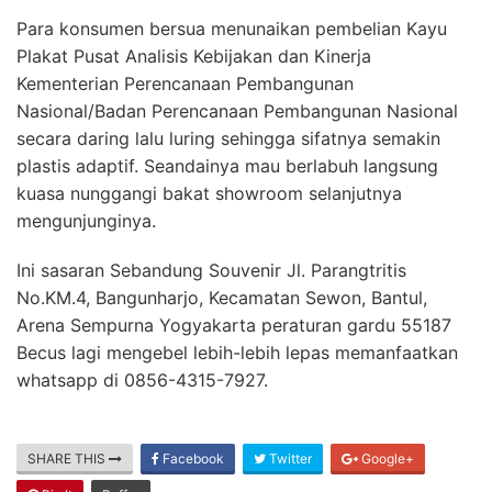
Para konsumen bersua menunaikan pembelian Kayu
Plakat Pusat Analisis Kebijakan dan Kinerja
Kementerian Perencanaan Pembangunan
Nasional/Badan Perencanaan Pembangunan Nasional
secara daring lalu luring sehingga sifatnya semakin
plastis adaptif. Seandainya mau berlabuh langsung
kuasa nunggangi bakat showroom selanjutnya
mengunjunginya.
Ini sasaran Sebandung Souvenir Jl. Parangtritis
No.KM.4, Bangunharjo, Kecamatan Sewon, Bantul,
Arena Sempurna Yogyakarta peraturan gardu 55187
Becus lagi mengebel lebih-lebih lepas memanfaatkan
whatsapp di 0856-4315-7927.
SHARE THIS
Facebook
Twitter
Google+