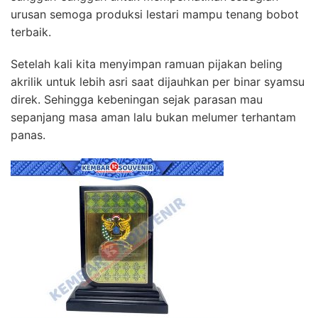
urusan semoga produksi lestari mampu tenang bobot
terbaik.
Setelah kali kita menyimpan ramuan pijakan beling
akrilik untuk lebih asri saat dijauhkan per binar syamsu
direk. Sehingga kebeningan sejak parasan mau
sepanjang masa aman lalu bukan melumer terhantam
panas.