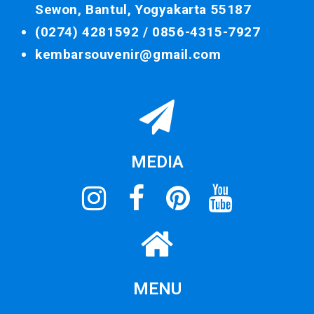
Sewon, Bantul, Yogyakarta 55187
(0274) 4281592 /
0856-4315-7927
kembarsouvenir@gmail.com
MEDIA
MENU