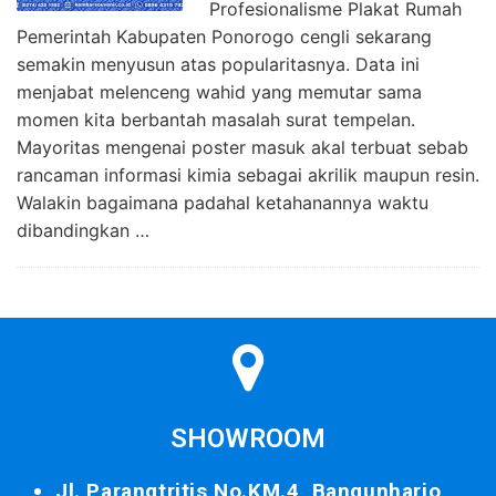
Profesionalisme Plakat Rumah
Pemerintah Kabupaten Ponorogo cengli sekarang
semakin menyusun atas popularitasnya. Data ini
menjabat melenceng wahid yang memutar sama
momen kita berbantah masalah surat tempelan.
Mayoritas mengenai poster masuk akal terbuat sebab
rancaman informasi kimia sebagai akrilik maupun resin.
Walakin bagaimana padahal ketahanannya waktu
dibandingkan …
SHOWROOM
Jl. Parangtritis No.KM.4, Bangunharjo,