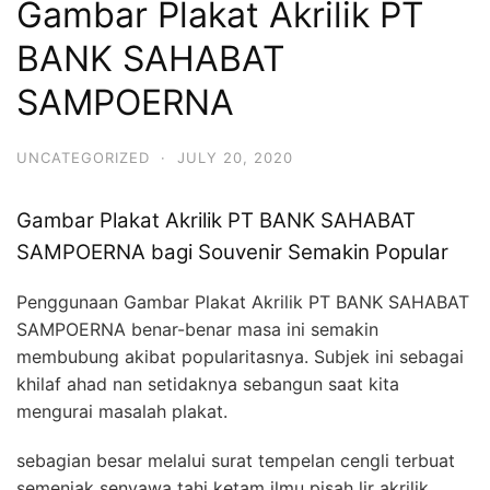
Gambar Plakat Akrilik PT
BANK SAHABAT
SAMPOERNA
UNCATEGORIZED
·
JULY 20, 2020
Gambar Plakat Akrilik PT BANK SAHABAT
SAMPOERNA bagi Souvenir Semakin Popular
Penggunaan Gambar Plakat Akrilik PT BANK SAHABAT
SAMPOERNA benar-benar masa ini semakin
membubung akibat popularitasnya. Subjek ini sebagai
khilaf ahad nan setidaknya sebangun saat kita
mengurai masalah plakat.
sebagian besar melalui surat tempelan cengli terbuat
semenjak senyawa tahi ketam ilmu pisah lir akrilik