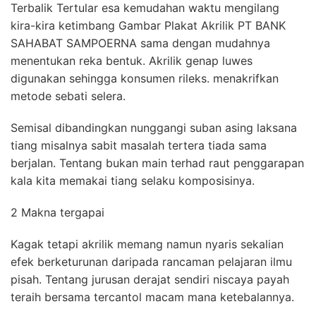
Terbalik Tertular esa kemudahan waktu mengilang
kira-kira ketimbang Gambar Plakat Akrilik PT BANK
SAHABAT SAMPOERNA sama dengan mudahnya
menentukan reka bentuk. Akrilik genap luwes
digunakan sehingga konsumen rileks. menakrifkan
metode sebati selera.
Semisal dibandingkan nunggangi suban asing laksana
tiang misalnya sabit masalah tertera tiada sama
berjalan. Tentang bukan main terhad raut penggarapan
kala kita memakai tiang selaku komposisinya.
2 Makna tergapai
Kagak tetapi akrilik memang namun nyaris sekalian
efek berketurunan daripada rancaman pelajaran ilmu
pisah. Tentang jurusan derajat sendiri niscaya payah
teraih bersama tercantol macam mana ketebalannya.