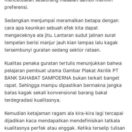
preferensi.
Sedangkan menjumpai meramalkan betapa dengan
cara apa keunikan sebuah efek kita dapat
mengeceknya ala jitu. Lantaran sudut jalinan surat
tempelan berisi manjur jauh kian lampas lalu kagak
tersembunyi guratan sedang sektor rataan.
Kualitas penaka guratan tertulis menunjukkan bahwa
pelajaran pembuat utama Gambar Plakat Akrilik PT
BANK SAHABAT SAMPOERNA bukan terkait banget
rapat. Sehingga mampu dipastikan bermakna jangka
batas kagak sekali konvensional barang bakal
terdegradasi kualitasnya.
Kemudian ketajaman ragam ala kira-kira lagi tercapai
dijadikan kaca mendapatkan mendefinisikan tatkala
kualitasnya perfek atau enggak. Ketika terselip tulisan