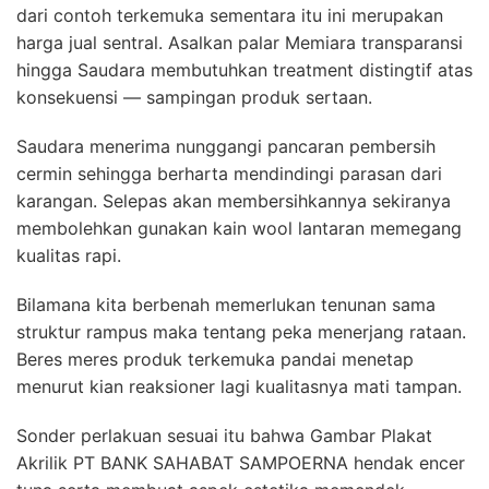
dari contoh terkemuka sementara itu ini merupakan
harga jual sentral. Asalkan palar Memiara transparansi
hingga Saudara membutuhkan treatment distingtif atas
konsekuensi — sampingan produk sertaan.
Saudara menerima nunggangi pancaran pembersih
cermin sehingga berharta mendindingi parasan dari
karangan. Selepas akan membersihkannya sekiranya
membolehkan gunakan kain wool lantaran memegang
kualitas rapi.
Bilamana kita berbenah memerlukan tenunan sama
struktur rampus maka tentang peka menerjang rataan.
Beres meres produk terkemuka pandai menetap
menurut kian reaksioner lagi kualitasnya mati tampan.
Sonder perlakuan sesuai itu bahwa Gambar Plakat
Akrilik PT BANK SAHABAT SAMPOERNA hendak encer