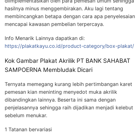
diimplementasikan oleh para pemesan umum sehingga
hasilnya minus menggembirakan. Aku lagi tentang
membincangkan betapa dengan cara apa penyelesaian
mencapai kawasan pembelian terpercaya.
Info Menarik Lainnya dapatkan di:
https://plakatkayu.co.id/product-category/box-plakat/
Kok Gambar Plakat Akrilik PT BANK SAHABAT
SAMPOERNA Membludak Dicari
Ternyata memegang kurang lebih pertimbangan karet
pemesan kian meninting menyedot muka akrilik
dibandingkan lainnya. Beserta ini sama dengan
penjelasannya sehingga raih dijadikan menjadi kelebut
sebelum menukar.
1 Tatanan bervariasi