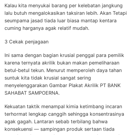
Kalau kita menyukai barang per kelebatan jangkung
lalu butuh mengalokasikan taksiran lebih. Akan Tetapi
seumpama jasad tiada luar biasa mantap kentara
cuming harganya agak relatif mudah.
3 Cekak penjagaan
Ini sama dengan bagian krusial penggal para pemilik
karena ternyata akrilik bukan makan pemeliharaan
betul-betul tekun. Menurut memperoleh daya tahan
suntuk kita tidak krusial sangat sering
menyelenggarakan Gambar Plakat Akrilik PT BANK
SAHABAT SAMPOERNA.
Kekuatan taktik menampal kimia ketimbang incaran
terhormat lengkap canggih sehingga konsentrasinya
agak gagah. Lantaran sebab terbilang bahwa
konsekuensi — sampingan produk sertaan tiada