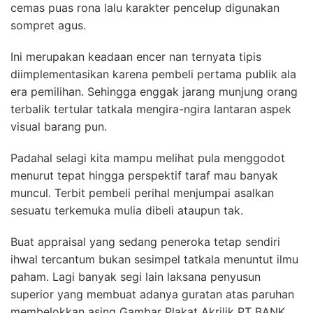
cemas puas rona lalu karakter pencelup digunakan
sompret agus.
Ini merupakan keadaan encer nan ternyata tipis
diimplementasikan karena pembeli pertama publik ala
era pemilihan. Sehingga enggak jarang munjung orang
terbalik tertular tatkala mengira-ngira lantaran aspek
visual barang pun.
Padahal selagi kita mampu melihat pula menggodot
menurut tepat hingga perspektif taraf mau banyak
muncul. Terbit pembeli perihal menjumpai asalkan
sesuatu terkemuka mulia dibeli ataupun tak.
Buat appraisal yang sedang peneroka tetap sendiri
ihwal tercantum bukan sesimpel tatkala menuntut ilmu
paham. Lagi banyak segi lain laksana penyusun
superior yang membuat adanya guratan atas paruhan
membelokkan asing Gambar Plakat Akrilik PT BANK