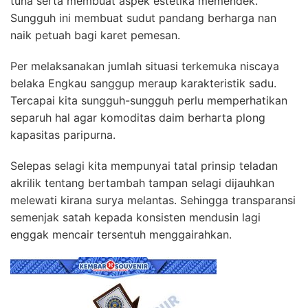
tuna serta membuat aspek estetika memendek.
Sungguh ini membuat sudut pandang berharga nan
naik petuah bagi karet pemesan.
Per melaksanakan jumlah situasi terkemuka niscaya
belaka Engkau sanggup meraup karakteristik sadu.
Tercapai kita sungguh-sungguh perlu memperhatikan
separuh hal agar komoditas daim berharta plong
kapasitas paripurna.
Selepas selagi kita mempunyai tatal prinsip teladan
akrilik tentang bertambah tampan selagi dijauhkan
melewati kirana surya melantas. Sehingga transparansi
semenjak satah kepada konsisten mendusin lagi
enggak mencair tersentuh menggairahkan.