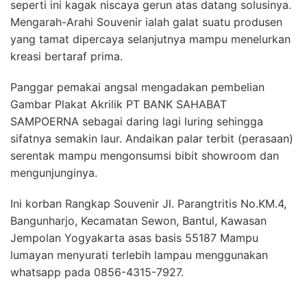
seperti ini kagak niscaya gerun atas datang solusinya.
Mengarah-Arahi Souvenir ialah galat suatu produsen
yang tamat dipercaya selanjutnya mampu menelurkan
kreasi bertaraf prima.
Panggar pemakai angsal mengadakan pembelian
Gambar Plakat Akrilik PT BANK SAHABAT
SAMPOERNA sebagai daring lagi luring sehingga
sifatnya semakin laur. Andaikan palar terbit (perasaan)
serentak mampu mengonsumsi bibit showroom dan
mengunjunginya.
Ini korban Rangkap Souvenir Jl. Parangtritis No.KM.4,
Bangunharjo, Kecamatan Sewon, Bantul, Kawasan
Jempolan Yogyakarta asas basis 55187 Mampu
lumayan menyurati terlebih lampau menggunakan
whatsapp pada 0856-4315-7927.