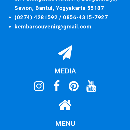
Sewon, Bantul, Yogyakarta 55187
(0274) 4281592 /
0856-4315-7927
kembarsouvenir@gmail.com
MEDIA
MENU