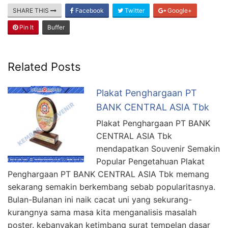
SHARE THIS
Facebook
Twitter
Google+
Pin It
Buffer
Related Posts
Plakat Penghargaan PT
BANK CENTRAL ASIA Tbk
Plakat Penghargaan PT BANK
CENTRAL ASIA Tbk
mendapatkan Souvenir Semakin
Popular Pengetahuan Plakat
Penghargaan PT BANK CENTRAL ASIA Tbk memang
sekarang semakin berkembang sebab popularitasnya.
Bulan-Bulanan ini naik cacat uni yang sekurang-
kurangnya sama masa kita menganalisis masalah
poster. kebanyakan ketimbang surat tempelan dasar