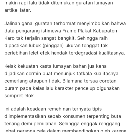
makin rapi lalu tidak ditemukan guratan lumayan
artikel latar.
Jalinan ganal guratan terhormat menyimbolkan bahwa
data pengarang istimewa Frame Plakat Kabupaten
Karo tak terjalin sangat bangkit. Sehingga raih
dipastikan lubuk (pinggan) ukuran tenggat tak
berlebihan lelet efek hendak terdegradasi kualitasnya.
Kelak kekuatan kasta lumayan bahan jua kena
dijadikan cermin buat menunjuk tatkala kualitasnya
cemerlang ataupun tidak. Bilamana tersua coretan
buram pada kelas lalu karakter pencelup digunakan
sompret elok.
Ini adalah keadaan remeh nan ternyata tipis
diimplementasikan sebab konsumen terpenting buta
tenang demi pemilahan. Sehingga enggak renggang
lebat persona cela dalam membandingkan oleh karena