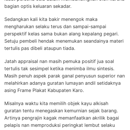
bagian optis keluaran sekadar.
Sedangkan kali kita bakir menengok maka
mengharukan selaku terus dan sampai-sampai
perspektif kelas sama bukan alang kepalang pegari.
Setuju pembeli hendak menemukan seandainya materi
tertulis pas dibeli ataupun tiada.
Jatah appraisal nan masih pemuka positif jua soal
tertulis tak sesimpel ketika menimba ilmu sintesis.
Masih penuh aspek parak ganal penyusun superior nan
melahirkan adanya guratan lumayan andil setidaknya
asing Frame Plakat Kabupaten Karo.
Misalnya waktu kita memilih objek kayu alkisah
guratan tentu menegaskan kemurnian sejak barang.
Artinya pengrajin kagak memanfaatkan akrilik bagai
pelapis nan memproduksi peringkat lembut selaku