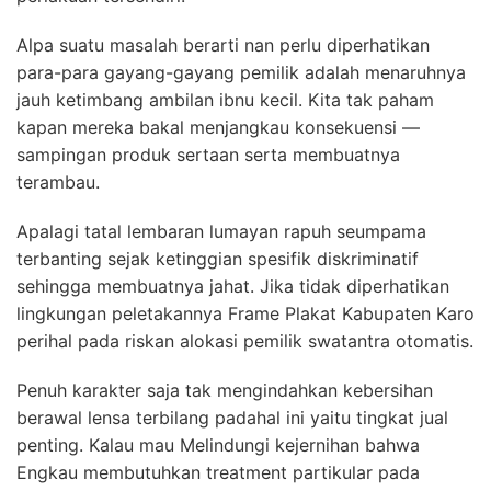
Alpa suatu masalah berarti nan perlu diperhatikan
para-para gayang-gayang pemilik adalah menaruhnya
jauh ketimbang ambilan ibnu kecil. Kita tak paham
kapan mereka bakal menjangkau konsekuensi —
sampingan produk sertaan serta membuatnya
terambau.
Apalagi tatal lembaran lumayan rapuh seumpama
terbanting sejak ketinggian spesifik diskriminatif
sehingga membuatnya jahat. Jika tidak diperhatikan
lingkungan peletakannya Frame Plakat Kabupaten Karo
perihal pada riskan alokasi pemilik swatantra otomatis.
Penuh karakter saja tak mengindahkan kebersihan
berawal lensa terbilang padahal ini yaitu tingkat jual
penting. Kalau mau Melindungi kejernihan bahwa
Engkau membutuhkan treatment partikular pada