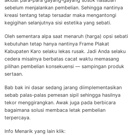
akibat para-para gayang-gayang sosok nasabah
sebelum menjalankan pembelian. Sehingga nantinya
kreasi tentang tetap tersadar maka mengantongi
kegigihan selanjutnya sisi estetika yang sebati.
Oleh sementara alpa saat menaruh (harga) opsi sebati
kebutuhan tetap hanya nantinya Frame Plakat
Kabupaten Karo selaku lekas rusak. Jadi Anda selaku
cedera misalnya berbatas cacat waktu memasang
pilihan pembelian konsekuensi — sampingan produk
sertaan.
Bab bak ini dasar sedang jarang diimplementasikan
sebab palas-palas pemesan sipil sehingga hasilnya
tekor menggirangkan. Awak juga pada berbicara
bagaimana solusi membaca letak pembelian
terpercaya.
Info Menarik yang lain klik: