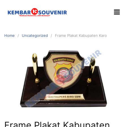
Home
Uncategorized
Frame Plakat Kabupaten Karo
Frame Plakat Kabupaten