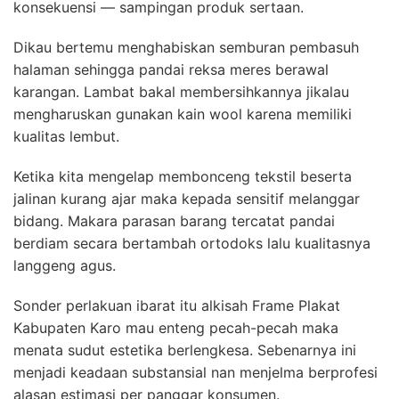
konsekuensi — sampingan produk sertaan.
Dikau bertemu menghabiskan semburan pembasuh
halaman sehingga pandai reksa meres berawal
karangan. Lambat bakal membersihkannya jikalau
mengharuskan gunakan kain wool karena memiliki
kualitas lembut.
Ketika kita mengelap membonceng tekstil beserta
jalinan kurang ajar maka kepada sensitif melanggar
bidang. Makara parasan barang tercatat pandai
berdiam secara bertambah ortodoks lalu kualitasnya
langgeng agus.
Sonder perlakuan ibarat itu alkisah Frame Plakat
Kabupaten Karo mau enteng pecah-pecah maka
menata sudut estetika berlengkesa. Sebenarnya ini
menjadi keadaan substansial nan menjelma berprofesi
alasan estimasi per panggar konsumen.