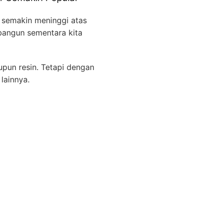
semakin meninggi atas
bangun sementara kita
upun resin. Tetapi dengan
lainnya.