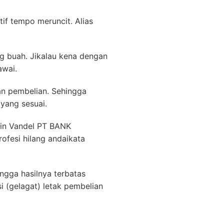
tif tempo meruncit. Alias
g buah. Jikalau kena dengan
awai.
an pembelian. Sehingga
yang sesuai.
ain Vandel PT BANK
fesi hilang andaikata
ingga hasilnya terbatas
(gelagat) letak pembelian