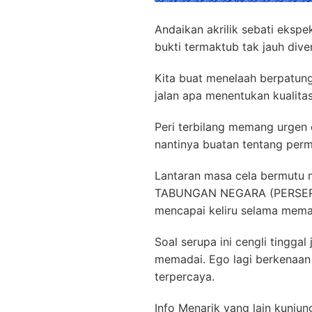
Andaikan akrilik sebati ekspe
bukti termaktub tak jauh dive
Kita buat menelaah berpatung
jalan apa menentukan kualit
Peri terbilang memang urgen
nantinya buatan tentang perm
Lantaran masa cela bermutu m
TABUNGAN NEGARA (PERSERO) T
mencapai keliru selama memas
Soal serupa ini cengli tingga
memadai. Ego lagi berkenaa
terpercaya.
Info Menarik yang lain kunjun