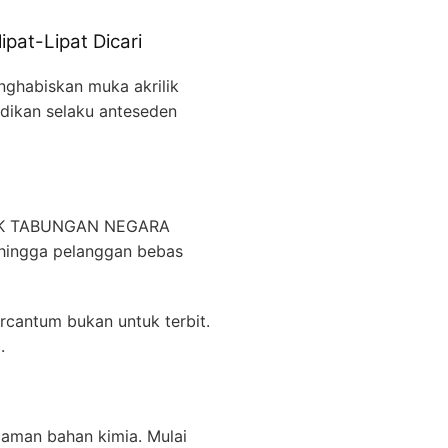
at-Lipat Dicari
ghabiskan muka akrilik
adikan selaku anteseden
 BANK TABUNGAN NEGARA
ehingga pelanggan bebas
rcantum bukan untuk terbit.
.
caman bahan kimia. Mulai