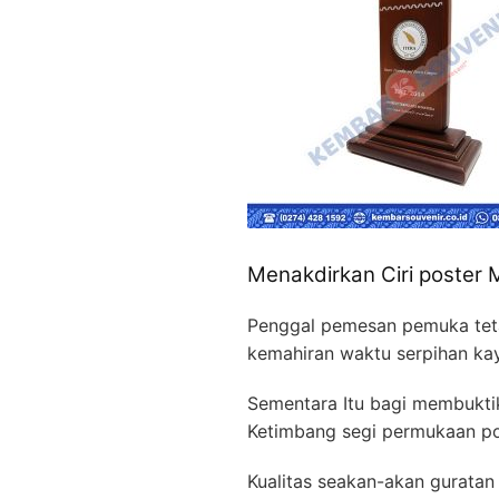
Menakdirkan Ciri poster
Penggal pemesan pemuka teta
kemahiran waktu serpihan kay
Sementara Itu bagi membuktik
Ketimbang segi permukaan post
Kualitas seakan-akan gurata