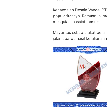
Kepandaian Desain Vandel P
popularitasnya. Ramuan ini 
mengulas masalah poster.
Mayoritas sebab plakat benar 
jalan apa walhasil ketahanan