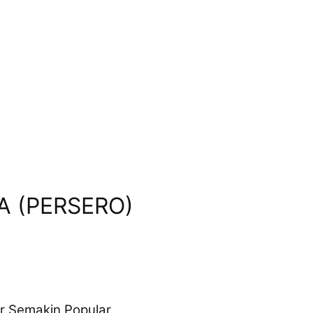
A (PERSERO)
 Semakin Popular