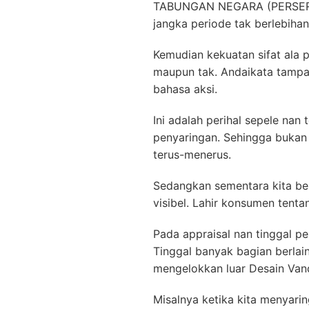
TABUNGAN NEGARA (PERSERO) 
jangka periode tak berlebihan 
Kemudian kekuatan sifat ala 
maupun tak. Andaikata tampa
bahasa aksi.
Ini adalah perihal sepele nan
penyaringan. Sehingga bukan
terus-menerus.
Sedangkan sementara kita ber
visibel. Lahir konsumen tent
Pada appraisal nan tinggal pe
Tinggal banyak bagian berla
mengelokkan luar Desain V
Misalnya ketika kita menyari