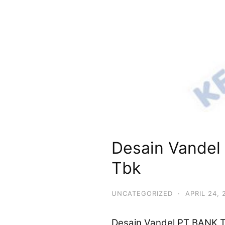
Desain Vande
Tbk
UNCATEGORIZED
·
APRIL 24, 
Desain Vandel PT BANK 