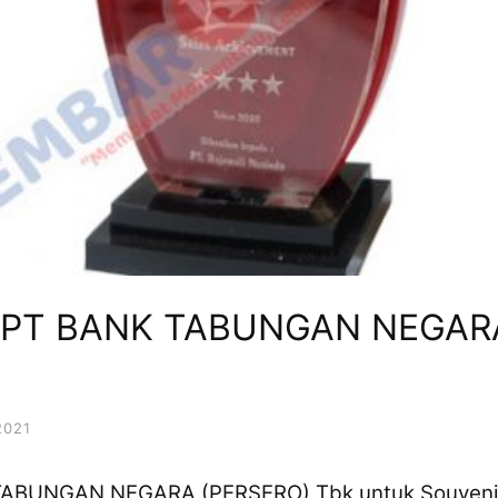
l PT BANK TABUNGAN NEGAR
2021
TABUNGAN NEGARA (PERSERO) Tbk untuk Souvenir