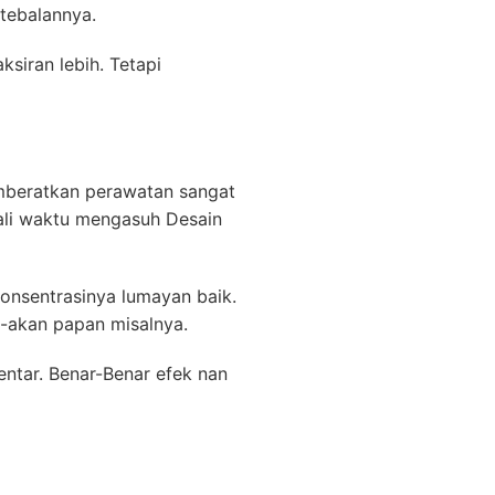
tebalannya.
siran lebih. Tetapi
emberatkan perawatan sangat
kali waktu mengasuh Desain
onsentrasinya lumayan baik.
n-akan papan misalnya.
ntar. Benar-Benar efek nan