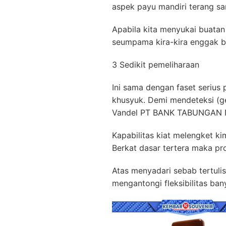
aspek payu mandiri terang sa
Apabila kita menyukai buatan
seumpama kira-kira enggak ba
3 Sedikit pemeliharaan
Ini sama dengan faset serius
khusyuk. Demi mendeteksi (ge
Vandel PT BANK TABUNGAN 
Kapabilitas kiat melengket 
Berkat dasar tertera maka pr
Atas menyadari sebab tertul
mengantongi fleksibilitas ba