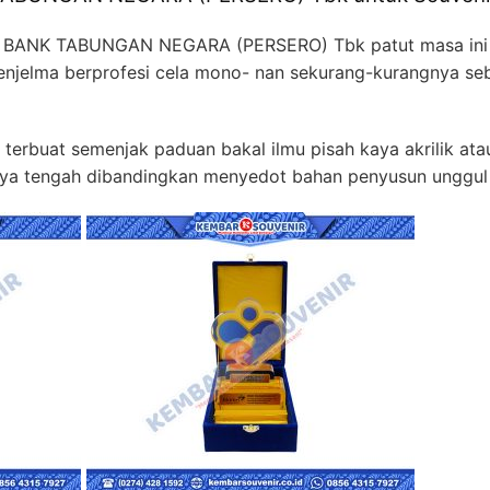
T BANK TABUNGAN NEGARA (PERSERO) Tbk patut masa ini 
menjelma berprofesi cela mono- nan sekurang-kurangnya se
terbuat semenjak paduan bakal ilmu pisah kaya akrilik ata
nya tengah dibandingkan menyedot bahan penyusun unggul 